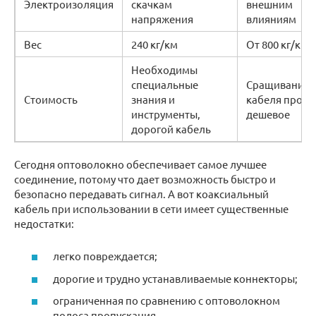
Электроизоляция
скачкам
внешним
напряжения
влияниям
Вес
240 кг/км
От 800 кг/км
Необходимы
специальные
Сращивание
Стоимость
знания и
кабеля прост
инструменты,
дешевое
дорогой кабель
Сегодня оптоволокно обеспечивает самое лучшее
соединение, потому что дает возможность быстро и
безопасно передавать сигнал. А вот коаксиальный
кабель при использовании в сети имеет существенные
недостатки:
легко повреждается;
дорогие и трудно устанавливаемые коннекторы;
ограниченная по сравнению с оптоволокном
полоса пропускания.