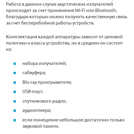
Работа в данном случае акустических излучателей
происходит за счет применения Wi-Fi или Bluetooth,
благодаря которым можно получить качественную связь
за счет бесперебойной работы устройств.
Комплектация каждой аппаратуры зависит от ценовой
политики и класса устройства, но в среднем он состоит
из:
набора излучателей;
сабвуфера;
Blu-ray проигрывателя;
USB-порт;
спутникового радио;
аудиоплеера;
если помещение небольшое достаточно только
звуковой панели.