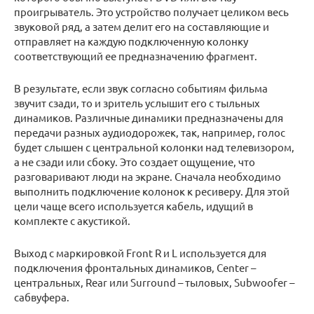
проигрыватель. Это устройство получает целиком весь
звуковой ряд, а затем делит его на составляющие и
отправляет на каждую подключенную колонку
соответствующий ее предназначению фрагмент.
В результате, если звук согласно событиям фильма
звучит сзади, то и зритель услышит его с тыльных
динамиков. Различные динамики предназначены для
передачи разных аудиодорожек, так, например, голос
будет слышен с центральной колонки над телевизором,
а не сзади или сбоку. Это создает ощущение, что
разговаривают люди на экране. Сначала необходимо
выполнить подключение колонок к ресиверу. Для этой
цели чаще всего используется кабель, идущий в
комплекте с акустикой.
Выход с маркировкой Front R и L используется для
подключения фронтальных динамиков, Center –
центральных, Rear или Surround – тыловых, Subwoofer –
сабвуфера.