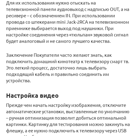
Для их использования нужно отыскать на
телевизионной панели аудиовыход с надписью OUT, а на
ресивере – с обозначением IN. При использовании
провода со штекерами mini Jack-2RCA на телевизионном
приемнике выбирается выход под наушники. При
настройке соединения через «тюльпан» звуковой сигнал
будет аналоговый и не самого лучшего качества.
Заключение Покупатели часто желают знать, как
подключить домашний кинотеатр к телевизору смарт тв.
Это легкий процесс, достаточно лишь выбрать
подходящий кабель и правильно соединить им
устройства.
Настройка видео
Прежде чем начать настройку изображения, отключите
автоматические установки, выставленные по умолчанию
– ручная оптимизация позволит добиться оптимальной
картинки. Картинку для тестирования можно закинуть на
флешку, а ее нужно подключить к телевизору через USB