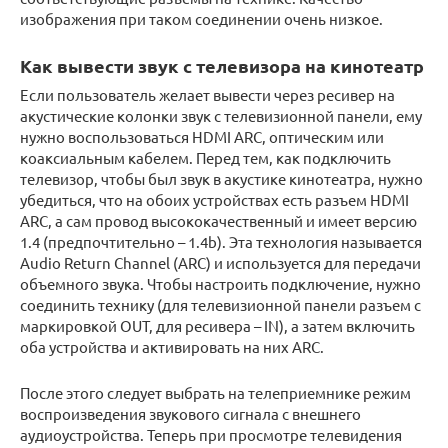
изображения при таком соединении очень низкое.
Как вывести звук с телевизора на кинотеатр
Если пользователь желает вывести через ресивер на
акустические колонки звук с телевизионной панели, ему
нужно воспользоваться HDMI ARC, оптическим или
коаксиальным кабелем. Перед тем, как подключить
телевизор, чтобы был звук в акустике кинотеатра, нужно
убедиться, что на обоих устройствах есть разъем HDMI
ARC, а сам провод высококачественный и имеет версию
1.4 (предпочтительно – 1.4b). Эта технология называется
Audio Return Channel (ARC) и используется для передачи
объемного звука. Чтобы настроить подключение, нужно
соединить технику (для телевизионной панели разъем с
маркировкой OUT, для ресивера – IN), а затем включить
оба устройства и активировать на них ARC.
После этого следует выбрать на телеприемнике режим
воспроизведения звукового сигнала с внешнего
аудиоустройства. Теперь при просмотре телевидения