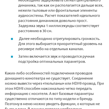
динамика, так как он располагается дальше всех,
нежели тыловые или фронтальные элементы
аудиосистемы. Расчет показателей идеального
расстояния динамиков довольно прост.
Задержка звука 1 миллисекунды соответствует
расстоянию в 30 см.
Далее необходимо отрегулировать громкость.
Для этого выбирается приоритетный уровень на
ресивере либо на отдельных каналах.
Затем включается звук и проводится ручная
подстройка оптимальных параметров.
Каких-либо особенностей подключения проводов
домашнего кинотеатра не существует. Соединение
можно вывести через «тюльпаны» или HDMI-провод. При
этом HDMI способен максимально четко передать
информацию с носителя. А вот базовые параметры
существенно отличаются по типу модели и бренду.
Поэтому в меню можно увидеть функции, о которых не
было и речи. В данном вопросе необходимо