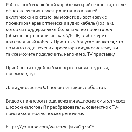
Работа этой волшебной коробочки крайне проста, после
её подключения к электропитанию и вашей
акустической системе, вы можете вывести звук с
проектора через оптический аудио кабель (Toslink),
который поддерживают большинство проекторов
(обычно порт подписан, как S/PDIF), либо через
коаксиальный кабель. Приятным бонусом является, что
по мимо подключения проектора к аудиосистеме, вы
также можете подключить, например, TV приставку.
Приобрести подобный конвертер можно здесь и,
например, тут.
Для аудиосистем 5.1 подойдет такой, либо этот.
Видео с примером подключения аудиосистемы 5.1 через
цифро-аналоговый преобразователь, совместно с TV-
приставкой можно посмотреть ниже.
https://youtube.com/watch?v=jstzaQgznCY