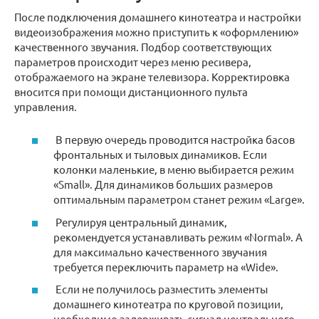
После подключения домашнего кинотеатра и настройки
видеоизображения можно приступить к «оформлению»
качественного звучания. Подбор соответствующих
параметров происходит через меню ресивера,
отображаемого на экране телевизора. Корректировка
вносится при помощи дистанционного пульта
управления.
В первую очередь проводится настройка басов
фронтальных и тыловых динамиков. Если
колонки маленькие, в меню выбирается режим
«Small». Для динамиков больших размеров
оптимальным параметром станет режим «Large».
Регулируя центральный динамик,
рекомендуется устанавливать режим «Normal». А
для максимально качественного звучания
требуется переключить параметр на «Wide».
Если не получилось разместить элементы
домашнего кинотеатра по круговой позиции,
необходимо задерживать сигнал центрального