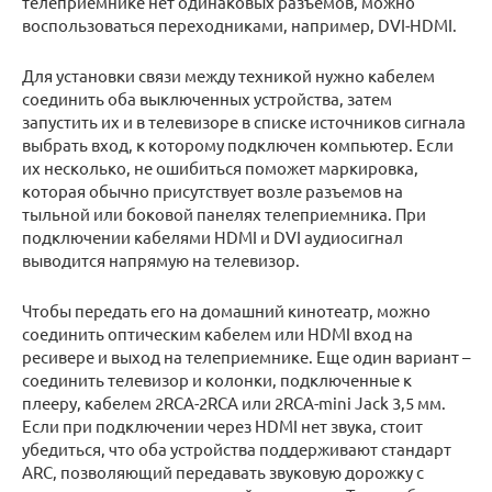
телеприемнике нет одинаковых разъемов, можно
воспользоваться переходниками, например, DVI-HDMI.
Для установки связи между техникой нужно кабелем
соединить оба выключенных устройства, затем
запустить их и в телевизоре в списке источников сигнала
выбрать вход, к которому подключен компьютер. Если
их несколько, не ошибиться поможет маркировка,
которая обычно присутствует возле разъемов на
тыльной или боковой панелях телеприемника. При
подключении кабелями HDMI и DVI аудиосигнал
выводится напрямую на телевизор.
Чтобы передать его на домашний кинотеатр, можно
соединить оптическим кабелем или HDMI вход на
ресивере и выход на телеприемнике. Еще один вариант –
соединить телевизор и колонки, подключенные к
плееру, кабелем 2RCA-2RCA или 2RCA-mini Jack 3,5 мм.
Если при подключении через HDMI нет звука, стоит
убедиться, что оба устройства поддерживают стандарт
ARC, позволяющий передавать звуковую дорожку с