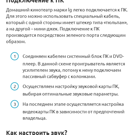
Подключение к ПК
Домашний кинотеатр марки lg легко подключается к ПК.
Для этого можно использовать специальный кабель,
который с одной стороны имеет штекер типа «тюльпан»,
а на другой – мини-джек. Подключение к ПК
производится посредством зеленого порта следующим
образом.
Соединяем кабелем системный блок ПК и DVD-
плеер. В данной схеме проигрыватель является
усилителем звука, потому к нему подключаем
пассивный сабвуфер с колонками.
Осуществляем настройку звуковой карты ПК,
выбирая оптимальные звуковые параметры.
На последнем этапе осуществляется настройка
видеокарты ПК в зависимости от предпочтений
владельца.
Как настроить звук?