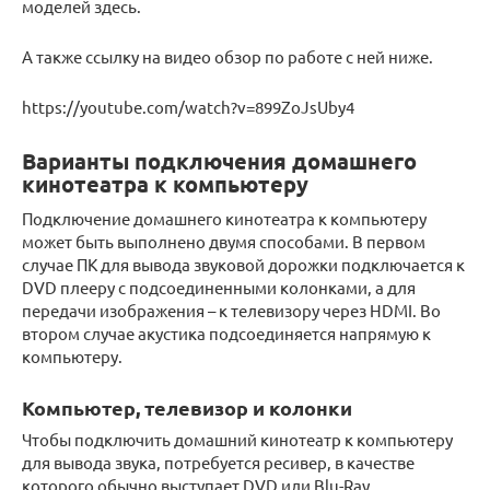
моделей здесь.
А также ссылку на видео обзор по работе с ней ниже.
https://youtube.com/watch?v=899ZoJsUby4
Варианты подключения домашнего
кинотеатра к компьютеру
Подключение домашнего кинотеатра к компьютеру
может быть выполнено двумя способами. В первом
случае ПК для вывода звуковой дорожки подключается к
DVD плееру с подсоединенными колонками, а для
передачи изображения – к телевизору через HDMI. Во
втором случае акустика подсоединяется напрямую к
компьютеру.
Компьютер, телевизор и колонки
Чтобы подключить домашний кинотеатр к компьютеру
для вывода звука, потребуется ресивер, в качестве
которого обычно выступает DVD или Blu-Ray