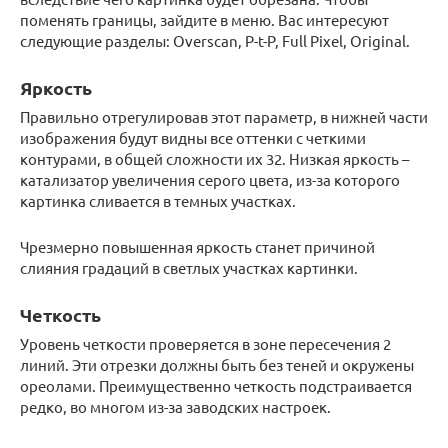
поменять границы, зайдите в меню. Вас интересуют
следующие разделы: Overscan, P-t-P, Full Pixel, Original.
Яркость
Правильно отрегулировав этот параметр, в нижней части
изображения будут видны все оттенки с четкими
контурами, в общей сложности их 32. Низкая яркость –
катализатор увеличения серого цвета, из-за которого
картинка сливается в темных участках.
Чрезмерно повышенная яркость станет причиной
слияния градаций в светлых участках картинки.
Четкость
Уровень четкости проверяется в зоне пересечения 2
линий. Эти отрезки должны быть без теней и окружены
ореолами. Преимущественно четкость подстраивается
редко, во многом из-за заводских настроек.