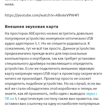
ниже.
https://youtube.com/watch?v=ABo6xVPW4FI
Внешняя звуковая карта
На просторах AliExpress можно встретить довольно
популярное устройство именуемое оптическим USB
аудио адаптером 5.1. Но не спешите радоваться. К
сожалению, тут не всё так просто. Данное устройство
предназначено прежде всего для персональных
компьютером и ноутбуков, так как требует установки
специального драйвера позволяющего определить
устройство. Если же подключить внешнюю звуковую
карту напрямую через USB порт к проектору скорее всего
ничего не произойдет. Проектор просто не сможет
определить подобное устройство. Но на случай, если вы
всё же стали обладателем этой коробочки и теперь не
знаете, как её применить, либо идея с выводом
звука с
ПК на
5.1 акустическую систему также вам нравится, мы
оставим вам ссылочку на одну из наиболее популярных