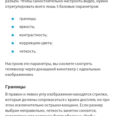
разъем. Чтобы самостоятельно настроить видео, нужно
отрегулировать всего лишь 5 базовых параметров:
границы;
яркость;
контрастность;
коррекцию цвета;
четкость.
Настроив эти параметры, вы сможете смотреть
телевизор через домашний кинотеатр с идеальным
изображением.
Границы
В правом и левом углу изображения находятся стрелки,
которые должны соприкасаться с краем дисплея, но при
этом исключительно острыми концами. Если размер
выбран неправильно, четкость заметно снизится,
вследствие чего картинка будет обрезана. Чтобы