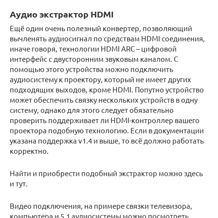
Аудио экстрактор HDMI
Ещё один очень полезный конвертер, позволяющий
вычленять аудиосигнал по средствам HDMI соединения,
иначе говоря, технологии HDMI ARC – цифровой
интерфейс с двусторонним звуковым каналом. С
помощью этого устройства можно подключить
аудиосистему к проектору, который не имеет других
подходящих выходов, кроме HDMI. Попутно устройство
может обеспечить связку нескольких устройств в одну
систему, однако для этого следует обязательно
проверить поддерживает ли HDMI-контроллер вашего
проектора подобную технологию. Если в документации
указана поддержка v1.4 и выше, то всё должно работать
корректно.
Найти и приобрести подобный экстрактор можно здесь
и тут.
Видео подключения, на примере связки телевизора,
компьютера и 5.1 аудиосистемы можно посмотреть