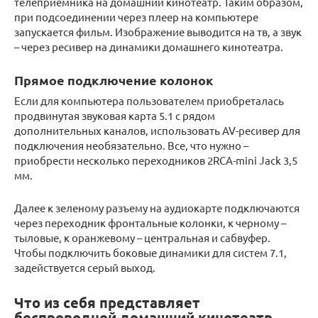
телеприемника на домашний кинотеатр. Таким образом,
при подсоединении через плеер на компьютере
запускается фильм. Изображение выводится на тв, а звук
– через ресивер на динамики домашнего кинотеатра.
Прямое подключение колонок
Если для компьютера пользователем приобреталась
продвинутая звуковая карта 5.1 с рядом
дополнительных каналов, использовать AV-ресивер для
подключения необязательно. Все, что нужно –
приобрести несколько переходников 2RCA-mini Jack 3,5
мм.
Далее к зеленому разъему на аудиокарте подключаются
через переходник фронтальные колонки, к черному –
тыловые, к оранжевому – центральная и сабвуфер.
Чтобы подключить боковые динамики для систем 7.1,
задействуется серый выход.
Что из себя представляет
беспроводной домашний кинотеатр