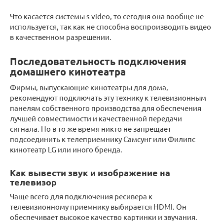
Что касается системы s video, то сегодня она вообще не
используется, так как не способна воспроизводить видео
в качественном разрешении.
Последовательность подключения
домашнего кинотеатра
Фирмы, выпускающие кинотеатры для дома,
рекомендуют подключать эту технику к телевизионным
панелям собственного производства для обеспечения
лучшей совместимости и качественной передачи
сигнала. Но в то же время никто не запрещает
подсоединить к телеприемнику Самсунг или Филипс
кинотеатр LG или иного бренда.
Как вывести звук и изображение на
телевизор
Чаще всего для подключения ресивера к
телевизионному приемнику выбирается HDMI. Он
обеспечивает высокое качество картинки и звучания.