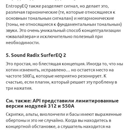
EntropyEQ также разделяет сигнал, но делает это,
различая гармонические (те, которые относящиеся к
основным тональным сигналам) и негармонические
(тоны, не относящиеся к фундаментальным тональным)
звуки. Это очень уникальный способ концептуализации
«эквалайзера» и исключительно полезный при
необходимости.
5. Sound Radix SurferEQ 2
Это простая, но блестящая концепция. Иногда то, что мы
хотим изменить, исправлено… но остается место на
частоте 500Гц, которые неприятно резонирует. К
счастью, если плагин, который решает эту проблему в
три нажатия.
См. также: API представили лимитированные
версии модулей 312 и 550A
Скрипки, альты, виолончели и басы имеют выраженные
обертоны и это не случайно. Когда вы находитесь в
концертной обстановке, а слушатель находится на