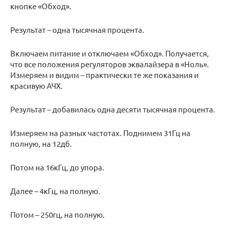
кнопке «Обход».
Результат – одна тысячная процента.
Включаем питание и отключаем «Обход». Получается,
что все положения регуляторов эквалайзера в «Ноль».
Измеряем и видим – практически те же показания и
красивую АЧХ.
Результат – добавилась одна десяти тысячная процента.
Измеряем на разных частотах. Поднимем 31Гц на
полную, на 12дб.
Потом на 16кГц, до упора.
Далее – 4кГц, на полную.
Потом – 250гц, на полную.