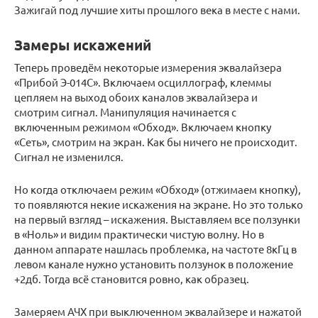
Зажигай под лучшие хиты прошлого века в месте с нами.
Замеры искажений
Теперь проведём некоторые измерения эквалайзера
«Прибой Э-014С». Включаем осциллограф, клеммы
цепляем на выход обоих каналов эквалайзера и
смотрим сигнал. Манипуляция начинается с
включенным режимом «Обход». Включаем кнопку
«Сеть», смотрим на экран. Как бы ничего не происходит.
Сигнал не изменился.
Но когда отключаем режим «Обход» (отжимаем кнопку),
то появляются некие искажения на экране. Но это только
на первый взгляд – искажения. Выставляем все ползунки
в «Ноль» и видим практически чистую волну. Но в
данном аппарате нашлась проблемка, на частоте 8кГц в
левом канале нужно установить ползунок в положение
+2дб. Тогда всё становится ровно, как образец.
Замеряем АЧХ при выключенном эквалайзере и нажатой