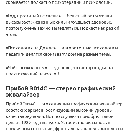
скрывается подкаст о психотерапии и психологии.
«Год, прожитый не спеша» — бешеный ритм жизни
высасывает жизненные силы и ухудшает здоровье,
поэтому очень важно замедляться. Подкаст как раз об
этом.
«Психология на Дожде» — авторитетные психологи и
педагоги делятся своим взглядом на разные темы.
«Чай с психологом» — здорово, что автор подкаста —
практикующий психолог!
Прибой Э014С — стерео графический
эквалайзер
Прибой Э014С — это отличный графический эквалайзер
советских времен, реализующий высокий уровень
качества звучания. Вот по случаю я приобрел такой
девайс 1989 года выпуска. Устройство оказалось в
приличном состоянии, фронтальная панель выполнена