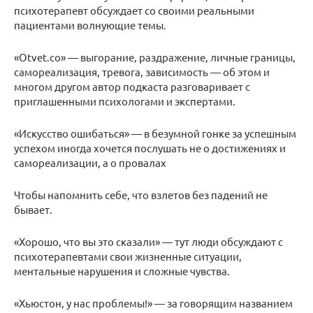
психотерапевт обсуждает со своими реальными
пациентами волнующие темы.
«Otvet.co» — выгорание, раздражение, личные границы,
самореализация, тревога, зависимость — об этом и
многом другом автор подкаста разговаривает с
приглашенными психологами и экспертами.
«Ис­кус­ство оши­бать­ся» — в безумной гонке за успешным
успехом иногда хочется послушать не о достижениях и
самореализации, а о провалах
Чтобы напомнить себе, что взлетов без падений не
бывает.
«Хорошо, что вы это сказали» — тут люди обсуждают с
психотерапевтами свои жизненные ситуации,
ментальные нарушения и сложные чувства.
«Хьюстон, у нас проблемы!» — за говорящим названием