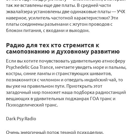
так же вставлены еще две платы. В средней части
эквалайзера установлены две одинаковые платы — УЧХ
наверное, усилитель частотной характеристики? Эти
платы соединены разъемами с жгутом проводов с
блоком питания, с входами и выходом.
Радио для тех кто стремится к
самопознанию и духовному развитию
Если вы хотите почувствовать удивительную атмосферу
Psychedelic Goa Trance, мечтаете увидеть море и пальмы,
костры, синие лампы и странствующих шиваитов,
познакомится с чиломом и отведать индийский чай, то
вы уже на правильном пути. Приоткрыть этот
загадочный мир поможет наша подборка радиостанций
вещающих в удивительных поджанрах ГОА транс и
Психоделический транс.
Dark Psy Radio
Очень энергичный поток темной психоделии,