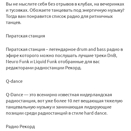
Вы не мыслите себя без отрывов в клубах, на вечеринках
и тусовках. Обожаете танцевать под энергичную музыку?
Тогда вам понравится список радио для ритмичных
танцев.
Пиратская станция
Пиратская станция – легендарное drum and bass радио в
эфире которого можно послушать лучшие треки DnB,
Neuro Funk и Liquid Funk отобранные для вас
редакторами радиостанции Рекорд.
Q-dance
Q-Dance — это всемирно известная нидерландская
радиостанция, вот уже более 10 лет вещающая тяжелую
танцевальную музыку и занимающая лидирующие
позиции среди радиостанций в стиле hard dance.
Радио Рекорд