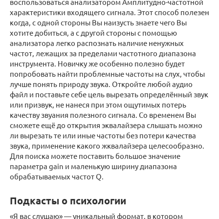
воспользоваться анализатором Амплитудно-частотной
характеристики входящего сигнала. Этот способ полезен
когда, с одной стороны Вы наизусть знаете чего Вы
хотите добиться, а с другой стороны с помощью
анализатора легко распознать наличие ненужных
частот, лежащих за пределами частотного диапазона
инструмента. Новичку же особенно полезно будет
попробовать найти проблемные частоты на слух, чтобы
лучше понять природу звука. Откройте любой аудио
файл и поставьте себе цель вырезать определённый звук
или призвук, не нанеся при этом ощутимых потерь
качеству звуания полезного сигнала. Со временем Вы
сможете ещё до открытия эквалайзера слышать можно
ли вырезать те или иные частоты без потери качества
звука, применение какого жквалайзера целесообразно.
Для поиска можете поставить большое значение
параметра gain и маленькую ширину диапазона
обрабатываемых частот Q.
Подкасты о психологии
«Я вас слушаю» — уникальный формат, в котором