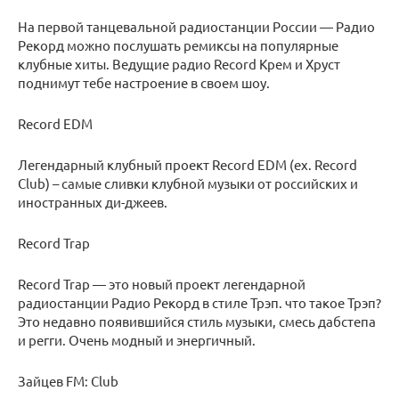
На первой танцевальной радиостанции России — Радио
Рекорд можно послушать ремиксы на популярные
клубные хиты. Ведущие радио Record Крем и Хруст
поднимут тебе настроение в своем шоу.
Record EDM
Легендарный клубный проект Record EDM (ex. Record
Club) – самые сливки клубной музыки от российских и
иностранных ди-джеев.
Record Trap
Record Trap — это новый проект легендарной
радиостанции Радио Рекорд в стиле Трэп. что такое Трэп?
Это недавно появившийся стиль музыки, смесь дабстепа
и регги. Очень модный и энергичный.
Зайцев FM: Club