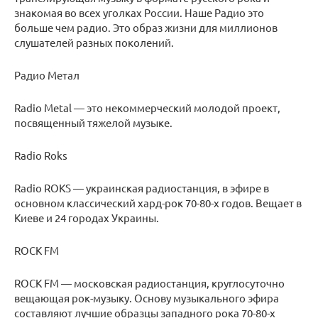
знакомая во всех уголках России. Наше Радио это
больше чем радио. Это образ жизни для миллионов
слушателей разных поколений.
Радио Метал
Radio Metal — это некоммерческий молодой проект,
посвященный тяжелой музыке.
Radio Roks
Radio ROKS — украинская радиостанция, в эфире в
основном классический хард-рок 70-80-х годов. Вещает в
Киеве и 24 городах Украины.
ROCK FM
ROCK FM — московская радиостанция, круглосуточно
вещающая рок-музыку. Основу музыкального эфира
составляют лучшие образцы западного рока 70-80-х