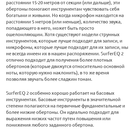
расстоянии 15-20 метров от секции (или дальше), эти
обертоны помогают инструментам чувствовать себя
богатыми и живыми. Но когда микрофон находится на
расстоянии 5 метров (или меньше), количество звука,
попадающего в него, может быть просто
ошеломляющим. Хотя существуют модели струнных
инструментов, которые лучше подходят для записи, и
микрофоны, которые лучше подходят для их записи, мы
не всегда имеем их в нашем распоряжении. SurferEQ 2
отлично подходит для получения более плотных
обертонов (которые движутся относительно основной
ноты, которую нужно наклонить), в то же время
позволяя звучать более сладким тонам.
SurferEQ 2 особенно хорошо работает на басовых
инструментах. Басовые инструменты в значительной
степени полагаются на первичные фундаментальные и
более низкие обертоны. Он идеально подходит для
выражения низких частот путем повышения или
понижения любого заданного обертона.