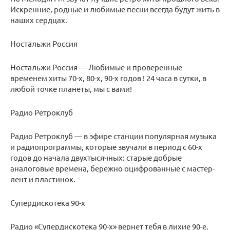
Искренние, родные и любимые песни всегда будут жить в
наших сердцах.
Ностальжи Россия
Ностальжи Россия — Любимые и проверенные
временем хиты 70-х, 80-х, 90-х годов ! 24 часа в сутки, в
любой точке планеты, мы с вами!
Радио Ретроклуб
Радио Ретроклуб — в эфире станции популярная музыка
и радиопрограммы, которые звучали в период с 60-х
годов до начала двухтысячных: старые добрые
аналоговые времена, бережно оцифрованные с мастер-
лент и пластинок.
Супердискотека 90-х
Радио «Супердискотека 90-х» вернет тебя в лихие 90-е.