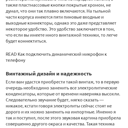
также пластмассовые кнопки покрытые хромом, не
думал, что они так плавно включаются. На тыльной
части корпуса имеются пяти пиновые входные и
выходные коннекторы, однако это даже представляет
некоторое удобство. Это удобство заключается в том,
что если вы имеете много винтажной техники, то легче
будет коннектиться.
READ Как подключить динамический микрофон к
телефону
Винтажный дизайн и надежность
Если вам удастся приобрести такой винтаж, то в первую
очередь необходимо заменить все электролитические
конденсаторы, которые от времени наверняка высохли.
Следовательно звучание будет, мягко сказать —
никакое, кстати говоря электролиты сейчас стоят не
дорого и их можно заменить на импортные. Именно я
так и поступил, после этого звуковая картина приобрела
совершенно другого окраса и качества. Такая техника