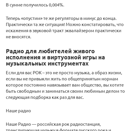
В сумме получилось 0,004%.
Теперь «опустим» те же регуляторы в минус до конца.
Практически та же ситуация! Можно констатировать, что
искажения в звуковой тракт эквалайзером практически
не вносятся.
Радио для любителей живого
исполнения и виртуозной игры на
музыкальных инструментах
Если для вас РОК – это не просто музыка, а образ жизни,
если вы не привыкли жить по общепринятым нормам
которое постоянно навязывает вам общество, вы хотите
быть свободным и заниматься своим любимым делом то
следующая подборка как раз для вас.
Наше радио
Наше Радио — российская рок радиостанция,
транслирующая музыку в формате русского рока и