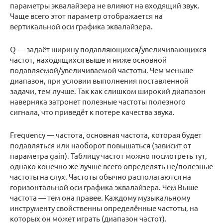
параметры эквалайзера не влияют на входящий звук.
Чаще всего этот параметр отображается на
вертикальной оси графика эквалайзера.
Q — задаёт ширину подавляющихся/увеличивающихся
частот, находящихся выше и ниже основной
подавляемой/увеличиваемой частоты. Чем меньше
диапазон, при условии выполнения поставленной
задачи, тем лучше. Так как слишком широкий диапазон
наверняка затронет полезные частоты полезного
сигнала, что приведёт к потере качества звука.
Frequency — частота, основная частота, которая будет
подавляться или наоборот повышаться (зависит от
параметра gain). Таблицу частот можно посмотреть тут,
однако конечно же лучше всего определять не/полезные
частоты на слух. Частоты обычно располагаются на
горизонтальной оси графика эквалайзера. Чем Выше
частота — тем она правее. Каждому музыкальному
инструменту свойственны определённые частоты, на
которых он может играть (диапазон частот).