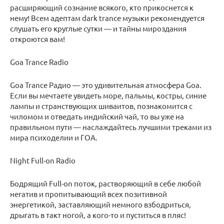
расширяющий сознание всякого, кто прикоснется к
нему! Всем адептам dark trance музыки рекомендуется
слушать его круглые сутки — и тайны мироздания
откроются вам!
Goa Trance Radio
Goa Trance Радио — это удивительная атмосфера Goa.
Если вы мечтаете увидеть море, пальмы, костры, синие
лампы и странствующих шиваитов, познакомится с
чиломом и отведать индийский чай, то вы уже на
правильном пути — наслаждайтесь лучшими треками из
мира психоделии и ГОА.
Night Full-on Radio
Бодрящий Full-on поток, растворяющий в себе любой
негатив и пропитывающий всех позитивной
энергетикой, заставляющий немного взбодриться,
дрыгать в такт ногой, а кого-то и пуститься в пляс!