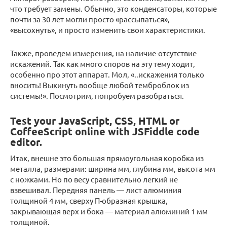
что требует замены. Обычно, это конденсаторы, которые
почти за 30 лет могли просто «рассыпаться»,
«высохнуть», и просто изменить свои характеристики.
Также, проведем измерения, на наличие-отсутствие
искажений. Так как много споров на эту тему ходит,
особенно про этот аппарат. Мол, «..искажения только
вносить! Выкинуть вообще любой темброблок из
системы!». Посмотрим, попробуем разобраться.
Test your JavaScript, CSS, HTML or
CoffeeScript online with JSFiddle code
editor.
Итак, внешне это большая прямоугольная коробка из
металла, размерами: ширина мм, глубина мм, высота мм
с ножками. Но по весу сравнительно легкий не
взвешивал. Передняя панель — лист алюминия
толщиной 4 мм, сверху П-образная крышка,
закрывающая верх и бока — материал алюминий 1 мм
толщиной.