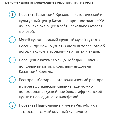
рекомендовать следующие мероприятия и места:
Посетить Казанский Кремль — исторический и
культурный центр Казани, старинное здание XV-
XVI вв., включающее в себя несколько музеев и
мечетей.
Музей кукол — самый крупный музей кукол в
России, где можно узнать много интересного об
истории кукол и их различных типах и видов.
Посещение катка «Кольцо Победы» — очень
популярный каток с красивым видом на
Казанский Кремль.
Ресторан «Сафари» – это тематический ресторан
в стиле африканской саванны, где можно
попробовать вкуснейшие блюда африканской
кухни и насладиться атмосферой.
Посетить Национальный музей Республики
Татарстан – самый крупный культурно-