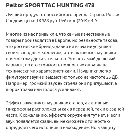
Peltor SPORTTAC HUNTING 478
Лучший продукт от российского бренда Страна: Россия
Средняя цена: 16 386 руб. Рейтинг (2019): 4.9
Многие из нас привыкли, что самые качественные
товары производятся в Европе, но реальность такова,
что российские бренды давно ни в чем не уступают
своим западным коллегам, и эти активные наушники
прямое тому доказательство. Это не самый дешевый
вариант, но его стоимость полностью оправдана
техническими характеристиками. Наушники легко
фильтруют звуки и выдают их только на частоте 25 ДБ.
Например, громкий звук выстрела они приглушают, а
шорох травы или голоса усиливают.
Эффект звучания в наушниках стерео, а активные
микрофоны расположены как в передней, так и в задней
части. К сожалению, эффекта окружения тут нет, и если
звук появляется сзади, вы не сможете с точностью
определить его источник и нахождение. Но в защиту