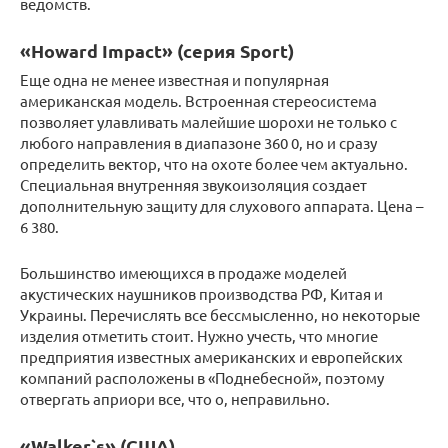
ведомств.
«Howard Impact» (серия Sport)
Еще одна не менее известная и популярная
американская модель. Встроенная стереосистема
позволяет улавливать малейшие шорохи не только с
любого направления в диапазоне 360 0, но и сразу
определить вектор, что на охоте более чем актуально.
Специальная внутренняя звукоизоляция создает
дополнительную защиту для слухового аппарата. Цена –
6 380.
Большинство имеющихся в продаже моделей
акустических наушников производства РФ, Китая и
Украины. Перечислять все бессмысленно, но некоторые
изделия отметить стоит. Нужно учесть, что многие
предприятия известных американских и европейских
компаний расположены в «Поднебесной», поэтому
отвергать априори все, что о, неправильно.
«Walker`s» (США)