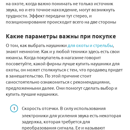
на охоте, когда важно понимать не только источник
звука, но и его точное нахождение, могут возникнуть
трудности. Эффект передачи тут стерео, и
позиционирование происходит всего на две стороны
Какие параметры важны при покупке
О том, как выбрать наушники
для охоты и стрельбы
,
знают немногие. Как и у любой техники здесь есть свои
нюансы. Когда покупатель в магазине говорит
посоветуйте, какой фирмы лучше купить наушники для
охоты, он может столкнуться с тем, что продавец придет
в замешательство. По этой причине стоит
самостоятельно ознакомиться с рекомендациями,
предложенными далее. Они помогут сделать выбор и
купить лучшие наушники.
Скорость отсечки. В силу использования
электроники для усиления звука есть некоторая
задержка, которая требуется для
преобразования сигнала. Ее и называют