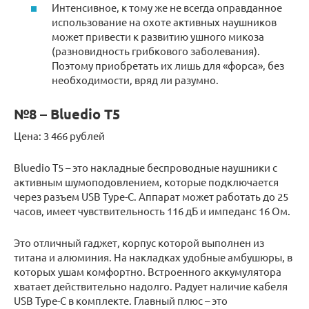
Интенсивное, к тому же не всегда оправданное
использование на охоте активных наушников
может привести к развитию ушного микоза
(разновидность грибкового заболевания).
Поэтому приобретать их лишь для «форса», без
необходимости, вряд ли разумно.
№8 – Bluedio T5
Цена: 3 466 рублей
Bluedio T5 – это накладные беспроводные наушники с
активным шумоподовлением, которые подключается
через разъем USB Type-C. Аппарат может работать до 25
часов, имеет чувствительность 116 дБ и импеданс 16 Ом.
Это отличный гаджет, корпус которой выполнен из
титана и алюминия. На накладках удобные амбушюры, в
которых ушам комфортно. Встроенного аккумулятора
хватает действительно надолго. Радует наличие кабеля
USB Type-C в комплекте. Главный плюс – это