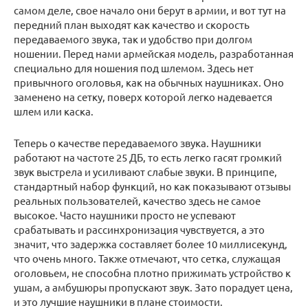
самом деле, свое начало они берут в армии, и вот тут на
передний план выходят как качество и скорость
передаваемого звука, так и удобство при долгом
ношении. Перед нами армейская модель, разработанная
специально для ношения под шлемом. Здесь нет
привычного оголовья, как на обычных наушниках. Оно
заменено на сетку, поверх которой легко надевается
шлем или каска.
Теперь о качестве передаваемого звука. Наушники
работают на частоте 25 ДБ, то есть легко гасят громкий
звук выстрела и усиливают слабые звуки. В принципе,
стандартный набор функций, но как показывают отзывы
реальных пользователей, качество здесь не самое
высокое. Часто наушники просто не успевают
срабатывать и рассинхронизация чувствуется, а это
значит, что задержка составляет более 10 миллисекунд,
что очень много. Также отмечают, что сетка, служащая
оголовьем, не способна плотно прижимать устройство к
ушам, а амбушюры пропускают звук. Зато порадует цена,
и это лучшие наушники в плане стоимости.