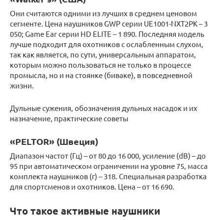
Они считаются одними из лучших в среднем ценовом
сегменте. Цена наушников GWP серии UE1001-NXT2PK – 3
050; Game Ear серии HD ELITE – 1 890. Последняя модель
лучше подходит для охотников с ослабленным слухом,
так как является, по сути, универсальным аппаратом,
которым можно пользоваться не только в процессе
промысла, но и на стоянке (биваке), в повседневной
жизни.
Дульные сужения, обозначения дульных насадок и их
назначение, практические советы
«PELTOR» (Швеция)
Диапазон частот (Гц) – от 80 до 16 000, усиление (dB) – до
95 при автоматическом ограничении на уровне 75, масса
комплекта наушников (г) – 318. Специальная разработка
для спортсменов и охотников. Цена – от 16 690.
Что такое активные наушники