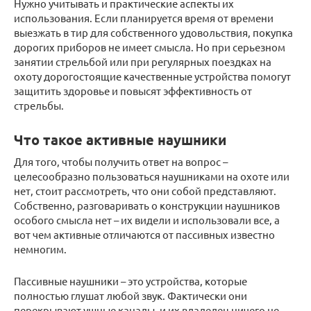
Нужно учитывать и практические аспекты их
использования. Если планируется время от времени
выезжать в тир для собственного удовольствия, покупка
дорогих приборов не имеет смысла. Но при серьезном
занятии стрельбой или при регулярных поездках на
охоту дорогостоящие качественные устройства помогут
защитить здоровье и повысят эффективность от
стрельбы.
Что такое активные наушники
Для того, чтобы получить ответ на вопрос –
целесообразно пользоваться наушниками на охоте или
нет, стоит рассмотреть, что они собой представляют.
Собственно, разговаривать о конструкции наушников
особого смысла нет – их видели и использовали все, а
вот чем активные отличаются от пассивных известно
немногим.
Пассивные наушники – это устройства, которые
полностью глушат любой звук. Фактически они
перекрывают ушные каналы, и их владелец ничего не