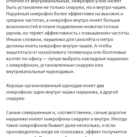
отличие от внутриканальных, микрофон у них может
быть установлен не только снаружи, но и внутри чашек.
Наружный микрофон более эффективен на высоких и
средних частотах, а микрофон внутри имеет больше
возможностей в плане подавления низкочастотных
шумов, но теряет эффективность с повышением частоты.
Иными словами, наушники для самолёта и метро
должны иметь микрофон внутри чашек. А чтобы
защититься от назойливого телевизора или болтливых
коллег по офису — лучше выбрать накладные наушники
с микрофоном, установленным снаружи или
внутриканальные «шумодавы».
Хорошо организованный шумодав имеет два
микрофона: один внутри чашки наушника, а другой
снаружи
Самые совершенные и, соответственно, самые дорогие
наушники имеют микрофоны снаружи и внутри. Иногда
таких микрофонов бывает даже несколько, и если
производитель нигде не сплоховал, эффект получается