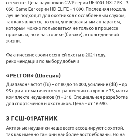
сегменте. Цена наушников GWP серии UE1001-NXT2PK – 3
050; Game Ear серии HD ELITE – 1 890. Последняя модель
лучше подходит для охотников с ослабленным слухом,
так как является, по сути, универсальным аппаратом,
которым можно пользоваться не только в процессе
промысла, но и на стоянке (биваке), в повседневной
жизни.
Фактические сроки осенней охоты в 2021 году,
рекомендации по выбору добычи
«PELTOR» (Швеция)
Диапазон частот (Гц) – от 80 до 16 000, усиление (dB) – до
95 при автоматическом ограничении на уровне 75, масса
комплекта наушников (г) – 318. Специальная разработка
для спортсменов и охотников. Цена – от 16 690.
3 ГСШ-01РАТНИК
Активные наушники чаще всего ассоциируют с охотой,
так как именно там они наиболее востребованы. Но на