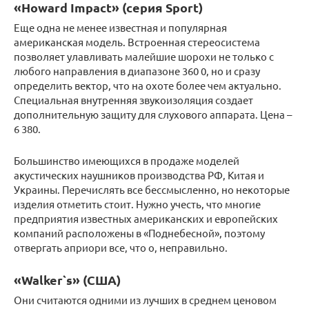
«Howard Impact» (серия Sport)
Еще одна не менее известная и популярная
американская модель. Встроенная стереосистема
позволяет улавливать малейшие шорохи не только с
любого направления в диапазоне 360 0, но и сразу
определить вектор, что на охоте более чем актуально.
Специальная внутренняя звукоизоляция создает
дополнительную защиту для слухового аппарата. Цена –
6 380.
Большинство имеющихся в продаже моделей
акустических наушников производства РФ, Китая и
Украины. Перечислять все бессмысленно, но некоторые
изделия отметить стоит. Нужно учесть, что многие
предприятия известных американских и европейских
компаний расположены в «Поднебесной», поэтому
отвергать априори все, что о, неправильно.
«Walker`s» (США)
Они считаются одними из лучших в среднем ценовом