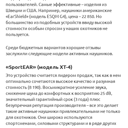
пользователей. Самые эффективные – изделия из
Швеции и США. Например, наушники американские
«EarShield» (модель ESQM G4), цена – 22 850. Но
большинство из подобных устройств ввиду высокой
стоимости особым спросом у наших охотников не
пользуется.
Среди бюджетных вариантов хорошие отзывы
заслужили следующие модели активных наушников.
«SportEAR» (модель XT-4)
Это устройство считается лидером продаж, так как в нем
оптимально сочетаются высокое качество и разумная
стоимость (8 190). Восьмикратное усиление звука,
снижение шума до комфортных к восприятию 25 dB,
значительный гарантийный срок (3 года) плюс
безупречная репутация производителя – все это делает
такие активные наушники привлекательными не только
для охотников. Они широко используются
спортсменами, силовыми структурами и в ряде других