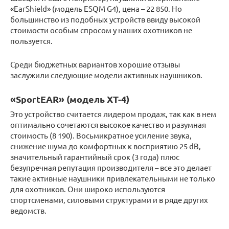
«EarShield» (модель ESQM G4), цена – 22 850. Но
большинство из подобных устройств ввиду высокой
стоимости особым спросом у наших охотников не
пользуется.
Среди бюджетных вариантов хорошие отзывы
заслужили следующие модели активных наушников.
«SportEAR» (модель XT-4)
Это устройство считается лидером продаж, так как в нем
оптимально сочетаются высокое качество и разумная
стоимость (8 190). Восьмикратное усиление звука,
снижение шума до комфортных к восприятию 25 dB,
значительный гарантийный срок (3 года) плюс
безупречная репутация производителя – все это делает
такие активные наушники привлекательными не только
для охотников. Они широко используются
спортсменами, силовыми структурами и в ряде других
ведомств.