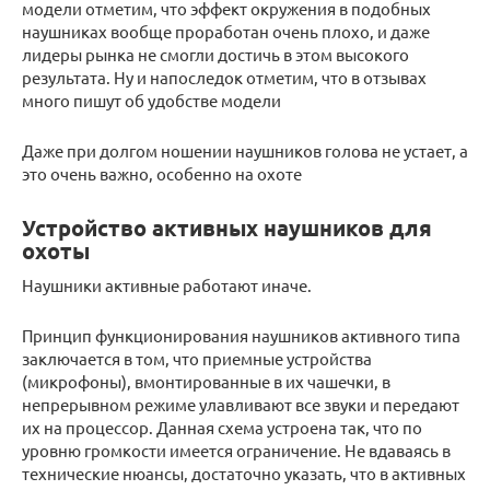
модели отметим, что эффект окружения в подобных
наушниках вообще проработан очень плохо, и даже
лидеры рынка не смогли достичь в этом высокого
результата. Ну и напоследок отметим, что в отзывах
много пишут об удобстве модели
Даже при долгом ношении наушников голова не устает, а
это очень важно, особенно на охоте
Устройство активных наушников для
охоты
Наушники активные работают иначе.
Принцип функционирования наушников активного типа
заключается в том, что приемные устройства
(микрофоны), вмонтированные в их чашечки, в
непрерывном режиме улавливают все звуки и передают
их на процессор. Данная схема устроена так, что по
уровню громкости имеется ограничение. Не вдаваясь в
технические нюансы, достаточно указать, что в активных