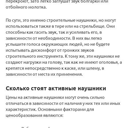
перекроют, зато легко заглушат звук болгарки или
отбойного молотка.
По сути, это именно строительные наушники, но могут
использоваться также в тире или на стрельбище. Они
способны как гасить звук, так и усиливать его, в
зависимости от необходимости. В них вы легко
услышите голоса окружающих людей, но не будете
испытывать дискомфорт от громких звуков
строительного инструмента. К тому же, эти наушники не
создают нагрузки на голову, так как не имеют оголовья, а
крепятся непосредственно к каске, или шлему, в
зависимости от места их применения.
Сколько стоят активные наушники
Цены на активные наушники могут очень сильно
отличаться в зависимости от наличия у них тех или иных
характеристик. Основными факторами для
ценообразования являются: