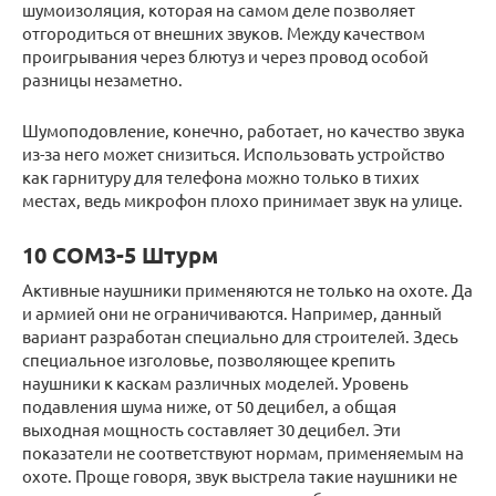
шумоизоляция, которая на самом деле позволяет
отгородиться от внешних звуков. Между качеством
проигрывания через блютуз и через провод особой
разницы незаметно.
Шумоподовление, конечно, работает, но качество звука
из-за него может снизиться. Использовать устройство
как гарнитуру для телефона можно только в тихих
местах, ведь микрофон плохо принимает звук на улице.
10 СОМ3-5 Штурм
Активные наушники применяются не только на охоте. Да
и армией они не ограничиваются. Например, данный
вариант разработан специально для строителей. Здесь
специальное изголовье, позволяющее крепить
наушники к каскам различных моделей. Уровень
подавления шума ниже, от 50 децибел, а общая
выходная мощность составляет 30 децибел. Эти
показатели не соответствуют нормам, применяемым на
охоте. Проще говоря, звук выстрела такие наушники не