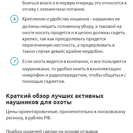
бояться влаги и в первую очередь это относится к
отсеку с элементами питания.
Крепление и удобство ношения – наушники не
должны мешать головному убору, а таковой на
охоте носить придется и в целом должны сидеть
крепко, так как преодолевать придется
пересеченную местность, а придерживать в
таком случае девайс крайне неудобно.
Если охота ведется в компании, и все пользуются
наушниками, то удобно иметь в комплектации
микрофон и радиопередатчик, чтобы общаться с
помощью гаджетов.
Краткий обзор лучших активных
наушников для охоты
Цены ориентировочные, применительно к московскому
региону, в рублях РФ.
Подбор моделей сделан на основе отзывов