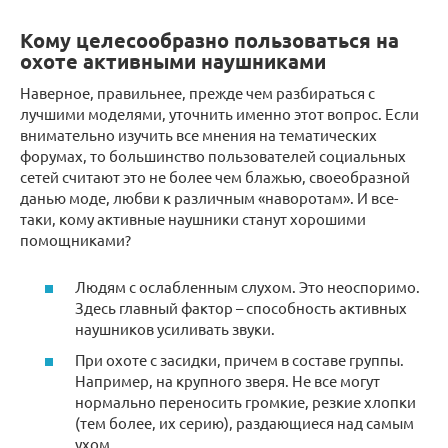
Кому целесообразно пользоваться на
охоте активными наушниками
Наверное, правильнее, прежде чем разбираться с
лучшими моделями, уточнить именно этот вопрос. Если
внимательно изучить все мнения на тематических
форумах, то большинство пользователей социальных
сетей считают это не более чем блажью, своеобразной
данью моде, любви к различным «наворотам». И все-
таки, кому активные наушники станут хорошими
помощниками?
Людям с ослабленным слухом. Это неоспоримо.
Здесь главный фактор – способность активных
наушников усиливать звуки.
При охоте с засидки, причем в составе группы.
Например, на крупного зверя. Не все могут
нормально переносить громкие, резкие хлопки
(тем более, их серию), раздающиеся над самым
ухом.