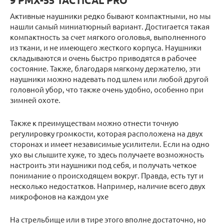
9 PMX-55 TACTICAL PRO
Активные наушники редко бывают компактными, но мы
нашли самый миниатюрный вариант. Достигается такая
компактность за счет мягкого оголовья, выполненного
из ткани, и не имеющего жесткого корпуса. Наушники
складываются и очень быстро приводятся в рабочее
состояние. Также, благодаря мягкому держателю, эти
наушники можно надевать под шлем или любой другой
головной убор, что также очень удобно, особенно при
зимней охоте.
Также к преимуществам можно отнести точную
регулировку громкости, которая расположена на двух
сторонах и имеет независимые усилители. Если на одно
ухо вы слышите хуже, то здесь получаете возможность
настроить эти наушники под себя, и получать четкое
понимание о происходящем вокруг. Правда, есть тут и
несколько недостатков. Например, наличие всего двух
микрофонов на каждом ухе
На стрельбище или в тире этого вполне достаточно, но