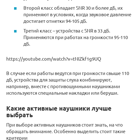
Второй класс обладает SNR 30 и более дБ, их
применяют в условиях, когда звуковое давление
достигает отметки 94-105 дБ.
Третий класс – устройства с SNR в 33 дБ.
Применяются при работах на громкости 95-110
дБ.
https://youtube.com/watch?v=tNIZkf1g9UQ
В случае если работы ведутся при громкости свыше 110
дБ, устройства для защиты слуха комбинируют,
например, вместе с противошумными наушниками
используются специальные накладки или беруши.
Какие активные наушники лучше
выбрать
При выборе активных наушников стоит знать, на что
обращать внимание. Особенно выделить стоит такие
критерии