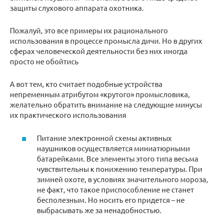
защиты слухового аппарата охотника.
Пожалуй, это все примеры их рационального
использования в процессе промысла дичи. Но в других
сферах человеческой деятельности без них иногда
просто не обойтись
А вот тем, кто считает подобные устройства
непременным атрибутом «крутого» промысловика,
желательно обратить внимание на следующие минусы
их практического использования
Питание электронной схемы активных
наушников осуществляется миниатюрными
батарейками. Все элементы этого типа весьма
чувствительны к понижению температуры. При
зимней охоте, в условиях значительного мороза,
не факт, что такое приспособление не станет
бесполезным. Но носить его придется – не
выбрасывать же за ненадобностью.