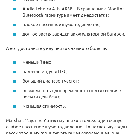
Audio-Tehnica ATN-AR3BT. В сравнении с Monitor
Bluetooth гарнитура имеет 2 недостатка:
плохое пассивное шумоподавление;
долгое время зарядки аккумуляторной батареи.
А вот достоинств у наушников намного больше:
меньший вес;
наличие модуля NFC;
больший диапазон частот;
возможность одновременного подключения к
восьми девайсам;
меньшая стоимость.
Marshall Major IV. У этих наушников только один минус —
слабое пассивное шумоподавление. Но поскольку среди
рассмотренных гарнитур эта самая современная, она