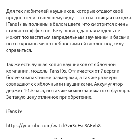
Для тех любителей наушников, которые отдают своё
предпочтению внешнему виду — это настоящая находка.
iFans i7 выполнены в белом цвете, что смотрится очень
стильно и эффектно. Безусловно, данная модель не
может похвастаться запредельным звучанием и басами,
но со скромными потребностями ей вполне под силу
справиться.
Так же есть лучшая копия наушников от яблочной
компании, модель iFans i9s. Отличается от 7 версии
более компактными размерами, а так же размеры
совпадают с с яблочными наушниками. Аккумулятор
держит 1-1.5 часа, но так же можно заряжать от футляра.
За такую цену отличное приобретение.
iFans i9
https://youtube.com/watch?v=3qFsc8AEvh8