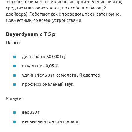
что обеспечивает отчетливое воспроизведение низких,
средних и высоких частот, но особенно басов (2
драйвера). Работают как с проводом, так и автономно.
Совместимы со всеми устройствами.
Beyerdynamic T 5 p
Плюсы
диапазон 5-50 000 Гц
искажения 0,05 %
удлинитель 3 м, самолетный адаптер
профессиональный звук
Минусы
вес 350 г
несъемный тонкий провод