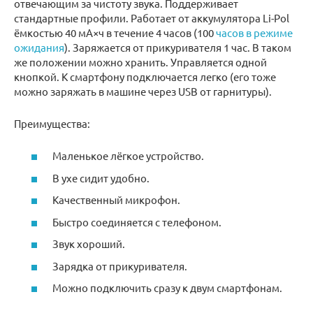
отвечающим за чистоту звука. Поддерживает
стандартные профили. Работает от аккумулятора Li-Pol
ёмкостью 40 мА×ч в течение 4 часов (100
часов в режиме
ожидания
). Заряжается от прикуривателя 1 час. В таком
же положении можно хранить. Управляется одной
кнопкой. К смартфону подключается легко (его тоже
можно заряжать в машине через USB от гарнитуры).
Преимущества:
Маленькое лёгкое устройство.
В ухе сидит удобно.
Качественный микрофон.
Быстро соединяется с телефоном.
Звук хороший.
Зарядка от прикуривателя.
Можно подключить сразу к двум смартфонам.