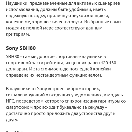
Наушники, предназначенные для активных сценариев
использования, должны быть удобными, иметь
надежную посадку, приличную звукоизоляцию и,
конечно же, хорошее качество звука. Выбранные нами
модели в полной мере соответствуют данным
критериям.
Sony SBH80
SBH80 – самые дорогие спортивные наушники в
спортивной части рейтинга, их ценник равен 120-130
долларам. И эта стоимость до последней копейки
оправдана их нестандартным функционалом.
В наушники от Sony встроен вибромоторчик,
сигнализирующий о входящих уведомлениях, и модуль
NFC, посредством которого синхронизация гарнитуры со
смартфоном происходит буквально за секунду –
достаточно просто приложить два устройства друг к
другу.