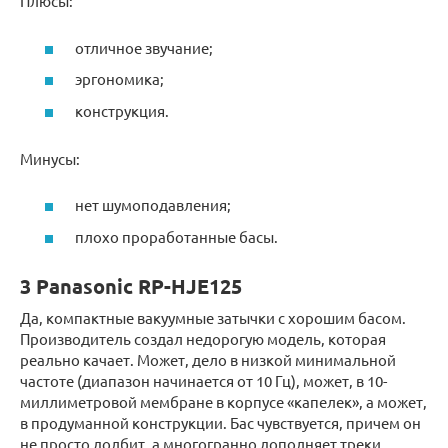
Плюсы:
отличное звучание;
эргономика;
конструкция.
Минусы:
нет шумоподавления;
плохо проработанные басы.
3 Panasonic RP-HJE125
Да, компактные вакуумные затычки с хорошим басом.
Производитель создал недорогую модель, которая
реально качает. Может, дело в низкой минимальной
частоте (диапазон начинается от 10 Гц), может, в 10-
миллиметровой мембране в корпусе «капелек», а может,
в продуманной конструкции. Бас чувствуется, причем он
не просто долбит, а многогранно дополняет треки,