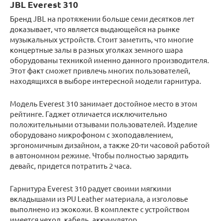
JBL Everest 310
Бренд JBL на протяжении больше семи десятков лет
доказывает, что является выдающейся на рынке
музыкальных устройств. Стоит заметить, что многие
концертные залы в разных уголках земного шара
оборудованы техникой именно данного производителя.
Этот факт сможет привлечь многих пользователей,
находящихся в выборе интересной модели гарнитура.
Модель Everest 310 занимает достойное место в этом
рейтинге. Гаджет отличается исключительно
положительными отзывами пользователей. Изделие
оборудовано микрофоном с эхоподавлением,
эргономичным дизайном, а также 20-ти часовой работой
в автономном режиме. Чтобы полностью зарядить
девайс, придется потратить 2 часа.
Гарнитура Everest 310 радует своими мягкими
вкладышами из PU Leather материала, а изголовье
выполнено из экокожи. В комплекте с устройством
имеется чехол, кабель, аккумулятор.