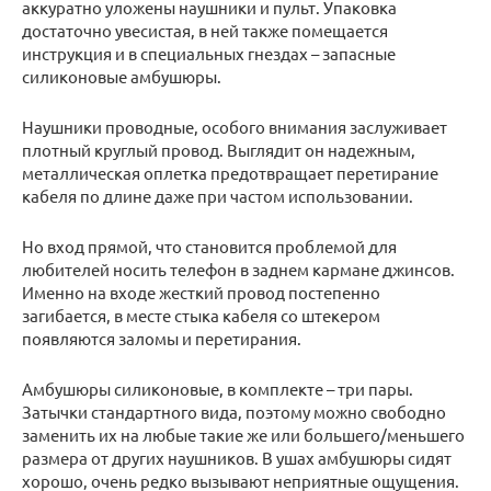
аккуратно уложены наушники и пульт. Упаковка
достаточно увесистая, в ней также помещается
инструкция и в специальных гнездах – запасные
силиконовые амбушюры.
Наушники проводные, особого внимания заслуживает
плотный круглый провод. Выглядит он надежным,
металлическая оплетка предотвращает перетирание
кабеля по длине даже при частом использовании.
Но вход прямой, что становится проблемой для
любителей носить телефон в заднем кармане джинсов.
Именно на входе жесткий провод постепенно
загибается, в месте стыка кабеля со штекером
появляются заломы и перетирания.
Амбушюры силиконовые, в комплекте – три пары.
Затычки стандартного вида, поэтому можно свободно
заменить их на любые такие же или большего/меньшего
размера от других наушников. В ушах амбушюры сидят
хорошо, очень редко вызывают неприятные ощущения.