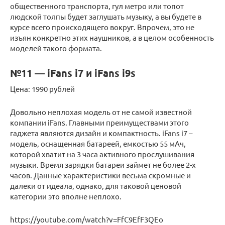
общественного транспорта, гул метро или топот
людской толпы будет заглушать музыку, а вы будете в
курсе всего происходящего вокруг. Впрочем, это не
изъян конкретно этих наушников, а в целом особенность
моделей такого формата.
№11 — iFans i7 и iFans i9s
Цена: 1990 рублей
Довольно неплохая модель от не самой известной
компании iFans. Главными преимуществами этого
гаджета являются дизайн и компактность. iFans i7 –
модель, оснащенная батареей, емкостью 55 мАч,
которой хватит на 3 часа активного прослушивания
музыки. Время зарядки батареи займет не более 2-х
часов. Данные характеристики весьма скромные и
далеки от идеала, однако, для таковой ценовой
категории это вполне неплохо.
https://youtube.com/watch?v=FfC9EfF3QEo