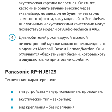
акустическая картина целостная. Опять же,
кастомизировать звучание можно через
эквалайзер, но здесь он не будет иметь столь
заметного эффекта, как у моделей от Sennheiser.
Аналогичными акустическими качествами могут
похвастаться модели от Audio-Technica и AKG.
Для любителей рока и другой тяжелой
неэлектронной музыки можно порекомендовать
модели от Marshall, Bose и Harman/Kardon. Они
отличаются «бархатными» басами, которые хоть
и ощущаются, но при этом не «долбят».
Panasonic RP-HJE125
Технические характеристики:
тип устройства – внутриканальные, проводные;
акустический тип – закрытые;
вид крепления – без крепления;