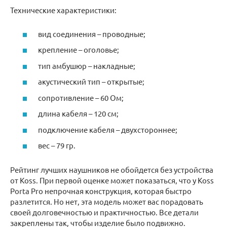
Технические характеристики:
вид соединения – проводные;
крепление – оголовье;
тип амбушюр – накладные;
акустический тип – открытые;
сопротивление – 60 Ом;
длина кабеля – 120 см;
подключение кабеля – двухстороннее;
вес – 79 гр.
Рейтинг лучших наушников не обойдется без устройства
от Koss. При первой оценке может показаться, что у Koss
Porta Pro непрочная конструкция, которая быстро
разлетится. Но нет, эта модель может вас порадовать
своей долговечностью и практичностью. Все детали
закреплены так, чтобы изделие было подвижно.