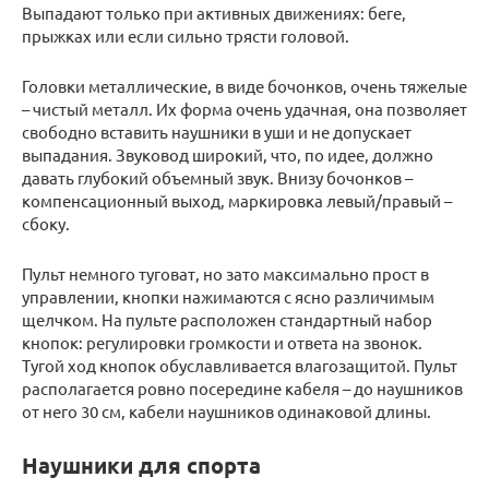
Выпадают только при активных движениях: беге,
прыжках или если сильно трясти головой.
Головки металлические, в виде бочонков, очень тяжелые
– чистый металл. Их форма очень удачная, она позволяет
свободно вставить наушники в уши и не допускает
выпадания. Звуковод широкий, что, по идее, должно
давать глубокий объемный звук. Внизу бочонков –
компенсационный выход, маркировка левый/правый –
сбоку.
Пульт немного туговат, но зато максимально прост в
управлении, кнопки нажимаются с ясно различимым
щелчком. На пульте расположен стандартный набор
кнопок: регулировки громкости и ответа на звонок.
Тугой ход кнопок обуславливается влагозащитой. Пульт
располагается ровно посередине кабеля – до наушников
от него 30 см, кабели наушников одинаковой длины.
Наушники для спорта