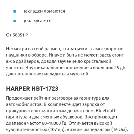
накладки ломаются
цена кусается
От 58851 ₽
Несмотря на свой размер, эти затычки – самые дорогие
наушники в обзоре. Иначе и быть не может: здесь стоит
аж 6 драйверов, доводя звучание до кристальной
чистоты. Внутриканальное положение и изоляция 25 дБ
дают полностью насладиться музыкой.
HARPER HBT-1723
Продолжает рейтинг разговорная гарнитура для
автомобилистов. В комплекте идет зарядка от
прикуривателя с магнитным держателем, Bluetooth-
гарнитура и два сменных абушюров. Воспроизводит
диапазон частот 80–18000 Гц. Отличается высокой
чувствительностью (107 дБ), низким импедансом (16 Ом),