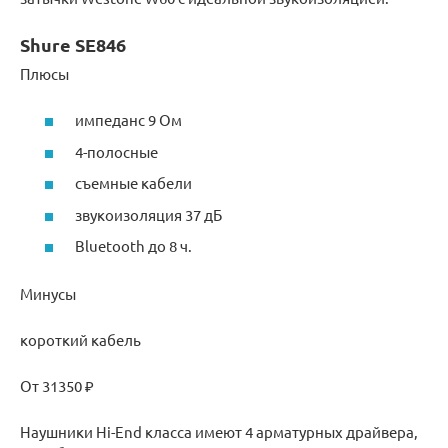
Shure SE846
Плюсы
импеданс 9 Ом
4-полосные
съемные кабели
звукоизоляция 37 дБ
Bluetooth до 8 ч.
Минусы
короткий кабель
От 31350 ₽
Наушники Hi-End класса имеют 4 арматурных драйвера,