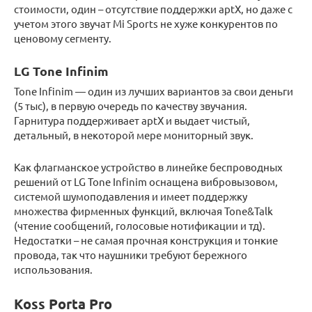
стоимости, один – отсутствие поддержки aptX, но даже с
учетом этого звучат Mi Sports не хуже конкурентов по
ценовому сегменту.
LG Tone Infinim
Tone Infinim — один из лучших вариантов за cвои деньги
(5 тыс), в первую очередь по качеству звучания.
Гарнитура поддерживает aptX и выдает чистый,
детальный, в некоторой мере мониторный звук.
Как флагманское устройство в линейке беспроводных
решений от LG Tone Infinim оснащена вибровызовом,
системой шумоподавления и имеет поддержку
множества фирменных функций, включая Tone&Talk
(чтение сообщений, голосовые нотификации и тд).
Недостатки – не самая прочная конструкция и тонкие
провода, так что наушники требуют бережного
использования.
Koss Porta Pro