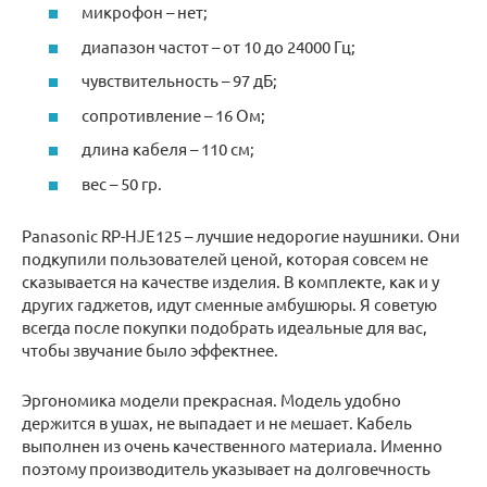
микрофон – нет;
диапазон частот – от 10 до 24000 Гц;
чувствительность – 97 дБ;
сопротивление – 16 Ом;
длина кабеля – 110 см;
вес – 50 гр.
Panasonic RP-HJE125 – лучшие недорогие наушники. Они
подкупили пользователей ценой, которая совсем не
сказывается на качестве изделия. В комплекте, как и у
других гаджетов, идут сменные амбушюры. Я советую
всегда после покупки подобрать идеальные для вас,
чтобы звучание было эффектнее.
Эргономика модели прекрасная. Модель удобно
держится в ушах, не выпадает и не мешает. Кабель
выполнен из очень качественного материала. Именно
поэтому производитель указывает на долговечность