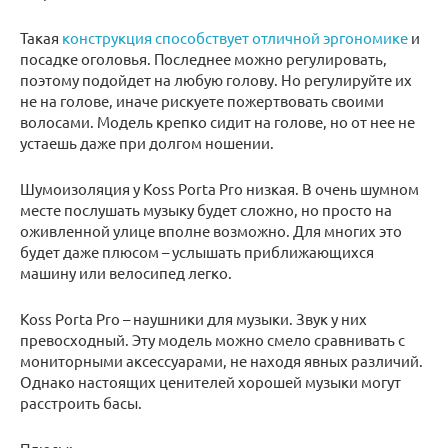
Такая
конструкция способствует отличной эргономике
и
посадке оголовья. Последнее можно регулировать,
поэтому подойдет на любую голову. Но регулируйте их
не на голове, иначе рискуете пожертвовать своими
волосами. Модель крепко сидит на голове, но от нее не
устаешь даже при долгом ношении.
Шумоизоляция у Koss Porta Pro низкая. В очень шумном
месте послушать музыку будет сложно, но просто на
оживленной улице вполне возможно. Для многих это
будет даже плюсом – услышать приближающихся
машину или велосипед легко.
Koss Porta Pro – наушники для музыки. Звук у них
превосходный. Эту модель можно смело сравнивать с
мониторными аксессуарами, не находя явных различий.
Однако настоящих ценителей хорошей музыки могут
расстроить басы.