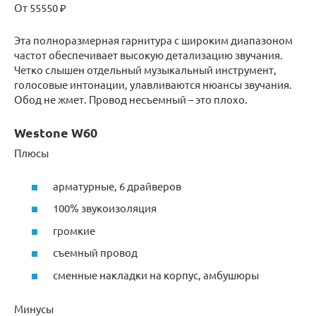
От 55550 ₽
Эта полноразмерная гарнитура с широким диапазоном
частот обеспечивает высокую детализацию звучания.
Четко слышен отдельный музыкальный инструмент,
голосовые интонации, улавливаются нюансы звучания.
Обод не жмет. Провод несъемный – это плохо.
Westone W60
Плюсы
арматурные, 6 драйверов
100% звукоизоляция
громкие
съемный провод
сменные накладки на корпус, амбушюры
Минусы