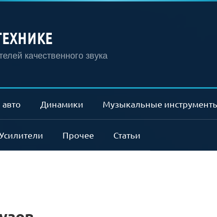
ТЕХНИКЕ
елей качественного звука
 авто
Динамики
Музыкальные инструмент
Усилители
Прочее
Статьи
узов