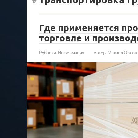
Где применяется про
торговле и производ
Рубрика:
Информация
Автор:
Михаил Орлов