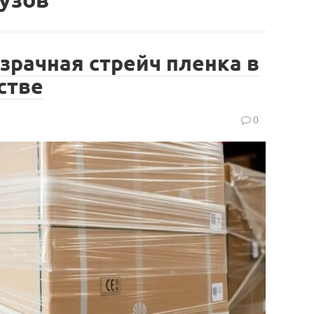
зрачная стрейч пленка в
стве
0