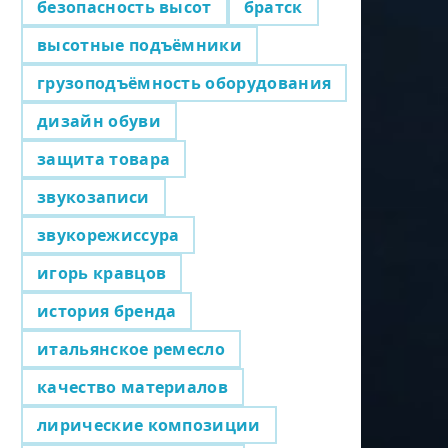
безопасность высот
братск
высотные подъёмники
грузоподъёмность оборудования
дизайн обуви
защита товара
звукозаписи
звукорежиссура
игорь кравцов
история бренда
итальянское ремесло
качество материалов
лирические композиции