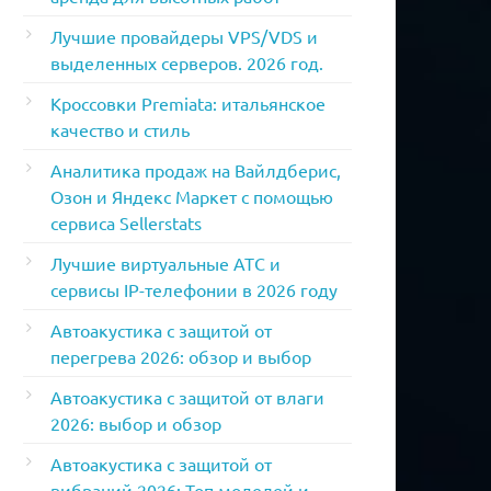
Лучшие провайдеры VPS/VDS и
выделенных серверов. 2026 год.
Кроссовки Premiata: итальянское
качество и стиль
Аналитика продаж на Вайлдберис,
Озон и Яндекс Маркет с помощью
сервиса Sellerstats
Лучшие виртуальные АТС и
сервисы IP-телефонии в 2026 году
Автоакустика с защитой от
перегрева 2026: обзор и выбор
Автоакустика с защитой от влаги
2026: выбор и обзор
Автоакустика с защитой от
вибраций 2026: Топ моделей и