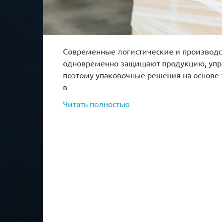
Современные логистические и производс
одновременно защищают продукцию, упр
поэтому упаковочные решения на основе
в
Читать полностью