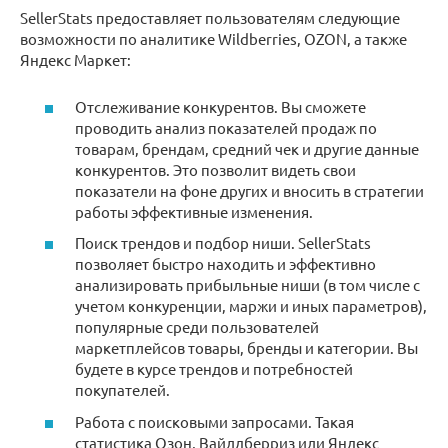
SellerStats предоставляет пользователям следующие
возможности по аналитике Wildberries, OZON, а также
Яндекс Маркет:
Отслеживание конкурентов. Вы сможете
проводить анализ показателей продаж по
товарам, брендам, средний чек и другие данные
конкурентов. Это позволит видеть свои
показатели на фоне других и вносить в стратегии
работы эффективные изменения.
Поиск трендов и подбор ниши. SellerStats
позволяет быстро находить и эффективно
анализировать прибыльные ниши (в том числе с
учетом конкуренции, маржи и иных параметров),
популярные среди пользователей
маркетплейсов товары, бренды и категории. Вы
будете в курсе трендов и потребностей
покупателей.
Работа с поисковыми запросами. Такая
статистика Озон, Вайлдберриз или Яндекс