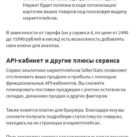
Маркет будет полезна в ходе оптимизации
карточек ваших товаров под поисковую выдачу
маркетплейсов.
В зависимости от тарифа (их у сервиса 4, по цене от 2490
до 15990 рублей в месяц) есть возможность добавлять
свои ключи для анализа.
API-кабинет и другие плюсы сервиса
Сервис аналитики маркетплейсов SellerStats позволяет
отслеживать ваши продажи и прибыль с помощью
функциональных API-кабинетов. Вы сможете
планировать поставки продукции с учетом остатков на
складах, динамики продаж и других факторов.
Также имеется плагин для браузера. Благодаря ему вы
сможете получать подробную статистику по товарам,
находясь на их страницах в маркетплейсах.
Пользователям сервиса гарантируется высокая точность