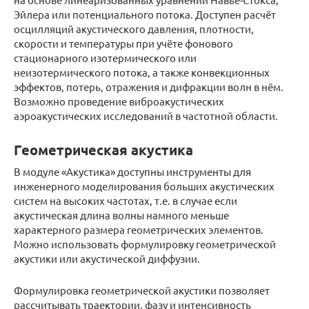
Эйлера или потенциального потока. Доступен расчёт
осцилляций акустического давления, плотности,
скорости и температуры при учёте фонового
стационарного изотермического или
неизотермического потока, а также конвекционных
эффектов, потерь, отражения и дифракции волн в нём.
Возможно проведение виброакустических
аэроакустических исследований в частотной области.
Геометрическая акустика
В модуле «Акустика» доступны инструменты для
инженерного моделирования больших акустических
систем на высоких частотах, т.е. в случае если
акустическая длина волны намного меньше
характерного размера геометрических элементов.
Можно использовать формулировку геометрической
акустики или акустической диффузии.
Формулировка геометрической акустики позволяет
рассчитывать траектории, фазу и интенсивность