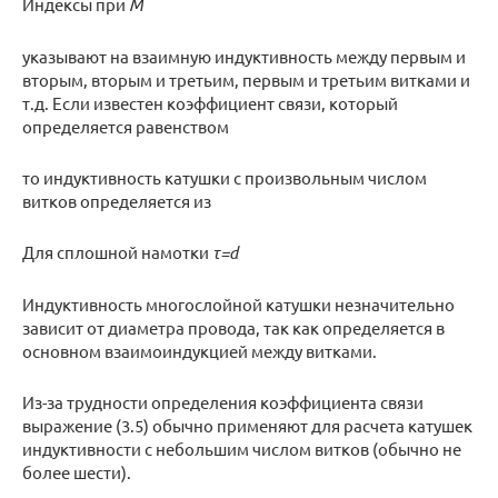
Индексы при
М
указывают на взаимную индуктивность между первым и
вторым, вторым и третьим, первым и третьим витками и
т.д. Если известен коэффициент связи, который
определяется равенством
то индуктивность катушки с произвольным числом
витков определяется из
Для сплошной намотки
τ=
d
Индуктивность многослойной катушки незначительно
зависит от диаметра провода, так как определяется в
основном взаимоиндукцией между витками.
Из-за трудности определения коэффициента связи
выражение (3.5) обычно применяют для расчета катушек
индуктивности с небольшим числом витков (обычно не
более шести).