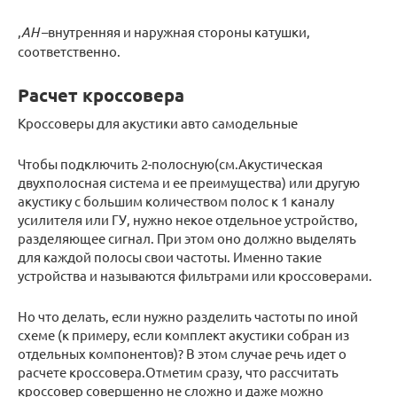
,
А
H
–внутренняя и наружная стороны катушки,
соответственно.
Расчет кроссовера
Кроссоверы для акустики авто самодельные
Чтобы подключить 2-полосную(см.Акустическая
двухполосная система и ее преимущества) или другую
акустику с большим количеством полос к 1 каналу
усилителя или ГУ, нужно некое отдельное устройство,
разделяющее сигнал. При этом оно должно выделять
для каждой полосы свои частоты. Именно такие
устройства и называются фильтрами или кроссоверами.
Но что делать, если нужно разделить частоты по иной
схеме (к примеру, если комплект акустики собран из
отдельных компонентов)? В этом случае речь идет о
расчете кроссовера.Отметим сразу, что рассчитать
кроссовер совершенно не сложно и даже можно