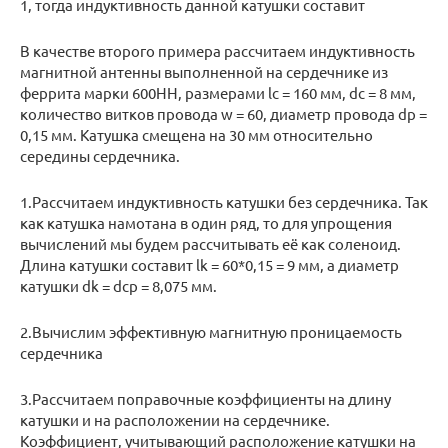
1, тогда индуктивность данной катушки составит
В качестве второго примера рассчитаем индуктивность
магнитной антенны выполненной на сердечнике из
феррита марки 600НН, размерами lc = 160 мм, dс = 8 мм,
количество витков провода w = 60, диаметр провода dр =
0,15 мм. Катушка смещена на 30 мм относительно
середины сердечника.
1.Рассчитаем индуктивность катушки без сердечника. Так
как катушка намотана в один ряд, то для упрощения
вычислений мы будем рассчитывать её как соленоид.
Длина катушки составит lk = 60*0,15 = 9 мм, а диаметр
катушки dk = dcp = 8,075 мм.
2.Вычислим эффективную магнитную проницаемость
сердечника
3.Рассчитаем поправочные коэффициенты на длину
катушки и на расположении на сердечнике.
Коэффициент, учитывающий расположение катушки на