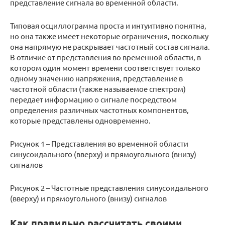
представление сигнала во временной области.
Типовая осциллограмма проста и интуитивно понятна,
но она также имеет некоторые ограничения, поскольку
она напрямую не раскрывает частотный состав сигнала.
В отличие от представления во временной области, в
котором один момент времени соответствует только
одному значению напряжения, представление в
частотной области (также называемое спектром)
передает информацию о сигнале посредством
определения различных частотных компонентов,
которые представлены одновременно.
Рисунок 1 – Представления во временной области
синусоидального (вверху) и прямоугольного (внизу)
сигналов
Рисунок 2 – Частотные представления синусоидального
(вверху) и прямоугольного (внизу) сигналов
Как правильно рассчитать своими