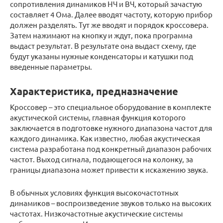
сопротивления динамиков НЧ и ВЧ, который зачастую
составляет 4 Ома. Далее вводят частоту, которую прибор
должен разделять. Тут же вводят и порядок кроссовера.
Затем нажимают на кнопку и ждут, пока программа
выдаст результат. В результате она выдаст схему, где
будут указаны нужные конденсаторы и катушки под
введенные параметры.
Характеристика, предназначение
Кроссовер – это специальное оборудование в комплекте
акустической системы, главная функция которого
заключается в подготовке нужного диапазона частот для
каждого динамика. Как известно, любая акустическая
система разработана под конкретный диапазон рабочих
частот. Выход сигнала, подающегося на колонку, за
границы диапазона может привести к искажению звука.
В обычных условиях функция высокочастотных
динамиков – воспроизведение звуков только на высоких
частотах. Низкочастотные акустические системы