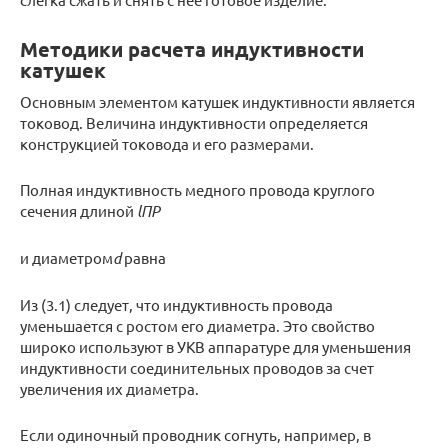
Методики расчета индуктивности
катушек
Основным элементом катушек индуктивности является
токовод. Величина индуктивности определяется
конструкцией токовода и его размерами.
Полная индуктивность медного провода круглого
сечения длиной
l
ПР
и диаметром
d
равна
Из (3.1) следует, что индуктивность провода
уменьшается с ростом его диаметра. Это свойство
широко используют в УКВ аппаратуре для уменьшения
индуктивности соединительных проводов за счет
увеличения их диаметра.
Если одиночный проводник согнуть, например, в