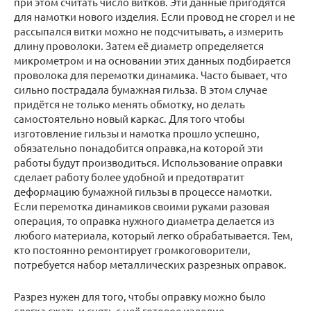
при этом считать число витков. Эти данные пригодятся
для намотки нового изделия. Если провод не сгорел и не
рассыпался витки можно не подсчитывать, а измерить
длину проволоки. Затем её диаметр определяется
микрометром и на основании этих данных подбирается
проволока для перемотки динамика. Часто бывает, что
сильно пострадала бумажная гильза. В этом случае
придётся не только менять обмотку, но делать
самостоятельно новый каркас. Для того чтобы
изготовление гильзы и намотка прошло успешно,
обязательно понадобится оправка,на которой эти
работы будут производиться. Использование оправки
сделает работу более удобной и предотвратит
деформацию бумажной гильзы в процессе намотки.
Если перемотка динамиков своими руками разовая
операция, то оправка нужного диаметра делается из
любого материала, который легко обрабатывается. Тем,
кто постоянно ремонтирует громкоговорители,
потребуется набор металлических разрезных оправок.
Разрез нужен для того, чтобы оправку можно было
слегка сжать и снять с неё готовое изделие.