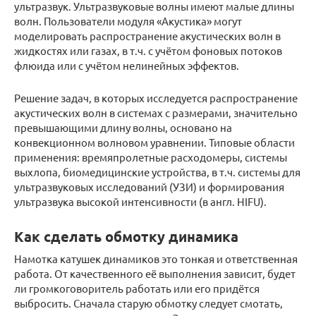
ультразвук. Ультразвуковые волны имеют малые длины
волн. Пользователи модуля «Акустика» могут
моделировать распространение акустических волн в
жидкостях или газах, в т.ч. с учётом фоновых потоков
флюида или с учётом нелинейных эффектов.
Решение задач, в которых исследуется распространение
акустических волн в системах с размерами, значительно
превышающими длину волны, основано на
конвекционном волновом уравнении. Типовые области
применения: времяпролетные расходомеры, системы
выхлопа, биомедицинские устройства, в т.ч. системы для
ультразвуковых исследований (УЗИ) и формирования
ультразвука высокой интенсивности (в англ. HIFU).
Как сделать обмотку динамика
Намотка катушек динамиков это тонкая и ответственная
работа. От качественного её выполнения зависит, будет
ли громкоговоритель работать или его придётся
выбросить. Сначала старую обмотку следует смотать,