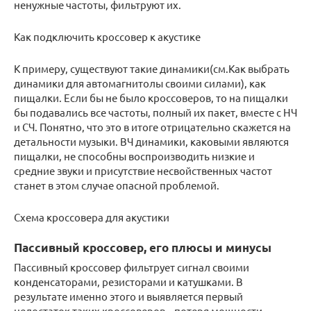
ненужные частоты, фильтруют их.
Как подключить кроссовер к акустике
К примеру, существуют такие динамики(см.Как выбрать
динамики для автомагнитолы своими силами), как
пищалки. Если бы не было кроссоверов, то на пищалки
бы подавались все частоты, полный их пакет, вместе с НЧ
и СЧ. Понятно, что это в итоге отрицательно скажется на
детальности музыки. ВЧ динамики, каковыми являются
пищалки, не способны воспроизводить низкие и
средние звуки и присутствие несвойственных частот
станет в этом случае опасной проблемой.
Схема кроссовера для акустики
Пассивный кроссовер, его плюсы и минусы
Пассивный кроссовер фильтрует сигнал своими
конденсаторами, резисторами и катушками. В
результате именно этого и выявляется первый
недостаток таких кроссоверов – потеря мощности.