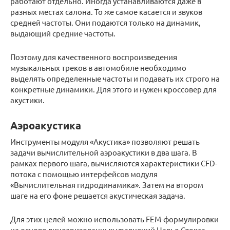
работают отдельно. Иногда устанавливаются даже в
разных местах салона. То же самое касается и звуков
средней частоты. Они подаются только на динамик,
выдающий средние частоты.
Поэтому для качественного воспроизведения
музыкальных треков в автомобиле необходимо
выделять определенные частоты и подавать их строго на
конкретные динамики. Для этого и нужен кроссовер для
акустики.
Аэроакустика
Инструменты модуля «Акустика» позволяют решать
задачи вычислительной аэроакустики в два шага. В
рамках первого шага, вычисляются характеристики CFD-
потока с помощью интерфейсов модуля
«Вычислительная гидродинамика». Затем на втором
шаге на его фоне решается акустическая задача.
Для этих целей можно использовать FEM-формулировки
на основе линеаризованных уравнений Навье-Стокса,