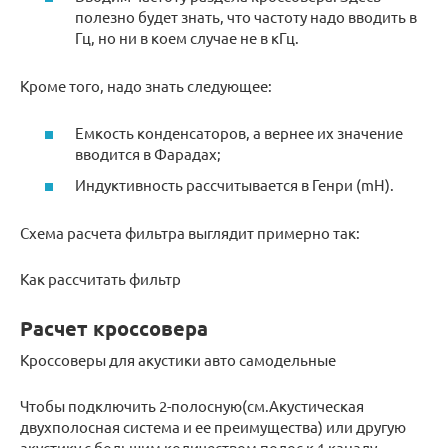
полезно будет знать, что частоту надо вводить в
Гц, но ни в коем случае не в кГц.
Кроме того, надо знать следующее:
Емкость конденсаторов, а вернее их значение
вводится в Фарадах;
Индуктивность рассчитывается в Генри (mH).
Схема расчета фильтра выглядит примерно так:
Как рассчитать фильтр
Расчет кроссовера
Кроссоверы для акустики авто самодельные
Чтобы подключить 2-полосную(см.Акустическая
двухполосная система и ее преимущества) или другую
акустику с большим количеством полос к 1 каналу