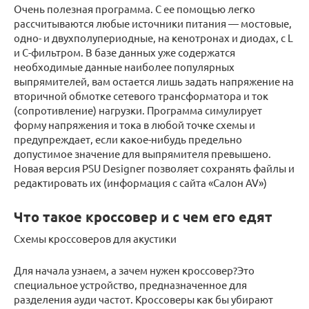
Очень полезная программа. С ее помощью легко
рассчитываются любые источники питания — мостовые,
одно- и двухполупериодные, на кенотронах и диодах, с L
и C-фильтром. В базе данных уже содержатся
необходимые данные наиболее популярных
выпрямителей, вам остается лишь задать напряжение на
вторичной обмотке сетевого трансформатора и ток
(сопротивление) нагрузки. Программа симулирует
форму напряжения и тока в любой точке схемы и
предупреждает, если какое-нибудь предельно
допустимое значение для выпрямителя превышено.
Новая версия PSU Designer позволяет сохранять файлы и
редактировать их (информация с сайта «Салон AV»)
Что такое кроссовер и с чем его едят
Схемы кроссоверов для акустики
Для начала узнаем, а зачем нужен кроссовер?Это
специальное устройство, предназначенное для
разделения ауди частот. Кроссоверы как бы убирают