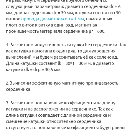
следующими параметрами: диаметр сердечника dc = 6
мм, длина сердечника lc = 30 мм, катушка состоит из 30
витков
провода диаметром dp = 1 мм
, намотанных
плотно виток к витку в один ряд, магнитная
проницаемость материала сердечника μr = 600.
1.Рассчитаем индуктивность катушки без сердечника. Так
как катушка намотана в один ряд, то для упрощения
вычислений мы будем рассчитывать её как соленоид.
Длина катушки составит lk = 30*1 = 30 мм, а диаметр
катушки dk = dcp = 30,5 мм.
2.Вычислим эффективную магнитную проницаемость
сердечника
3.Рассчитаем поправочные коэффициенты на длину
катушки и на расположении на сердечнике. Так как
длина катушки совпадает с длинной сердечника и
смещение катушки относительно сердечника
отсутствует, то поправочные коэффициенты будут равны