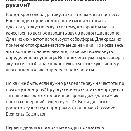
руками?
Расчет кроссовера для акустики – это важный процесс.
Еще ни один производитель не смог изготовить
идеальную акустическую систему, которая бы могла
качественно воспроизводить звук в разном диапазоне.
Для низких частот используют сабвуферы. Для средних
применяются среднечастотные динамики. Но когда весь
этот комплекс начнет звучать, то может возникнуть
определенная путаница. Вот для чего нужен кроссовер в
акустике – чтобы на конкретную акустическую систему
шел сигнал только определенной частоты.
Но как же быть, если нужно разделять звук на частоты по
другому принципу? Вручную ничего считать не придется
– в наше высокотехнологичное время даже для самых
простых операций существует ПО. Вот и для этих
расчетов существует программа, например Crossover
Elements Calculator.
Первым делом в программу вводят показатель