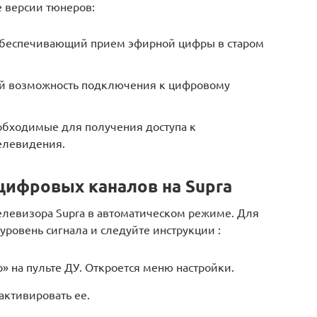
 версии тюнеров:
обеспечивающий прием эфирной цифры в старом
 возможность подключения к цифровому
бходимые для получения доступа к
елевидения.
цифровых каналов на Supra
телевизора Supra в автоматическом режиме. Для
уровень сигнала и следуйте инструкции :
» на пульте ДУ. Откроется меню настройки.
активировать ее.