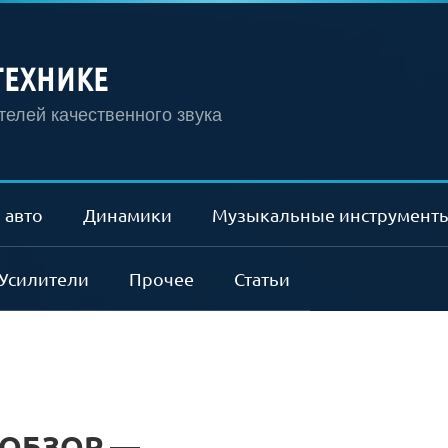
ТЕХНИКЕ
елей качественного звука
 авто
Динамики
Музыкальные инструмент
Усилители
Прочее
Статьи
L ОБЗОР —