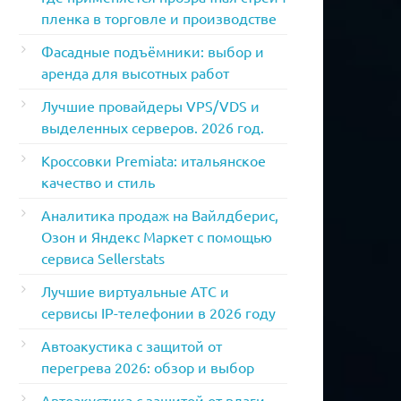
пленка в торговле и производстве
Фасадные подъёмники: выбор и
аренда для высотных работ
Лучшие провайдеры VPS/VDS и
выделенных серверов. 2026 год.
Кроссовки Premiata: итальянское
качество и стиль
Аналитика продаж на Вайлдберис,
Озон и Яндекс Маркет с помощью
сервиса Sellerstats
Лучшие виртуальные АТС и
сервисы IP-телефонии в 2026 году
Автоакустика с защитой от
перегрева 2026: обзор и выбор
Автоакустика с защитой от влаги