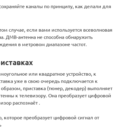
 сохраняйте каналы по принципу, как делали для
ом случае, если вами используется всеволновая
на. ДМВ-антенна не способна обнаружить
ждения в метровом диапазоне частот.
иставках
моугольное или квадратное устройство, к
тавка уже в свою очередь подключается к
образом, приставка (тюнер, декодер) выполняет
антенны к телевизору. Она преобразует цифровой
изор распознаёт .
, которое преобразует цифровой сигнал от
ь