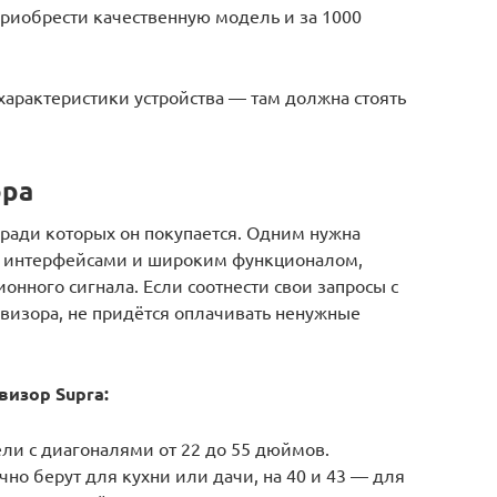
риобрести качественную модель и за 1000
характеристики устройства — там должна стоять
ора
 ради которых он покупается. Одним нужна
и интерфейсами и широким функционалом,
нного сигнала. Если соотнести свои запросы с
изора, не придётся оплачивать ненужные
визор Supra:
ели с диагоналями от 22 до 55 дюймов.
чно берут для кухни или дачи, на 40 и 43 — для