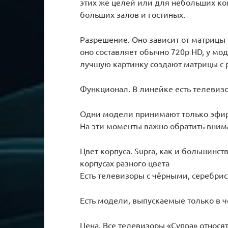
этих же целей или для небольших к
больших залов и гостиных.
Разрешение. Оно зависит от матрицы 
оно составляет обычно 720p HD, у мо
лучшую картинку создают матрицы с 
Функционал. В линейке есть телевизо
Одни модели принимают только эфирн
На эти моменты важно обратить вним
Цвет корпуса. Supra, как и большинс
корпусах разного цвета
Есть телевизоры с чёрными, серебр
Есть модели, выпускаемые только в 
Цена. Все телевизоры «Супра» относя