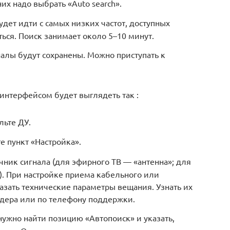
них надо выбрать «Auto search».
удет идти с самых низких частот, доступных
ься. Поиск занимает около 5–10 минут.
налы будут сохранены. Можно приступать к
 интерфейсом будет выглядеть так :
льте ДУ.
 пункт «Настройка».
очник сигнала (для эфирного ТВ — «антенна»; для
). При настройке приема кабельного или
казать технические параметры вещания. Узнать их
йдера или по телефону поддержки.
нужно найти позицию «Автопоиск» и указать,