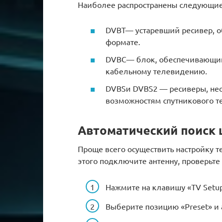
Наиболее распространены следующие
DVBT— устаревший ресивер, 
формате.
DVBC— блок, обеспечивающий
кабельному телевидению.
DVBSи DVBS2 — ресиверы, нео
возможностям спутникового т
Автоматический поиск 
Проще всего осуществить настройку 
этого подключите антенну, проверьте 
Нажмите на клавишу «TV Setup
Выберите позицию «Preset» и 