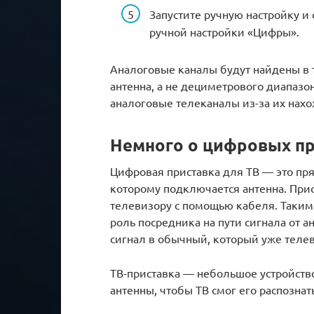
Запустите ручную настройку и
ручной настройки «Цифры».
Аналоговые каналы будут найдены в т
антенна, а не дециметрового диапазо
аналоговые телеканалы из-за их нахо
Немного о цифровых пр
Цифровая приставка для ТВ — это пря
которому подключается антенна. Прис
телевизору с помощью кабеля. Таким 
роль посредника на пути сигнала от 
сигнал в обычный, который уже телев
ТВ-приставка — небольшое устройство
антенны, чтобы ТВ смог его распознат