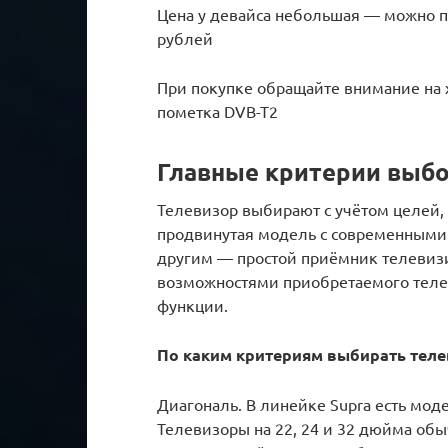
Цена у девайса небольшая — можно п
рублей
При покупке обращайте внимание на 
пометка DVB-T2
Главные критерии выб
Телевизор выбирают с учётом целей,
продвинутая модель с современным
другим — простой приёмник телевизио
возможностями приобретаемого телев
функции.
По каким критериям выбирать теле
Диагональ. В линейке Supra есть мод
Телевизоры на 22, 24 и 32 дюйма обы