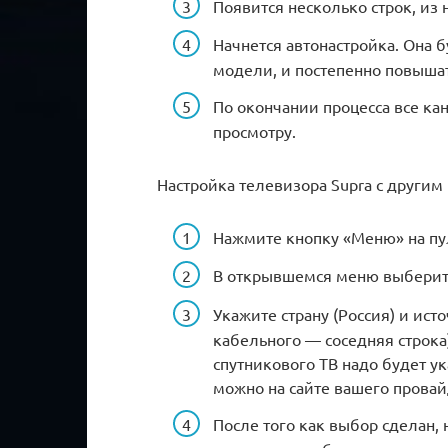
Появится несколько строк, из 
Начнется автонастройка. Она б
модели, и постепенно повышат
По окончании процесса все ка
просмотру.
Настройка телевизора Supra с другим
Нажмите кнопку «Меню» на пу
В открывшемся меню выберите
Укажите страну (Россия) и ист
кабельного — соседняя строка
спутникового ТВ надо будет у
можно на сайте вашего прова
После того как выбор сделан, 