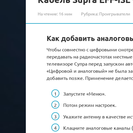
На чтение:
16 мин
Рубрика:
Проигрыватели
Как добавить аналогов
Чтобы совместно с цифровыми смотре
передавать на радиочастотах местные
телевизоре Супра перед запуском авт
«Цифровой и аналоговый» не была за
добавить позже. Применение делаетс
Запустите «Меню».
Потом режим настроек.
Укажите антенну в качестве ис
Клацните аналоговые каналы (