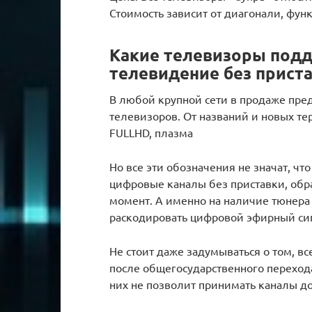
Стоимость зависит от диагонали, фун
Какие телевизоры под
телевидение без прист
В любой крупной сети в продаже пр
телевизоров. От названий и новых тер
FULLHD, плазма
Но все эти обозначения не значат, ч
цифровые каналы без приставки, обр
момент. А именно на наличие тюнера 
раскодировать цифровой эфирный си
Не стоит даже задумываться о том, 
после общегосударственного перехода
них не позволит принимать каналы до