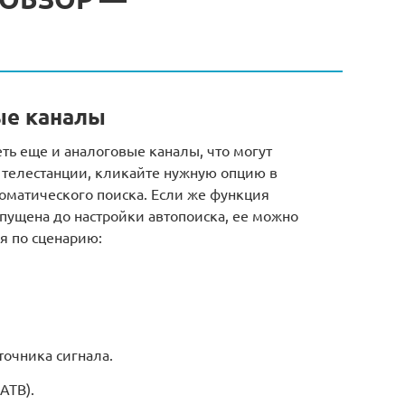
ые каналы
ть еще и аналоговые каналы, что могут
 телестанции, кликайте нужную опцию в
оматического поиска. Если же функция
пущена до настройки автопоиска, ее можно
я по сценарию:
точника сигнала.
АТВ).