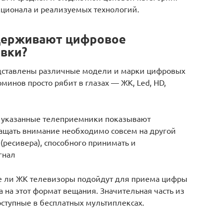
кционала и реализуемых технологий.
держивают цифровое
авки?
едставлены различные модели и марки цифровых
минов просто рябит в глазах — ЖК, Led, HD,
то указанные телеприемники показывают
ащать внимание необходимо совсем на другой
(ресивера), способного принимать и
гнал
все ли ЖК телевизоры подойдут для приема цифры
 на этот формат вещания. Значительная часть из
ступные в бесплатных мультиплексах.