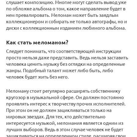
слушает композицию. Многие могут сделать вывод уже
по обложке альбома о том, какое направление будет в
нем превалировать. Меломан может быть заядлым
коллекционером и собирать не только автографы, но и
диски с коллекционным изданием любимого альбома.
Как стать меломаном?
Следует понимать, что соответствующей инструкции
просто нельзя даже представить. Ведь нельзя заставить
человека ценить музыку без оглядки на определенные
жанры. Подобный талант может либо быть, либо
человек будет жить без него.
Меломану стоит регулярно расширять собственнику
кругозор в музыкальной сфере. Он должен постоянно
проявлять интерес к творчеству прочих исполнителей.
При этом он не должен зацикливаться только на
мировых звездах. Для тех, кто действительно
интересуется музыкой, меломания является одним из
лучших выборов. Ведь в этом случае человек не будет
зацикливаться на определенном стиле, расширяя свои