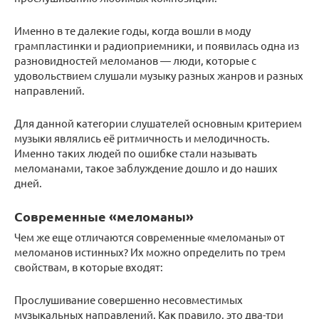
Именно в те далекие годы, когда вошли в моду
грампластинки и радиоприемники, и появилась одна из
разновидностей меломанов — люди, которые с
удовольствием слушали музыку разных жанров и разных
направлений.
Для данной категории слушателей основным критерием
музыки являлись её ритмичность и мелодичность.
Именно таких людей по ошибке стали называть
меломанами, такое заблуждение дошло и до наших
дней.
Современные «меломаны»
Чем же еще отличаются современные «меломаны» от
меломанов истинных? Их можно определить по трем
свойствам, в которые входят:
Прослушивание совершенно несовместимых
музыкальных направлений. Как правило, это два-три