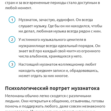
стран и за все временные периоды стало доступным в
любой момент.
Муззнаток, зачастую, аудиофил. Он всегда
слушает музыку. Где бы он ни находился, чтобы
ни делал, любимая музыка всегда рядом с ним.
У истинного музыкального ценителя в
музхранилище всегда идеальный порядок. Он
знает всё про каждый свой «хит» из огромного
числа альбомов, хранящихся у него.
Настоящий муззнаток-коллекционер любит
находить «редкие» записи и, обрадовавшись,
может отдать за них многое.
Психологический портрет муззнатока
Меломаны обычно легко сходятся с различными
людьми. Они «открыты» к общению, отзывчивы, готовы
помочь и поддержать любого, даже совсем незнакомого