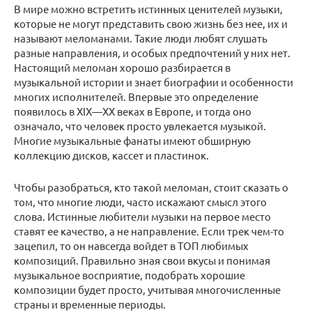
В мире можно встретить истинных ценителей музыки,
которые не могут представить свою жизнь без нее, их и
называют меломанами. Такие люди любят слушать
разные направления, и особых предпочтений у них нет.
Настоящий меломан хорошо разбирается в
музыкальной истории и знает биографии и особенности
многих исполнителей. Впервые это определение
появилось в XIX—XX веках в Европе, и тогда оно
означало, что человек просто увлекается музыкой.
Многие музыкальные фанаты имеют обширную
коллекцию дисков, кассет и пластинок.
Чтобы разобраться, кто такой меломан, стоит сказать о
том, что многие люди, часто искажают смысл этого
слова. Истинные любители музыки на первое место
ставят ее качество, а не направление. Если трек чем-то
зацепил, то он навсегда войдет в ТОП любимых
композиций. Правильно зная свои вкусы и понимая
музыкальное восприятие, подобрать хорошие
композиции будет просто, учитывая многочисленные
страны и временные периоды.