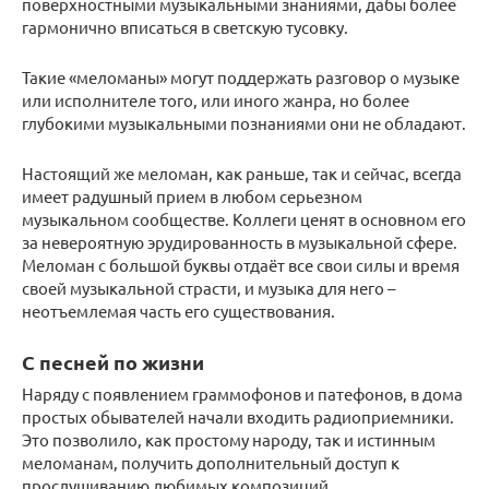
поверхностными музыкальными знаниями, дабы более
гармонично вписаться в светскую тусовку.
Такие «меломаны» могут поддержать разговор о музыке
или исполнителе того, или иного жанра, но более
глубокими музыкальными познаниями они не обладают.
Настоящий же меломан, как раньше, так и сейчас, всегда
имеет радушный прием в любом серьезном
музыкальном сообществе. Коллеги ценят в основном его
за невероятную эрудированность в музыкальной сфере.
Меломан с большой буквы отдаёт все свои силы и время
своей музыкальной страсти, и музыка для него –
неотъемлемая часть его существования.
С песней по жизни
Наряду с появлением граммофонов и патефонов, в дома
простых обывателей начали входить радиоприемники.
Это позволило, как простому народу, так и истинным
меломанам, получить дополнительный доступ к
прослушиванию любимых композиций.