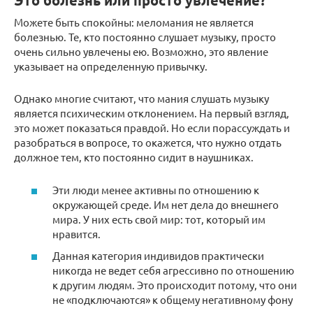
Это болезнь или просто увлечение?
Можете быть спокойны: меломания не является
болезнью. Те, кто постоянно слушает музыку, просто
очень сильно увлечены ею. Возможно, это явление
указывает на определенную привычку.
Однако многие считают, что мания слушать музыку
является психическим отклонением. На первый взгляд,
это может показаться правдой. Но если порассуждать и
разобраться в вопросе, то окажется, что нужно отдать
должное тем, кто постоянно сидит в наушниках.
Эти люди менее активны по отношению к
окружающей среде. Им нет дела до внешнего
мира. У них есть свой мир: тот, который им
нравится.
Данная категория индивидов практически
никогда не ведет себя агрессивно по отношению
к другим людям. Это происходит потому, что они
не «подключаются» к общему негативному фону