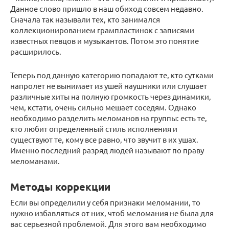
Данное слово пришло в наш обиход совсем недавно.
Сначала так называли тех, кто занимался
коллекционированием грампластинок с записями
известных певцов и музыкантов. Потом это понятие
расширилось.
Теперь под данную категорию попадают те, кто сутками
напролет не вынимает из ушей наушники или слушает
различные хиты на полную громкость через динамики,
чем, кстати, очень сильно мешает соседям. Однако
необходимо разделить меломанов на группы: есть те,
кто любит определенный стиль исполнения и
существуют те, кому все равно, что звучит в их ушах.
Именно последний разряд людей называют по праву
меломанами.
Методы коррекции
Если вы определили у себя признаки меломании, то
нужно избавляться от них, чтоб меломания не была для
вас серьезной проблемой. Для этого вам необходимо