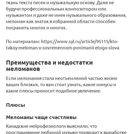
ткань текста песен и музыкальную основу. Даже не
будучи профессиональным композитором или
музыкантом и даже не имея музыкального образования,
меломан как знаток в избранной области способен
посрамить многих и многих.
По материалам: https://www.syl.ru/article/95115/kto-
takoy-meloman-v-sovremennom-ponimanii-etogo-slova
Преимущества и недостатки
меломанов
Если меломания стала неотъемлемой частью жизни
ваших близких, то вам стоит узнать, какие минусы и
какие плюсы приносит подобное увлечение.
Плюсы
Меломаны чаще счастливы
Канадские нейрофизиологи выяснили, что
прослушивание любимой музыки приводит к выработке