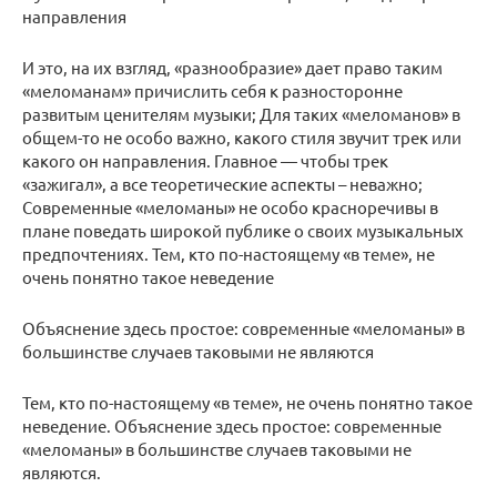
направления
И это, на их взгляд, «разнообразие» дает право таким
«меломанам» причислить себя к разносторонне
развитым ценителям музыки; Для таких «меломанов» в
общем-то не особо важно, какого стиля звучит трек или
какого он направления. Главное — чтобы трек
«зажигал», а все теоретические аспекты – неважно;
Современные «меломаны» не особо красноречивы в
плане поведать широкой публике о своих музыкальных
предпочтениях. Тем, кто по-настоящему «в теме», не
очень понятно такое неведение
Объяснение здесь простое: современные «меломаны» в
большинстве случаев таковыми не являются
Тем, кто по-настоящему «в теме», не очень понятно такое
неведение. Объяснение здесь простое: современные
«меломаны» в большинстве случаев таковыми не
являются.