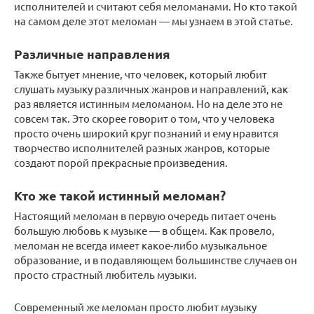
исполнителей и считают себя меломанами. Но кто такой
на самом деле этот меломан — мы узнаем в этой статье.
Различные направления
Также бытует мнение, что человек, который любит
слушать музыку различных жанров и направлений, как
раз является истинным меломаном. Но на деле это не
совсем так. Это скорее говорит о том, что у человека
просто очень широкий круг познаний и ему нравится
творчество исполнителей разных жанров, которые
создают порой прекрасные произведения.
Кто же такой истинный меломан?
Настоящий меломан в первую очередь питает очень
большую любовь к музыке — в общем. Как провело,
меломан не всегда имеет какое-либо музыкальное
образование, и в подавляющем большинстве случаев он
просто страстный любитель музыки.
Современный же меломан просто любит музыку