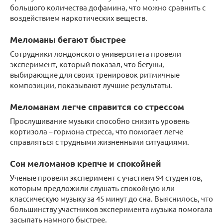
большого количества дофамина, что можно сравнить с
воздействием наркотических веществ.
Меломаны бегают быстрее
Сотрудники лондонского университета провели
эксперимент, который показал, что бегуны,
выбирающие для своих тренировок ритмичные
композиции, показывают лучшие результаты.
Меломанам легче справится со стрессом
Прослушивание музыки способно снизить уровень
кортизола – гормона стресса, что помогает легче
справляться с трудными жизненными ситуациями.
Сон меломанов крепче и спокойней
Ученые провели эксперимент с участием 94 студентов,
которым предложили слушать спокойную или
классическую музыку за 45 минут до сна. Выяснилось, что
большинству участников эксперимента музыка помогала
засыпать намного быстрее.