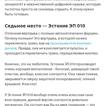
иммунитет к некачественной цифровой музыке, которую
ты потом просто не сможешь слушать. К этому нужно
быть готовым.
Седьмое место — Эстония ЭП 010
Отличная вертушка с полным автоматическим фаршем.
Почему полным? Это вертушка, в которой можно
переключать треки, как на
проигрывателе компакт-
дисков
. Правда, она не комплектуется пультом, и
приходится переключать треки, перещелкивая кнопки.
Конечно, это на любителя. Эстония ЭП 010 производит
очень хорошее впечатление – богатый, шикарный такой
пластик, вообще, классно смотрится. Она такая тонкая,
закрывается сверху защитной полированной, темной
крышкой. Классно!
У Эстония ЭП 010 вообще очень-очень классная сама
конструкция, данный вертак смотрится довольно
интересно. Он состоит как бы из двух тонармов — это