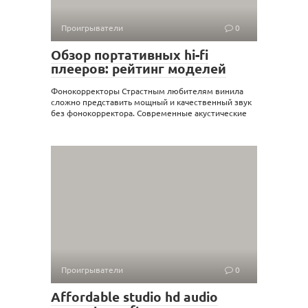
Проигрыватели
0
Обзор портативных hi-fi
плееров: рейтинг моделей
Фонокорректоры Страстным любителям винила
сложно представить мощный и качественный звук
без фонокорректора. Современные акустические
Проигрыватели
0
Affordable studio hd audio