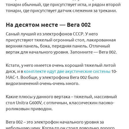
тонарм обычный, где присутствует игла, и рядом второй
тонарм, где присутствует датчик слежения за треками.
На десятом месте — Вега 002
Самый лучший из электрофонов СССР. У него
присутствуют тяжелый огромный стол, лакированная
верхняя панель, бока, передняя панель. Отличный
вертак для начального уровня. Запомните — Вега 002.
Кстати, у него имеется очень хороший тяжелый литой
диск, и в
комплекте идут две акустические системы
10-
МАС-1. Вообще, у электрофона Вега 002 было
видоизменений очень-очень много.
Какие плюсы у данного вертака – тяжелый, массивный
стол Unitra G600V, с отличным, классическим пасико-
роликовым приводом.
Вега 002 – это электрофон начального уровня за
небольшую цену. Когда-то он стоил довольно дорого.