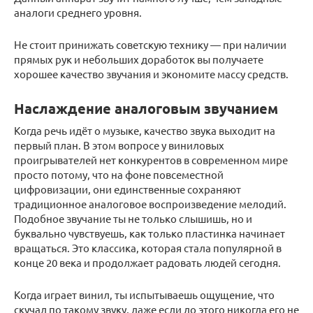
аналоги среднего уровня.
Не стоит принижать советскую технику — при наличии
прямых рук и небольших доработок вы получаете
хорошее качество звучания и экономите массу средств.
Наслаждение аналоговым звучанием
Когда речь идёт о музыке, качество звука выходит на
первый план. В этом вопросе у виниловых
проигрывателей нет конкурентов в современном мире
просто потому, что на фоне повсеместной
цифровизации, они единственные сохраняют
традиционное аналоговое воспроизведение мелодий.
Подобное звучание ты не только слышишь, но и
буквально чувствуешь, как только пластинка начинает
вращаться. Это классика, которая стала популярной в
конце 20 века и продолжает радовать людей сегодня.
Когда играет винил, ты испытываешь ощущение, что
скучал по такому звуку, даже если до этого никогда его не