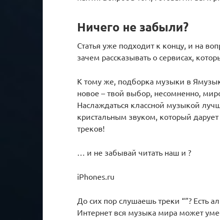
Ничего не забыли?
Статья уже подходит к концу, и на вопр
зачем рассказывать о сервисах, котор
К тому же, подборка музыки в Ямузык
новое – твой выбор, несомненно, ми
Наслаждаться классной музыкой лучш
кристальным звуком, который дарует 
треков!
… и не забывай читать наш и ?
iPhones.ru
До сих пор слушаешь треки “”? Есть а
Интернет вся музыка мира может умес