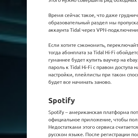
Время сейчас такое, что даже груднич
образовательный раздел мы пропуска
аккаунта Tidal через VPN-подключени
Если хотите сэкономить, переключай
тогда абонплата за Tidal Hi-Fi обойдет
гуманнее будет купить ваучер на ebay
пароль к Tidal Hi-Fi с правом доступа
настройки, плейлисты при таком спосо
будет все начинать заново.
Spotify
Spotify – американская платформа по
официальное приложение, чтобы пол
Недостатками этого сервиса считаетс
русском языке. После регистрации по