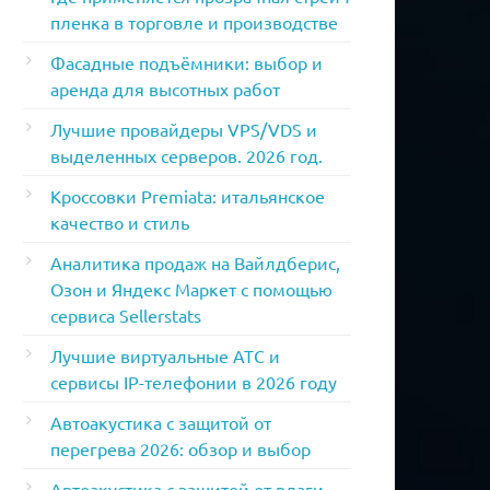
пленка в торговле и производстве
Фасадные подъёмники: выбор и
аренда для высотных работ
Лучшие провайдеры VPS/VDS и
выделенных серверов. 2026 год.
Кроссовки Premiata: итальянское
качество и стиль
Аналитика продаж на Вайлдберис,
Озон и Яндекс Маркет с помощью
сервиса Sellerstats
Лучшие виртуальные АТС и
сервисы IP-телефонии в 2026 году
Автоакустика с защитой от
перегрева 2026: обзор и выбор
Автоакустика с защитой от влаги