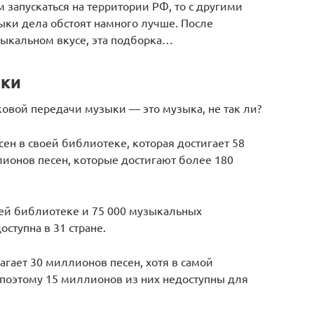
 запускаться на территории РФ, то с другими
ки дела обстоят намного лучше. После
зыкальном вкусе, эта подборка…
еки
вой передачи музыки — это музыка, не так ли?
сен в своей библиотеке, которая достигает 58
ллионов песен, которые достигают более 180
оей библиотеке и 75 000 музыкальных
ступна в 31 стране.
лагает 30 миллионов песен, хотя в самой
 поэтому 15 миллионов из них недоступны для