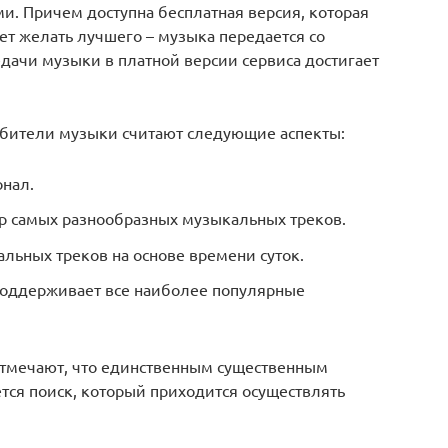
. Причем доступна бесплатная версия, которая
яет желать лучшего – музыка передается со
едачи музыки в платной версии сервиса достигает
юбители музыки считают следующие аспекты:
нал.
 самых разнообразных музыкальных треков.
льных треков на основе времени суток.
поддерживает все наиболее популярные
отмечают, что единственным существенным
тся поиск, который приходится осуществлять