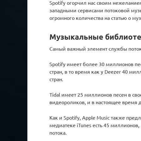
Spotify огорчил нас своим нежеланием
западными сервисами потоковой музы
огромного количества на статью о му
Музыкальные библиот
Самый важный элемент службы потоко
Spotify имеет более 30 миллионов пе
стран, в то время как у Deezer 40 ми
стран.
Tidal имеет 25 миллионов песен в св
видеороликов, и в настоящее время до
Как и Spotify, Apple Music также пред
медиатеке iTunes есть 45 миллионов,
потока.