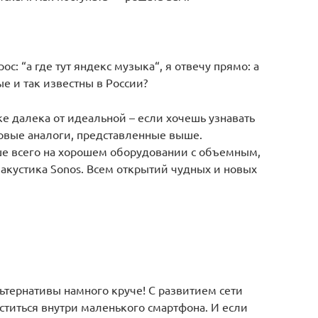
ос: “а где тут яндекс музыка“, я отвечу прямо: а
ые и так известны в России?
е далека от идеальной – если хочешь узнавать
ровые аналоги, представленные выше.
е всего на хорошем оборудовании с объемным,
акустика Sonos. Всем открытий чудных и новых
льтернативы намного круче! С развитием сети
титься внутри маленького смартфона. И если