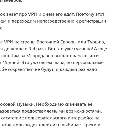
ок знает про VPN и с чем его едят. Поэтому этот
ем и переходим непосредственно к регистрации
е.
те VPN на страны Восточной Европы или Турцию,
ся дешевле в 3-4 раза. Вот это уже гуманно! А еще
.com. Там за 3$ продавец вышлет вам логин и
 на 45 дней. Это уж совсем шара, но персональные
бе сохраняться не будут, и каждый раз надо
токовой музыки. Необходимо скачивать ее
ьзоваться предоставляемыми возможностями.
я отсутствие пользовательского интерфейса на
льзователь видит плейлист, выбирает треки и