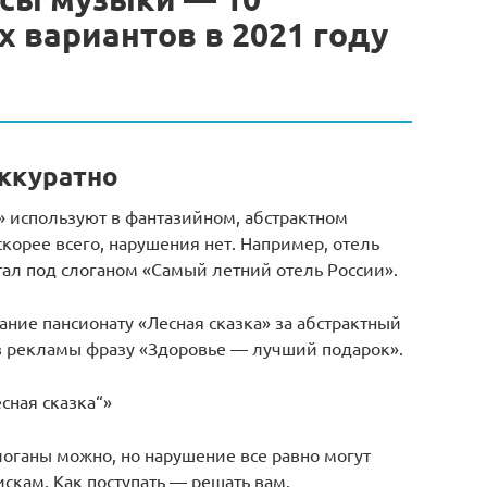
 вариантов в 2021 году
аккуратно
» используют в фантазийном, абстрактном
скорее всего, нарушения нет. Например, отель
тал под слоганом «Самый летний отель России».
ние пансионату «Лесная сказка» за абстрактный
из рекламы фразу «Здоровье — лучший подарок».
сная сказка“»
логаны можно, но нарушение все равно могут
искам. Как поступать — решать вам.