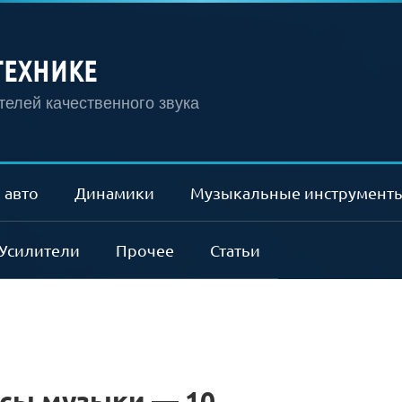
ТЕХНИКЕ
елей качественного звука
 авто
Динамики
Музыкальные инструмент
Усилители
Прочее
Статьи
сы музыки — 10