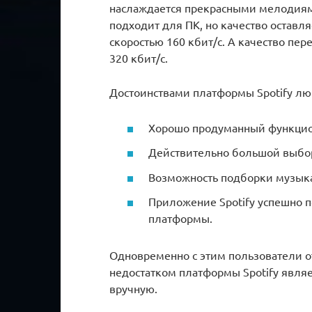
наслаждается прекрасными мелодиями
подходит для ПК, но качество оставл
скоростью 160 кбит/с. А качество пер
320 кбит/с.
Достоинствами платформы Spotify л
Хорошо продуманный функцио
Действительно большой выбор
Возможность подборки музыка
Приложение Spotify успешно 
платформы.
Одновременно с этим пользователи 
недостатком платформы Spotify являе
вручную.