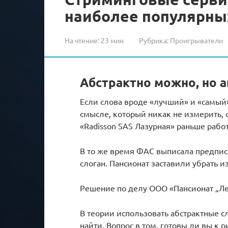
наиболее популярных
На чтение:
23 мин
Рубрика:
Проигрыватели
Абстрактно можно, но 
Если слова вроде «лучший» и «самый
смысле, который никак не измерить, 
«Radisson SAS Лазурная» раньше рабо
В то же время ФАС выписала предписа
слоган. Пансионат заставили убрать 
Решение по делу ООО «Пансионат „Ле
В теории использовать абстрактные с
найти. Вопрос в том, готовы ли вы к р