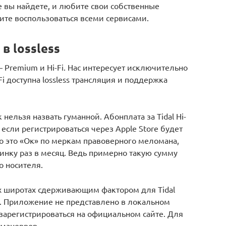
е вы найдете, и любите свои собственные
ите воспользоваться всеми сервисами.
 lossless
 – Premium и Hi-Fi. Нас интересует исключительно
Fi доступна lossless трансляция и поддержка
нельзя назвать гуманной. Абонплата за Tidal Hi-
, если регистрироваться через Apple Store будет
то это «Ок» по меркам правоверного меломана,
инку раз в месяц. Ведь примерно такую сумму
о носителя.
х широтах сдерживающим фактором для Tidal
е. Приложение не представлено в локальном
 зарегистрироваться на официальном сайте. Для
 маневров.