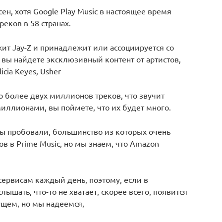
ен, хотя Google Play Music в настоящее время
еков в 58 странах.
жит Jay-Z и принадлежит или ассоциируется со
вы найдете эксклюзивный контент от артистов,
icia Keyes, Usher
о более двух миллионов треков, что звучит
 миллионами, вы поймете, что их будет много.
ы пробовали, большинство из которых очень
в в Prime Music, но мы знаем, что Amazon
сервисам каждый день, поэтому, если в
ышать, что-то не хватает, скорее всего, появится
щем, но мы надеемся,