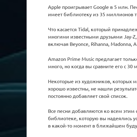
Apple проигрывает Google в 5 млн. Пес
имеет библиотеку из 35 миллионов тр
Что касается Tidal, который принадле
многими известными друзьями Jay-Z, 
включая Beyonce, Rihanna, Madonna, Al
Amazon Prime Music предлагает тольк
много, но когда вы сравните его с 30
Некоторые из художников, которых м
хорошо известны, не нашли результато
постоянно добавляет свой список.
Все песни добавляются ко всем этим 
библиотеке, которую вы надеялись усл
в какой-то момент в ближайшем буду