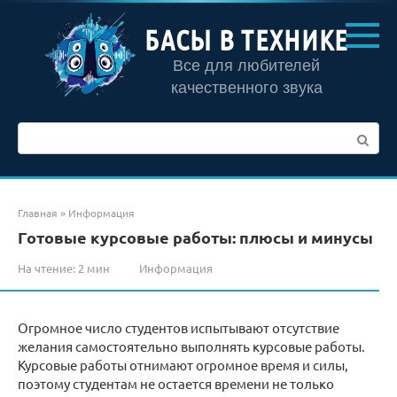
Перейти
к
БАСЫ В ТЕХНИКЕ
контенту
Все для любителей
качественного звука
Поиск:
Главная
»
Информация
Готовые курсовые работы: плюсы и минусы
На чтение:
2 мин
Информация
Огромное число студентов испытывают отсутствие
желания самостоятельно выполнять курсовые работы.
Курсовые работы отнимают огромное время и силы,
поэтому студентам не остается времени не только