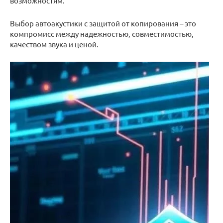
возможностям.
Выбор автоакустики с защитой от копирования – это
компромисс между надежностью, совместимостью,
качеством звука и ценой.