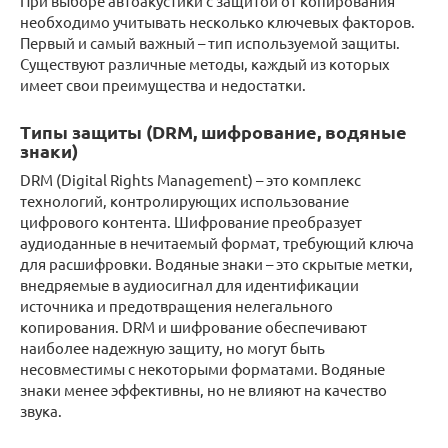
При выборе автоакустики с защитой от копирования
необходимо учитывать несколько ключевых факторов.
Первый и самый важный – тип используемой защиты.
Существуют различные методы, каждый из которых
имеет свои преимущества и недостатки.
Типы защиты (DRM, шифрование, водяные
знаки)
DRM (Digital Rights Management) – это комплекс
технологий, контролирующих использование
цифрового контента. Шифрование преобразует
аудиоданные в нечитаемый формат, требующий ключа
для расшифровки. Водяные знаки – это скрытые метки,
внедряемые в аудиосигнал для идентификации
источника и предотвращения нелегального
копирования. DRM и шифрование обеспечивают
наиболее надежную защиту, но могут быть
несовместимы с некоторыми форматами. Водяные
знаки менее эффективны, но не влияют на качество
звука.