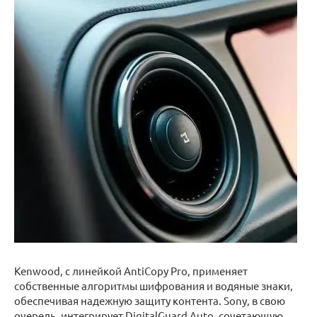
Kenwood, с линейкой AntiCopy Pro, применяет
собственные алгоритмы шифрования и водяные знаки,
обеспечивая надежную защиту контента. Sony, в свою
очередь, интегрирует DigitalGuard Auto, сочетающую