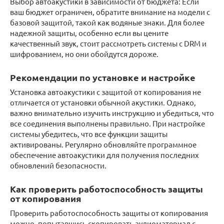
Выбор автоакустики в зависимости от бюджета: Если
ваш бюджет ограничен, обратите внимание на модели с
базовой защитой, такой как водяные знаки. Для более
надежной защиты, особенно если вы цените
качественный звук, стоит рассмотреть системы с DRM и
шифрованием, но они обойдутся дороже.
Рекомендации по установке и настройке
Установка автоакустики с защитой от копирования не
отличается от установки обычной акустики. Однако,
важно внимательно изучить инструкцию и убедиться, что
все соединения выполнены правильно. При настройке
системы убедитесь, что все функции защиты
активированы. Регулярно обновляйте программное
обеспечение автоакустики для получения последних
обновлений безопасности.
Как проверить работоспособность защиты
от копирования
Проверить работоспособность защиты от копирования
можно, попытавшись скопировать аудиоматериал с