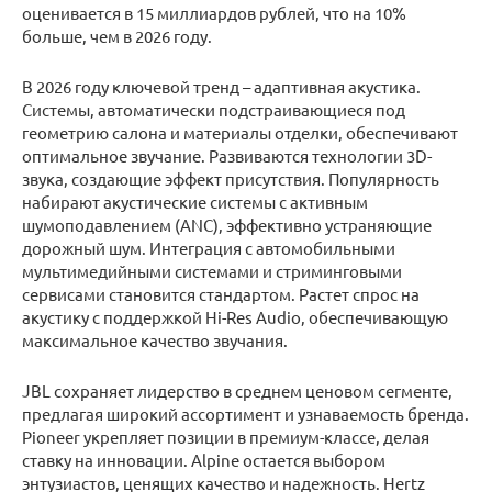
оценивается в 15 миллиардов рублей, что на 10%
больше, чем в 2026 году.
В 2026 году ключевой тренд – адаптивная акустика.
Системы, автоматически подстраивающиеся под
геометрию салона и материалы отделки, обеспечивают
оптимальное звучание. Развиваются технологии 3D-
звука, создающие эффект присутствия. Популярность
набирают акустические системы с активным
шумоподавлением (ANC), эффективно устраняющие
дорожный шум. Интеграция с автомобильными
мультимедийными системами и стриминговыми
сервисами становится стандартом. Растет спрос на
акустику с поддержкой Hi-Res Audio, обеспечивающую
максимальное качество звучания.
JBL сохраняет лидерство в среднем ценовом сегменте,
предлагая широкий ассортимент и узнаваемость бренда.
Pioneer укрепляет позиции в премиум-классе, делая
ставку на инновации. Alpine остается выбором
энтузиастов, ценящих качество и надежность. Hertz