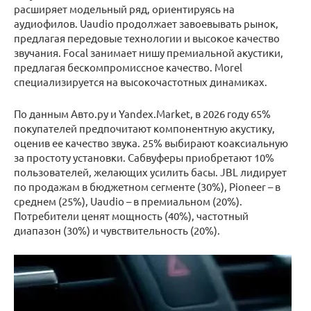
расширяет модельный ряд, ориентируясь на
аудиофилов. Uaudio продолжает завоевывать рынок,
предлагая передовые технологии и высокое качество
звучания. Focal занимает нишу премиальной акустики,
предлагая бескомпромиссное качество. Morel
специализируется на высокочастотных динамиках.
По данным Авто.ру и Yandex.Market, в 2026 году 65%
покупателей предпочитают компонентную акустику,
оценив ее качество звука. 25% выбирают коаксиальную
за простоту установки. Сабвуферы приобретают 10%
пользователей, желающих усилить басы. JBL лидирует
по продажам в бюджетном сегменте (30%), Pioneer – в
среднем (25%), Uaudio – в премиальном (20%).
Потребители ценят мощность (40%), частотный
диапазон (30%) и чувствительность (20%).