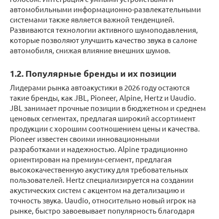
автомобильными информационно-развлекательными
системами также является важной тенденцией.
Развиваются технологии активного шумоподавления,
которые позволяют улучшить качество звука в салоне
автомобиля, снижая влияние внешних шумов.
1.2. Популярные бренды и их позиции
Лидерами рынка автоакустики в 2026 году остаются
такие бренды, как JBL, Pioneer, Alpine, Hertz и Uaudio.
JBL занимает прочные позиции в бюджетном и среднем
ценовых сегментах, предлагая широкий ассортимент
продукции с хорошим соотношением цены и качества.
Pioneer известен своими инновационными
разработками и надежностью. Alpine традиционно
ориентирован на премиум-сегмент, предлагая
высококачественную акустику для требовательных
пользователей. Hertz специализируется на создании
акустических систем с акцентом на детализацию и
точность звука. Uaudio, относительно новый игрок на
рынке, быстро завоевывает популярность благодаря