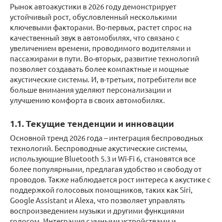
Рынок автоакустики в 2026 году демонстрирует
устойчивый рост, обусловленный несколькими
ключевыми факторами. Во-первых, растет спрос на
качественный звук в автомобилях, что связано с
увеличением времени, проводимого водителями и
пассажирами в пути. Во-вторых, развитие технологий
позволяет создавать более компактные и мощные
акустические системы. И, в-третьих, потребители все
больше внимания уделяют персонализации и
улучшению комфорта в своих автомобилях.
1.1. Текущие тенденции и инновации
Основной тренд 2026 года – интеграция беспроводных
технологий. Беспроводные акустические системы,
использующие Bluetooth 5.3 и Wi-Fi 6, становятся все
более популярными, предлагая удобство и свободу от
проводов. Также наблюдается рост интереса к акустике с
поддержкой голосовых помощников, таких как Siri,
Google Assistant и Alexa, что позволяет управлять
воспроизведением музыки и другими функциями
голосом. Интеграция с умными устройствами и