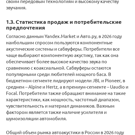
своим передовым технологиям и высокому качеству
звучания.
1.3. Статистика продаж и потребительские
предпочтения
Согласно данным Yandex.Market и Авто.ру, в 2026 году
наибольшим спросом пользуются компонентные
акустические системы и сабвуферы. Потребители все
чаще выбирают компонентную акустику, так как она
обеспечивает более высокое качество звука по
сравнению с коаксиальной. Сабвуферы остаются
популярными среди любителей мощного баса. В
бюджетном сегменте лидируют модели JBL и Pioneer, в
среднем – Alpine и Hertz, а в премиум-сегменте – Uaudio и
Focal. Потребители также обращают внимание на такие
характеристики, как мощность, частотный диапазон,
чувствительность и материал динамиков. Важным
фактором является также наличие усилителя и
шумоизоляции автомобиля.
Общий объем рынка автоакустики в России в 2026 году