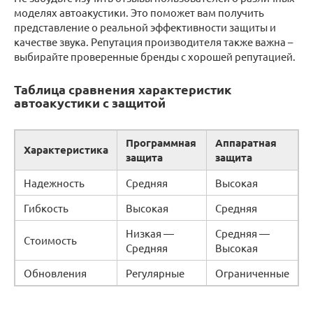
моделях автоакустики. Это поможет вам получить
представление о реальной эффективности защиты и
качестве звука. Репутация производителя также важна –
выбирайте проверенные бренды с хорошей репутацией.
Таблица сравнения характеристик
автоакустики с защитой
Программная
Аппаратная
Характеристика
защита
защита
Надежность
Средняя
Высокая
Гибкость
Высокая
Средняя
Низкая —
Средняя —
Стоимость
Средняя
Высокая
Обновления
Регулярные
Ограниченные