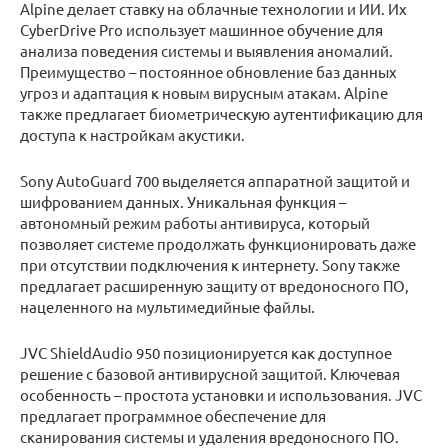
Alpine делает ставку на облачные технологии и ИИ. Их
CyberDrive Pro использует машинное обучение для
анализа поведения системы и выявления аномалий.
Преимущество – постоянное обновление баз данных
угроз и адаптация к новым вирусным атакам. Alpine
также предлагает биометрическую аутентификацию для
доступа к настройкам акустики.
Sony AutoGuard 700 выделяется аппаратной защитой и
шифрованием данных. Уникальная функция –
автономный режим работы антивируса, который
позволяет системе продолжать функционировать даже
при отсутствии подключения к интернету. Sony также
предлагает расширенную защиту от вредоносного ПО,
нацеленного на мультимедийные файлы.
JVC ShieldAudio 950 позиционируется как доступное
решение с базовой антивирусной защитой. Ключевая
особенность – простота установки и использования. JVC
предлагает программное обеспечение для
сканирования системы и удаления вредоносного ПО.