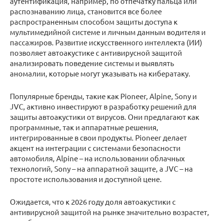
аутентификация, например, по отпечатку пальца или
распознаванию лица, становится все более
распространенным способом защиты доступа к
мультимедийной системе и личным данным водителя и
пассажиров. Развитие искусственного интеллекта (ИИ)
позволяет автоакустике с антивирусной защитой
анализировать поведение системы и выявлять
аномалии, которые могут указывать на кибератаку.
Популярные бренды, такие как Pioneer, Alpine, Sony и
JVC, активно инвестируют в разработку решений для
защиты автоакустики от вирусов. Они предлагают как
программные, так и аппаратные решения,
интегрированные в свои продукты. Pioneer делает
акцент на интеграции с системами безопасности
автомобиля, Alpine – на использовании облачных
технологий, Sony – на аппаратной защите, а JVC – на
простоте использования и доступной цене.
Ожидается, что к 2026 году доля автоакустики с
антивирусной защитой на рынке значительно возрастет,