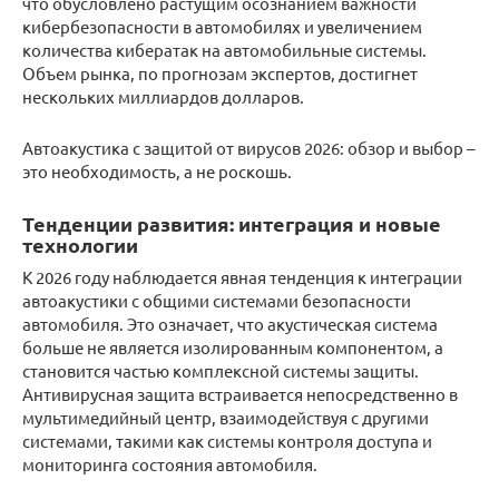
что обусловлено растущим осознанием важности
кибербезопасности в автомобилях и увеличением
количества кибератак на автомобильные системы.
Объем рынка, по прогнозам экспертов, достигнет
нескольких миллиардов долларов.
Автоакустика с защитой от вирусов 2026: обзор и выбор –
это необходимость, а не роскошь.
Тенденции развития: интеграция и новые
технологии
К 2026 году наблюдается явная тенденция к интеграции
автоакустики с общими системами безопасности
автомобиля. Это означает, что акустическая система
больше не является изолированным компонентом, а
становится частью комплексной системы защиты.
Антивирусная защита встраивается непосредственно в
мультимедийный центр, взаимодействуя с другими
системами, такими как системы контроля доступа и
мониторинга состояния автомобиля.