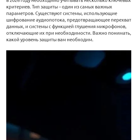
критериев. Тип защиты – один из самых важных
параметров. Существуют системы, использующие
шифрование аудиопотока, предотвращающее перехват
данных, и системы с функцией глушения микрофонов,
отключающие их при необходимости. Важно понимать,
какой уровень защиты вам необходим.