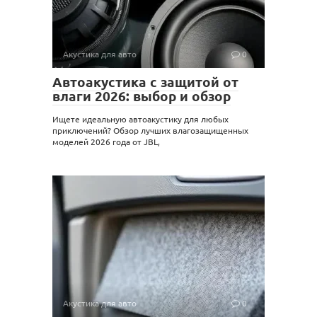
Акустика для авто
0
Автоакустика с защитой от
влаги 2026: выбор и обзор
Ищете идеальную автоакустику для любых
приключений? Обзор лучших влагозащищенных
моделей 2026 года от JBL,
Акустика для авто
0