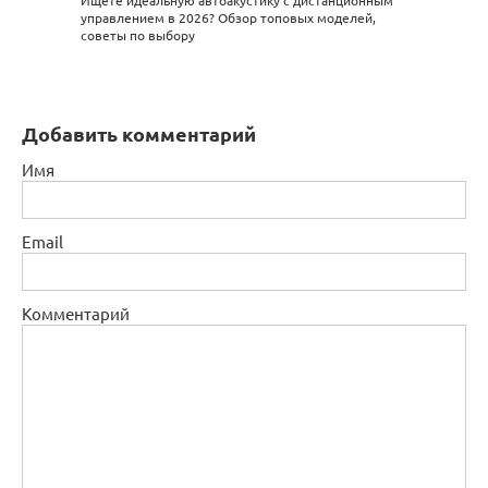
Ищете идеальную автоакустику с дистанционным
управлением в 2026? Обзор топовых моделей,
советы по выбору
Добавить комментарий
Имя
Email
Комментарий