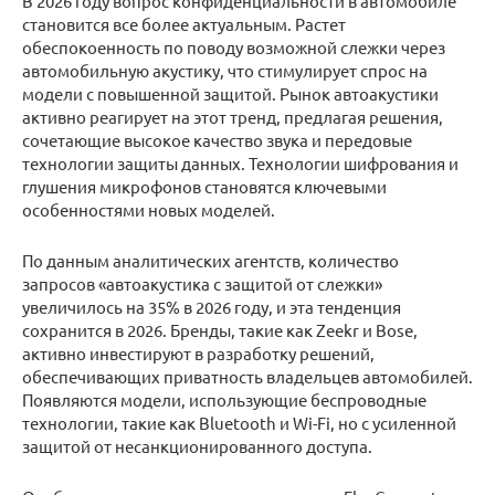
В 2026 году вопрос конфиденциальности в автомобиле
становится все более актуальным. Растет
обеспокоенность по поводу возможной слежки через
автомобильную акустику, что стимулирует спрос на
модели с повышенной защитой. Рынок автоакустики
активно реагирует на этот тренд, предлагая решения,
сочетающие высокое качество звука и передовые
технологии защиты данных. Технологии шифрования и
глушения микрофонов становятся ключевыми
особенностями новых моделей.
По данным аналитических агентств, количество
запросов «автоакустика с защитой от слежки»
увеличилось на 35% в 2026 году, и эта тенденция
сохранится в 2026. Бренды, такие как Zeekr и Bose,
активно инвестируют в разработку решений,
обеспечивающих приватность владельцев автомобилей.
Появляются модели, использующие беспроводные
технологии, такие как Bluetooth и Wi-Fi, но с усиленной
защитой от несанкционированного доступа.