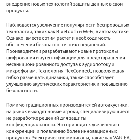
внедрение новых технологий защиты данных в свои
продукты.
Наблюдается увеличение популярности беспроводных
технологий, таких как Bluetooth и Wi-Fi, в автоакустике.
Однако, вместе с этим растет и необходимость
обеспечения безопасности этих соединений.
Производители разрабатывают новые протоколы
шифрования и аутентификации для предотвращения
несанкционированного доступа к аудиопотоку и
микрофонам. Технология FlexConnect, позволяющая
гибко размещать динамики, также способствует
улучшению акустических характеристик и повышению
безопасности.
Помимо традиционных производителей автоакустики,
на рынок выходят новые игроки, специализирующиеся
на разработке решений для защиты
конфиденциальности. Это приводит к увеличению
конкуренции и появлению более инновационных
продуктов. Электрические минивэны, такие как VAN.EA,