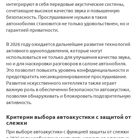
интегрируют в себя передовые акустические системы,
сочетающие высокое качество звука и повышенную
безопасность. Прослушивание музыки в таких
автомобилях становится не только удовольствием, но и
гарантией приватности.
В 2026 году ожидается дальнейшее развитие технологий
активного шумоподавления, которые могут
использоваться не только для улучшения качества звука,
но и для маскировки разговоров в салоне автомобиля.
Это позволит повысить уровень конфиденциальности и
предотвратить несанкционированное прослушивание.
Развитие искусственного интеллекта также играет
важную роль в обеспечении безопасности автоакустики,
позволяя обнаруживать и блокировать подозрительную
активность.
Критерии выбора автоакустики с защитой от
слежки
При выборе автоакустики с функцией защиты от слежки
в 2026 году необходимо учитывать несколько ключевых