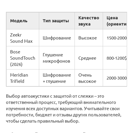
Качество
Цена
Модель
Тип защиты
звука
(ориентиро
Zeekr
Шифрование
Высокое
1500-2000$
Sound Max
Bose
Глушение
SoundTouch
Среднее
800-1200$
микрофонов
(2026)
Meridian
Шифрование
Очень
2000-3000$
Trifield
+ глушение
высокое
Выбор автоакустики с защитой от слежки – это
ответственный процесс, требующий внимательного
изучения всех доступных вариантов. Учитывайте свои
потребности, бюджет и отзывы других пользователей,
чтобы сделать правильный выбор.