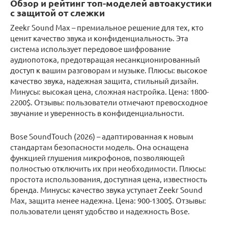
Обзор и рейтинг топ-моделей автоакустики
с защитой от слежки
Zeekr Sound Max – премиальное решение для тех, кто
ценит качество звука и конфиденциальность. Эта
система использует передовое шифрование
аудиопотока, предотвращая несанкционированный
доступ к вашим разговорам и музыке. Плюсы: высокое
качество звука, надежная защита, стильный дизайн.
Минусы: высокая цена, сложная настройка. Цена: 1800-
2200$. Отзывы: пользователи отмечают превосходное
звучание и уверенность в конфиденциальности.
Bose SoundTouch (2026) – адаптированная к новым
стандартам безопасности модель. Она оснащена
функцией глушения микрофонов, позволяющей
полностью отключить их при необходимости. Плюсы:
простота использования, доступная цена, известность
бренда. Минусы: качество звука уступает Zeekr Sound
Max, защита менее надежна. Цена: 900-1300$. Отзывы:
пользователи ценят удобство и надежность Bose.