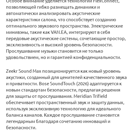
Особое внимание уделяется технологии FlexConnect,
позволяющей гибко размещать динамики и
автоматически анализировать акустические
характеристики салона, что способствует созданию
оптимального звукового пространства. Электрические
минивэны, такие как VAN.EA, интегрируют в себя
передовые акустические системы, сочетающие простор,
эксклюзивность и высокий уровень безопасности.
Прослушивание музыки становится не только
удовольствием, но и гарантией конфиденциальности.
Zeekr Sound Max позиционируется как новый уровень
акустики, созданный для ценителей качественного звука
и приватности. Bose SoundTouch (2026) адаптируется к
новым стандартам безопасности, предлагая решения
для защиты от прослушивания. Meridian Trifield
обеспечивает пространственный звук и защиту данных,
используя эксклюзивную технологию для идеального
баланса каналов. Каждое прослушивание становится
легендарным благодаря сочетанию инноваций и
безопасности.