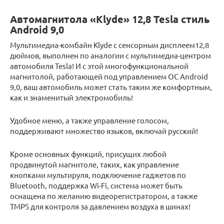
Автомагнитола «Klyde» 12,8 Tesla стиль
Android 9,0
Мультимедиа-комбайн Klyde с сенсорным дисплеем12,8
дюймов, выполнен по аналогии с мультимедиа-центром
автомобиля Tesla! И с этой многофункциональной
магнитолой, работающей под управлением ОС Android
9,0, ваш автомобиль может стать таким же комфортным,
как и знаменитый электромобиль!
Удобное меню, а также управление голосом,
поддерживают множество языков, включай русский!
Кроме основных функций, присущих любой
продвинутой магнитоле, таких, как управление
кнопками мультируля, подключение гаджетов по
Bluetooth, поддержка Wi-Fi, система может быть
оснащена по желанию видеорегистратором, а также
TMPS для контроля за давлением воздуха в шинах!