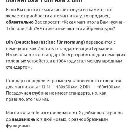
Магнитола 1 din или 2 din?
Если Вы посетите магазин автозвука и скажете, что
желаете приобрести автомагнитолу, то продавец
обязательно
Вас спросит: «Какая магнитола Вам нужна –
1 din или 2 din?» Что же означают эти аббревиатуры?
Din (Deutsches Institut für Normung)
переводится с
немецкого как Институт стандартизации Германии.
Изначально этот стандарт был разработан для немецких
головных устройств, а в 1984 году стал международным
стандартом.
Стандарт определяет размер установочного отверстия
для магнитолы 1-DIN — 180х50 мм, 2 DIN — 180×100 мм.
Посадочная глубина не имеет стандарта, но, как
правило, это 160 мм.
Магнитолы 1din изготавливают от
2
дюймовых экранов
до
выдвижных 7
дюймовых, с разнообразными
функциями.