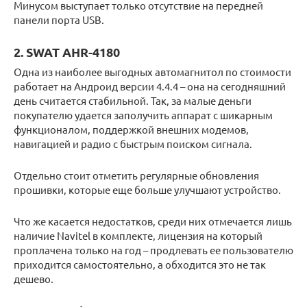
Минусом выступает только отсутствие на передней
панели порта USB.
2. SWAT AHR-4180
Одна из наиболее выгодных автомагнитол по стоимости
работает на Андроид версии 4.4.4 – она на сегодняшний
день считается стабильной. Так, за малые деньги
покупателю удается заполучить аппарат с шикарным
функционалом, поддержкой внешних модемов,
навигацией и радио с быстрым поиском сигнала.
Отдельно стоит отметить регулярные обновления
прошивки, которые еще больше улучшают устройство.
Что же касается недостатков, среди них отмечается лишь
наличие Navitel в комплекте, лицензия на который
проплачена только на год – продлевать ее пользователю
приходится самостоятельно, а обходится это не так
дешево.