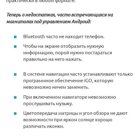
практически в любом формате.
Теперь о недостатках, часто встречающихся на
магнитолах под управлением Андроид:
Bluetooth часто не находит телефон.
Чтобы на экране отобразить нужную
информацию, порой нужно постараться
правильно на него нажать.
В системе навигации часто устанавливают только
программное обеспечение iGO, которую
невозможно ничем заменить.
При включенном навигаторе невозможно
прослушивать музыку.
Цветопередача матрицы и угол обзора не дают
возможности при ярком солнце хорошо
различать иконки.