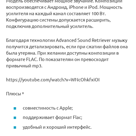
Модель обеспечивает мощное звучание. Композиции
воспроизводятся с Андроид, iPhone и iPod. Мощность
усилителя на каждый канал составляет 100 Вт.
Конфигурацию системы допускается расширить,
подключив дополнительный усилитель.
Благодаря технологии Advanced Sound Retriever музыку
получится детализировать, если при сжатии файлов она
была утеряна. При желании доступны композиции в
формате FLAC. По показателям он превосходит
привычный mp3.
https://youtube.com/watch?v=WNcOhkfxiOI
Плюсы *
совместимость с Apple;
поддерживает формат Flac;
удобный и хороший интерфейс.