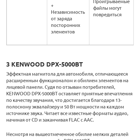
Проигрываемые
+
файлы могут
Независимость
повредиться
от заряда
посторонних
элементов
3 KENWOOD DPX-5000BT
Эффектная магнитола для автомобиля, отличающееся
расширенным функционалом и обилием элементов на
лицевой панели. Судя по отзывам потребителей,
KENWOOD DPX-5000BT оставляет приятные впечатления
по качеству звучания, что достигается благодаря 13-
полосному эквалайзеру и 50 Вт мощности на каждом
источнике звука. Читает все известные форматы аудио,
начиная от CD и заканчивая FLAC с AAC.
Несмотря на вышеотмеченное обилие мелких деталей