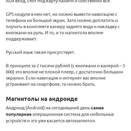
AUX вход, слот под карту памяти и собственно все.
GPS модуля в нем нет, но можно вывести навигацию с
телефона на большой экран. Зато можно доплатить и
поучить в комплекте камеру заднего вида и накладку с
кнопками на руль. И то, и то магнитола вполне
поддерживает.
Русский язык также присутствует.
В принципе за 2 тысячи рублей (с кнопками и камерой – 3
000) это вполне не плохой плеер, с достаточно большим
экраном. Если навигация и интернет вас вполне
устраивают на смартфоне, то можно брать.
Магнитолы на андроиде
Андроид (Android) на сегодняшний день
самая
популярная
операционная система для мобильных
устройств и это уже касается автомагнитол.