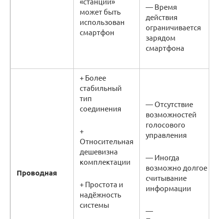
«станции»
— Время
может быть
действия
использован
ограничивается
смартфон
зарядом
смартфона
+ Более
стабильный
тип
— Отсутствие
соединения
возможностей
голосового
+
управления
Относительная
дешевизна
— Иногда
комплектации
возможно долгое
Проводная
считывание
+ Простота и
информации
надёжность
системы
—