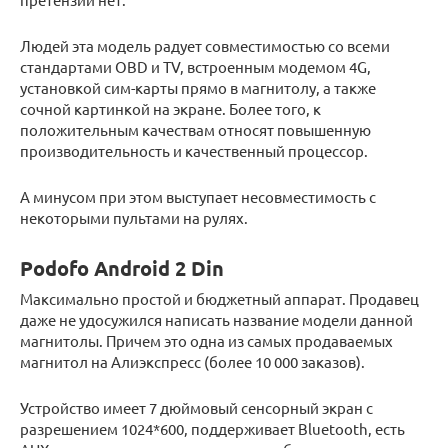
Людей эта модель радует совместимостью со всеми
стандартами OBD и TV, встроенным модемом 4G,
установкой сим-карты прямо в магнитолу, а также
сочной картинкой на экране. Более того, к
положительным качествам относят повышенную
производительность и качественный процессор.
А минусом при этом выступает несовместимость с
некоторыми пультами на рулях.
Podofo Android 2 Din
Максимально простой и бюджетный аппарат. Продавец
даже не удосужился написать название модели данной
магнитолы. Причем это одна из самых продаваемых
магнитол на Алиэкспресс (более 10 000 заказов).
Устройство имеет 7 дюймовый сенсорный экран с
разрешением 1024*600, поддерживает Bluetooth, есть