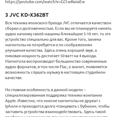
https://youtube.com/watch?v=GCl-wKwiaEw
3 JVC KD-X362BT
Вся техника японского бренда JVC отличается качеством
сборки и долговечностью. Если вы не планируете менять
аудио начинку своей машины ближайшие 5-10 лет, то это
устройство специально для вас. Кроме того, замена
магнитолы не потребуется и по соображениям
улучшения качества. Здесь очень хороший звук, а
пиковая мощность достигает 50 ватт на 4 выхода.
Магнитола воспроизводит большинство современных
аудио форматов, в том числе Flac, а значит, появляется
возможность слушать музыку в настоящем студийном
качестве.
Но главная особенность в данной модели –
специализированная поддержка техники компании
Apple. Известно, что многие магнитолы не дружат с
Iphone и приходится долго «танцевать с бубном», чтобы
заставить устройства взаимодействовать. Здесь такой
проблемы не возникнет, так как в магнитолу уже вшита