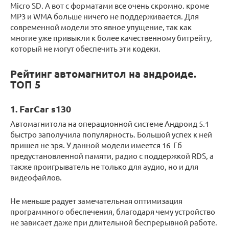
Micro SD. А вот с форматами все очень скромно. кроме
МР3 и WMA больше ничего не поддерживается. Для
современной модели это явное упущение, так как
многие уже привыкли к более качественному битрейту,
который не могут обеспечить эти кодеки.
Рейтинг автомагнитол на андроиде.
ТОП 5
1. FarCar s130
Автомагнитола на операционной системе Андроид 5.1
быстро заполучила популярность. Большой успех к ней
пришел не зря. У данной модели имеется 16 Гб
предустановленной памяти, радио с поддержкой RDS, а
также проигрыватель не только для аудио, но и для
видеофайлов.
Не меньше радует замечательная оптимизация
программного обеспечения, благодаря чему устройство
не зависает даже при длительной беспрерывной работе.