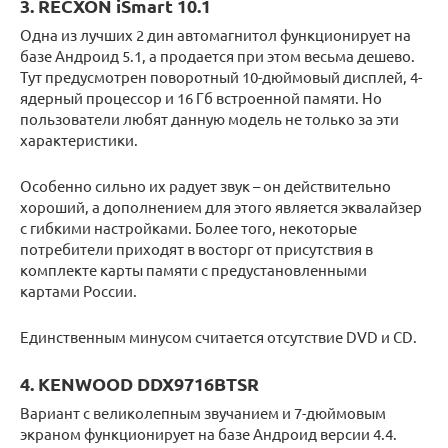
3. RECXON iSmart 10.1
Одна из лучших 2 дин автомагнитол функционирует на
базе Андроид 5.1, а продается при этом весьма дешево.
Тут предусмотрен поворотный 10-дюймовый дисплей, 4-
ядерный процессор и 16 Гб встроенной памяти. Но
пользователи любят данную модель не только за эти
характеристики.
Особенно сильно их радует звук – он действительно
хороший, а дополнением для этого является эквалайзер
с гибкими настройками. Более того, некоторые
потребители приходят в восторг от присутствия в
комплекте карты памяти с предустановленными
картами России.
Единственным минусом считается отсутствие DVD и CD.
4. KENWOOD DDX9716BTSR
Вариант с великолепным звучанием и 7-дюймовым
экраном функционирует на базе Андроид версии 4.4.