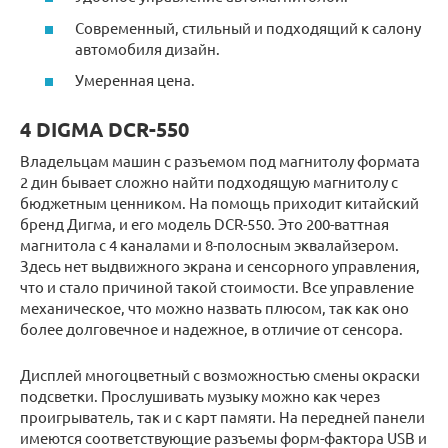
Современный, стильный и подходящий к салону
автомобиля дизайн.
Умеренная цена.
4 DIGMA DCR-550
Владельцам машин с разъемом под магнитолу формата
2 дин бывает сложно найти подходящую магнитолу с
бюджетным ценником. На помощь приходит китайский
бренд Дигма, и его модель DCR-550. Это 200-ваттная
магнитола с 4 каналами и 8-полосным эквалайзером.
Здесь нет выдвижного экрана и сенсорного управления,
что и стало причиной такой стоимости. Все управление
механическое, что можно назвать плюсом, так как оно
более долговечное и надежное, в отличие от сенсора.
Дисплей многоцветный с возможностью смены окраски
подсветки. Прослушивать музыку можно как через
проигрыватель, так и с карт памяти. На передней панели
имеются соответствующие разъемы форм-фактора USB и