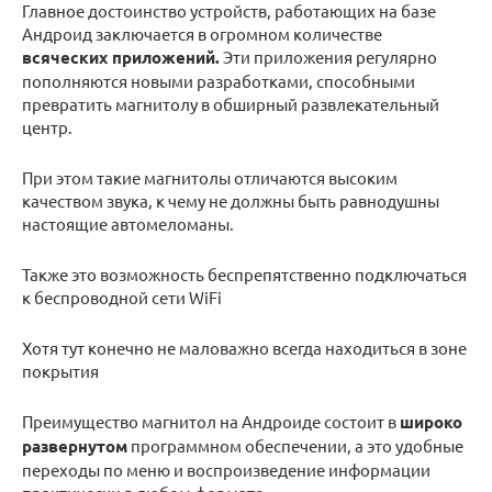
Главное достоинство устройств, работающих на базе
Андроид заключается в огромном количестве
всяческих приложений.
Эти приложения регулярно
пополняются новыми разработками, способными
превратить магнитолу в обширный развлекательный
центр.
При этом такие магнитолы отличаются высоким
качеством звука, к чему не должны быть равнодушны
настоящие автомеломаны.
Также это возможность беспрепятственно подключаться
к беспроводной сети WiFi
Хотя тут конечно не маловажно всегда находиться в зоне
покрытия
Преимущество магнитол на Андроиде состоит в
широко
развернутом
программном обеспечении, а это удобные
переходы по меню и воспроизведение информации