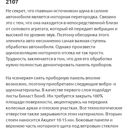
2107
Не секрет, что главным источником шума в салоне
автомобиля является моторная перегородка. Связано
это с тем, что она находится в непосредственной близи
от силового агрегата, который ей передает вибрации и
высокий по уровню звук. Поэтому обесшумка этого
элемента авто несомненно самая важная ступень
обработки автомобиля. Однако произвести
шумоизоляцию моторного отсека не так просто.
Трудность заключается в том, что для его обработки
нужно полностью демонтировать панель приборов.
На «семерке» снять приборную панель вполне
возможно, поэтому приобретаем следующие вибро- и
шумоматериалы. В качестве первого слоя подойдут
листы Бимаст Бомб. Им требуется закрыть 100%
площади поверхности, акцентируясь на передних
колесных арках и плоских участках. Все технологические
отверстия также закрываются этим материалом. Вторым
слоем наносится Акцент 10-15 мм. Боковые панели и
верхнюю часть моторного щита под ветровым стеклом