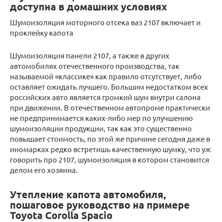
доступна в домашних условиях
Шумоизоляция моторного отсека ваз 2107 включает и
проклейку капота
Шумоизоляция панели 2107, а также в других
автомобилях отечественного производства, так
называемой «классике» как правило отсутствует, либо
оставляет ожидать лучшего. Большим недостатком всех
российских авто является громкий шум внутри салона
при движении. В отечественном автопроме практически
не предпринимается каких-либо мер по улучшению
шумоизоляции продукции, так как это существенно
повышает стоимость, по этой же причине сегодня даже в
иномарках редко встретишь качественную шумку, что уж
говорить про 2107, шумоизоляция в котором становится
делом его хозяина.
Утепление капота автомобиля,
пошаговое руководство на примере
Toyota Corolla Spacio