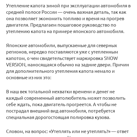
Утепление капота зимой при эксплуатации автомобиля в
средней полосе России — очень важная деталь, так как
она позволяет экономить топливо и время на прогрев
двигателя. Предлагаем пошаговое руководство по
утеплению капота на примере японского автомобиля.
Японские автомобили, выпускаемые для северных
регионов, нередко поставляются уже с утепленным
капотом, о чем свидетельствует маркировка SNOW
VERSION, наносящаяся обычно на задние двери. Причин
для дополнительного утепления капота немало и
основные из них это:
В наш век тотальной нехватки времени и денег не
каждый современный автолюбитель может позволить
себе ждать, пока двигатель прогреется. А чтобы не
пострадал внешний вид автомобиля, потребуется
специальная дорогостоящая полировка кузова.
Словом, на вопрос: «Утеплять или не утеплять?» — ответ