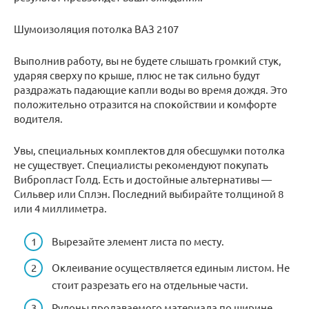
Шумоизоляция потолка ВАЗ 2107
Выполнив работу, вы не будете слышать громкий стук,
ударяя сверху по крыше, плюс не так сильно будут
раздражать падающие капли воды во время дождя. Это
положительно отразится на спокойствии и комфорте
водителя.
Увы, специальных комплектов для обесшумки потолка
не существует. Специалисты рекомендуют покупать
Вибропласт Голд. Есть и достойные альтернативы —
Сильвер или Сплэн. Последний выбирайте толщиной 8
или 4 миллиметра.
Вырезайте элемент листа по месту.
Оклеивание осуществляется единым листом. Не
стоит разрезать его на отдельные части.
Рулоны продаваемого материала по ширине