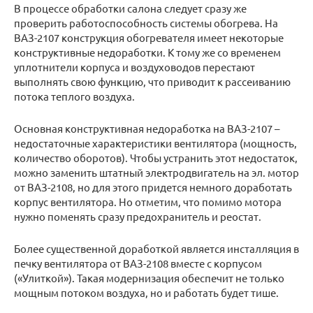
В процессе обработки салона следует сразу же
проверить работоспособность системы обогрева. На
ВАЗ-2107 конструкция обогревателя имеет некоторые
конструктивные недоработки. К тому же со временем
уплотнители корпуса и воздуховодов перестают
выполнять свою функцию, что приводит к рассеиванию
потока теплого воздуха.
Основная конструктивная недоработка на ВАЗ-2107 –
недостаточные характеристики вентилятора (мощность,
количество оборотов). Чтобы устранить этот недостаток,
можно заменить штатный электродвигатель на эл. мотор
от ВАЗ-2108, но для этого придется немного доработать
корпус вентилятора. Но отметим, что помимо мотора
нужно поменять сразу предохранитель и реостат.
Более существенной доработкой является инсталляция в
печку вентилятора от ВАЗ-2108 вместе с корпусом
(«Улиткой»). Такая модернизация обеспечит не только
мощным потоком воздуха, но и работать будет тише.