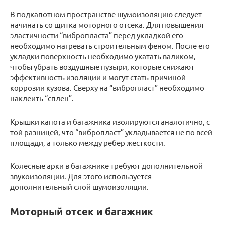
В подкапотном пространстве шумоизоляцию следует
начинать со щитка моторного отсека. Для повышения
эластичности “вибропласта” перед укладкой его
необходимо нагревать строительным феном. После его
укладки поверхность необходимо укатать валиком,
чтобы убрать воздушные пузыри, которые снижают
эффективность изоляции и могут стать причиной
коррозии кузова. Сверху на “вибропласт” необходимо
наклеить “сплен”.
Крышки капота и багажника изолируются аналогично, с
той разницей, что “вибропласт” укладывается не по всей
площади, а только между ребер жесткости.
Колесные арки в багажнике требуют дополнительной
звукоизоляции. Для этого используется
дополнительный слой шумоизоляции.
Моторный отсек и багажник