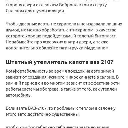
сторону двери оклеиваем Вибропластои и сверху
Спленом для шумоизоляции.
Чтобы дверные карты не скрипели и не издавали лишних
шумов, их можно обработать антискрипом, в качестве
которого хорошо подойдет самый толстый Битопласт.
Не забывайте про «сверчки» внутри двери, а также
дополнительно обклейте тяги и ручки Маделином.
Штатный утеплитель капота ваз 2107
Комфортабельность во время поездок на авто зимой
зависит от создания нужного микроклимата в салоне. В
зимний период он во многом зависит от эффективности
работы системы обогрева, а также от того, как утеплен
автомобиль.
Если взять ВАЗ-2107, то проблемы с теплом в салоне у
этого авто достаточно существенны.
Чтобы комфортабельно себя чувствовать во время