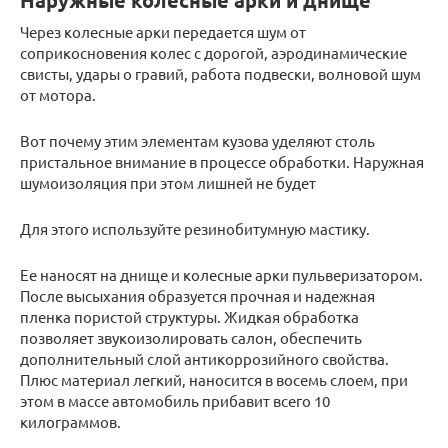
Наружные колесные арки и днище
Через колесные арки передается шум от
соприкосновения колес с дорогой, аэродинамические
свисты, удары о гравий, работа подвески, волновой шум
от мотора.
Вот почему этим элементам кузова уделяют столь
пристальное внимание в процессе обработки. Наружная
шумоизоляция при этом лишней не будет
Для этого используйте резинобитумную мастику.
Ее наносят на днище и колесные арки пульверизатором.
После высыхания образуется прочная и надежная
пленка пористой структуры. Жидкая обработка
позволяет звукоизолировать салон, обеспечить
дополнительный слой антикоррозийного свойства.
Плюс материал легкий, наносится в восемь слоем, при
этом в массе автомобиль прибавит всего 10
килограммов.