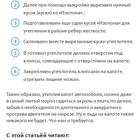
Далее при помощи выкройки вырезаем нужный
кусок (куски) из «Изолона» ;
Подготавливаем еще один кусок «Изолона» для
утепления в районе ребер жесткости;
Склеиваем вместе вырезанные куски утеплителя;
В готовом утеплителе делаем отверстия под
клипсы, совпадающие с отверстиями на капоте;
Закрепляем утеплитель клипсами на капоте,
отрезаем лишнее ножом.
Таким образом, утеплив капот автомобиля, можно даже
в самый лютый мороз садиться за руль и ехать по делам,
забыв о необходимости длительного и аккуратного
прогрева двигателя на морозе. Ну и льда на капоте также
никакого не будет. Что нам и требуется.
С этой статьёй читают: