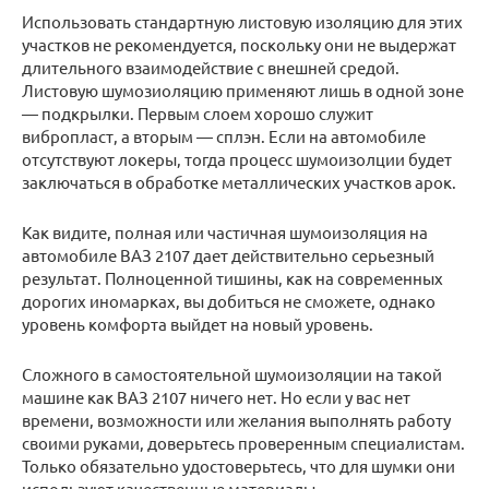
Использовать стандартную листовую изоляцию для этих
участков не рекомендуется, поскольку они не выдержат
длительного взаимодействие с внешней средой.
Листовую шумозиоляцию применяют лишь в одной зоне
— подкрылки. Первым слоем хорошо служит
вибропласт, а вторым — сплэн. Если на автомобиле
отсутствуют локеры, тогда процесс шумоизолции будет
заключаться в обработке металлических участков арок.
Как видите, полная или частичная шумоизоляция на
автомобиле ВАЗ 2107 дает действительно серьезный
результат. Полноценной тишины, как на современных
дорогих иномарках, вы добиться не сможете, однако
уровень комфорта выйдет на новый уровень.
Сложного в самостоятельной шумоизоляции на такой
машине как ВАЗ 2107 ничего нет. Но если у вас нет
времени, возможности или желания выполнять работу
своими руками, доверьтесь проверенным специалистам.
Только обязательно удостоверьтесь, что для шумки они
используют качественные материалы.