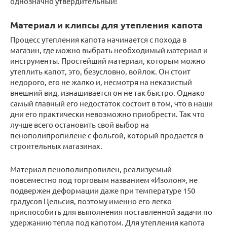
однозначно утвердительный!
Материал и клипсы для утепления капота
Процесс утепления капота начинается с похода в
магазин, где можно выбрать необходимый материал и
инструменты. Простейший материал, которым можно
утеплить капот, это, безусловно, войлок. Он стоит
недорого, его не жалко и, несмотря на неказистый
внешний вид, изнашивается он не так быстро. Однако
самый главный его недостаток состоит в том, что в наши
дни его практически невозможно приобрести. Так что
лучше всего остановить свой выбор на
пенополипропилене с фольгой, который продается в
строительных магазинах.
Материал пенополипропилен, реализуемый
повсеместно под торговым названием «Изолон», не
подвержен деформации даже при температуре 150
градусов Цельсия, поэтому именно его легко
приспособить для выполнения поставленной задачи по
удержанию тепла под капотом. Для утепления капота