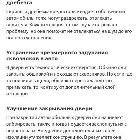
дребезга
Скрипы и дребезжание, которые издает собственный
автомобиль, тоже могут раздражать, отвлекать
водителя. Звукоизоляция в этом случае не решает
проблему, но она поможет не отвлекаться на шум до его
полного устранения.
Устранение чрезмерного задувания
сквозняков в авто
В двери есть технологические отверстия. Обычно они
закрыты обшивкой и не создают сквозняков. Но если где-
то появились щели, обшивка перестала плотно
примыкать, то монтируют дополнительный слой
изоляции.
Улучшение закрывания двери
При закрытии автомобильных дверей они начинают
вибрировать, также иногда не удается захлопнуть их с
первого раза. Внедрение дополнительных слоев
изоляции утяжеляет конструкцию. В результате она