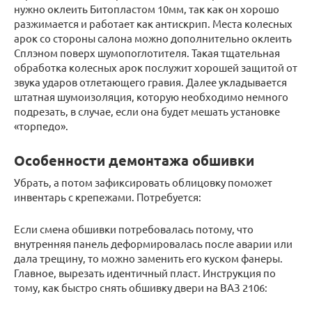
нужно оклеить Битопластом 10мм, так как он хорошо
разжимается и работает как антискрип. Места колесных
арок со стороны салона можно дополнительно оклеить
Сплэном поверх шумопоглотителя. Такая тщательная
обработка колесных арок послужит хорошей защитой от
звука ударов отлетающего гравия. Далее укладывается
штатная шумоизоляция, которую необходимо немного
подрезать, в случае, если она будет мешать установке
«торпедо».
Особенности демонтажа обшивки
Убрать, а потом зафиксировать облицовку поможет
инвентарь с крепежами. Потребуется:
Если смена обшивки потребовалась потому, что
внутренняя панель деформировалась после аварии или
дала трещину, то можно заменить его куском фанеры.
Главное, вырезать идентичный пласт. Инструкция по
тому, как быстро снять обшивку двери на ВАЗ 2106: