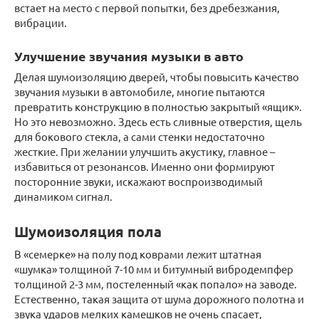
встает на место с первой попытки, без дребезжания,
вибрации.
Улучшение звучания музыки в авто
Делая шумоизоляцию дверей, чтобы повысить качество
звучания музыки в автомобиле, многие пытаются
превратить конструкцию в полностью закрытый «ящик».
Но это невозможно. Здесь есть сливные отверстия, щель
для бокового стекла, а сами стенки недостаточно
жесткие. При желании улучшить акустику, главное –
избавиться от резонансов. Именно они формируют
посторонние звуки, искажают воспроизводимый
динамиком сигнал.
Шумоизоляция пола
В «семерке» на полу под коврами лежит штатная
«шумка» толщиной 7-10 мм и битумный вибродемпфер
толщиной 2-3 мм, постеленный «как попало» на заводе.
Естественно, такая защита от шума дорожного полотна и
звука ударов мелких камешков не очень спасает,