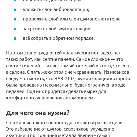
уложить слой виброизоляции;
проложить слой или слои шумопоглотителя;
закрепить слой звукоизоляции;
всё собрать в обратном порядке.
На этом этапе трудностей практически нет, здесь нет
таких работ, как снятие панели. Самое сложное — это
снятие сидений — их вес самый тяжелый из того, что есть
в салоне. Опять же смотря с чем сравнивать. Из нюансов
следует отметить, что ВАЗ-2107, шумоизоляция которого
была проведена максимально, будет ограничен в ходе
педалей. Под них придётся сделать вырез для
комфортного управления автомобилем.
Для чего она нужна?
С помощью такого тюнинга достигаются разные цели.
Это избавление от шумов, сквозняков, улучшение
акустики и пр. Толщина металла дверей – самая