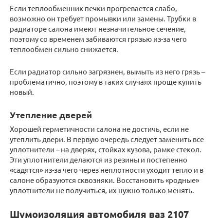
Если теплообменник печки прогревается слабо,
возможно он требует промывки или замены. Трубки в
радиаторе салона имеют незначительное сечение,
поэтому со временем забиваются грязью из-за чего
теплообмен сильно снижается.
Если радиатор сильно загрязнен, вымыть из него грязь –
проблематично, поэтому в таких случаях проще купить
новый.
Утепление дверей
Хорошей герметичности салона не достичь, если не
утеплить двери. В первую очередь следует заменить все
уплотнители – на дверях, стойках кузова, рамке стекол.
Эти уплотнители делаются из резины и постепенно
«садятся» из-за чего через неплотности уходит тепло и в
салоне образуются сквозняки. Восстановить «родные»
уплотнители не получиться, их нужно только менять.
Шумоизоляция автомобиля ваз 2107