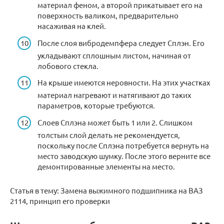
материал феном, а второй прикатывает его на
поверхность валиком, предварительно
насаживая на клей.
После слоя вибродемпфера следует Сплэн. Его
укладывают сплошным листом, начиная от
лобового стекла.
На крыше имеются неровности. На этих участках
материал нагревают и натягивают до таких
параметров, которые требуются.
Слоев Сплэна может быть 1 или 2. Слишком
толстым слой делать не рекомендуется,
поскольку после Сплэна потребуется вернуть на
место заводскую шумку. После этого верните все
демонтированные элементы на место.
Статья в тему: Замена выжимного подшипника на ВАЗ
2114, принцип его проверки