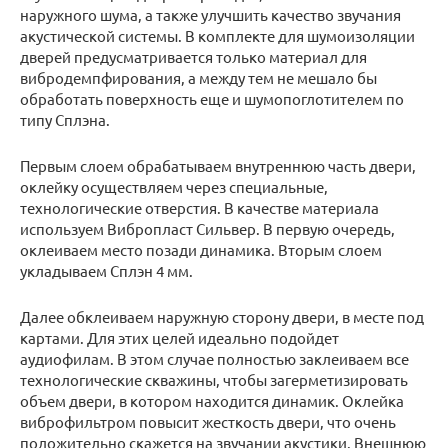
наружного шума, а также улучшить качество звучания
акустической системы. В комплекте для шумоизоляции
дверей предусматривается только материал для
вибродемпфирования, а между тем не мешало бы
обработать поверхность еще и шумопоглотителем по
типу Сплэна.
Первым слоем обрабатываем внутреннюю часть двери,
оклейку осуществляем через специальные,
технологические отверстия. В качестве материала
используем Вибропласт Сильвер. В первую очередь,
оклеиваем место позади динамика. Вторым слоем
укладываем Сплэн 4 мм.
Далее обклеиваем наружную сторону двери, в месте под
картами. Для этих целей идеально подойдет
аудиофилам. В этом случае полностью заклеиваем все
технологические скважины, чтобы загерметизировать
объем двери, в котором находится динамик. Оклейка
виброфильтром повысит жесткость двери, что очень
положительно скажется на звучании акустики. Внешнюю