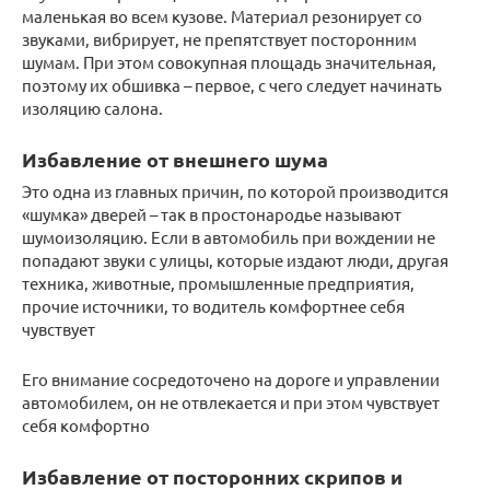
маленькая во всем кузове. Материал резонирует со
звуками, вибрирует, не препятствует посторонним
шумам. При этом совокупная площадь значительная,
поэтому их обшивка – первое, с чего следует начинать
изоляцию салона.
Избавление от внешнего шума
Это одна из главных причин, по которой производится
«шумка» дверей – так в простонародье называют
шумоизоляцию. Если в автомобиль при вождении не
попадают звуки с улицы, которые издают люди, другая
техника, животные, промышленные предприятия,
прочие источники, то водитель комфортнее себя
чувствует
Его внимание сосредоточено на дороге и управлении
автомобилем, он не отвлекается и при этом чувствует
себя комфортно
Избавление от посторонних скрипов и