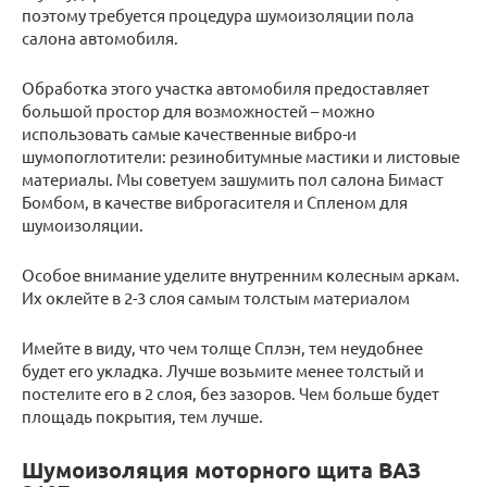
поэтому требуется процедура шумоизоляции пола
салона автомобиля.
Обработка этого участка автомобиля предоставляет
большой простор для возможностей – можно
использовать самые качественные вибро-и
шумопоглотители: резинобитумные мастики и листовые
материалы. Мы советуем зашумить пол салона Бимаст
Бомбом, в качестве виброгасителя и Спленом для
шумоизоляции.
Особое внимание уделите внутренним колесным аркам.
Их оклейте в 2-3 слоя самым толстым материалом
Имейте в виду, что чем толще Сплэн, тем неудобнее
будет его укладка. Лучше возьмите менее толстый и
постелите его в 2 слоя, без зазоров. Чем больше будет
площадь покрытия, тем лучше.
Шумоизоляция моторного щита ВАЗ