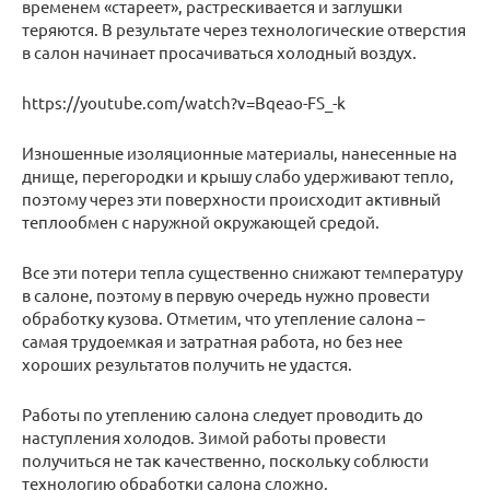
временем «стареет», растрескивается и заглушки
теряются. В результате через технологические отверстия
в салон начинает просачиваться холодный воздух.
https://youtube.com/watch?v=Bqeao-FS_-k
Изношенные изоляционные материалы, нанесенные на
днище, перегородки и крышу слабо удерживают тепло,
поэтому через эти поверхности происходит активный
теплообмен с наружной окружающей средой.
Все эти потери тепла существенно снижают температуру
в салоне, поэтому в первую очередь нужно провести
обработку кузова. Отметим, что утепление салона –
самая трудоемкая и затратная работа, но без нее
хороших результатов получить не удастся.
Работы по утеплению салона следует проводить до
наступления холодов. Зимой работы провести
получиться не так качественно, поскольку соблюсти
технологию обработки салона сложно.