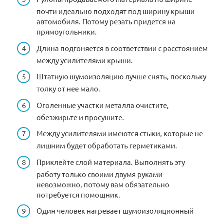
почти идеально подходят под ширину крыши
автомобиля. Потому резать придется на
прямоугольники.
Длина подгоняется в соответствии с расстоянием
между усилителями крыши.
Штатную шумоизоляцию лучше снять, поскольку
толку от нее мало.
Оголенные участки металла очистите,
обезжирьте и просушите.
Между усилителями имеются стыки, которые не
лишним будет обработать герметиками.
Приклейте слой материала. Выполнять эту
работу только своими двумя руками
невозможно, потому вам обязательно
потребуется помощник.
Один человек нагревает шумоизоляционный