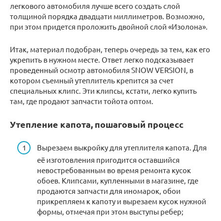
легкового автомобиля лучше всего создать слой
толщиной порядка двадцати миллиметров. Возможно,
при этом придется проложить двойной слой «Изолона».
Итак, материал подобран, теперь очередь за тем, как его
укрепить в нужном месте. Ответ легко подсказывает
проведенный осмотр автомобиля SNOW VERSION, в
котором съемный утеплитель крепится за счет
специальных клипс. Эти клипсы, кстати, легко купить
там, где продают запчасти тойота оптом.
Утепление капота, пошаговый процесс
Вырезаем выкройку для утеплителя капота. Для
её изготовления пригодится оставшийся
невостребованным во время ремонта кусок
обоев. Клипсами, купленными в магазине, где
продаются запчасти для иномарок, обои
прикрепляем к капоту и вырезаем кусок нужной
формы, отмечая при этом выступы ребер;