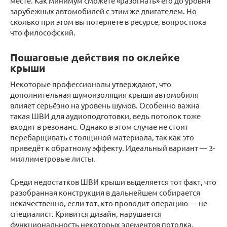
месте. Как минимум сможете «разогнать» его до уровня
зарубежных автомобилей с этим же двигателем. Но
сколько при этом вы потеряете в ресурсе, вопрос пока
что философский.
Пошаговые действия по оклейке
крыши
Некоторые профессионалы утверждают, что
дополнительная шумоизоляция крыши автомобиля
влияет серьёзно на уровень шумов. Особенно важна
такая ШВИ для аудиоподготовки, ведь потолок тоже
входит в резонанс. Однако в этом случае не стоит
перебарщивать с толщиной материала, так как это
приведёт к обратному эффекту. Идеальный вариант — 3-
миллиметровые листы.
Среди недостатков ШВИ крыши выделяется тот факт, что
разобранная конструкция в дальнейшем собирается
некачественно, если тот, кто проводит операцию — не
специалист. Кривится дизайн, нарушается
функциональность некоторых элементов потолка,