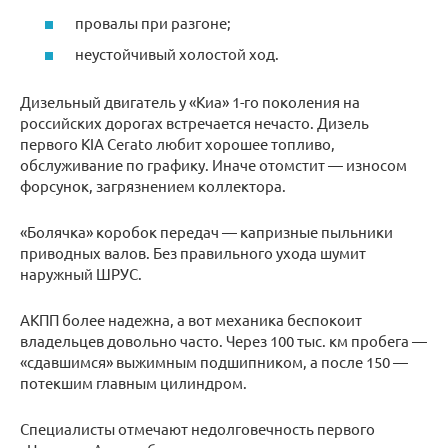
провалы при разгоне;
неустойчивый холостой ход.
Дизельный двигатель у «Киа» 1-го поколения на
российских дорогах встречается нечасто. Дизель
первого KIA Cerato любит хорошее топливо,
обслуживание по графику. Иначе отомстит — износом
форсунок, загрязнением коллектора.
«Болячка» коробок передач — капризные пыльники
приводных валов. Без правильного ухода шумит
наружный ШРУС.
АКПП более надежна, а вот механика беспокоит
владельцев довольно часто. Через 100 тыс. км пробега —
«сдавшимся» выжимным подшипником, а после 150 —
потекшим главным цилиндром.
Специалисты отмечают недолговечность первого