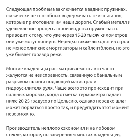
Следующая проблема заключается в задних пружинах,
физически не способных выдерживать те испытания,
которые приготовили им наши дороги. Слабый металл и
удешевление процесса производства пружин часто
приводит к тому, что уже через 15-20 тысяч километров
они уже могут лопнуть. Нередко также выходят из строя
не менее хлипкие амортизаторы и сайлентблоки, но это
уже бывает гораздо реже.
Многие владельцы рассматриваемого авто часто
жалуются на неисправность, связанную с банальным
разрывом шланга подающей магистрали
гидроусилителя руля. Чаще всего это происходит при
сильных морозах, когда отметка термометра падает
ниже 20-25 градусов по Цельсию, однако нередко шлаг
может порваться просто так, и предугадать этот момент
невозможно.
Производитель неплохо сэкономил и на лобовом
стекле, которое, по заверениям многих владельцев,