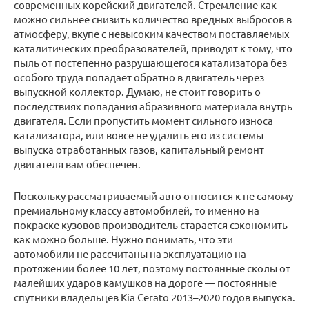
современных корейский двигателей. Стремление как
можно сильнее снизить количество вредных выбросов в
атмосферу, вкупе с невысоким качеством поставляемых
каталитических преобразователей, приводят к тому, что
пыль от постепенно разрушающегося катализатора без
особого труда попадает обратно в двигатель через
выпускной коллектор. Думаю, не стоит говорить о
последствиях попадания абразивного материала внутрь
двигателя. Если пропустить момент сильного износа
катализатора, или вовсе не удалить его из системы
выпуска отработанных газов, капитальный ремонт
двигателя вам обеспечен.
Поскольку рассматриваемый авто относится к не самому
премиальному классу автомобилей, то именно на
покраске кузовов производитель старается сэкономить
как можно больше. Нужно понимать, что эти
автомобили не рассчитаны на эксплуатацию на
протяжении более 10 лет, поэтому постоянные сколы от
малейших ударов камушков на дороге — постоянные
спутники владельцев Kia Cerato 2013–2020 годов выпуска.