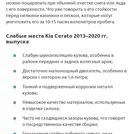
можно поцарапать при обычной очистке снега или льда
с его поверхности. Что уже говорить о его стойкости
перед мелкими камнями и песком, которые могут
уничтожить его за 10-15 тысяч километров пробега.
Слабые места Kia Cerato 2013–2020 гг.
выпуска
Слабую шумоизоляцию кузова, особенно в
районе передних и задних колесных арок;
Достаточно маломощный двигатель, особенно в
версии с мотором на 1,6 литра;
Тонкий и подверженный коррозии металл
кузова;
Невысокое качество материалов, используемых
в отделке салона;
Часто не сходящиеся зазоры кузова, что говорит
о посредственном качестве сборки;
Громоздкие стойки лобового стекла, из-за