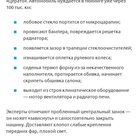
«Церато». Автомобиль нуждается в тюнинге уже через
100 тыс. км:
лобовое стекло портится от микроцарапин;
провисают бампера, повреждается решетка
радиатора;
появляется зазор в трапеции стеклоочистителей;
изнашивается оплетка рулевого колеса;
сиденья теряют форму из-за некачественного
наполнителя, протирается обивка, начинает
скрипеть обшивка салона;
выходит из строя климатическое оборудование
— мотор вентилятора и радиатор печи.
Эксперты отмечают проблемный центральный замок —
он может «зависнуть» и самостоятельно закрыть
машину. Доставляют хлопот слабые крепления
передних фар, плохой свет.