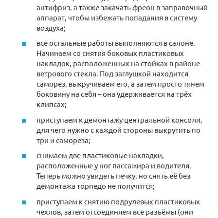
антифриз, а также закачать фреон в заправочный
аппарат, чтобы избежать попадания в систему
воздуха;
все остальные работы выполняются в салоне.
Начинаем со снятия боковых пластиковых
накладок, расположенных на стойках в районе
ветрового стекла. Под заглушкой находится
саморез, выкручиваем его, а затем просто тянем
боковину на себя – она удерживается на трёх
клипсах;
приступаем к демонтажу центральной консоли,
для чего нужно с каждой стороны выкрутить по
три и самореза;
снимаем две пластиковые накладки,
расположенные у ног пассажира и водителя.
Теперь можно увидеть печку, но снять её без
демонтажа торпедо не получится;
приступаем к снятию подрулевых пластиковых
чехлов, затем отсоединяем все разъёмы (они