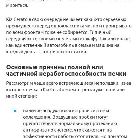
мириться.
Kia Cerato в свою очередь не имеет каких-то серьезных
преимуществ перед одноклассниками, но и проигрывать
по всем фронтам тоже не собирается. Типичный
середнячок со своими скелетами в шкафу. Так или иначе,
как единственный автомобиль в семье и машина на
каждый день — это точно его стихия.
Основные причины полной или
частичной неработоспособности печки
Рассмотрим чаще всего встречающиеся неполадки, из-за
которых печка в Kia Cerato может греть хуже в той или
иной степени:
наличие воздуха в магистрали системы
охлаждения. Воздушные пробки могут
препятствовать нормальному протеканию
антифриза по системе, что скажется и на
эффективности работы отопителя. Но при этом