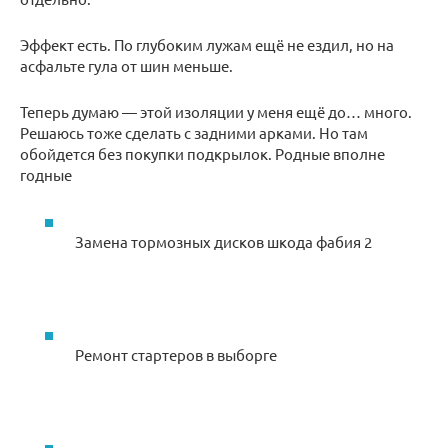
Эффект есть. По глубоким лужам ещё не ездил, но на
асфальте гула от шин меньше.
Теперь думаю — этой изоляции у меня ещё до… много.
Решаюсь тоже сделать с задними арками. Но там
обойдется без покупки подкрылок. Родные вполне
годные
Замена тормозных дисков шкода фабия 2
Ремонт стартеров в выборге