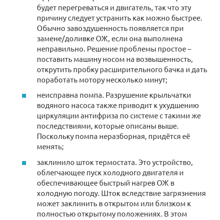
будет перегреваться и двигатель, так что эту
причину следует устранить как можно быстрее.
Обычно завоздушенность появляется при
замене/доливке ОЖ, если она выполнена
неправильно. Решение проблемы простое –
поставить машину носом на возвышенность,
открутить пробку расширительного бачка и дать
поработать мотору несколько минут;
неисправна помпа. Разрушение крыльчатки
водяного насоса также приводит к ухудшению
циркуляции антифриза по системе с такими же
последствиями, которые описаны выше.
Поскольку помпа неразборная, придётся её
менять;
заклинило шток термостата. Это устройство,
облегчающее пуск холодного двигателя и
обеспечивающее быстрый нагрев ОЖ в
холодную погоду. Шток вследствие загрязнения
может заклинить в открытом или близком к
полностью открытому положениях. В этом