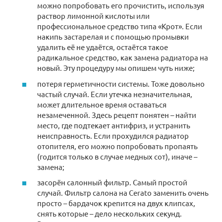
можно попробовать его прочистить, используя
раствор лимонной кислоты или
профессиональное средство типа «Крот». Если
накипь застарелая и с помощью промывки
удалить её не удаётся, остаётся такое
радикальное средство, как замена радиатора на
новый. Эту процедуру мы опишем чуть ниже;
потеря герметичности системы. Тоже довольно
частый случай. Если утечка незначительная,
может длительное время оставаться
незамеченной. Здесь рецепт понятен – найти
место, где подтекает антифриз, и устранить
неисправность. Если прохудился радиатор
отопителя, его можно попробовать пропаять
(годится только в случае медных сот), иначе –
замена;
засорён салонный фильтр. Самый простой
случай. Фильтр салона на Cerato заменить очень
просто – бардачок крепится на двух клипсах,
снять которые – дело нескольких секунд.