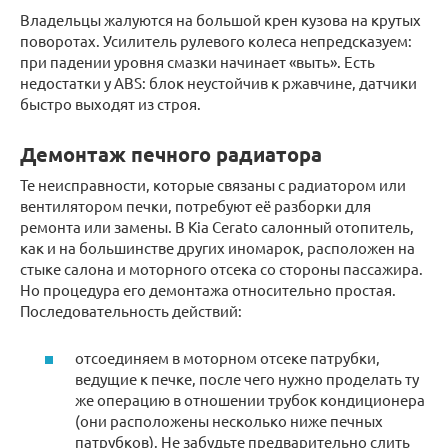
Владельцы жалуются на большой крен кузова на крутых
поворотах. Усилитель рулевого колеса непредсказуем:
при падении уровня смазки начинает «выть». Есть
недостатки у ABS: блок неустойчив к ржавчине, датчики
быстро выходят из строя.
Демонтаж печного радиатора
Те неисправности, которые связаны с радиатором или
вентилятором печки, потребуют её разборки для
ремонта или замены. В Kia Cerato салонный отопитель,
как и на большинстве других иномарок, расположен на
стыке салона и моторного отсека со стороны пассажира.
Но процедура его демонтажа относительно простая.
Последовательность действий:
отсоединяем в моторном отсеке патрубки,
ведущие к печке, после чего нужно проделать ту
же операцию в отношении трубок кондиционера
(они расположены несколько ниже печных
патрубков). Не забудьте предварительно слить