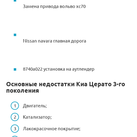
Замена привода вольво хс70
Nissan navara главная дорога
8740a022 установка на аутлендер
Основные недостатки Киа Церато 3-го
поколения
Двигатель;
Катализатор;
Лакокрасочное покрытие;