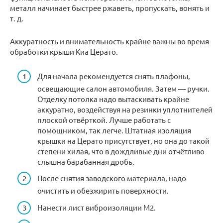
металл начинает быстрее ржаветь, пропускать, вонять и
т. д.
Аккуратность и внимательность крайне важны во время
обработки крыши Киа Церато.
Для начала рекомендуется снять плафоны,
освещающие салон автомобиля. Затем — ручки.
Отделку потолка надо вытаскивать крайне
аккуратно, воздействуя на резинки уплотнителей
плоской отвёрткой. Лучше работать с
помощником, так легче. Штатная изоляция
крышки на Церато присутствует, но она до такой
степени хилая, что в дождливые дни отчётливо
слышна барабанная дробь.
После снятия заводского материала, надо
очистить и обезжирить поверхности.
Нанести лист виброизоляции М2.