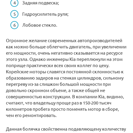
Задняя подвеска;
Гидроусилитель руля;
Лобовое стекло.
Огромное желание современных автопроизводителей
как можно больше облегчить двигатель, при увеличении
его мощности, очень негативно сказывается на ресурсе
этого узла. Однако инженеры Kia переплюнули на этом
поприще практически всех своих коллег по цеху.
Корейские моторы славятся постоянной склонностью к
образованию задиров на стенках цилиндров, сильному
перегреву из-за слишком большой мощности при
довольно скромном объеме, а также общей не
совершенностью конструкции. В компании Kia, видимо,
считают, что владельцу проще раз в 150-200 тысяч
километров пробега просто поменять мотор в сборе,
чем его ремонтировать.
Данная болячка свойственна подавляющему количеству