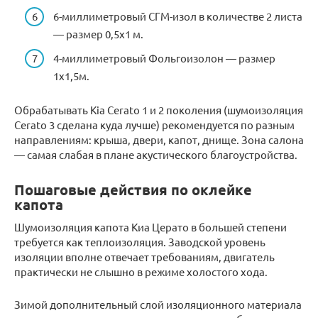
6-миллиметровый СГМ-изол в количестве 2 листа
— размер 0,5х1 м.
4-миллиметровый Фольгоизолон — размер
1х1,5м.
Обрабатывать Kia Cerato 1 и 2 поколения (шумоизоляция
Cerato 3 сделана куда лучше) рекомендуется по разным
направлениям: крыша, двери, капот, днище. Зона салона
— самая слабая в плане акустического благоустройства.
Пошаговые действия по оклейке
капота
Шумоизоляция капота Киа Церато в большей степени
требуется как теплоизоляция. Заводской уровень
изоляции вполне отвечает требованиям, двигатель
практически не слышно в режиме холостого хода.
Зимой дополнительный слой изоляционного материала