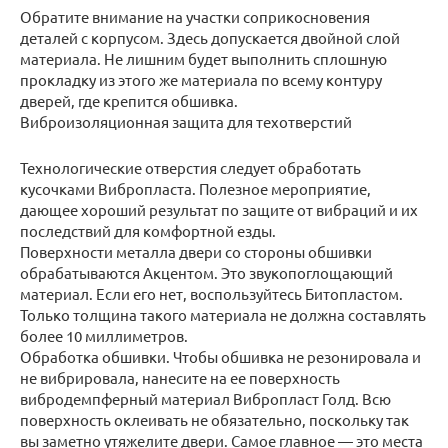
Обратите внимание на участки соприкосновения
деталей с корпусом. Здесь допускается двойной слой
материала. Не лишним будет выполнить сплошную
прокладку из этого же материала по всему контуру
дверей, где крепится обшивка.
Виброизоляционная защита для техотверстий
Технологические отверстия следует обработать
кусочками Вибропласта. Полезное мероприятие,
дающее хороший результат по защите от вибраций и их
последствий для комфортной езды.
Поверхности металла двери со стороны обшивки
обрабатываются Акцентом. Это звукопоглощающий
материал. Если его нет, воспользуйтесь Битопластом.
Только толщина такого материала не должна составлять
более 10 миллиметров.
Обработка обшивки. Чтобы обшивка не резонировала и
не вибрировала, нанесите на ее поверхность
вибродемпферный материал Вибропласт Голд. Всю
поверхность оклеивать не обязательно, поскольку так
вы заметно утяжелите двери. Самое главное — это места