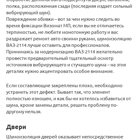
полка, расположенная сзади (последняя издает сильный
вибрирующий шум).
Повреждение обивки – вот за чем нужно следить во
время фиксации Визомат МП, если вы не отличаетесь
терпимостью, не любите монотонную работу и вас
раздражает ремонт авто своими руками, шумоизоляцию
ВАЗ-2114 лучше оставить для профессионалов.
Принимаясь за модернизацию ВАЗ-2114 желательно
провести предварительный тщательный осмотр
источников вибрирующего и стучащего шума – на этих
деталях нужно акцентировать особое внимание.
Если составляющие закреплены плохо, необходимо
устранить этот дефект. Бывает так, что элемент
полностью изношен, и как бы ни хотелось избавиться от
шума, кроме замены детали, решить проблему по-
другому нельзя.
Двери
Шумоизоляция дверей оказывает непосредственное