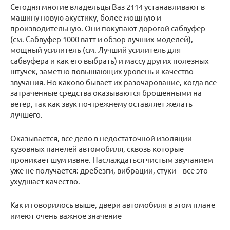
Сегодня многие владельцы Ваз 2114 устанавливают в
машину новую акустику, более мощную и
производительную. Они покупают дорогой сабвуфер
(см. Сабвуфер 1000 ватт и обзор лучших моделей),
мощный усилитель (см. Лучший усилитель для
сабвуфера и как его выбрать) и массу других полезных
штучек, заметно повышающих уровень и качество
звучания. Но каково бывает их разочарование, когда все
затраченные средства оказываются брошенными на
ветер, так как звук по-прежнему оставляет желать
лучшего.
Оказывается, все дело в недостаточной изоляции
кузовных панелей автомобиля, сквозь которые
проникает шум извне. Наслаждаться чистым звучанием
уже не получается: дребезги, вибрации, стуки – все это
ухудшает качество.
Как и говорилось выше, двери автомобиля в этом плане
имеют очень важное значение