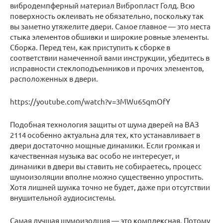
вибродемпферный материал Вибропласт Голд. Всю
поверхность оклеивать не обязательно, поскольку так
вы заметно утяжелите двери. Самое главное — это места
стыка элементов обшивки и широкие ровные элементы.
Сборка. Перед тем, как приступить к сборке в
соответствии намеченной вами инструкции, убедитесь в
исправности стеклоподъемников и прочих элементов,
расположенных в двери.
https://youtube.com/watch?v=3MWu65qmOfY
Подобная технология защиты от шума дверей на ВАЗ
2114 особенно актуальна для тех, кто устанавливает в
двери достаточно мощные динамики. Если громкая и
качественная музыка вас особо не интересует, и
динамики в двери вы ставить не собираетесь, процесс
шумоизоляции вполне можно существенно упростить.
Хотя лишней шумка точно не будет, даже при отсутствии
внушительной аудиосистемы.
Самая лучшая шумоизолция — это комплексная. Потому