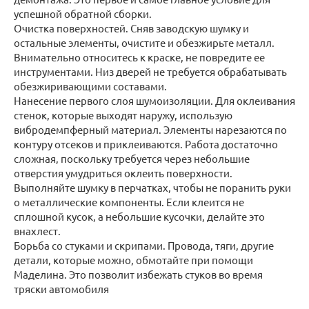
успешной обратной сборки.
Очистка поверхностей. Сняв заводскую шумку и
остальные элементы, очистите и обезжирьте металл.
Внимательно относитесь к краске, не повредите ее
инструментами. Низ дверей не требуется обрабатывать
обезжиривающими составами.
Нанесение первого слоя шумоизоляции. Для оклеивания
стенок, которые выходят наружу, использую
вибродемпферный материал. Элементы нарезаются по
контуру отсеков и приклеиваются. Работа достаточно
сложная, поскольку требуется через небольшие
отверстия умудриться оклеить поверхности.
Выполняйте шумку в перчатках, чтобы не поранить руки
о металлические компоненты. Если клеится не
сплошной кусок, а небольшие кусочки, делайте это
внахлест.
Борьба со стуками и скрипами. Провода, тяги, другие
детали, которые можно, обмотайте при помощи
Маделина. Это позволит избежать стуков во время
тряски автомобиля