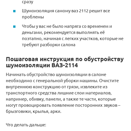
сразу
Шумоизоляция самому ваз 2112 решит все
проблемы
Чтобы у вас не было напряга со временем и
деньгами, рекомендуется выполнять её
поэтапно, начиная с легких участков, которые не
требуют разборки салона
Пошаговая инструкция по обустройству
шумоизоляции ВАЗ-2114
Начинать обустройство шумоизоляции в салоне
необходимо с генеральной уборки машины. Очистите
внутреннюю конструкцию от грязи, извлеките из
транспортного средства лишние слои материалов,
например, обивку, панели, а также те части, которые
могут провоцировать появление посторонних звуков –
брызговики, крылья, арки.
Что делать дальше: