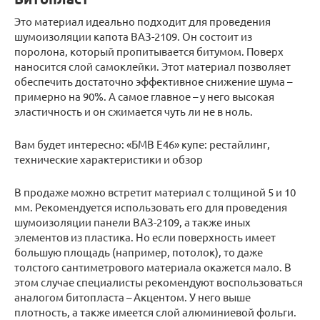
Это материал идеально подходит для проведения
шумоизоляции капота ВАЗ-2109. Он состоит из
поролона, который пропитывается битумом. Поверх
наносится слой самоклейки. Этот материал позволяет
обеспечить достаточно эффективное снижение шума –
примерно на 90%. А самое главное – у него высокая
эластичность и он сжимается чуть ли не в ноль.
Вам будет интересно: «БМВ Е46» купе: рестайлинг,
технические характеристики и обзор
В продаже можно встретит материал с толщиной 5 и 10
мм. Рекомендуется использовать его для проведения
шумоизоляции панели ВАЗ-2109, а также иных
элементов из пластика. Но если поверхность имеет
большую площадь (например, потолок), то даже
толстого сантиметрового материала окажется мало. В
этом случае специалисты рекомендуют воспользоваться
аналогом битопласта – Акцентом. У него выше
плотность, а также имеется слой алюминиевой фольги.