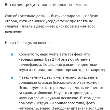
Вот на чем требуется акцентировать внимание:
Они обязательно должны быть изолированы с обеих
сторон, хотя излишнее усердие тоже проявлять не
следует. Тяжелые двери – это риск провисания их со
временем;
На ваз 2114 шумоизоляция
Кроме того, надо учитывать тот факт, что
нередко двери Ваз 2114 бывают обтянуты
целлофаном. Последний издает неприятные
звуки и скрипы в холодное время года на морозе;
Материалы на двери желательно укладывать
большими кусками (насколько это возможно).
Используемые материалы не должны виднеться
за краями обшивки. Научиться проводить
«шумку» своими руками несложно. В этом деле
помогут инструкции пошагового типа, фото –
материалы, видео. Заводская штатная изоляция