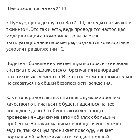
Шумоизоляция на ваз 2114
«Шумку», проведенную на Ваз 2114, нередко называют и
тюнингом. Это так и есть, ведь проводится настоящая
модернизация автомобиля. Повышаются
эксплуатационные параметры, создаются комфортные
условия при движении ТС.
Водителя больше не угнетает шум мотора, его нервная
система не раздражается от бренчания и вибраций
пластиковых элементов. Все это не может положительно
не сказаться на общей безопасности вождения.
Как и говорилось выше, штатная «шумка» хорошим
качеством отличаться не будет, надеяться на нее –
последнее дело. Особенно актуален процесс
проведения «шумки» на автомобилях с большим
пробегом. На таких машинах вообще очень сложно
ездить, так как шум проникает повсюду, мешает
нормальной работе акустики, создает полный