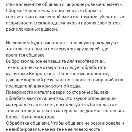
стыка элементов обшивки и широкие ровные элементы.
Сборка. Перед тем, как приступить к сборке в
соответствии намеченной вами инструкции, убедитесь в
исправности стеклоподъемников и прочих элементов,
расположенных в двери.
Не лишним будет выполнить сплошную прокладку из
этого же материала по всему контуру дверей, где
крепится обшивка.
Виброизоляционная защита для техотверстий.
Технологические отверстия следует обработать
кусочками Вибропласта. Полезное мероприятие,
дающее хороший результат по защите от вибраций и их
последствий для комфортной езды.
Поверхности металла двери со стороны обшивки
обрабатываются Акцентом. Это звукопоглощающий
материал. Если его нет, воспользуйтесь Битопластом.
Только толщина такого материала не должна составлять
более 10 миллиметров.
Обработка обшивки. Чтобы обшивка не резонировала и
не вибрировала, нанесите на ее поверхность