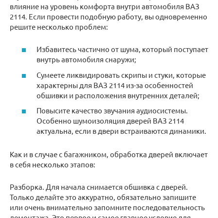
влияние на уровень комфорта внутри автомобиля ВАЗ
2114. Если провести подобную работу, вы одновременно
решите несколько проблем:
Избавитесь частично от шума, который поступает
внутрь автомобиля снаружи;
Сумеете ликвидировать скрипы и стуки, которые
характерны для ВАЗ 2114 из-за особенностей
обшивки и расположения внутренних деталей;
Повысите качество звучания аудиосистемы.
Особенно шумоизоляция дверей ВАЗ 2114
актуальна, если в двери встраиваются динамики.
Как и в случае с багажником, обработка дверей включает
в себя несколько этапов:
Разборка. Для начала снимается обшивка с дверей.
Только делайте это аккуратно, обязательно запишите
или очень внимательно запомните последовательность
демонтажа. Это первое и самое главное условие для