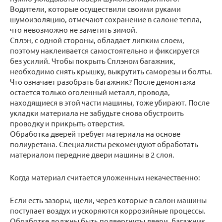
Водители, которые осуществили своими руками
шумоизоляцию, отмечают сохранение в салоне тепла,
что невозможно не заметить зимой.
Сплэн, с одной стороны, обладает липким слоем,
поэтому наклеивается самостоятельно и фиксируется
без усилий. Чтобы покрыть Сплэном багажник,
необходимо снять крышку, выкрутить саморезы и болты.
Что означает разобрать багажник? После демонтажа
остается только оголенный металл, провода,
находящиеся в этой части машины, тоже убирают. После
укладки материала не забудьте снова обустроить
проводку и прикрыть отверстия.
Обработка дверей требует материала на основе
полиуретана. Специалисты рекомендуют обработать
материалом передние двери машины в 2 слоя.
Когда материал считается уложенным некачественно:
Если есть зазоры, щели, через которые в салон машины
поступает воздух и ускоряются коррозийные процессы.
Обработке должны быть подвергнуты двери, багажник,