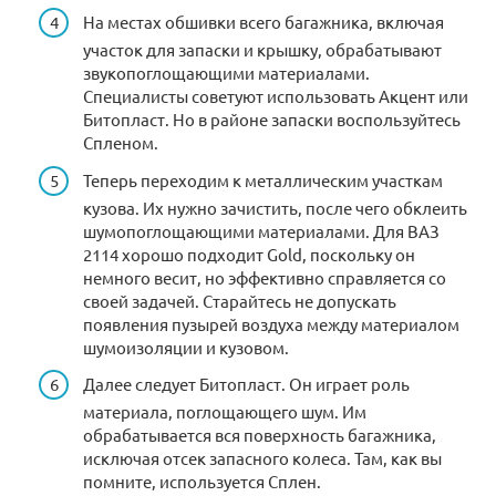
На местах обшивки всего багажника, включая
участок для запаски и крышку, обрабатывают
звукопоглощающими материалами.
Специалисты советуют использовать Акцент или
Битопласт. Но в районе запаски воспользуйтесь
Спленом.
Теперь переходим к металлическим участкам
кузова. Их нужно зачистить, после чего обклеить
шумопоглощающими материалами. Для ВАЗ
2114 хорошо подходит Gold, поскольку он
немного весит, но эффективно справляется со
своей задачей. Старайтесь не допускать
появления пузырей воздуха между материалом
шумоизоляции и кузовом.
Далее следует Битопласт. Он играет роль
материала, поглощающего шум. Им
обрабатывается вся поверхность багажника,
исключая отсек запасного колеса. Там, как вы
помните, используется Сплен.