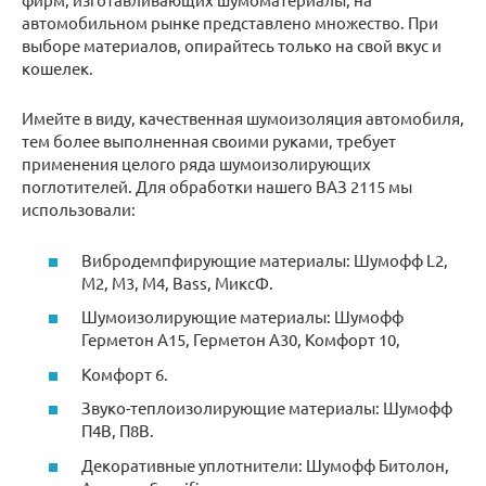
автомобильном рынке представлено множество. При
выборе материалов, опирайтесь только на свой вкус и
кошелек.
Имейте в виду, качественная шумоизоляция автомобиля,
тем более выполненная своими руками, требует
применения целого ряда шумоизолирующих
поглотителей. Для обработки нашего ВАЗ 2115 мы
использовали:
Вибродемпфирующие материалы: Шумофф L2,
М2, М3, М4, Bass, МиксФ.
Шумоизолирующие материалы: Шумофф
Герметон А15, Герметон А30, Комфорт 10,
Комфорт 6.
Звуко-теплоизолирующие материалы: Шумофф
П4В, П8В.
Декоративные уплотнители: Шумофф Битолон,