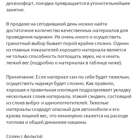
дискомфорт, поездка превращается в утомительнейшее
занятие.
В продаже на сегодняшний день можно найти
достаточное количество качественных материалов для
проведения «шумки». Их очень много и осуществить
грамотный выбор бывает порой крайне сложно. Одним
из главных показателей хорошего материала является
не только способность поглощать звуки, но и иметь
легкий вес (подробно о материалах в таблице ниже).
Примечание. Если материал сам по себе будет тяжелым,
осуществить «шумку» будет сложно. Как правило,
хорошая и правильная изоляция подразумевает укладку
нескольких слоев материала, этакий сэндвич, состоящий
из слоев вибро- и шумопоглотителей. Тяжелые
материалы создадут опасный для автомобиля и его
кузова лишний вес, что неминуемо скажется на расходе
топлива и общей динамике машины.
Сплен с фольгой