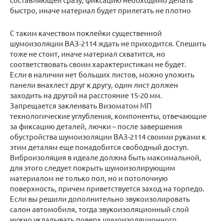
быстро, иначе материал будет прилегать не плотно
С таким качеством поклейки существенной
шумоизоляции ВАЗ-2114 ждать не приходится. Спешить
тоже не стоит, иначе материал схватится, но
соответствовать своим характеристикам не будет.
Если в наличии нет больших листов, можно уложить
панели внахлест друг к другу, один лист должен
заходить на другой на расстояние 15-20 мм.
Запрещается заклеивать Визоматом МП
технологические углубления, компоненты, отвечающие
за фиксацию деталей, лючки – после завершения
обустройства шумоизоляции ВАЗ-2114 своими руками к
этим деталям еще понадобится свободный доступ.
Виброизоляция в идеале должна быть максимальной,
для этого следует покрыть шумоизолирующим
материалом не только пол, но и потолочную
поверхность, причем приветствуется заход на торпедо.
Если вы решили дополнительно звукоизолировать
салон автомобиля, тогда звукоизоляционный слой
нужно укладывать поверх шумоизоляционного.