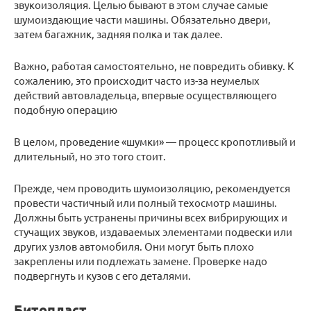
звукоизоляция. Целью бывают в этом случае самые
шумоиздающие части машины. Обязательно двери,
затем багажник, задняя полка и так далее.
Важно, работая самостоятельно, не повредить обивку. К
сожалению, это происходит часто из-за неумелых
действий автовладельца, впервые осуществляющего
подобную операцию
В целом, проведение «шумки» — процесс кропотливый и
длительный, но это того стоит.
Прежде, чем проводить шумоизоляцию, рекомендуется
провести частичный или полный техосмотр машины.
Должны быть устранены причины всех вибрирующих и
стучащих звуков, издаваемых элементами подвески или
других узлов автомобиля. Они могут быть плохо
закреплены или подлежать замене. Проверке надо
подвергнуть и кузов с его деталями.
Битопласт