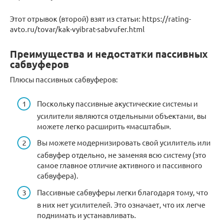
Этот отрывок (второй) взят из статьи: https://rating-
avto.ru/tovar/kak-vyibrat-sabvufer.html
Преимущества и недостатки пассивных
сабвуферов
Плюсы пассивных сабвуферов:
Поскольку пассивные акустические системы и
усилители являются отдельными объектами, вы
можете легко расширить «масштабы».
Вы можете модернизировать свой усилитель или
сабвуфер отдельно, не заменяя всю систему (это
самое главное отличие активного и пассивного
сабвуфера).
Пассивные сабвуферы легки благодаря тому, что
в них нет усилителей. Это означает, что их легче
поднимать и устанавливать.