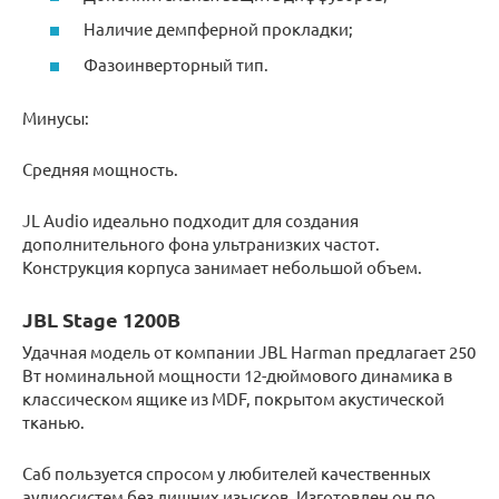
Наличие демпферной прокладки;
Фазоинверторный тип.
Минусы:
Средняя мощность.
JL Audio идеально подходит для создания
дополнительного фона ультранизких частот.
Конструкция корпуса занимает небольшой объем.
JBL Stage 1200B
Удачная модель от компании JBL Harman предлагает 250
Вт номинальной мощности 12-дюймового динамика в
классическом ящике из MDF, покрытом акустической
тканью.
Саб пользуется спросом у любителей качественных
аудиосистем без лишних изысков. Изготовлен он по