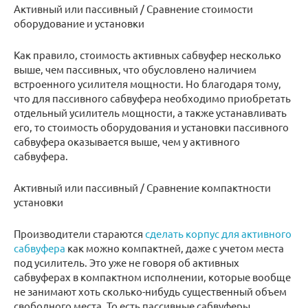
Активный или пассивный / Сравнение стоимости
оборудование и установки
Как правило, стоимость активных сабвуфер несколько
выше, чем пассивных, что обусловлено наличием
встроенного усилителя мощности. Но благодаря тому,
что для пассивного сабвуфера необходимо приобретать
отдельный усилитель мощности, а также устанавливать
его, то стоимость оборудования и установки пассивного
сабвуфера оказывается выше, чем у активного
сабвуфера.
Активный или пассивный / Сравнение компактности
установки
Производители стараются
сделать корпус для активного
сабвуфера
как можно компактней, даже с учетом места
под усилитель. Это уже не говоря об активных
сабвуферах в компактном исполнении, которые вообще
не занимают хоть сколько-нибудь существенный объем
свободного места. То есть пассивные сабвуферы