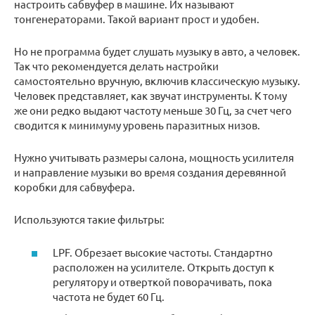
настроить сабвуфер в машине. Их называют
тонгенераторами. Такой вариант прост и удобен.
Но не программа будет слушать музыку в авто, а человек.
Так что рекомендуется делать настройки
самостоятельно вручную, включив классическую музыку.
Человек представляет, как звучат инструменты. К тому
же они редко выдают частоту меньше 30 Гц, за счет чего
сводится к минимуму уровень паразитных низов.
Нужно учитывать размеры салона, мощность усилителя
и направление музыки во время создания деревянной
коробки для сабвуфера.
Используются такие фильтры:
LPF. Обрезает высокие частоты. Стандартно
расположен на усилителе. Открыть доступ к
регулятору и отверткой поворачивать, пока
частота не будет 60 Гц.