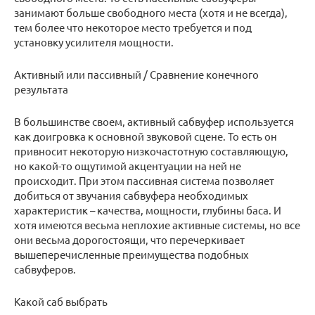
занимают больше свободного места (хотя и не всегда),
тем более что некоторое место требуется и под
установку усилителя мощности.
Активный или пассивный / Сравнение конечного
результата
В большинстве своем, активный сабвуфер используется
как доигровка к основной звуковой сцене. То есть он
привносит некоторую низкочастотную составляющую,
но какой-то ощутимой акцентуации на ней не
происходит. При этом пассивная система позволяет
добиться от звучания сабвуфера необходимых
характеристик – качества, мощности, глубины баса. И
хотя имеются весьма неплохие активные системы, но все
они весьма дорогостоящи, что перечеркивает
вышеперечисленные преимущества подобных
сабвуферов.
Какой саб выбрать