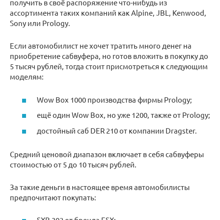
получить в своё распоряжение что-нибудь из
ассортимента таких компаний как Alpine, JBL, Kenwood,
Sony или Prology.
Если автомобилист не хочет тратить много денег на
приобретение сабвуфера, но готов вложить в покупку до
5 тысяч рублей, тогда стоит присмотреться к следующим
моделям:
Wow Box 1000 производства фирмы Prology;
ещё один Wow Box, но уже 1200, также от Prology;
достойный саб DER 210 от компании Dragster.
Средний ценовой диапазон включает в себя сабвуферы
стоимостью от 5 до 10 тысяч рублей.
За такие деньги в настоящее время автомобилисты
предпочитают покупать:
SXB 302 от бренда ESX;