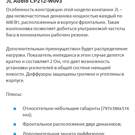
JL Audio CP212-W0v3
Особенность конструкции этой модели компании JL –
два низкочастотных динамика мощностью каждый по
600 Вт, расположенных в корпусе фронтально. Такая
компоновка позволяет добиться ультранизкой частоты
баса в номинальном рабочем режиме.
Дополнительным преимуществом будет распределение
нагрузки. Показатель импеданса в этом случае делится
кратно и составляет 2 Ом, что дает возможность
установки усилителей в общей системе меньшей
емкости. Диффузоры защищены грилями и утоплены в
корпусе.
Плюсы:
Относительно небольшие габариты (797x386x516
мм);
Фронтальное расположение двух динамиков;
Дополнительная защита диффузоров;