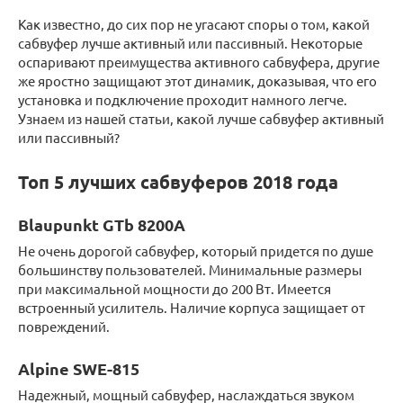
Как известно, до сих пор не угасают споры о том, какой
сабвуфер лучше активный или пассивный. Некоторые
оспаривают преимущества активного сабвуфера, другие
же яростно защищают этот динамик, доказывая, что его
установка и подключение проходит намного легче.
Узнаем из нашей статьи, какой лучше сабвуфер активный
или пассивный?
Топ 5 лучших сабвуферов 2018 года
Blaupunkt GTb 8200A
Не очень дорогой сабвуфер, который придется по душе
большинству пользователей. Минимальные размеры
при максимальной мощности до 200 Вт. Имеется
встроенный усилитель. Наличие корпуса защищает от
повреждений.
Alpine SWE-815
Надежный, мощный сабвуфер, наслаждаться звуком