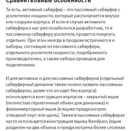
Сравнительные особенности
То есть, активный сабвуфер – это пассивный сабвуфер с
усилителем мощности, который располагается внутри
или снаружи корпуса. И если в случае активного
сабвуфера о нас уже позаботился разработчик, то к
пассивному сабвуферу усилитель придется покупать
отдельно. При этом иногда в продаже встречаются и
наборы, состоящие из пассивного сабвуфера,
отдельного усилителя мощности, подобранного
производителем, а также набора проводов для
подключения.
И для активных и для пассивных сабвуферов (отдельный
сабвуферный динамик также можно назвать пассивным
сабвуфером, разве что он идет без корпуса)
используются конструкции корпусов – закрытый ящик
(полностью герметичный объем для динамика) и
фазоинверторный ящик (в ящике предусмотрен
отводной порт или щель). Также в пассивных сабвуферах
часто используется конструкция ящика Bandpass (ящик
разделен на два объема и предусмотрена более сложная