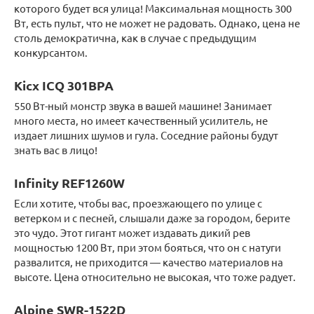
которого будет вся улица! Максимальная мощность 300
Вт, есть пульт, что не может не радовать. Однако, цена не
столь демократична, как в случае с предыдущим
конкурсантом.
Kicx ICQ 301BPA
550 Вт-ный монстр звука в вашей машине! Занимает
много места, но имеет качественный усилитель, не
издает лишних шумов и гула. Соседние районы будут
знать вас в лицо!
Infinity REF1260W
Если хотите, чтобы вас, проезжающего по улице с
ветерком и с песней, слышали даже за городом, берите
это чудо. Этот гигант может издавать дикий рев
мощностью 1200 Вт, при этом бояться, что он с натуги
развалится, не приходится — качество материалов на
высоте. Цена относительно не высокая, что тоже радует.
Alpine SWR-1522D