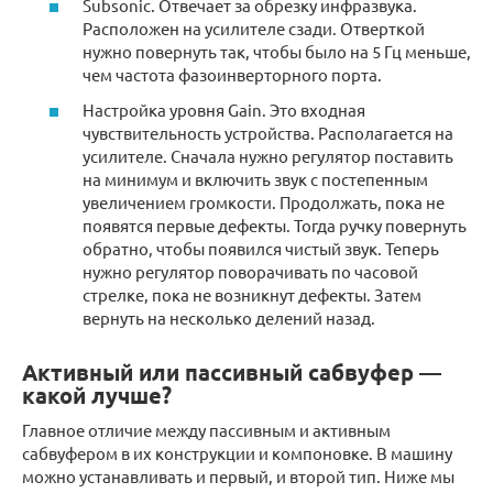
Subsonic. Отвечает за обрезку инфразвука.
Расположен на усилителе сзади. Отверткой
нужно повернуть так, чтобы было на 5 Гц меньше,
чем частота фазоинверторного порта.
Настройка уровня Gain. Это входная
чувствительность устройства. Располагается на
усилителе. Сначала нужно регулятор поставить
на минимум и включить звук с постепенным
увеличением громкости. Продолжать, пока не
появятся первые дефекты. Тогда ручку повернуть
обратно, чтобы появился чистый звук. Теперь
нужно регулятор поворачивать по часовой
стрелке, пока не возникнут дефекты. Затем
вернуть на несколько делений назад.
Активный или пассивный сабвуфер —
какой лучше?
Главное отличие между пассивным и активным
сабвуфером в их конструкции и компоновке. В машину
можно устанавливать и первый, и второй тип. Ниже мы