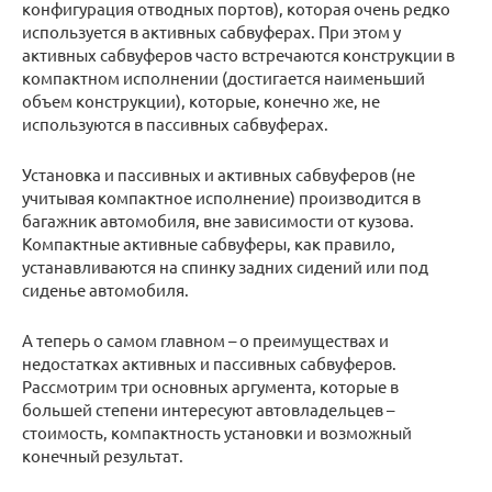
конфигурация отводных портов), которая очень редко
используется в активных сабвуферах. При этом у
активных сабвуферов часто встречаются конструкции в
компактном исполнении (достигается наименьший
объем конструкции), которые, конечно же, не
используются в пассивных сабвуферах.
Установка и пассивных и активных сабвуферов (не
учитывая компактное исполнение) производится в
багажник автомобиля, вне зависимости от кузова.
Компактные активные сабвуферы, как правило,
устанавливаются на спинку задних сидений или под
сиденье автомобиля.
А теперь о самом главном – о преимуществах и
недостатках активных и пассивных сабвуферов.
Рассмотрим три основных аргумента, которые в
большей степени интересуют автовладельцев –
стоимость, компактность установки и возможный
конечный результат.