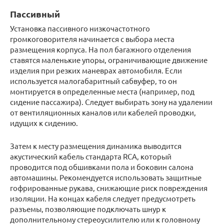
Пассивный
Установка пассивного низкочастотного
громкоговорителя начинается с выбора места
размещения корпуса. На пол багажного отделения
ставятся маленькие упоры, ограничивающие движение
изделия при резких маневрах автомобиля. Если
используется малогабаритный сабвуфер, то он
монтируется в определенные места (например, под
сидение пассажира). Следует выбирать зону на удалении
от вентиляционных каналов или кабелей проводки,
идущих к сидению.
Затем к месту размещения динамика выводится
акустический кабель стандарта RCA, который
проводится под обшивками пола и боковин салона
автомашины. Рекомендуется использовать защитные
гофрированные рукава, снижающие риск повреждения
изоляции. На концах кабеля следует предусмотреть
разъемы, позволяющие подключать шнур к
дополнительному стереоусилителю или к головному