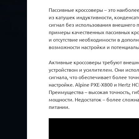
Пассивные кроссоверы – это наиболее
из катушек индуктивности, конденсат
сигнал без использования внешнего пи
примеры качественных пассивных крос
и отсутствие необходимости в допол
возможности настройки и потенциаль
Активные кроссоверы требуют внешн
устройством и усилителем. Они испо
сигнала, что обеспечивает более точ
настройке. Alpine PXE-X800 и Hertz H
Преимущества – высокая точность, г
мощности. Недостаток – более сложн
питании.