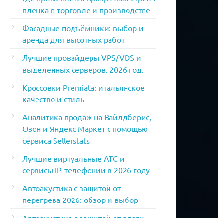
пленка в торговле и производстве
Фасадные подъёмники: выбор и
аренда для высотных работ
Лучшие провайдеры VPS/VDS и
выделенных серверов. 2026 год.
Кроссовки Premiata: итальянское
качество и стиль
Аналитика продаж на Вайлдберис,
Озон и Яндекс Маркет с помощью
сервиса Sellerstats
Лучшие виртуальные АТС и
сервисы IP-телефонии в 2026 году
Автоакустика с защитой от
перегрева 2026: обзор и выбор
Автоакустика с защитой от влаги