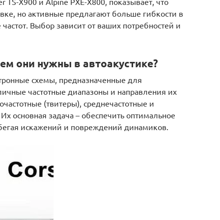
 TS-X900 и Alpine PXE-X800, показывает, что
вке, но активные предлагают больше гибкости в
 частот. Выбор зависит от ваших потребностей и
чем они нужны в автоакустике?
ктронные схемы, предназначенные для
зличные частотные диапазоны и направления их
частотные (твитеры), среднечастотные и
Их основная задача – обеспечить оптимальное
збегая искажений и повреждений динамиков.