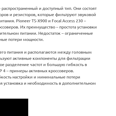
 распространенный и доступный тип. Они состоят
оров и резисторов, которые фильтруют звуковой
тания. Pioneer TS-X900 и Focal Access 230 –
соверов. Их преимущество – простота установки
нительном питании. Недостаток – ограниченные
ные потери мощности.
его питания и располагаются между головным
льзуют активные компоненты для фильтрации
ное разделение частот и большую гибкость в
CP 4 – примеры активных кроссоверов.
ибкость настройки и минимальные потери
ая установка и необходимость в дополнительном