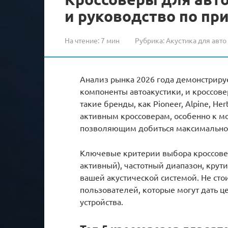
и руководство по пр
На чтение:
7 мин
Рубрика:
Акустика для авто
Анализ рынка 2026 года демонстриру
компоненты автоакустики, и кроссов
такие бренды, как Pioneer, Alpine, H
активным кроссоверам, особенно к м
позволяющим добиться максимальной
Ключевые критерии выбора кроссовер
активный), частотный диапазон, крути
вашей акустической системой. Не стои
пользователей, которые могут дать 
устройства.