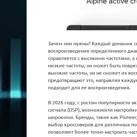
Зачем они нужны? Каждый динамик с
воспроизведения определенного диап
справляется с высокими частотами, а 
низкие частоты, он может быть повре
высокие частоты, он не сможет их во
предотвращают это, направляя каждую
подходит для ее воспроизведения.
В 2026 году, с ростом популярности 
сигнала (DSP), возможности настройк
широкими. Бренды, такие как Pioneer,
выбор кроссоверов для различных по
позволяют более точно настроить час