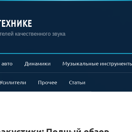
ТЕХНИКЕ
елей качественного звука
 авто
Динамики
Музыкальные инструмент
Усилители
Прочее
Статьи
акустики: Полный обзор