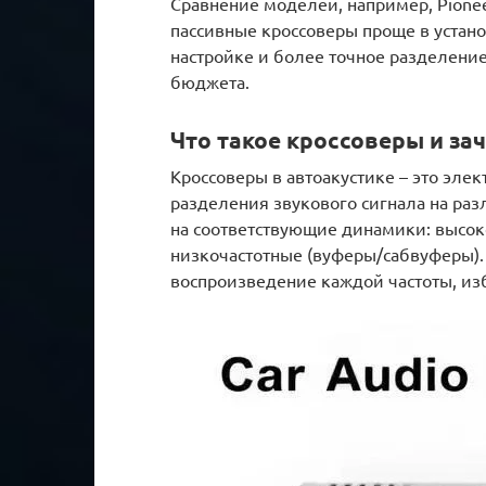
Сравнение моделей, например, Pioneer
пассивные кроссоверы проще в устано
настройке и более точное разделение
бюджета.
Что такое кроссоверы и за
Кроссоверы в автоакустике – это эле
разделения звукового сигнала на ра
на соответствующие динамики: высоко
низкочастотные (вуферы/сабвуферы). 
воспроизведение каждой частоты, и