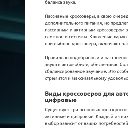
баланса звука.
Пассивные кроссоверы, в свою очеред
дополнительного питания, но предла
пассивным и активным кроссовером за
сложности системы. Ключевые характ
при выборе кроссовера, включают час
Правильно подобранный и настроенны
звука в автомобиле, обеспечивая бол
сбалансированное звучание. Это особе
стремится к максимальному удовольс
Виды кроссоверов для авто
цифровые
Существует три основных типа кроссо
активные и цифровые. Каждый из них
выбор зависит от ваших потребносте