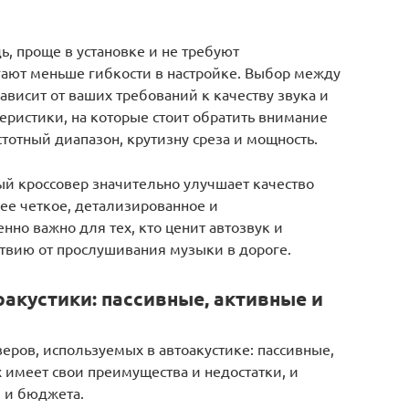
ь, проще в установке и не требуют
гают меньше гибкости в настройке. Выбор между
висит от ваших требований к качеству звука и
еристики, на которые стоит обратить внимание
тотный диапазон, крутизну среза и мощность.
й кроссовер значительно улучшает качество
ее четкое, детализированное и
нно важно для тех, кто ценит автозвук и
твию от прослушивания музыки в дороге.
акустики: пассивные, активные и
веров, используемых в автоакустике: пассивные,
 имеет свои преимущества и недостатки, и
й и бюджета.