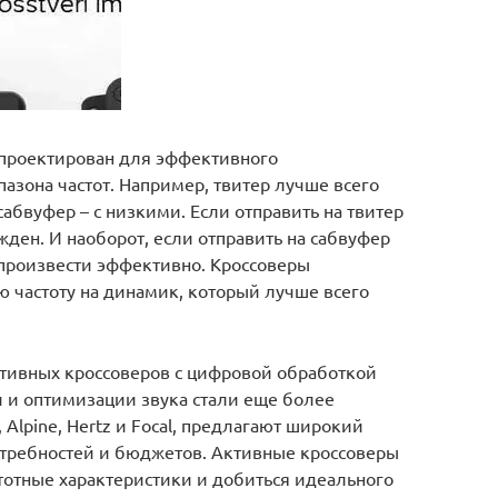
проектирован для эффективного
азона частот. Например, твитер лучше всего
сабвуфер – с низкими. Если отправить на твитер
жден. И наоборот, если отправить на сабвуфер
спроизвести эффективно. Кроссоверы
 частоту на динамик, который лучше всего
активных кроссоверов с цифровой обработкой
и и оптимизации звука стали еще более
 Alpine, Hertz и Focal, предлагают широкий
требностей и бюджетов. Активные кроссоверы
тотные характеристики и добиться идеального