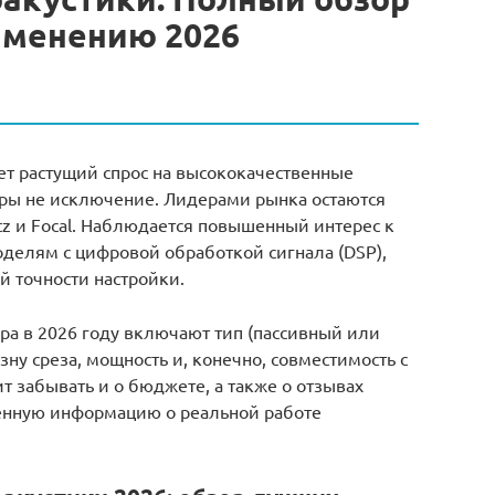
именению 2026
ет растущий спрос на высококачественные
еры не исключение. Лидерами рынка остаются
ertz и Focal. Наблюдается повышенный интерес к
оделям с цифровой обработкой сигнала (DSP),
 точности настройки.
а в 2026 году включают тип (пассивный или
зну среза, мощность и, конечно, совместимость с
т забывать и о бюджете, а также о отзывах
ценную информацию о реальной работе