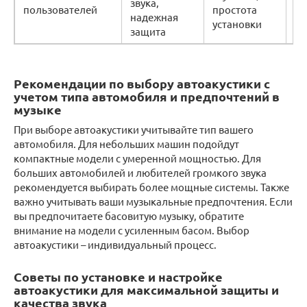
звука,
пользователей
простота
эф
надежная
установки
за
защита
Рекомендации по выбору автоакустики с
учетом типа автомобиля и предпочтений в
музыке
При выборе автоакустики учитывайте тип вашего
автомобиля. Для небольших машин подойдут
компактные модели с умеренной мощностью. Для
больших автомобилей и любителей громкого звука
рекомендуется выбирать более мощные системы. Также
важно учитывать ваши музыкальные предпочтения. Если
вы предпочитаете басовитую музыку, обратите
внимание на модели с усиленным басом. Выбор
автоакустики – индивидуальный процесс.
Советы по установке и настройке
автоакустики для максимальной защиты и
качества звука