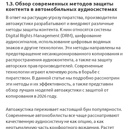
1.3. Обзор современных методов защиты
контента в автомобильных аудиосистемах
В ответ на растущую угрозу пиратства, производители
автоакустики разрабатывают и внедряют различные
методы защиты контента. К ним относятся системы
Digital Rights Management (DRM), шифрование
аудиосигналов, использование цифровых водяных
знаков и другие технологии. Эти методы направлены на
предотвращение несанкционированного копирования и
распространения аудиоконтента, а также на защиту
авторских прав производителей. Современные
технологии играют ключевую роль в борьбе с
пиратством. В данной статье мы подробно рассмотрим
эти методы и их эффективность, а также представим
обзор лучших моделей автоакустики с защитой от
копирования в 2026 году.
Автоакустика переживает настоящий бум популярности.
Современные автомобилисты все чаще рассматривают
качественную аудиосистему не как опцию, а как
неотъемлемую часть комфортного вождения. Растет