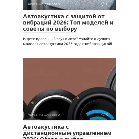
Акустика для авто
0
Автоакустика с защитой от
вибраций 2026: Топ моделей и
советы по выбору
Ищете идеальный звук в авто? Узнайте о лучших
моделях автоакустики 2026 года с виброзащитой!
Акустика для авто
0
Автоакустика с
дистанционным управлением
2026: Обзор и выбор