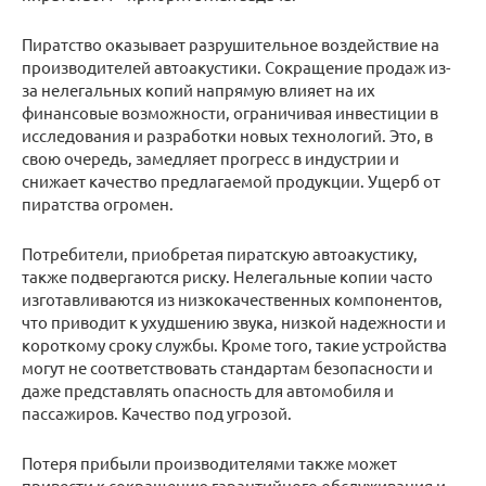
Пиратство оказывает разрушительное воздействие на
производителей автоакустики. Сокращение продаж из-
за нелегальных копий напрямую влияет на их
финансовые возможности, ограничивая инвестиции в
исследования и разработки новых технологий. Это, в
свою очередь, замедляет прогресс в индустрии и
снижает качество предлагаемой продукции. Ущерб от
пиратства огромен.
Потребители, приобретая пиратскую автоакустику,
также подвергаются риску. Нелегальные копии часто
изготавливаются из низкокачественных компонентов,
что приводит к ухудшению звука, низкой надежности и
короткому сроку службы. Кроме того, такие устройства
могут не соответствовать стандартам безопасности и
даже представлять опасность для автомобиля и
пассажиров. Качество под угрозой.
Потеря прибыли производителями также может
привести к сокращению гарантийного обслуживания и