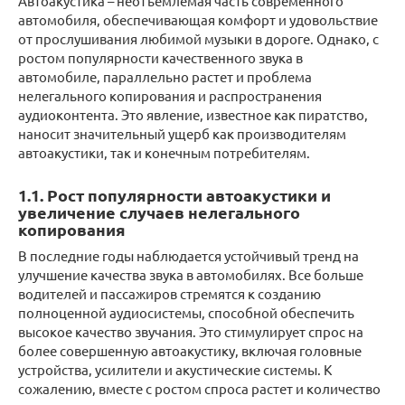
Автоакустика – неотъемлемая часть современного
автомобиля, обеспечивающая комфорт и удовольствие
от прослушивания любимой музыки в дороге. Однако, с
ростом популярности качественного звука в
автомобиле, параллельно растет и проблема
нелегального копирования и распространения
аудиоконтента. Это явление, известное как пиратство,
наносит значительный ущерб как производителям
автоакустики, так и конечным потребителям.
1.1. Рост популярности автоакустики и
увеличение случаев нелегального
копирования
В последние годы наблюдается устойчивый тренд на
улучшение качества звука в автомобилях. Все больше
водителей и пассажиров стремятся к созданию
полноценной аудиосистемы, способной обеспечить
высокое качество звучания. Это стимулирует спрос на
более совершенную автоакустику, включая головные
устройства, усилители и акустические системы. К
сожалению, вместе с ростом спроса растет и количество