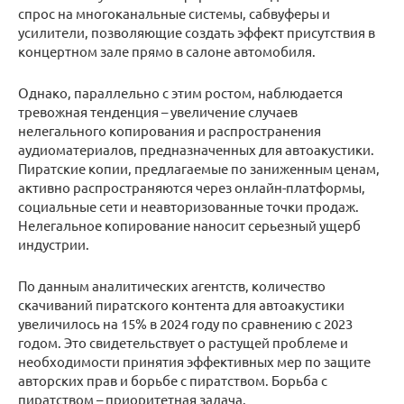
спрос на многоканальные системы, сабвуферы и
усилители, позволяющие создать эффект присутствия в
концертном зале прямо в салоне автомобиля.
Однако, параллельно с этим ростом, наблюдается
тревожная тенденция – увеличение случаев
нелегального копирования и распространения
аудиоматериалов, предназначенных для автоакустики.
Пиратские копии, предлагаемые по заниженным ценам,
активно распространяются через онлайн-платформы,
социальные сети и неавторизованные точки продаж.
Нелегальное копирование наносит серьезный ущерб
индустрии.
По данным аналитических агентств, количество
скачиваний пиратского контента для автоакустики
увеличилось на 15% в 2024 году по сравнению с 2023
годом. Это свидетельствует о растущей проблеме и
необходимости принятия эффективных мер по защите
авторских прав и борьбе с пиратством. Борьба с
пиратством – приоритетная задача.