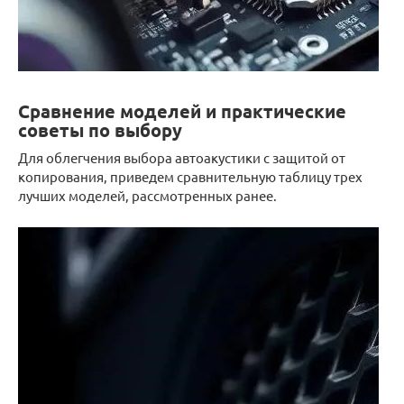
Сравнение моделей и практические
советы по выбору
Для облегчения выбора автоакустики с защитой от
копирования, приведем сравнительную таблицу трех
лучших моделей, рассмотренных ранее.