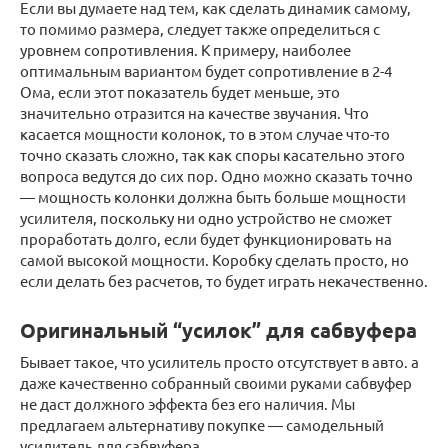
Если вы думаете над тем, как сделать динамик самому,
то помимо размера, следует также определиться с
уровнем сопротивления. К примеру, наиболее
оптимальным вариантом будет сопротивление в 2-4
Ома, если этот показатель будет меньше, это
значительно отразится на качестве звучания. Что
касается мощности колонок, то в этом случае что-то
точно сказать сложно, так как споры касательно этого
вопроса ведутся до сих пор. Одно можно сказать точно
— мощность колонки должна быть больше мощности
усилителя, поскольку ни одно устройство не сможет
проработать долго, если будет функционировать на
самой высокой мощности. Коробку сделать просто, но
если делать без расчетов, то будет играть некачественно.
Оригинальный “усилок” для сабвуфера
Бывает такое, что усилитель просто отсутствует в авто. а
даже качественно собранный своими руками сабвуфер
не даст должного эффекта без его наличия. Мы
предлагаем альтернативу покупке — самодельный
усилитель для сабвуфера.