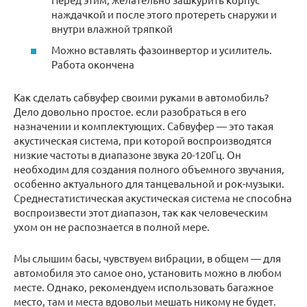
наждачкой и после этого протереть снаружи и
внутри влажной тряпкой
Можно вставлять фазоинвертор и усилитель.
Работа окончена
Как сделать сабвуфер своими руками в автомобиль?
Дело довольно простое. если разобраться в его
назначении и комплектующих. Сабвуфер — это такая
акустическая система, при которой воспроизводятся
низкие частоты в диапазоне звука 20-120Гц. Он
необходим для создания полного объемного звучания,
особенно актуального для танцевальной и рок-музыки.
Среднестатистическая акустическая система не способна
воспроизвести этот диапазон, так как человеческим
ухом он не распознается в полной мере.
Мы слышим басы, чувствуем вибрации, в общем — для
автомобиля это самое оно, установить можно в любом
месте. Однако, рекомендуем использовать багажное
место, там и места вдовольи мешать никому не будет.