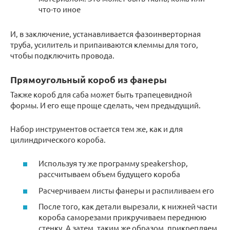
что-то иное
И, в заключение, устанавливается фазоинверторная
труба, усилитель и припаиваются клеммы для того,
чтобы подключить провода.
Прямоугольный короб из фанеры
Также короб для саба может быть трапецевидной
формы. И его еще проще сделать, чем предыдущий.
Набор инструментов остается тем же, как и для
цилиндрического короба.
Используя ту же программу speakershop,
рассчитываем объем будущего короба
Расчерчиваем листы фанеры и распиливаем его
После того, как детали вырезали, к нижней части
короба саморезами прикручиваем переднюю
стенку. А затем, таким же образом, прикрепляем