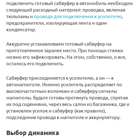
подключить готовый сабвуфер в автомобиль необходим
следующий расходный материал: проводка, включая
тюльпаны и
провода для подключения к усилителю
,
предохранители, изолирующая лента и один
конденсатор.
Аккуратно устанавливаем готовый сабвуфер на
приготовленное заранее место. При помощи стяжки
можно его зафиксировать. На этом, собственно, и все,
осталось его подключить.
Сабвуфер присоединяется к усилителю, а он — к
автомагнитоле. Именно усилитель распределяет по
высокочастотным колонкам и сабвуферу сигналы
магнитолы. Будьте готовы протянуть провода, спрятав
их под сидениями, через весь салон из багажника, где и
установлен усилок и сабвуфер (как правило),
подсоединив провода к магнитоле и аккумулятору.
Выбор динамика