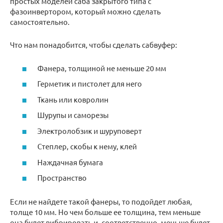
простых моделей саба закрытого типа с
фазоинвертором, который можно сделать
самостоятельно.
Что нам понадобится, чтобы сделать сабвуфер:
Фанера, толщиной не меньше 20 мм
Герметик и пистолет для него
Ткань или ковролин
Шурупы и саморезы
Электролобзик и шуруповерт
Степлер, скобы к нему, клей
Наждачная бумага
Пространство
Если не найдете такой фанеры, то подойдет любая,
толще 10 мм. Но чем больше ее толщина, тем меньше
она будет вибрировать и, соответственно, меньше будет