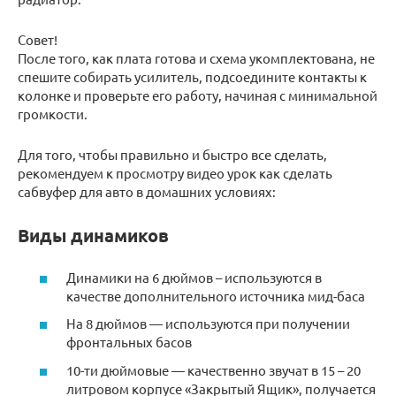
Совет!
После того, как плата готова и схема укомплектована, не
спешите собирать усилитель, подсоедините контакты к
колонке и проверьте его работу, начиная с минимальной
громкости.
Для того, чтобы правильно и быстро все сделать,
рекомендуем к просмотру видео урок как сделать
сабвуфер для авто в домашних условиях:
Виды динамиков
Динамики на 6 дюймов – используются в
качестве дополнительного источника мид-баса
На 8 дюймов — используются при получении
фронтальных басов
10-ти дюймовые — качественно звучат в 15 – 20
литровом корпусе «Закрытый Ящик», получается