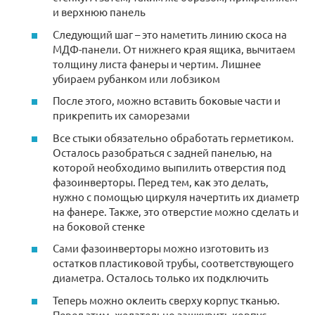
и верхнюю панель
Следующий шаг – это наметить линию скоса на
МДФ-панели. От нижнего края ящика, вычитаем
толщину листа фанеры и чертим. Лишнее
убираем рубанком или лобзиком
После этого, можно вставить боковые части и
прикрепить их саморезами
Все стыки обязательно обработать герметиком.
Осталось разобраться с задней панелью, на
которой необходимо выпилить отверстия под
фазоинверторы. Перед тем, как это делать,
нужно с помощью циркуля начертить их диаметр
на фанере. Также, это отверстие можно сделать и
на боковой стенке
Сами фазоинверторы можно изготовить из
остатков пластиковой трубы, соответствующего
диаметра. Осталось только их подключить
Теперь можно оклеить сверху корпус тканью.
Перед этим, желательно зашкурить корпус