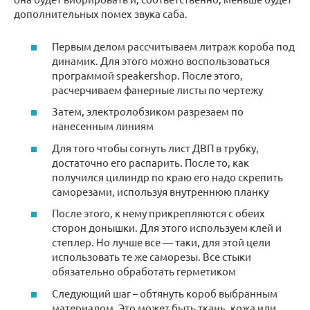
дополнительных помех звука саба.
Первым делом рассчитываем литраж короба под
динамик. Для этого можно воспользоваться
программой speakershop. После этого,
расчерчиваем фанерные листы по чертежу
Затем, электролобзиком разрезаем по
нанесенным линиям
Для того чтобы согнуть лист ДВП в трубку,
достаточно его распарить. После то, как
получился цилиндр по краю его надо скрепить
саморезами, используя внутреннюю планку
После этого, к нему прикрепляются с обеих
сторон донышки. Для этого используем клей и
степлер. Но лучше все — таки, для этой цели
использовать те же саморезы. Все стыки
обязательно обработать герметиком
Следующий шаг – обтянуть короб выбранным
материалом. Это может быть ткань, кожа или