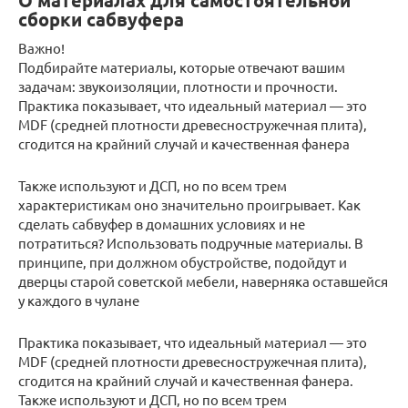
О материалах для самостоятельной
сборки сабвуфера
Важно!
Подбирайте материалы, которые отвечают вашим
задачам: звукоизоляции, плотности и прочности.
Практика показывает, что идеальный материал — это
MDF (средней плотности древесностружечная плита),
сгодится на крайний случай и качественная фанера
Также используют и ДСП, но по всем трем
характеристикам оно значительно проигрывает. Как
сделать сабвуфер в домашних условиях и не
потратиться? Использовать подручные материалы. В
принципе, при должном обустройстве, подойдут и
дверцы старой советской мебели, наверняка оставшейся
у каждого в чулане
Практика показывает, что идеальный материал — это
MDF (средней плотности древесностружечная плита),
сгодится на крайний случай и качественная фанера.
Также используют и ДСП, но по всем трем