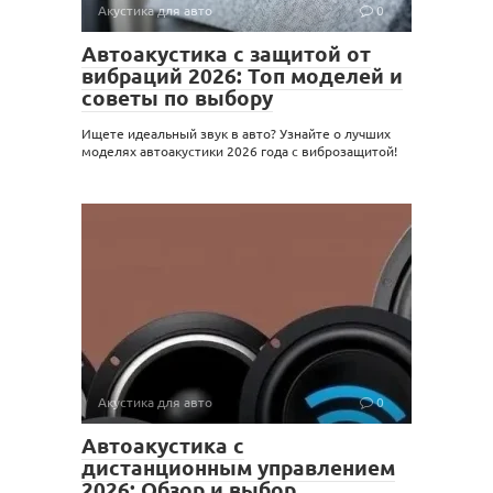
Акустика для авто
0
Автоакустика с защитой от
вибраций 2026: Топ моделей и
советы по выбору
Ищете идеальный звук в авто? Узнайте о лучших
моделях автоакустики 2026 года с виброзащитой!
Акустика для авто
0
Автоакустика с
дистанционным управлением
2026: Обзор и выбор