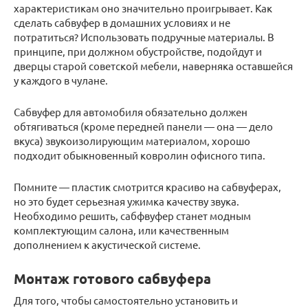
характеристикам оно значительно проигрывает. Как
сделать сабвуфер в домашних условиях и не
потратиться? Использовать подручные материалы. В
принципе, при должном обустройстве, подойдут и
дверцы старой советской мебели, наверняка оставшейся
у каждого в чулане.
Сабвуфер для автомобиля обязательно должен
обтягиваться (кроме передней панели — она — дело
вкуса) звукоизолирующим материалом, хорошо
подходит обыкновенный ковролин офисного типа.
Помните — пластик смотрится красиво на сабвуферах,
но это будет серьезная ужимка качеству звука.
Необходимо решить, сабфвуфер станет модным
комплектующим салона, или качественным
дополнением к акустической системе.
Монтаж готового сабвуфера
Для того, чтобы самостоятельно установить и