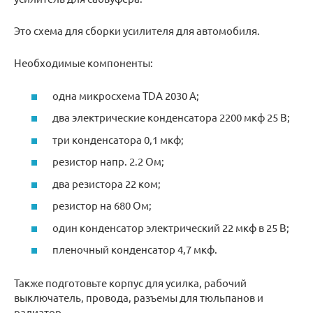
Это схема для сборки усилителя для автомобиля.
Необходимые компоненты:
одна микросхема TDA 2030 A;
два электрические конденсатора 2200 мкф 25 В;
три конденсатора 0,1 мкф;
резистор напр. 2.2 Ом;
два резистора 22 ком;
резистор на 680 Ом;
один конденсатор электрический 22 мкф в 25 В;
пленочный конденсатор 4,7 мкф.
Также подготовьте корпус для усилка, рабочий
выключатель, провода, разъемы для тюльпанов и
радиатор.