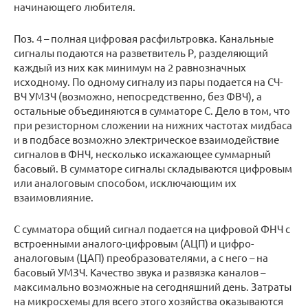
начинающего любителя.
Поз. 4 – полная цифровая расфильтровка. Канальные
сигналы подаются на разветвитель Р, разделяющий
каждый из них как минимум на 2 равнозначных
исходному. По одному сигналу из пары подается на СЧ-
ВЧ УМЗЧ (возможно, непосредственно, без ФВЧ), а
остальные объединяются в сумматоре С. Дело в том, что
при резисторном сложении на нижних частотах мидбаса
и в подбасе возможно электрическое взаимодействие
сигналов в ФНЧ, несколько искажающее суммарный
басовый. В сумматоре сигналы складываются цифровым
или аналоговым способом, исключающим их
взаимовлияние.
С сумматора общий сигнал подается на цифровой ФНЧ с
встроенными аналого-цифровым (АЦП) и цифро-
аналоговым (ЦАП) преобразователями, а с него – на
басовый УМЗЧ. Качество звука и развязка каналов –
максимально возможные на сегодняшний день. Затраты
на микросхемы для всего этого хозяйства оказываются