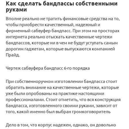
Как сделать бандпассы собственными
руками
Вполне реально не тратить финансовые средства на то,
чтобы приобрести качественный, надежный и
фирменный сабвуфер бандпасс. При этом на просторах
интернета реально отыскать качественные чертежи
бандпассов, которые ни в чем не будут уступать самым
дорогим гаджетам, которые выпускаются компанией
Прайд.
Чертеж сабвуфера бандпасс 6-го порядка
При собственноручном изготовлении бандпасса стоит
обратить внимание на качественные чертежи, которые
уже были опробованы на практике настоящими
профессионалами. Стоит отметить, что вся конструкция
бандпасса, изготовленного своими руками, зависит от
того, какой именно был выбран громкоговоритель
Дело в том, что корпус надежен, однако, он довольно