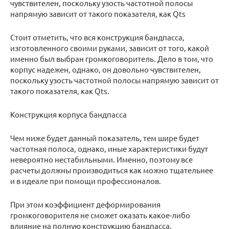
чувствителен, поскольку узость частотной полосы
напрямую зависит от такого показателя, как Qts
Стоит отметить, что вся конструкция бандпасса,
изготовленного своими руками, зависит от того, какой
именно был выбран громкоговоритель. Дело в том, что
корпус надежен, однако, он довольно чувствителен,
поскольку узость частотной полосы напрямую зависит от
такого показателя, как Qts.
Конструкция корпуса бандпасса
Чем ниже будет данный показатель, тем шире будет
частотная полоса, однако, иные характеристики будут
невероятно нестабильными. Именно, поэтому все
расчеты должны производиться как можно тщательнее
и в идеале при помощи профессионалов.
При этом коэффициент деформирования
громкоговорителя не сможет оказать какое-либо
влияние на полную конструкцию бандпасса.