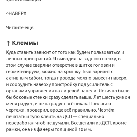
^НАВЕРХ
Читайте еще:
↑ Клеммы
Куда ставить зависит от того как будем пользоваться и
личных пристрастий. Я выводил на заднюю стенку, в
этом случае сверлим отверстие в щитке головки и
герметизируем, можно на крышку. Был вариант с
активным сабом, тогда провода можно вывести наверх,
и соорудить наверху пристройку под усилитель с
органами управления на лицевой панели. Логично было
бы боковые стенки сразу сделать выше. Лет шесть уже он
меня радует, и не на радует всё никак. Прилагаю
чертежи, проверил, вроде всё правильно. Чертёж
печатать и тупо клеить на ДСП — специально
переработал чтоб не думали. Все детали из ДСП, кроме
рамки, она из фанеры толщиной 10 мм.