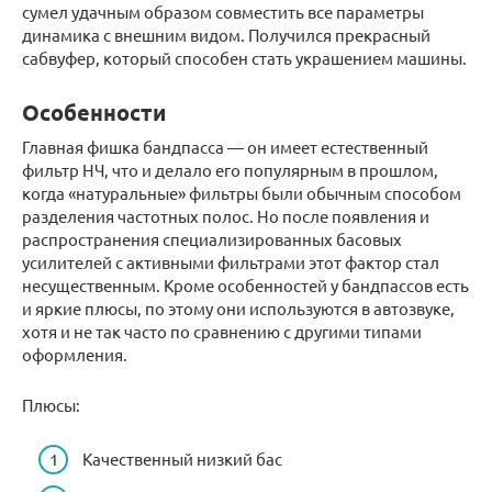
сумел удачным образом совместить все параметры
динамика с внешним видом. Получился прекрасный
сабвуфер, который способен стать украшением машины.
Особенности
Главная фишка бандпасса — он имеет естественный
фильтр НЧ, что и делало его популярным в прошлом,
когда «натуральные» фильтры были обычным способом
разделения частотных полос. Но после появления и
распространения специализированных басовых
усилителей с активными фильтрами этот фактор стал
несущественным. Кроме особенностей у бандпассов есть
и яркие плюсы, по этому они используются в автозвуке,
хотя и не так часто по сравнению с другими типами
оформления.
Плюсы:
Качественный низкий бас