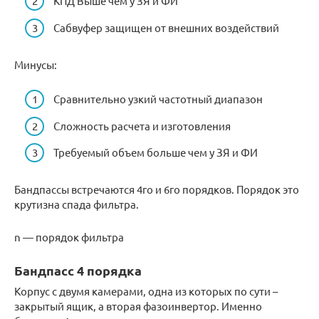
КПД Выше чем у ЗЯ и ФИ
Сабвуфер защищен от внешних воздействий
Минусы:
Сравнительно узкий частотный диапазон
Сложность расчета и изготовления
Требуемый объем больше чем у ЗЯ и ФИ
Бандпассы встречаются 4го и 6го порядков. Порядок это
крутизна спада фильтра.
n — порядок фильтра
Бандпасс 4 порядка
Корпус с двумя камерами, одна из которых по сути –
закрытый ящик, а вторая фазоинвертор. Именно