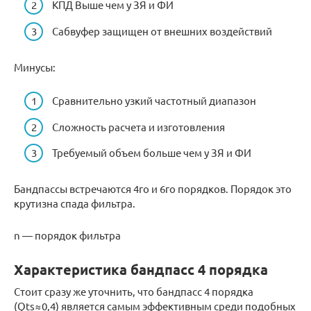
КПД Выше чем у ЗЯ и ФИ
Сабвуфер защищен от внешних воздействий
Минусы:
Сравнительно узкий частотный диапазон
Сложность расчета и изготовления
Требуемый объем больше чем у ЗЯ и ФИ
Бандпассы встречаются 4го и 6го порядков. Порядок это
крутизна спада фильтра.
n — порядок фильтра
Характеристика бандпасс 4 порядка
Стоит сразу же уточнить, что бандпасс 4 порядка
(Qts≈0,4) является самым эффективным среди подобных