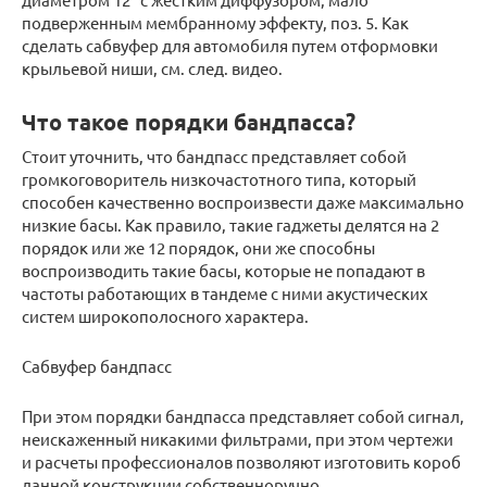
подверженным мембранному эффекту, поз. 5. Как
сделать сабвуфер для автомобиля путем отформовки
крыльевой ниши, см. след. видео.
Что такое порядки бандпасса?
Стоит уточнить, что бандпасс представляет собой
громкоговоритель низкочастотного типа, который
способен качественно воспроизвести даже максимально
низкие басы. Как правило, такие гаджеты делятся на 2
порядок или же 12 порядок, они же способны
воспроизводить такие басы, которые не попадают в
частоты работающих в тандеме с ними акустических
систем широкополосного характера.
Сабвуфер бандпасс
При этом порядки бандпасса представляет собой сигнал,
неискаженный никакими фильтрами, при этом чертежи
и расчеты профессионалов позволяют изготовить короб
данной конструкции собственноручно.