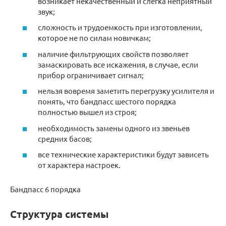
возникает некачественный и слегка неприятный
звук;
сложность и трудоемкость при изготовлении,
которое не по силам новичкам;
наличие фильтрующих свойств позволяет
замаскировать все искажения, в случае, если
прибор ограничивает сигнал;
нельзя вовремя заметить перегрузку усилителя и
понять, что бандпасс шестого порядка
полностью вышел из строя;
необходимость замены одного из звеньев
средних басов;
все технические характеристики будут зависеть
от характера настроек.
Бандпасс 6 порядка
Структура системы