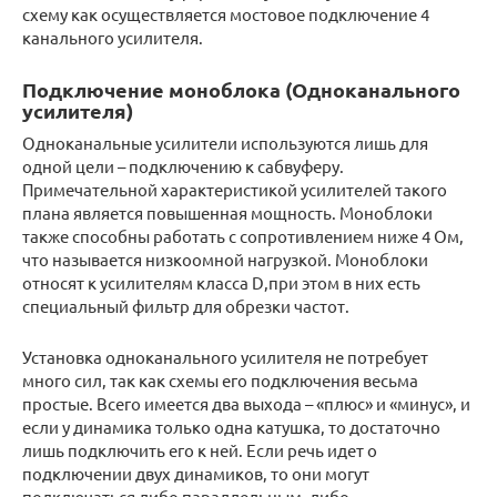
схему как осуществляется мостовое подключение 4
канального усилителя.
Подключение моноблока (Одноканального
усилителя)
Одноканальные усилители используются лишь для
одной цели – подключению к сабвуферу.
Примечательной характеристикой усилителей такого
плана является повышенная мощность. Моноблоки
также способны работать с сопротивлением ниже 4 Ом,
что называется низкоомной нагрузкой. Моноблоки
относят к усилителям класса D,при этом в них есть
специальный фильтр для обрезки частот.
Установка одноканального усилителя не потребует
много сил, так как схемы его подключения весьма
простые. Всего имеется два выхода – «плюс» и «минус», и
если у динамика только одна катушка, то достаточно
лишь подключить его к ней. Если речь идет о
подключении двух динамиков, то они могут
подключаться либо параллельным, либо