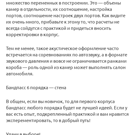
множество переменных в построении. Это — объемы
камер в отдельности, их соотношение, настройка
портов, соотношение настроек двух портов. Как видите
их очень много, прибавьте к этому то, что расчеты не
всегда сойдутся с практикой и придеться вносить
корректировки в корпус.
Тем не менее, такое акустическое оформление часто
встречается на соревнованиях по автозвуку, а в формате
звукового давления и вовсе не ограничивается рамками
короба — роль одной из камер может выполнять салон
автомобиля.
Бандпасс 6 порядка — стена
В общем, если вы новичок, то для первого корпуса
бандпасс любого порядка будет не лучшей идеей. Если у
вас есть опыт, подкрепленный практикой и вам нравится
эксперементировать, то в добрый путь!
Удачи в выборе!