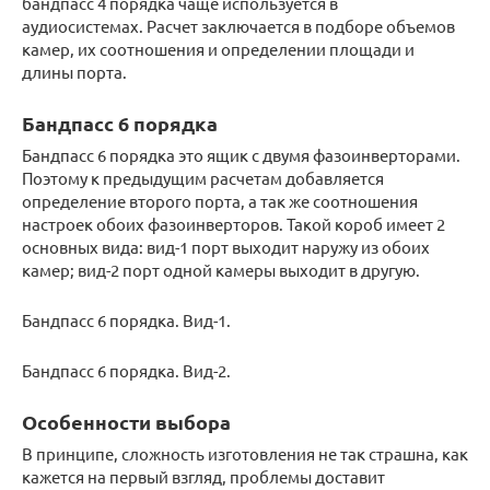
бандпасс 4 порядка чаще используется в
аудиосистемах. Расчет заключается в подборе объемов
камер, их соотношения и определении площади и
длины порта.
Бандпасс 6 порядка
Бандпасс 6 порядка это ящик с двумя фазоинверторами.
Поэтому к предыдущим расчетам добавляется
определение второго порта, а так же соотношения
настроек обоих фазоинверторов. Такой короб имеет 2
основных вида: вид-1 порт выходит наружу из обоих
камер; вид-2 порт одной камеры выходит в другую.
Бандпасс 6 порядка. Вид-1.
Бандпасс 6 порядка. Вид-2.
Особенности выбора
В принципе, сложность изготовления не так страшна, как
кажется на первый взгляд, проблемы доставит