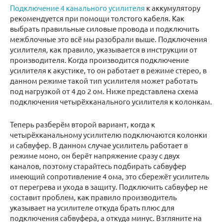
Подключение 4 канального усилителя
к аккумулятору
рекомендуется при помощи толстого кабеля. Как
выбрать правильные силовые провода и подключить
межблочные это всё мы разобрали выше. Подключения
усилителя, как правило, указывается в инструкции от
производителя. Когда производится подключение
усилителя к акустике, то он работает в режиме стерео, в
данном режиме такой тип усилителя может работать
под нагрузкой от 4 до 2 ом. Ниже представлена схема
подключения четырёхканального усилителя к колонкам.
Теперь разберём второй вариант, когда к
четырёхканальному усилителю подключаются колонки
и сабвуфер. В данном случае усилитель работает в
режиме моно, он берёт напряжение сразу с двух
каналов, поэтому старайтесь подбирать сабвуфер
имеющий сопротивление 4 ома, это сбережёт усилитель
от перегрева и ухода в защиту. Подключить сабвуфер не
составит проблем, как правило производитель
указывает на усилителе откуда брать плюс для
подключения сабвуфера, а откуда минус. Взгляните на