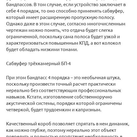
бандпассов. В том случае, если устройство заключает в
себе 4 порядок, то оно способно применять сабвуфер,
который имеет расширенную пропускную полосу.
Однако даже в этом случае, согласно многочисленным
чертежам можно понять, что отдача будет слегка
ограниченной, поскольку сама полоса будет узкой и
характеризоваться повышенным КПД, а вот колокол
будет обладать низкими тонами.
Сабвуфер трёхкамерный БП-4
При этом бандпасс 4 порядка – это необычная штука,
поскольку произвести точный расчет практически
нереально без соответствующих профессиональных
навыков. Кстати, изготовление собственноручно
акустической системы, порядки которой ограничены
четверкой, будет трудоемким и капризным.
Качественный короб позволяет спрятать в нем динамик,
как можно глубже, поэтому нереально этот объект
повредить и полностью отсутствует необходимость в