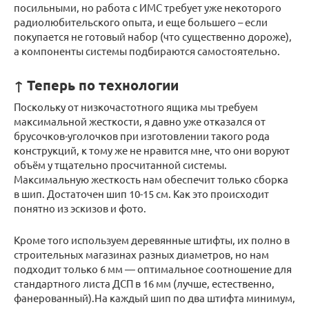
посильными, но работа с ИМС требует уже некоторого
радиолюбительского опыта, и еще большего – если
покупается не готовый набор (что существенно дороже),
а компоненты системы подбираются самостоятельно.
↑ Теперь по технологии
Поскольку от низкочастотного ящика мы требуем
максимальной жесткости, я давно уже отказался от
брусочков-уголочков при изготовлении такого рода
конструкций, к тому же не нравится мне, что они воруют
объём у тщательно просчитанной системы.
Максимальную жесткость нам обеспечит только сборка
в шип. Достаточен шип 10-15 см. Как это происходит
понятно из эскизов и фото.
Кроме того используем деревянные штифты, их полно в
строительных магазинах разных диаметров, но нам
подходит только 6 мм — оптимальное соотношение для
стандартного листа ДСП в 16 мм (лучше, естественно,
фанерованный).На каждый шип по два штифта минимум,