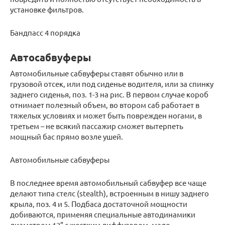
установке фильтров.
Бандпасс 4 порядка
Автосабвуферы
Автомобильные сабвуферы ставят обычно или в
грузовой отсек, или под сиденье водителя, или за спинку
заднего сиденья, поз. 1-3 на рис. В первом случае короб
отнимает полезный объем, во втором саб работает в
тяжелых условиях и может быть поврежден ногами, в
третьем – не всякий пассажир сможет вытерпеть
мощный бас прямо возле ушей.
Автомобильные сабвуферы
В последнее время автомобильный сабвуфер все чаще
делают типа стелс (stealth), встроенным в нишу заднего
крыла, поз. 4 и 5. Подбаса достаточной мощности
добиваются, применяя специальные автодинамики
диаметром 12” с жестким диффузором, мало