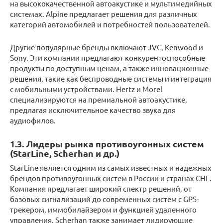
на высококачественной автоакустике и мультимедийных
системах. Alpine предлагает решения для различных
категорий автомобилей и потребностей пользователей.
Другие популярные бренды включают JVC, Kenwood и
Sony. Эти компании предлагают конкурентоспособные
продукты по доступным ценам, а также инновационные
решения, такие как беспроводные системы и интеграция
с мобильными устройствами. Hertz и Morel
специализируются на премиальной автоакустике,
предлагая исключительное качество звука для
аудиофилов.
1.3. Лидеры рынка противоугонных систем
(StarLine, Scherhan и др.)
StarLine является одним из самых известных и надежных
брендов противоугонных систем в России и странах СНГ.
Компания предлагает широкий спектр решений, от
базовых сигнализаций до современных систем с GPS-
трекером, иммобилайзером и функцией удаленного
управления. Scherhan также занимает лидирующие