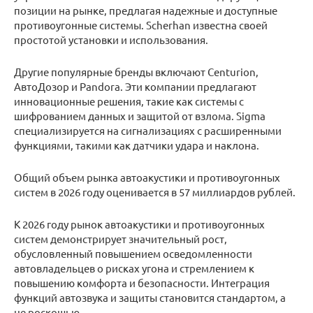
позиции на рынке, предлагая надежные и доступные
противоугонные системы. Scherhan известна своей
простотой установки и использования.
Другие популярные бренды включают Centurion,
АвтоДозор и Pandora. Эти компании предлагают
инновационные решения, такие как системы с
шифрованием данных и защитой от взлома. Sigma
специализируется на сигнализациях с расширенными
функциями, такими как датчики удара и наклона.
Общий объем рынка автоакустики и противоугонных
систем в 2026 году оценивается в 57 миллиардов рублей.
К 2026 году рынок автоакустики и противоугонных
систем демонстрирует значительный рост,
обусловленный повышением осведомленности
автовладельцев о рисках угона и стремлением к
повышению комфорта и безопасности. Интеграция
функций автозвука и защиты становится стандартом, а
не роскошью.