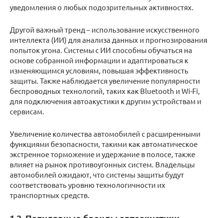
уведомления о любых подозрительных активностях.
Другой важный тренд – использование искусственного
интеллекта (ИИ) для анализа данных и прогнозирования
попыток угона. Системы с ИИ способны обучаться на
основе собранной информации и адаптироваться к
изменяющимся условиям, повышая эффективность
защиты. Также наблюдается увеличение популярности
беспроводных технологий, таких как Bluetooth и Wi-Fi,
для подключения автоакустики к другим устройствам и
сервисам.
Увеличение количества автомобилей с расширенными
функциями безопасности, такими как автоматическое
экстренное торможение и удержание в полосе, также
влияет на рынок противоугонных систем. Владельцы
автомобилей ожидают, что системы защиты будут
соответствовать уровню технологичности их
транспортных средств.
1.2. Популярные бренды автоакустики