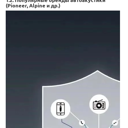
(Pioneer, Alpine и др.)