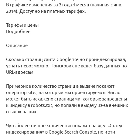
В графике изменения за 3 года 1 месяц (начиная с янв.
2014). Доступно на платных тарифах.
Тарифы и цены
Подробнее
Описание
Сколько страниц сайта Google точно проиндексировал,
узнать невозможно. Поисковик не ведет базу данных по
URL-адресам.
Примерное количество страниц в выдаче покажет
оператор site:, на который мы ориентируемся. Число
может быть искажено страницами, которые запрещены
к индексу в robots.txt, но попали в выдачу из-за внешних
ссылок на них.
Чуть более точное количество покажет раздел «Статус
индексирования» в Google Search Console, но и эти