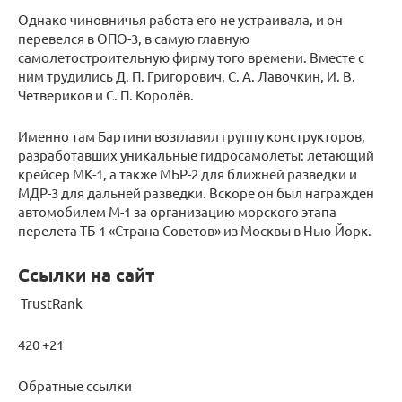
Однако чиновничья работа его не устраивала, и он
перевелся в ОПО-3, в самую главную
самолетостроительную фирму того времени. Вместе с
ним трудились Д. П. Григорович, С. А. Лавочкин, И. В.
Четвериков и С. П. Королёв.
Именно там Бартини возглавил группу конструкторов,
разработавших уникальные гидросамолеты: летающий
крейсер МК-1, а также МБР-2 для ближней разведки и
МДР-3 для дальней разведки. Вскоре он был награжден
автомобилем М-1 за организацию морского этапа
перелета ТБ-1 «Страна Советов» из Москвы в Нью-Йорк.
Ссылки на сайт
TrustRank
420 +21
Обратные ссылки