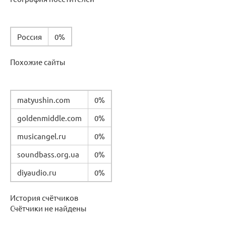
Россия
0%
Похожие сайты
matyushin.com
0%
goldenmiddle.com
0%
musicangel.ru
0%
soundbass.org.ua
0%
diyaudio.ru
0%
История счётчиков
Счётчики не найдены