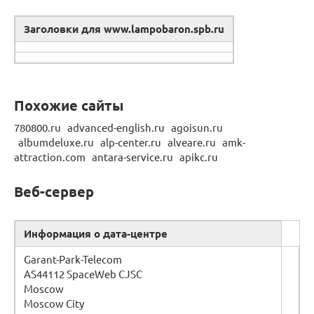
Заголовки для www.lampobaron.spb.ru
Похожие сайты
780800.ru advanced-english.ru agoisun.ru
albumdeluxe.ru alp-center.ru alveare.ru amk-
attraction.com antara-service.ru apikc.ru
Веб-сервер
Информация о дата-центре
Garant-Park-Telecom
AS44112 SpaceWeb CJSC
Moscow
Moscow City