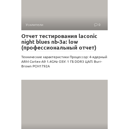
Усилители
0
Отчет тестирования laconic
night blues nb-3a: low
(профессиональный отчет)
Технические характеристики Процессор: 4-ядерный
ARM Cortex-A9 1.4GHz ОЗУ: 1 ГБ DDR3 ЦАП: Burr-
Brown PCM1792A