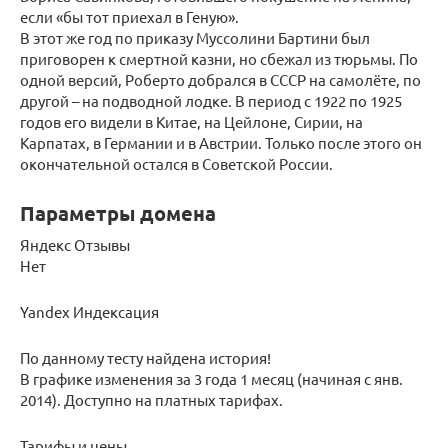
если «бы тот приехал в Геную».
В этот же год по приказу Муссолини Бартини был
приговорен к смертной казни, но сбежал из тюрьмы. По
одной версий, Роберто добрался в СССР на самолёте, по
другой – на подводной лодке. В период с 1922 по 1925
годов его видели в Китае, на Цейлоне, Сирии, на
Карпатах, в Германии и в Австрии. Только после этого он
окончательной остался в Советской России.
Параметры домена
Яндекс Отзывы
Нет
Yandex Индексация
По данному тесту найдена история!
В графике изменения за 3 года 1 месяц (начиная с янв.
2014). Доступно на платных тарифах.
Тарифы и цены