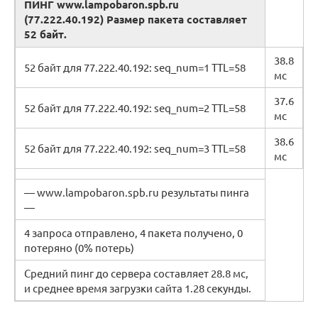
ПИНГ www.lampobaron.spb.ru
(77.222.40.192) Размер пакета составляет
52 байт.
38.8
52 байт для 77.222.40.192: seq_num=1 TTL=58
мс
37.6
52 байт для 77.222.40.192: seq_num=2 TTL=58
мс
38.6
52 байт для 77.222.40.192: seq_num=3 TTL=58
мс
— www.lampobaron.spb.ru результаты пинга
—
4 запроса отправлено, 4 пакета получено, 0
потеряно (0% потерь)
Средний пинг до сервера составляет 28.8 мс,
и среднее время загрузки сайта 1.28 секунды.