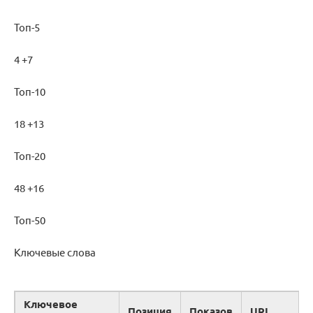
Топ-5
4 +7
Топ-10
18 +13
Топ-20
48 +16
Топ-50
Ключевые слова
Ключевое
Позиция
Показов
URL