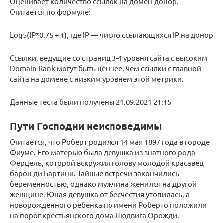
Оценивает количество ссылок на домен-донор.
Считается по формуле:
Log5(IP*0.75 + 1), где IP — число ссылающихся IP на донор
Ссылки, ведущие со страниц 3-4 уровня сайта с высоким
Domain Rank могут быть ценнее, чем ссылки с главной
сайта на домене с низким уровнем этой метрики.
Данные теста были получены 21.09.2021 21:15
Пути Господни неисповедимы
Считается, что Роберт родился 14 мая 1897 года в городе
Фиуме. Его матерью была девушка из знатного рода
Ферцель, которой вскружил голову молодой красавец
барон ди Бартини. Тайные встречи закончились
беременностью, однако мужчина женился на другой
женщине. Юная девушка от бесчестия утопилась, а
новорожденного ребенка по имени Роберто положили
на порог крестьянского дома Людвига Орожди.