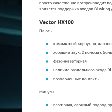
просто качественно воспроизводит п
является поддержка входов Bi-wiring /
Vector HX100
Плюсы
компактный корпус потолочно
хороший звук, 2 полосы с бо
фазоинверторная
наличие раздельного входа Bi-
позолоченные контакты
Минусы
пассивная, сложный подвод п