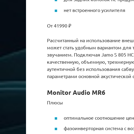
нет встроенного усилителя
От 41990 ₽
Рассчитанный на использование внеш
может стать удобным вариантом для т
звучанием. Подключая Jamo S 805 HC
качественную, объемную, трехмерную
аутентичной без использования сабву
параметрами основной акустической 
Monitor Audio MR6
Плюсы
оптимальное соотношение цен
фазоинверторная система с в