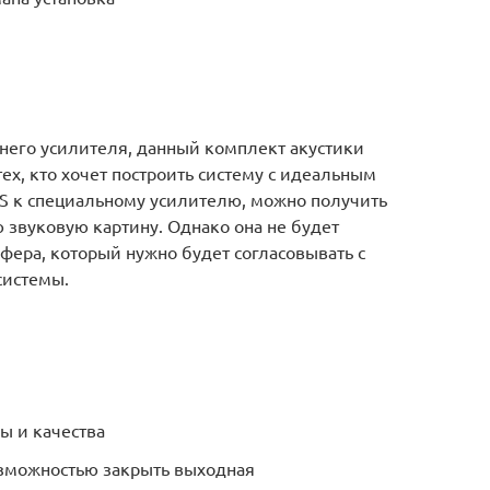
него усилителя, данный комплект акустики
ех, кто хочет построить систему с идеальным
S к специальному усилителю, можно получить
 звуковую картину. Однако она не будет
фера, который нужно будет согласовывать с
системы.
ы и качества
озможностью закрыть выходная