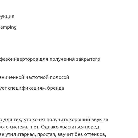
рукция
-amping
 фазоинверторов для получения закрытого
раниченной частотной полосой
твует спецификациям бренда
 для тех, кто хочет получить хороший звук за
те системы нет. Однако хвастаться перед
е утилитарная, простая, звучит без оттенков,