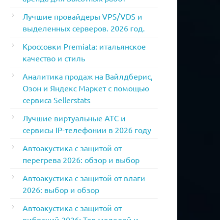
Лучшие провайдеры VPS/VDS и
выделенных серверов. 2026 год.
Кроссовки Premiata: итальянское
качество и стиль
Аналитика продаж на Вайлдберис,
Озон и Яндекс Маркет с помощью
сервиса Sellerstats
Лучшие виртуальные АТС и
сервисы IP-телефонии в 2026 году
Автоакустика с защитой от
перегрева 2026: обзор и выбор
Автоакустика с защитой от влаги
2026: выбор и обзор
Автоакустика с защитой от
вибраций 2026: Топ моделей и