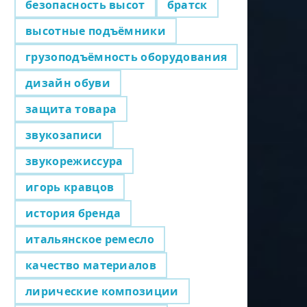
безопасность высот
братск
высотные подъёмники
грузоподъёмность оборудования
дизайн обуви
защита товара
звукозаписи
звукорежиссура
игорь кравцов
история бренда
итальянское ремесло
качество материалов
лирические композиции