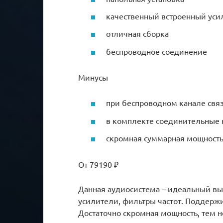
качественный встроенный уси
отличная сборка
беспроводное соединение
Минусы
при беспроводном канале свя
в комплекте соединительные 
скромная суммарная мощност
От 79190 ₽
Данная аудиосистема – идеальный вы
усилители, фильтры частот. Поддерж
Достаточно скромная мощность, тем н