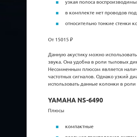
узкая полоса воспроизводимых
в комплекте нет проводов по
относительно тонкие стенки к
От 15015 ₽
Данную акустику можно использовать
звука. Она удобна в роли тыловых ди
Несомненным плюсом является налич
частотных сигналов. Однако узкий ди
использовать данные колонки в роли 
YAMAHA NS-6490
Плюсы
компактные
реальная трехполосная систем