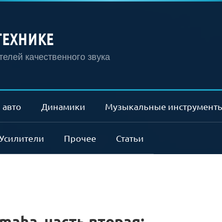
ТЕХНИКЕ
елей качественного звука
 авто
Динамики
Музыкальные инструмент
Усилители
Прочее
Статьи
aha. часть вторая: