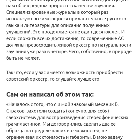
нам об очередном приросте в качестве звучания.
Специализированные журналы в который раз
используют все имеющиеся прилагательные русского
языка и литературы для описания полученных
улучшений. Это продолжается не один десяток лет. И
если сложить все их достижения, то современные АС
должны превосходить живой оркестр по натуральности
звучания уже раза в четыре. Чего, собственно, в природе
быть не может.
Так что, если у вас имеется возможность приобрести
советский оркестр, то слушайте лучше его.
Сам он написал об этом так:
«Началось с того, что я и мой знакомый механик Б.
Страхов, захотели создать (конечно, для себя)
сверхсистему для воспроизведения стереофонических
грампластинок. Мы договорились сделать два ее
образца на пределе наших возможностей, не
ограничивая их стоимость и габариты. В мою задачу