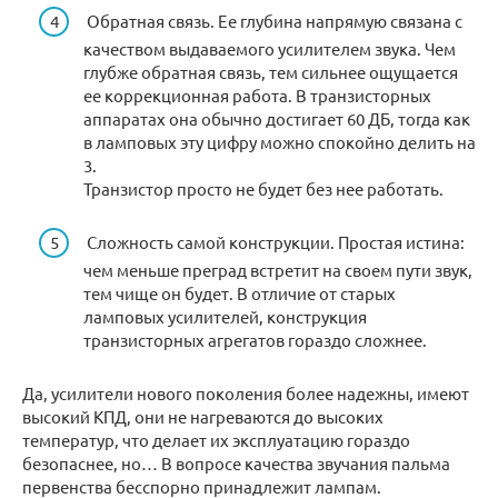
Обратная связь. Ее глубина напрямую связана с
качеством выдаваемого усилителем звука. Чем
глубже обратная связь, тем сильнее ощущается
ее коррекционная работа. В транзисторных
аппаратах она обычно достигает 60 ДБ, тогда как
в ламповых эту цифру можно спокойно делить на
3.
Транзистор просто не будет без нее работать.
Сложность самой конструкции. Простая истина:
чем меньше преград встретит на своем пути звук,
тем чище он будет. В отличие от старых
ламповых усилителей, конструкция
транзисторных агрегатов гораздо сложнее.
Да, усилители нового поколения более надежны, имеют
высокий КПД, они не нагреваются до высоких
температур, что делает их эксплуатацию гораздо
безопаснее, но… В вопросе качества звучания пальма
первенства бесспорно принадлежит лампам.