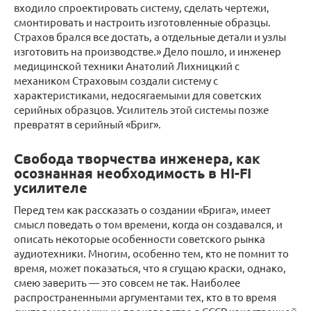
входило спроектировать систему, сделать чертежи,
смонтировать и настроить изготовленные образцы.
Страхов брался все достать, а отдельные детали и узлы
изготовить на производстве.» Дело пошло, и инженер
медицинской техники Анатолий Лихницкий с
механиком Страховым создали систему с
характеристиками, недосягаемыми для советских
серийных образцов. Усилитель этой системы позже
превратят в серийный «Бриг».
Свобода творчества инженера, как
осознанная необходимость в HI-FI
усилителе
Перед тем как рассказать о создании «Брига», имеет
смысл поведать о том времени, когда он создавался, и
описать некоторые особенности советского рынка
аудиотехники. Многим, особенно тем, кто не помнит то
время, может показаться, что я сгущаю краски, однако,
смею заверить — это совсем не так. Наиболее
распространенными аргументами тех, кто в то время