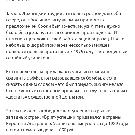
Так как Лихницкий трудился в неинтересной для себя
сфере, он с большим энтузиазмом принял это
предложение. Сроки были жесткие, усилитель нужно
было быстро запустить в серийное производство. И
инженер предложил свой работающий образец. После
небольших доработок через несколько месяцев
появился первый прототип, а к 1975 году – полноценный
серийный усилитель.
Его появление на прилавках в магазинах можно
сравнить с эффектом разорвавшейся бомбы, а если
сказать одним словом – это был триумф. «Бриг» нельзя
было купить в свободной продаже, а получалось только
«достать» с существенной доплатой.
Затем началось победное наступление на рынки
западных стран. «Бриг» успешно продавался в страны
Европы и Австралию. Усилитель выпускался до 1989 года
и стоил немалых денег – 650 руб.