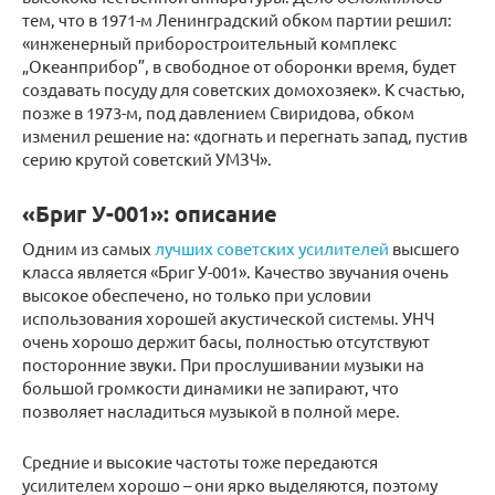
тем, что в 1971-м Ленинградский обком партии решил:
«инженерный приборостроительный комплекс
„Океанприбор”, в свободное от оборонки время, будет
создавать посуду для советских домохозяек». К счастью,
позже в 1973-м, под давлением Свиридова, обком
изменил решение на: «догнать и перегнать запад, пустив
серию крутой советский УМЗЧ».
«Бриг У-001»: описание
Одним из самых
лучших советских усилителей
высшего
класса является «Бриг У-001». Качество звучания очень
высокое обеспечено, но только при условии
использования хорошей акустической системы. УНЧ
очень хорошо держит басы, полностью отсутствуют
посторонние звуки. При прослушивании музыки на
большой громкости динамики не запирают, что
позволяет насладиться музыкой в полной мере.
Средние и высокие частоты тоже передаются
усилителем хорошо – они ярко выделяются, поэтому