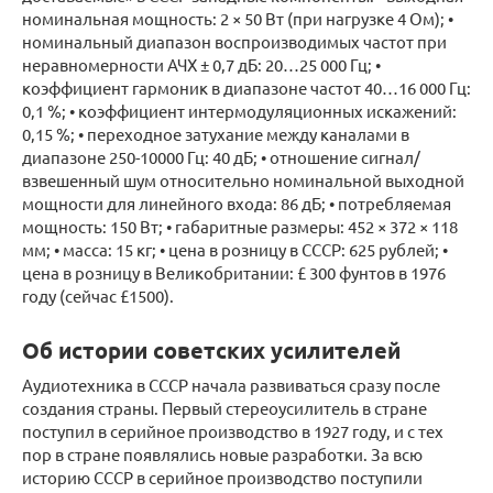
номинальная мощность: 2 × 50 Вт (при нагрузке 4 Ом); •
номинальный диапазон воспроизводимых частот при
неравномерности АЧХ ± 0,7 дБ: 20…25 000 Гц; •
коэффициент гармоник в диапазоне частот 40…16 000 Гц:
0,1 %; • коэффициент интермодуляционных искажений:
0,15 %; • переходное затухание между каналами в
диапазоне 250-10000 Гц: 40 дБ; • отношение сигнал/
взвешенный шум относительно номинальной выходной
мощности для линейного входа: 86 дБ; • потребляемая
мощность: 150 Вт; • габаритные размеры: 452 × 372 × 118
мм; • масса: 15 кг; • цена в розницу в СССР: 625 рублей; •
цена в розницу в Великобритании: £ 300 фунтов в 1976
году (сейчас £1500).
Об истории советских усилителей
Аудиотехника в СССР начала развиваться сразу после
создания страны. Первый стереоусилитель в стране
поступил в серийное производство в 1927 году, и с тех
пор в стране появлялись новые разработки. За всю
историю СССР в серийное производство поступили