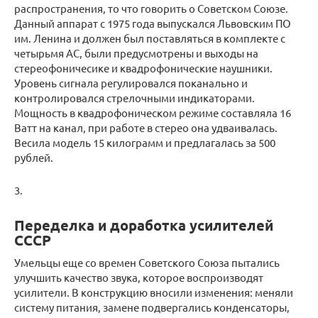
распространения, то что говорить о Советском Союзе.
Данный аппарат с 1975 года выпускался Львовским ПО
им. Ленина и должен был поставляться в комплекте с
четырьмя АС, были предусмотрены и выходы на
стереофоничесике и квадрофонические наушники.
Уровень сигнала регулировался поканально и
контролировался стрелочными индикаторами.
Мощность в квадрофоническом режиме составляла 16
Ватт на канал, при работе в стерео она удваивалась.
Весила модель 15 килограмм и предлагалась за 500
рублей.
3.
Переделка и доработка усилителей
СССР
Умельцы еще со времен Советского Союза пытались
улучшить качество звука, которое воспроизводят
усилители. В конструкцию вносили изменения: меняли
систему питания, замене подвергались конденсаторы,