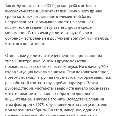
Так получилось, что в СССР до конца 60-х не было
высококачественных усилителей. Тому много причин,
среди которых: отставание в элементной базе,
направленность промышленности на военные и
космические задачи, отсутствие спроса в среде
меломанов. В то время усилители звука были в
основном встроенные в другую аппаратуру, и считалось,
что этого достаточно.
Отдельные усилители отечественного производства
типа «Электроника-Б1-01» и другие не могли
похвастаться высоким качеством звука. Но к началу 70-х
годов ситуация начала меняться. Стал появляться спрос,
поэтому возникли группы энтузиастов, которые занялись
разработкой соответствующей аппаратуры. Затем
руководство министерств и ведомств начало осознавать,
что отставание от западных образцов довольно
внушительное и нужно нагонять. Вследствие слияния
этих факторов к 1975 году и появился на свет усилитель
под названием «Бриг». Он стал, наверное, одним из
первых серийных образцов советской аппаратуры