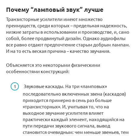
Почему “ламповый звук” лучше
Транзисторные усилители имеют множество
преимуществ, среди которых – предельная надежность,
низкие затраты в использовании и производстве, и, само
собой, более продвинутый дизайн. Однако аудиофилы
все равно отдают предпочтение старым добрым лампам.
И на то есть веская причина – качество звучания.
Объясняется это некоторыми физическими
особенностями конструкций:
Звуковые каскады. На три «ламповых»
последовательно включенных звена (каскадов)
приходится примерно в семь раз больше
«транзисторных». И, учитывая то, что на
выходное звучание усилителя влияет
практически каждый элемент, находящийся на
пути передачи звукового сигнала, вывод
становится очевидным: чем меньше звеньев, тем