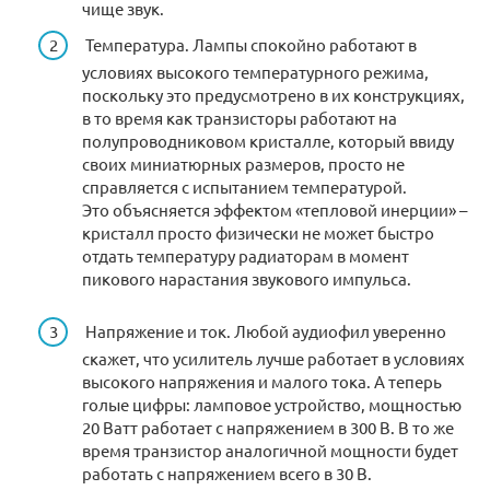
чище звук.
Температура. Лампы спокойно работают в
условиях высокого температурного режима,
поскольку это предусмотрено в их конструкциях,
в то время как транзисторы работают на
полупроводниковом кристалле, который ввиду
своих миниатюрных размеров, просто не
справляется с испытанием температурой.
Это объясняется эффектом «тепловой инерции» –
кристалл просто физически не может быстро
отдать температуру радиаторам в момент
пикового нарастания звукового импульса.
Напряжение и ток. Любой аудиофил уверенно
скажет, что усилитель лучше работает в условиях
высокого напряжения и малого тока. А теперь
голые цифры: ламповое устройство, мощностью
20 Ватт работает с напряжением в 300 В. В то же
время транзистор аналогичной мощности будет
работать с напряжением всего в 30 В.