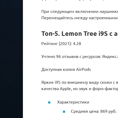
При следующем включении наушников
Перемещайтесь между настроенными 
Топ-5. Lemon Tree i9S с
Рейтинг (2021): 4.28
Учтено 96 отзывов с ресурсов: Яндекс
Доступная копия AirPods
Яркие i9S по внешнему виду схожи с
качества Apple, но звук и форм-факт
Характеристики
Средняя цена: 869 руб.