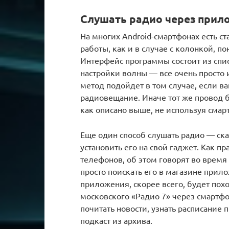
Слушать радио через прил
На многих Android-смартфонах есть с
работы, как и в случае с колонкой, 
Интерфейс программы состоит из спис
настройки волны — все очень просто 
метод подойдет в том случае, если в
радиовещание. Иначе тот же провод б
как описано выше, не используя смар
Еще один способ слушать радио — ск
установить его на свой гаджет. Как п
телефонов, об этом говорят во врем
просто поискать его в магазине прил
приложения, скорее всего, будет похо
московского «Радио 7» через смартфо
почитать новости, узнать расписание
подкаст из архива.