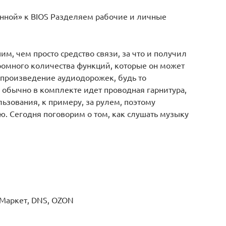
анной» к BIOS Разделяем рабочие и личные
м, чем просто средство связи, за что и получил
громного количества функций, которые он может
оспроизведение аудиодорожек, будь то
 обычно в комплекте идет проводная гарнитура,
ьзования, к примеру, за рулем, поэтому
. Сегодня поговорим о том, как слушать музыку
с.Маркет, DNS, OZON