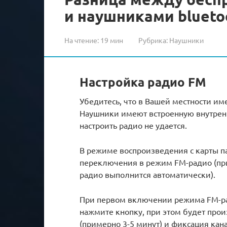
и наушниками blueto
На чтение:
19 мин
Рубрика:
Наушники
Настройка радио FM
Убедитесь, что в Вашей местности и
Наушники имеют встроенную внутрен
настроить радио не удается.
В режиме воспроизведения с карты 
переключения в режим FM-радио (при
радио выполнится автоматически).
При первом включении режима FM-ра
нажмите кнопку, при этом будет про
(примерно 3-5 минут) и фиксация кан