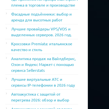
пленка в торговле и производстве
Фасадные подъёмники: выбор и
аренда для высотных работ
Лучшие провайдеры VPS/VDS и
выделенных серверов. 2026 год.
Кроссовки Premiata: итальянское
качество и стиль
Аналитика продаж на Вайлдберис,
Озон и Яндекс Маркет с помощью
сервиса Sellerstats
Лучшие виртуальные АТС и
сервисы IP-телефонии в 2026 году
Автоакустика с защитой от
перегрева 2026: обзор и выбор
Автоакустика с защитой от влаги