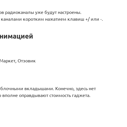
 радиоканалы уже будут настроены.
каналами коротким нажатием клавиш +/ или -.
 анимацией
.Маркет, Отзовик
 яблочными вкладышами. Конечно, здесь нет
ор вполне оправдывают стоимость гаджета.