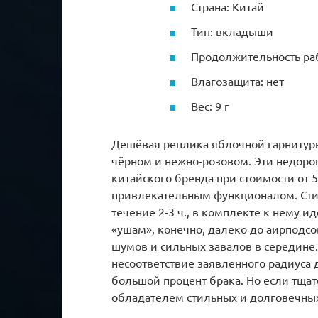
Страна: Китай
Тип: вкладыши
Продолжительность раб
Влагозащита: нет
Вес: 9 г
Дешёвая реплика яблочной гарнитуры 
чёрном и нежно-розовом. Эти недоро
китайского бренда при стоимости от 
привлекательным функционалом. Стил
течение 2-3 ч., в комплекте к нему ид
«ушам», конечно, далеко до аирподсо
шумов и сильных завалов в середине
несоответствие заявленного радиуса д
большой процент брака. Но если тщат
обладателем стильных и долговечны