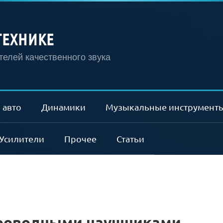
ТЕХНИКЕ
елей качественного звука
 авто
Динамики
Музыкальные инструмент
Усилители
Прочее
Статьи
проводными наушниками