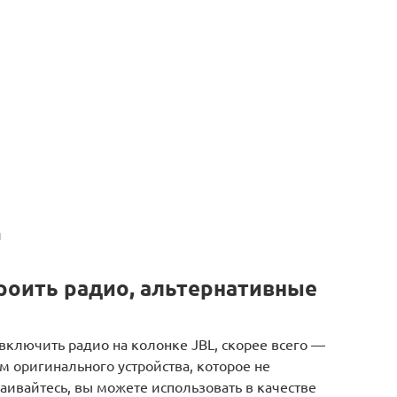
и
троить радио, альтернативные
 включить радио на колонке JBL, скорее всего —
 оригинального устройства, которое не
ивайтесь, вы можете использовать в качестве