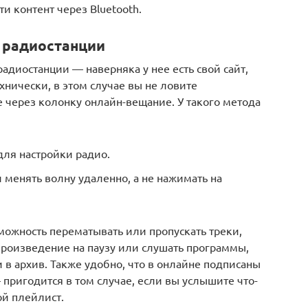
и контент через Bluetooth.
е радиостанции
диостанции — наверняка у нее есть свой сайт,
хнически, в этом случае вы не ловите
е через колонку онлайн-вещание. У такого метода
для настройки радио.
 менять волну удаленно, а не нажимать на
зможность перематывать или пропускать треки,
спроизведение на паузу или слушать программы,
в архив. Также удобно, что в онлайне подписаны
 пригодится в том случае, если вы услышите что-
ой плейлист.