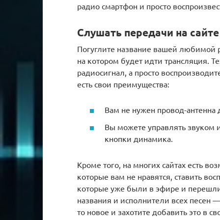
радио смартфон и просто воспроизвест
Слушать передачи на сайт
Погуглите название вашей любимой ра
на котором будет идти трансляция. Те
радиосигнал, а просто воспроизводит
есть свои преимущества:
Вам не нужен провод-антенна 
Вы можете управлять звуком и
кнопки динамика.
Кроме того, на многих сайтах есть во
которые вам не нравятся, ставить во
которые уже были в эфире и перешли 
названия и исполнители всех песен —
то новое и захотите добавить это в св