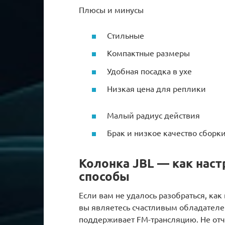
Плюсы и минусы
Стильные
Компактные размеры
Удобная посадка в ухе
Низкая цена для реплики
Малый радиус действия
Брак и низкое качество сборк
Колонка JBL — как нас
способы
Если вам не удалось разобраться, как
вы являетесь счастливым обладателем
поддерживает FM-трансляцию. Не отча