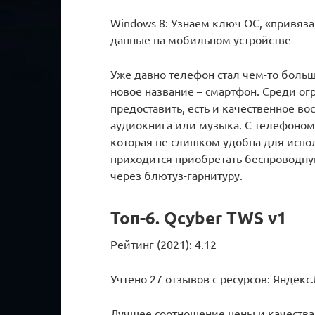
Windows 8: Узнаем ключ ОС, «привяз
данные на мобильном устройстве
Уже давно телефон стал чем-то больши
новое название – смартфон. Среди о
предоставить, есть и качественное в
аудиокнига или музыка. С телефоном
которая не слишком удобна для испол
приходится приобретать беспроводную
через блютуз-гарнитуру.
Топ-6. Qcyber TWS v1
Рейтинг (2021): 4.12
Учтено 27 отзывов с ресурсов: Яндек
Лучшее соотношение цены и качества