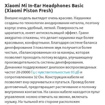
Xiaomi Mi In-Ear Headphones Basic
(Xiaomi Piston Fresh)
Внешне модель выглядит очень красиво. Наушники
созданы по технологии анодирования металла, поэтому
корпус очень удобный, легкий. Поверхность не
царапается, имеет антискользящий эффект. Грани
аккуратно сглажены, что делает наушники еще более
красивыми, комфортными. Благодаря системе баланса
демпфирования 3 поколения звук получается более
чистым, сбалансированным из-за камеры, которая
позволяет проходить потоку воздуха, улучшающему
производительность системы демпфирования.
Динамики поддерживают диапазон воспроизводимых
частот 20-20000
Гц с чувствительностью 93 дБ
и
сопротивлением 32 Ом. Конструкция кабеля не
позволяет ему скручиваться и путаться. Провод более
долговечный, предотвращает растягивание и поломку
внутренних контактов. На самом кабеле находится пульт
управления: можно отвечать на звонки, включать
музыку. На тыльной его стороне расположен