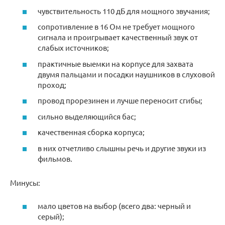
чувствительность 110 дБ для мощного звучания;
сопротивление в 16 Ом не требует мощного
сигнала и проигрывает качественный звук от
слабых источников;
практичные выемки на корпусе для захвата
двумя пальцами и посадки наушников в слуховой
проход;
провод прорезинен и лучше переносит сгибы;
сильно выделяющийся бас;
качественная сборка корпуса;
в них отчетливо слышны речь и другие звуки из
фильмов.
Минусы:
мало цветов на выбор (всего два: черный и
серый);