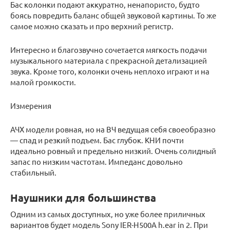
Бас колонки подают аккуратно, ненапористо, будто
боясь повредить баланс общей звуковой картины. То же
самое можно сказать и про верхний регистр.
Интересно и благозвучно сочетается мягкость подачи
музыкального материала с прекрасной детализацией
звука. Кроме того, колонки очень неплохо играют и на
малой громкости.
Измерения
АЧХ модели ровная, но на ВЧ ведущая себя своеобразно
— спад и резкий подъем. Бас глубок. КНИ почти
идеально ровный и предельно низкий. Очень солидный
запас по низким частотам. Импеданс довольно
стабильный.
Наушники для большинства
Одним из самых доступных, но уже более приличных
вариантов будет модель Sony IER-H500A h.ear in 2. При