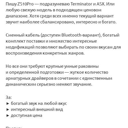
Пишу ZS10Pro — подразумеваю Terminator и ASX. Или
любую свежую модель в подходящем ценовом
диапазоне. Хотя среди всех именно текущий вариант
звучит наиболее сбалансировано, интересно и богато.
Сменный кабель (доступен Bluetooth-вариант), богатый
комплект поставки и множество интересные
модификаций позволяют выбирать по своим вкусам для
воспроизведения конкретных жанров.
Но все они требуют крупные умные раковины
и определенной подготовки — жуткое количество
арматурных драйверов в сочетании с единственным
динамическим серьезно меняют звучание.
За:
► богатый звук на любой вкус
► интересный внешний вид
► доступная цена