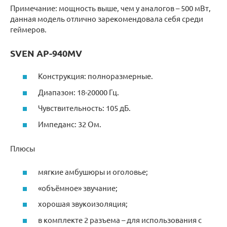
Примечание: мощность выше, чем у аналогов – 500 мВт,
данная модель отлично зарекомендовала себя среди
геймеров.
SVEN AP-940MV
Конструкция: полноразмерные.
Диапазон: 18-20000 Гц.
Чувствительность: 105 дБ.
Импеданс: 32 Ом.
Плюсы
мягкие амбушюры и оголовье;
«объёмное» звучание;
хорошая звукоизоляция;
в комплекте 2 разъема – для использования с