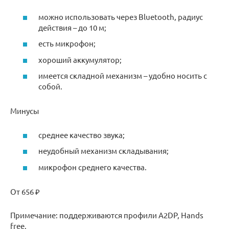
можно использовать через Bluetooth, радиус
действия – до 10 м;
есть микрофон;
хороший аккумулятор;
имеется складной механизм – удобно носить с
собой.
Минусы
среднее качество звука;
неудобный механизм складывания;
микрофон среднего качества.
От 656 ₽
Примечание: поддерживаются профили A2DP, Hands
free.