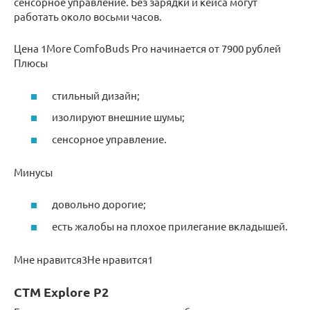
сенсорное управление. Без зарядки и кейса могут
работать около восьми часов.
Цена 1More ComfoBuds Pro начинается от 7900 рублей
Плюсы
стильный дизайн;
изолируют внешние шумы;
сенсорное управление.
Минусы
довольно дорогие;
есть жалобы на плохое прилегание вкладышей.
Мне нравится3Не нравится1
CTM Explore P2