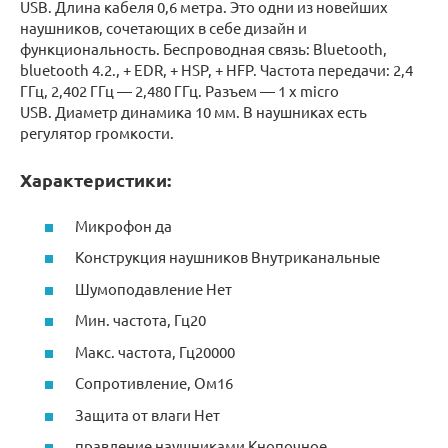
USB. Длина кабеля 0,6 метра. Это одни из новейших
наушников, сочетающих в себе дизайн и
функциональность. Беспроводная связь: Bluetooth,
bluetooth 4.2., + EDR, + HSP, + HFP. Частота передачи: 2,4
ГГц, 2,402 ГГц — 2,480 ГГц. Разъем — 1 x micro
USB. Диаметр динамика 10 мм. В наушниках есть
регулятор громкости.
Характеристики:
Микрофон да
Конструкция наушников Внутриканальные
Шумоподавление Нет
Мин. частота, Гц20
Макс. частота, Гц20000
Сопротивление, Ом16
Защита от влаги Нет
правление наушниками Кнопочное