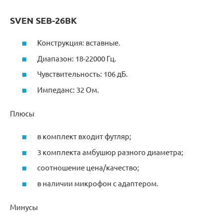
SVEN SEB-26BK
Конструкция: вставные.
Диапазон: 18-22000 Гц.
Чувствительность: 106 дБ.
Импеданс: 32 Ом.
Плюсы
в комплект входит футляр;
3 комплекта амбушюр разного диаметра;
соотношение цена/качество;
в наличии микрофон с адаптером.
Минусы