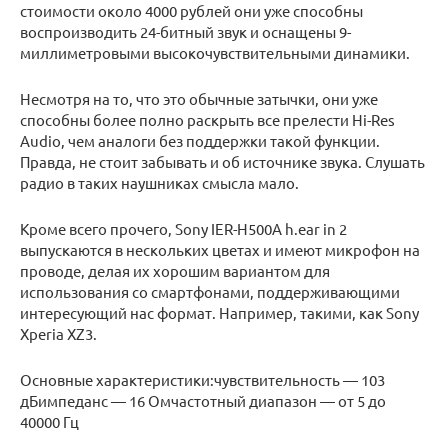
стоимости около 4000 рублей они уже способны
воспроизводить 24-битный звук и оснащены 9-
миллиметровыми высокочувствительными динамики.
Несмотря на то, что это обычные затычки, они уже
способны более полно раскрыть все прелести Hi-Res
Audio, чем аналоги без поддержки такой функции.
Правда, не стоит забывать и об источнике звука. Слушать
радио в таких наушниках смысла мало.
Кроме всего прочего, Sony IER-H500A h.ear in 2
выпускаются в нескольких цветах и имеют микрофон на
проводе, делая их хорошим вариантом для
использования со смартфонами, поддерживающими
интересующий нас формат. Например, такими, как Sony
Xperia XZ3.
Основные характеристики:чувствительность — 103
дБимпеданс — 16 Омчастотный диапазон — от 5 до
40000 Гц