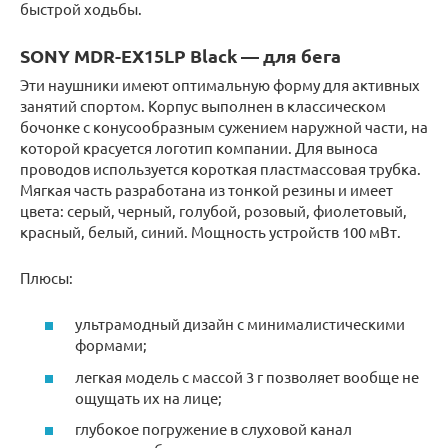
быстрой ходьбы.
SONY MDR-EX15LP Black — для бега
Эти наушники имеют оптимальную форму для активных
занятий спортом. Корпус выполнен в классическом
бочонке с конусообразным сужением наружной части, на
которой красуется логотип компании. Для выноса
проводов используется короткая пластмассовая трубка.
Мягкая часть разработана из тонкой резины и имеет
цвета: серый, черный, голубой, розовый, фиолетовый,
красный, белый, синий. Мощность устройств 100 мВт.
Плюсы:
ультрамодный дизайн с минималистическими
формами;
легкая модель с массой 3 г позволяет вообще не
ощущать их на лице;
глубокое погружение в слуховой канал