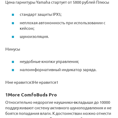
Цена гарнитуры Yamaha стартует от 5800 рублей Плюсы
стандарт защиты IPX5;
неплохая автономность при использовании с
кейсом;
шумоизоляция.
Минусы
неудобные кнопки управления;
малоинформативный индикатор заряда.
Мне нравится3Не нравится1
1More ComfoBuds Pro
Относительно недорогие наушники-вкладыши до 10000
поддерживают систему активного шумоподавления и не
боятся попадания влаги. К достоинствам можно отнести