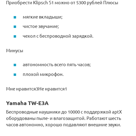
Приобрести Klipsch S1 можно от 5300 рублей Плюсы
мягкие вкладыши;
чистое звучание;
чехол с беспроводной зарядкой.
Минусы
автономность всего пять часов;
плохой микрофон.
Мне нравится3Не нравится1
Yamaha TW-E3A
Беспроводные наушники до 10000 с поддержкой aptX
оборудованы пыле- и влагозащитой. Работают шесть
часов автономно, хорошо подавляют внешние звуки.