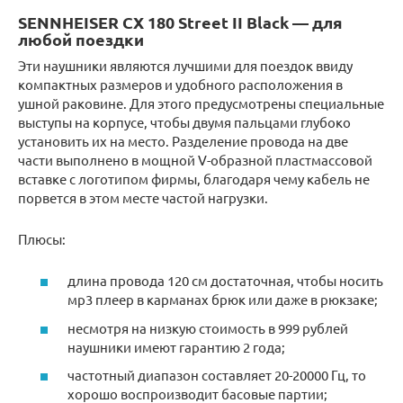
SENNHEISER CX 180 Street II Black — для
любой поездки
Эти наушники являются лучшими для поездок ввиду
компактных размеров и удобного расположения в
ушной раковине. Для этого предусмотрены специальные
выступы на корпусе, чтобы двумя пальцами глубоко
установить их на место. Разделение провода на две
части выполнено в мощной V-образной пластмассовой
вставке с логотипом фирмы, благодаря чему кабель не
порвется в этом месте частой нагрузки.
Плюсы:
длина провода 120 см достаточная, чтобы носить
мр3 плеер в карманах брюк или даже в рюкзаке;
несмотря на низкую стоимость в 999 рублей
наушники имеют гарантию 2 года;
частотный диапазон составляет 20-20000 Гц, то
хорошо воспроизводит басовые партии;