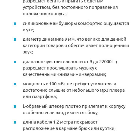
разрешает бегать и прыгать с одетым
устройством, без постоянного поправления
положения корпуса;
силиконовые амбушюры комфортно ощущаются
в ухе;
диаметр динамика 9 мм, что велико для данной
категории товаров и обеспечивает полноценный
звук;
диапазон чувствительности от 9 до 22000 Гц
разрешает прослушивать музыку с
качественными «низами» и «верхами»;
мощность в 100 мВт не требует усилителя и
достаточно слышна от небольшого мр3 плеера
или смартфона;
L-образный штекер плотно прилегает к корпусу,
особенно если вход имеется сбоку;
длина кабеля 1,2 метра покрывает
расположение в кармане брюк или куртки;