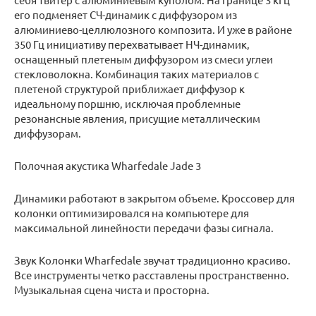
его подменяет СЧ-динамик с диффузором из
алюминиево-целлюлозного композита. И уже в районе
350 Гц инициативу перехватывает НЧ-динамик,
оснащенный плетеным диффузором из смеси углеи
стекловолокна. Комбинация таких материалов с
плетеной структурой приближает диффузор к
идеальному поршню, исключая проблемные
резонансные явления, присущие металлическим
диффузорам.
Полочная акустика Wharfedale Jade 3
Динамики работают в закрытом объеме. Кроссовер для
колонки оптимизировался на компьютере для
максимальной линейности передачи фазы сигнала.
Звук Колонки Wharfedale звучат традиционно красиво.
Все инструменты четко расставлены пространственно.
Музыкальная сцена чиста и просторна.