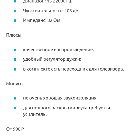
Диапазон: 15-22000 Гц.
Чувствительность: 106 дБ.
Импеданс: 32 Ом.
Плюсы
качественное воспроизведение;
удобный регулятор дужки;
в комплекте есть переходник для телевизора.
Минусы
не очень хорошая звукоизоляция;
для полного раскрытия звука требуется
усилитель.
От 990 ₽