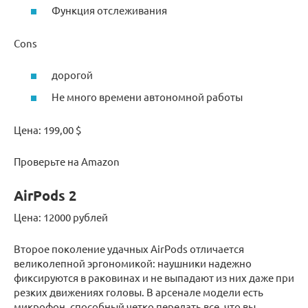
Функция отслеживания
Cons
дорогой
Не много времени автономной работы
Цена: 199,00 $
Проверьте на Amazon
AirPods 2
Цена: 12000 рублей
Второе поколение удачных AirPods отличается
великолепной эргономикой: наушники надежно
фиксируются в раковинах и не выпадают из них даже при
резких движениях головы. В арсенале модели есть
микрофон, способный четко передать все, что вы