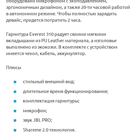
оборудовано микрофоном с эхоподавлением,
эргономичным дизайном, а также 20-ти часовой работой
в автономном режиме. Чтобы полностью зарядить
девайс, придется потратить 2 часа.
Гарнитура Everest 310 радует своими мягкими
вкладышами из PU Leather материала, а изголовье
выполнено из экокожи. В комплекте с устройством
имеется чехол, кабель, аккумулятор.
Плюсы
стильный внешний вид;
длительное время функционирования;
комплектация гарнитуры;
микрофон;
звук JBL PRO;
Shareme 2.0 технология.