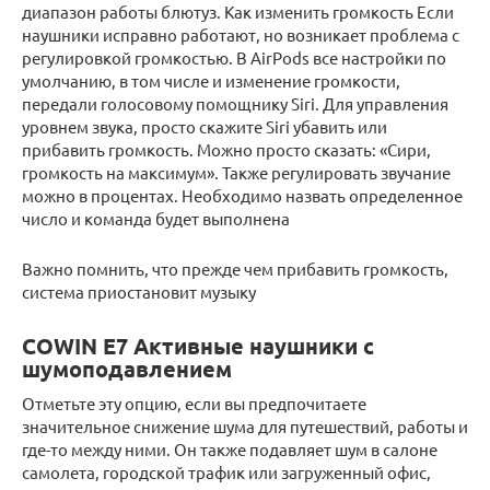
диапазон работы блютуз. Как изменить громкость Если
наушники исправно работают, но возникает проблема с
регулировкой громкостью. В AirPods все настройки по
умолчанию, в том числе и изменение громкости,
передали голосовому помощнику Siri. Для управления
уровнем звука, просто скажите Siri убавить или
прибавить громкость. Можно просто сказать: «Сири,
громкость на максимум». Также регулировать звучание
можно в процентах. Необходимо назвать определенное
число и команда будет выполнена
Важно помнить, что прежде чем прибавить громкость,
система приостановит музыку
COWIN E7 Активные наушники с
шумоподавлением
Отметьте эту опцию, если вы предпочитаете
значительное снижение шума для путешествий, работы и
где-то между ними. Он также подавляет шум в салоне
самолета, городской трафик или загруженный офис,