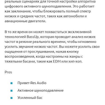
реальных сценариях для точной настройки алгоритма
цифрового активного шумоподавления. Это работает
как заклинание, чтобы блокировать полный спектр
низких и средних частот, таких как автомобили и
авиационные двигатели.
В то же время он может похвастаться эксклюзивной
технологией BassUp, которая проводит анализ низких
частот в режиме реального времени, чтобы мгновенно
усилить звучание низких частот. Вы можете усилить свои
ощущения от прослушивания, нажав кнопку
воспроизведения, когда настроены на жанры с
тяжелыми басами, такие как EDM или хип-хоп.
Pros
Привет-Res Audio
Активное шумоподавление
Усиленный бас