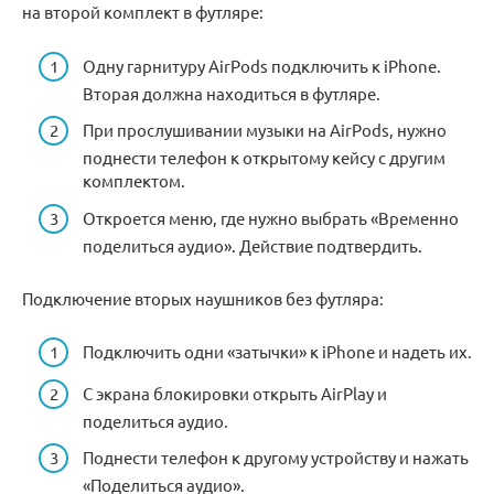
на второй комплект в футляре:
Одну гарнитуру AirPods подключить к iPhone.
Вторая должна находиться в футляре.
При прослушивании музыки на AirPods, нужно
поднести телефон к открытому кейсу с другим
комплектом.
Откроется меню, где нужно выбрать «Временно
поделиться аудио». Действие подтвердить.
Подключение вторых наушников без футляра:
Подключить одни «затычки» к iPhone и надеть их.
С экрана блокировки открыть AirPlay и
поделиться аудио.
Поднести телефон к другому устройству и нажать
«Поделиться аудио».