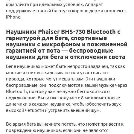
комплекта при идеальных условиях. Аппарат
поддерживает пятый блютуз и хорошо держит коннект с
iPhone.
Наушники Phaiser BHS-730 Bluetooth с
гарнитурой для бега, спортивные
наушники с микрофоном и пожизненной
гарантией от пота — беспроводные
наушники для бега и отключения света
Бег в наушниках может быть непростой задачей, так как
многие из них выскальзывают или у вас свисают
провода, которые могут мешать вам. Эти наушники
беспроводные, они подключаются к вашей музыке через
Bluetooth, поэтому вам не нужно беспокоиться о
подключении. Вы также получаете 8-миллиметровые
динамики в каждом наушнике, чтобы обеспечить звук
высокой четкости и устранить внешний шум.
Во время бега вы начнете потеть, что может привести к
повреждению наушников, если они не являются