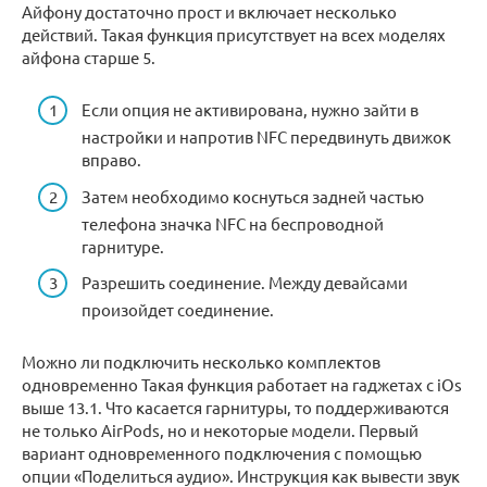
Айфону достаточно прост и включает несколько
действий. Такая функция присутствует на всех моделях
айфона старше 5.
Если опция не активирована, нужно зайти в
настройки и напротив NFC передвинуть движок
вправо.
Затем необходимо коснуться задней частью
телефона значка NFC на беспроводной
гарнитуре.
Разрешить соединение. Между девайсами
произойдет соединение.
Можно ли подключить несколько комплектов
одновременно Такая функция работает на гаджетах с iOs
выше 13.1. Что касается гарнитуры, то поддерживаются
не только AirPods, но и некоторые модели. Первый
вариант одновременного подключения с помощью
опции «Поделиться аудио». Инструкция как вывести звук