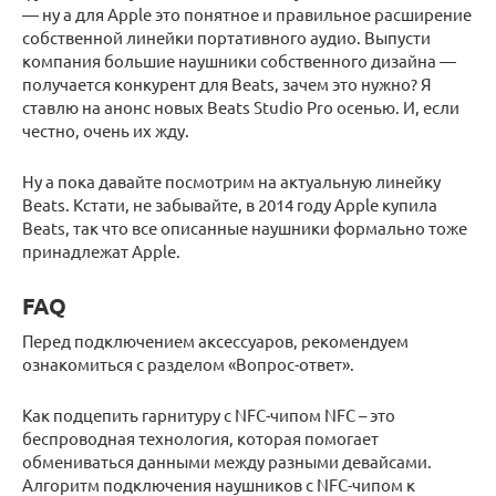
— ну а для Apple это понятное и правильное расширение
собственной линейки портативного аудио. Выпусти
компания большие наушники собственного дизайна —
получается конкурент для Beats, зачем это нужно? Я
ставлю на анонс новых Beats Studio Pro осенью. И, если
честно, очень их жду.
Ну а пока давайте посмотрим на актуальную линейку
Beats. Кстати, не забывайте, в 2014 году Apple купила
Beats, так что все описанные наушники формально тоже
принадлежат Apple.
FAQ
Перед подключением аксессуаров, рекомендуем
ознакомиться с разделом «Вопрос-ответ».
Как подцепить гарнитуру с NFC-чипом NFC – это
беспроводная технология, которая помогает
обмениваться данными между разными девайсами.
Алгоритм подключения наушников с NFC-чипом к