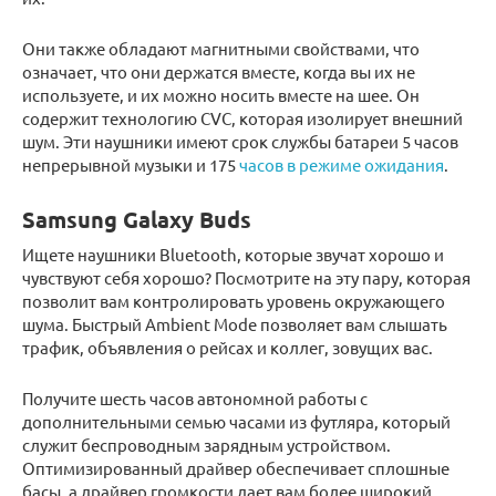
Они также обладают магнитными свойствами, что
означает, что они держатся вместе, когда вы их не
используете, и их можно носить вместе на шее. Он
содержит технологию CVC, которая изолирует внешний
шум. Эти наушники имеют срок службы батареи 5 часов
непрерывной музыки и 175
часов в режиме ожидания
.
Samsung Galaxy Buds
Ищете наушники Bluetooth, которые звучат хорошо и
чувствуют себя хорошо? Посмотрите на эту пару, которая
позволит вам контролировать уровень окружающего
шума. Быстрый Ambient Mode позволяет вам слышать
трафик, объявления о рейсах и коллег, зовущих вас.
Получите шесть часов автономной работы с
дополнительными семью часами из футляра, который
служит беспроводным зарядным устройством.
Оптимизированный драйвер обеспечивает сплошные
басы, а драйвер громкости дает вам более широкий