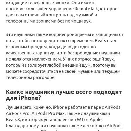
входящие телефонные звонки. Они имеют
противоскользящее управление RemoteTalk, которое
дает вам отличный контроль над музыкой и
телефонными звонками без помощи рук.
Эти наушники также водонепроницаемы и защищены от
пота, чтобы не повредить их со временем. Beats стал
основным брендом, когда дело доходит до
качественных гарнитур, и эти беспроводные наушники
не являются исключением. У них потрясающий звук,
который изолирует любой внешний шум, поэтому вы
можете сосредоточиться на своей музыке или текущем
телефонном разговоре.
Каике наушники лучше всего подходят
для iPhone?
Лучше всего, конечно, iPhone работает в паре с AirPods,
AirPods Pro, AirPods Pro Max. Так же с наушниками
BeatsX, в которых установлен чип W1 от Apple,
благодаря чему эти наушники так же легко как и AirPods