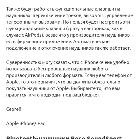
Так же будут работать функциональные клавиши на
наушниках: переключение треков, вызов Siri, управление
телефонными вызовами. Но нельзя будет настроить эти
функциональные клавиши (сразу в настройках, как в
случае с AirPods), разве что у производителя наушников
есть фирменное приложение. Автоматическое
подключение и отключение наушников так же работает.
С уверенностью могу сказать, что с iPhone очень удобно
использовать беспроводные наушник любого
производителя и любого формата. Если у вас телефон от
Apple, то это не значит, что вы должны обязательно
покупать наушники от Apple. Выбирайте то, что вам
нравится, и что подходит под ваш бюджет.
Сергей
Apple iPhone/iPad
Bluetooth-наушники Bose SoundSport