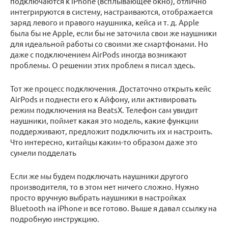
подключаются к iPhone (всплывающее окно), отлично
интегрируются в систему, настраиваются, отображается
заряд левого и правого наушника, кейса и т. д. Apple
была бы не Apple, если бы не заточила свои же наушники
для идеальной работы со своими же смартфонами. Но
даже с подключением AirPods иногда возникают
проблемы. О решении этих проблем я писал здесь.
Тот же процесс подключения. Достаточно открыть кейс
AirPods и поднести его к Айфону, или активировать
режим подключения на BeatsX. Телефон сам увидит
наушники, поймет какая это модель, какие функции
поддерживают, предложит подключить их и настроить.
Что интересно, китайцы каким-то образом даже это
сумели подделать
Если же мы будем подключать наушники другого
производителя, то в этом нет ничего сложно. Нужно
просто вручную выбрать наушники в настройках
Bluetooth на iPhone и все готово. Выше я давал ссылку на
подробную инструкцию.