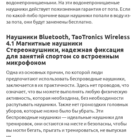
водонепроницаемыми. На эти водонепроницаемые
наушники действует пожизненная гарантия от пота. Если
по какой-либо причине ваши наушники попали в воду из-
за пота, они будут заменены бесплатно.
Наушники Bluetooth, TaoTronics Wireless
4.1 Магнитные наушники
Стереонаушники, надежная фиксация
для занятий спортом со встроенным
микрофоном
Одна из основных причин, по которой люди
предпочитают использовать беспроводные наушники,
заключается в их практичности. Здесь нет проводов, что
означает, что вы можете выполнять любую физическую
активность, которая необходима, без необходимости
распутывать наушники. Также нет громоздких головных
уборов, которые можно было бы убрать. Эти
беспроводные наушники — идеальные наушники для
тренировок, они остаются на месте и безопасны, чтобы
вы могли бегать, прыгать и тренироваться, не выпуская
их.