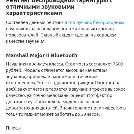
Рейтинг беспроводной гарнитуры с
отличными звуковыми
характеристиками
Составлен данный рейтинг и
топ лучших беспроводных
наушников на основании положительных отзывов
пользователей. Главный акцент сделан на хорошем
качестве звучания.
Marshall Major II Bluetooth
Наушники преимум-класса. Стоимость составляет 7500
рублей. Модель отличается высоким качеством
звучания, привлекает минималистическим
исполнением. Это складная конструкция. Работает на
aptX, за счет чего не теряется в звучании треков высокое
качество, уж точно меломаны оценят этот факт по
достоинству. Изготовлена модель на основе
дорогостоящих деталей. Значительное преимущество в
том, что гаджет может работать до 30 часов.
Плюсы