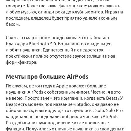
говорите. Качество звука флагманское: можно слушать
любую музыку, от инди-рока до клубных хитов. Играя на
последнем, владелец будет приятно удивлен сочным
басом.
Связь со смартфоном поддерживается стабильно
благодаря Bluetooth 5.0. Большинство владельцев
любят наушники. Единственный их недостаток —
практически полное отсутствие звукоизоляции из-за
форм-фактора.
Мечты про большие AirPods
По слухам, в этом году в Apple покажет большие
наушники AirPods с собственным чипом. Честно, я в это
не верю. Просто зачем это компании, когда есть Beats? У
Beats есть модель под названием Studio, она давно не
обновлялась, и вы видели, что случилось с Solo: Solo Pro
кардинально переделали, добавили чип как в AirPods
Pro, добавили шумоподавление и все привычные
функции. Получились отличные наушники за свои деньги