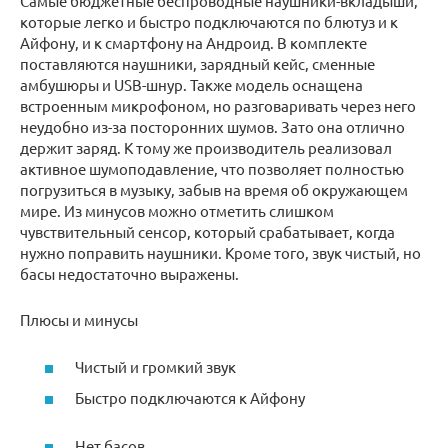
Самые бюджетные беспроводные наушники-вкладыши,
которые легко и быстро подключаются по блютуз и к
Айфону, и к смартфону на Андроид. В комплекте
поставляются наушники, зарядный кейс, сменные
амбушюры и USB-шнур. Также модель оснащена
встроенным микрофоном, но разговаривать через него
неудобно из-за посторонних шумов. Зато она отлично
держит заряд. К тому же производитель реализовал
активное шумоподавление, что позволяет полностью
погрузиться в музыку, забыв на время об окружающем
мире. Из минусов можно отметить слишком
чувствительный сенсор, который срабатывает, когда
нужно поправить наушники. Кроме того, звук чистый, но
басы недостаточно выражены.
Плюсы и минусы
Чистый и громкий звук
Быстро подключаются к Айфону
Нет басов