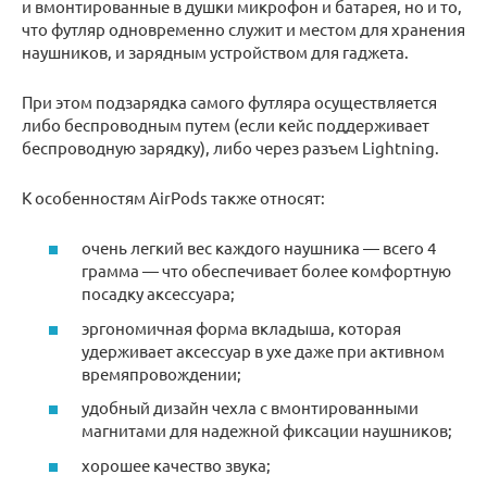
и вмонтированные в душки микрофон и батарея, но и то,
что футляр одновременно служит и местом для хранения
наушников, и зарядным устройством для гаджета.
При этом подзарядка самого футляра осуществляется
либо беспроводным путем (если кейс поддерживает
беспроводную зарядку), либо через разъем Lightning.
К особенностям AirPods также относят:
очень легкий вес каждого наушника — всего 4
грамма — что обеспечивает более комфортную
посадку аксессуара;
эргономичная форма вкладыша, которая
удерживает аксессуар в ухе даже при активном
времяпровождении;
удобный дизайн чехла с вмонтированными
магнитами для надежной фиксации наушников;
хорошее качество звука;