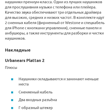
наушники премиум-класса. Одни из лучших наушников
для прослушивния музыки с телефона или плейера.
Качество звука обеспечивают три отдельных драйвера
для высоких, средних и низких частот. В комплекте идут
2 сменных кабеля (фирменный от Westone и спецкабель
для iPhone с кнопками управления), сменные панели и
амбушюры, а также инструменты для разборки и чистки
наушников.
Накладные
Urbanears Plattan 2
Плюсы
Наушники складываются и занимают меньше
места
Сменяемый кабель
Два входных разъёма
Г-образный штекер