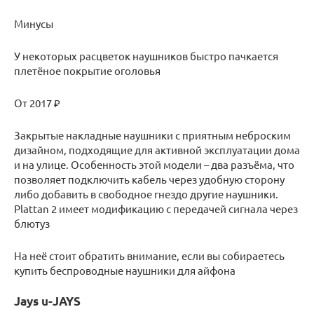
Минусы
У некоторых расцветок наушников быстро пачкается
плетёное покрытие оголовья
От 2017 ₽
Закрытые накладные наушники с приятным неброским
дизайном, подходящие для активной эксплуатации дома
и на улице. Особенность этой модели – два разъёма, что
позволяет подключить кабель через удобную сторону
либо добавить в свободное гнездо другие наушники.
Plattan 2 имеет модификацию с передачей сигнала через
блютуз
На неё стоит обратить внимание, если вы собираетесь
купить беспроводные наушники для айфона
Jays u-JAYS