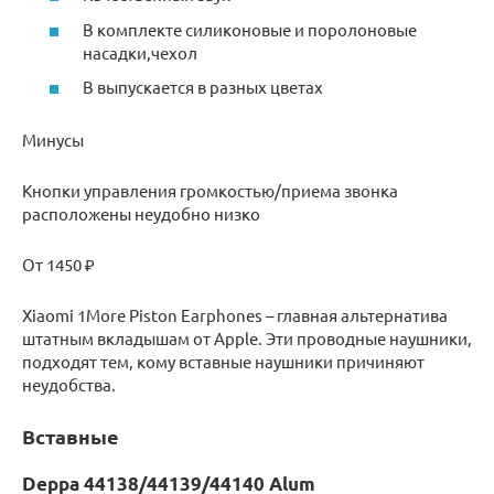
В комплекте силиконовые и поролоновые
насадки,чехол
В выпускается в разных цветах
Минусы
Кнопки управления громкостью/приема звонка
расположены неудобно низко
От 1450 ₽
Xiaomi 1More Piston Earphones – главная альтернатива
штатным вкладышам от Apple. Эти проводные наушники,
подходят тем, кому вставные наушники причиняют
неудобства.
Вставные
Deppa 44138/44139/44140 Alum