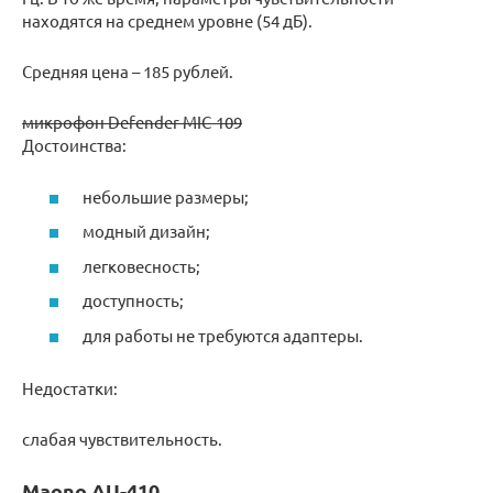
находятся на среднем уровне (54 дБ).
Средняя цена – 185 рублей.
микрофон Defender MIC-109
Достоинства:
небольшие размеры;
модный дизайн;
легковесность;
доступность;
для работы не требуются адаптеры.
Недостатки:
слабая чувствительность.
Maono AU-410