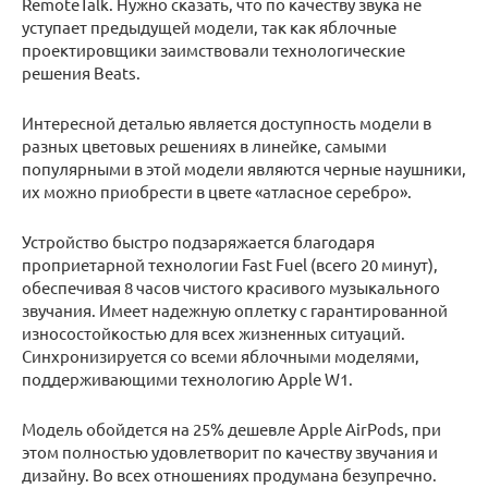
RemoteTalk. Нужно сказать, что по качеству звука не
уступает предыдущей модели, так как яблочные
проектировщики заимствовали технологические
решения Beats.
Интересной деталью является доступность модели в
разных цветовых решениях в линейке, самыми
популярными в этой модели являются черные наушники,
их можно приобрести в цвете «атласное серебро».
Устройство быстро подзаряжается благодаря
проприетарной технологии Fast Fuel (всего 20 минут),
обеспечивая 8 часов чистого красивого музыкального
звучания. Имеет надежную оплетку с гарантированной
износостойкостью для всех жизненных ситуаций.
Синхронизируется со всеми яблочными моделями,
поддерживающими технологию Apple W1.
Модель обойдется на 25% дешевле Apple AirPods, при
этом полностью удовлетворит по качеству звучания и
дизайну. Во всех отношениях продумана безупречно.