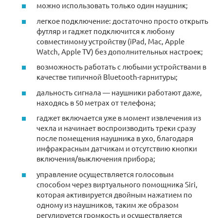
можно использовать только один наушник;
легкое подключение: достаточно просто открыть
футляр и гаджет подключится к любому
совместимому устройству (iPad, Mac, Apple
Watch, Apple TV) без дополнительных настроек;
возможность работать с любыми устройствами в
качестве типичной Bluetooth-гарнитуры;
дальность сигнала — наушники работают даже,
находясь в 50 метрах от телефона;
гаджет включается уже в момент извлечения из
чехла и начинает воспроизводить треки сразу
после помещения наушника в ухо, благодаря
инфракрасным датчикам и отсутствию кнопки
включения/выключения прибора;
управление осуществляется голосовым
способом через виртуального помощника Siri,
которая активируется двойным нажатием по
одному из наушников, таким же образом
регулируется громкость и осуществляется