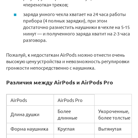
«перемотка» треков;
заряда умного чехла хватает на 24 часа работы
прибора (4 полных зарядки), при этом
достаточно разместить наушники в чехле на 5-15
минут — и полученного заряда хватит на 2-3 часа
разговора.
Пожалуй, к недостаткам AirPods можно отнести очень
высокую цену устройства и невозможность регулировки
громкости непосредственно с наушника.
Различия между AirPods и AirPods Pro
AirPods
AirPods Pro
Более
Укороченные,
Длина душки
длинные
более толстые
Форма наушника
Круглая
Вытянутая