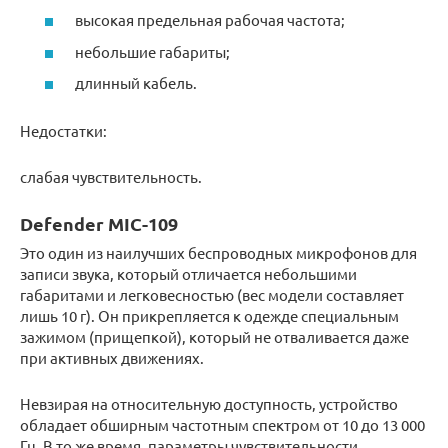
высокая предельная рабочая частота;
небольшие габариты;
длинный кабель.
Недостатки:
слабая чувствительность.
Defender MIC-109
Это один из наилучших беспроводных микрофонов для
записи звука, который отличается небольшими
габаритами и легковесностью (вес модели составляет
лишь 10 г). Он прикрепляется к одежде специальным
зажимом (прищепкой), который не отваливается даже
при активных движениях.
Невзирая на относительную доступность, устройство
обладает обширным частотным спектром от 10 до 13 000
Гц. В то же время, параметры чувствительности