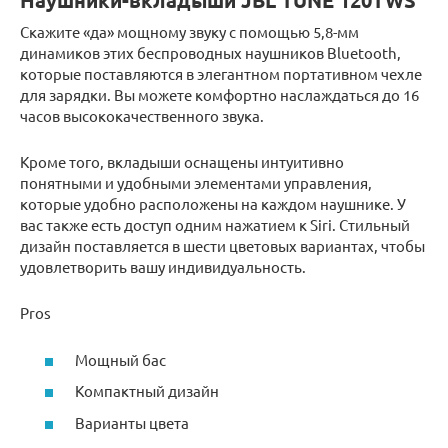
Наушники-вкладыши JBL TUNE 120TWS
Скажите «да» мощному звуку с помощью 5,8-мм
динамиков этих беспроводных наушников Bluetooth,
которые поставляются в элегантном портативном чехле
для зарядки. Вы можете комфортно наслаждаться до 16
часов высококачественного звука.
Кроме того, вкладыши оснащены интуитивно
понятными и удобными элементами управления,
которые удобно расположены на каждом наушнике. У
вас также есть доступ одним нажатием к Siri. Стильный
дизайн поставляется в шести цветовых вариантах, чтобы
удовлетворить вашу индивидуальность.
Pros
Мощный бас
Компактный дизайн
Варианты цвета