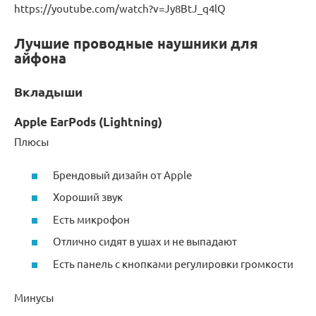
https://youtube.com/watch?v=Jy8BtJ_q4lQ
Лучшие проводные наушники для
айфона
Вкладыши
Apple EarPods (Lightning)
Плюсы
Брендовый дизайн от Apple
Хороший звук
Есть микрофон
Отлично сидят в ушах и не выпадают
Есть панель с кнопками регулировки громкости
Минусы