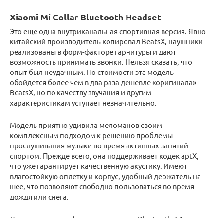
Xiaomi Mi Collar Bluetooth Headset
Это еще одна внутриканальная спортивная версия. Явно
китайский производитель копировал BeatsX, наушники
реализованы в форм-факторе гарнитуры и дают
возможность принимать звонки. Нельзя сказать, что
опыт был неудачным. По стоимости эта модель
обойдется более чем в два раза дешевле «оригинала»
BeatsX, но по качеству звучания и другим
характеристикам уступает незначительно.
Модель приятно удивила меломанов своим
комплексным подходом к решению проблемы
прослушивания музыки во время активных занятий
спортом. Прежде всего, она поддерживает кодек aptX,
что уже гарантирует качественную акустику. Имеют
влагостойкую оплетку и корпус, удобный держатель на
шее, что позволяют свободно пользоваться во время
дождя или снега.