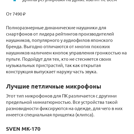
От 7490 ₽
Полноразмерные динамические наушники для
смартфонов от лидера рейтингов производителей
наушников, популярного у аудиофилов японского
бренда. Выгодно отличаются от многих похожих
наушников наличием кнопок управления громкостью на
пульте. Подойдут для тех, кто не стесняется своих
музыкальных пристрастий, так как открытая
конструкция выпускает наружу часть звука.
Лучшие петличные микрофоны
Этот тип микрофонов для ПК различается с другими
предельной миниатюрностью. Все устройства такой
разновидности фиксируются на одежде, для чего в них
имеется специальная прищепка (клипса).
SVEN MK-170