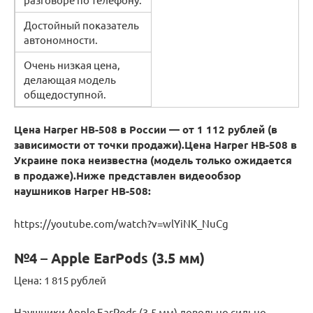
Достойный показатель
автономности.
Очень низкая цена,
делающая модель
общедоступной.
Цена Harper HB-508 в России — от 1 112 рублей (в
зависимости от точки продажи).
Цена Harper HB-508 в
Украине пока неизвестна (модель только ожидается
в продаже).
Ниже представлен видеообзор
наушников Harper HB-508:
https://youtube.com/watch?v=wlYiNK_NuCg
№4 – Apple EarPods (3.5 мм)
Цена: 1 815 рублей
Наушники Apple EarPods (3.5 мм) довольно сильно