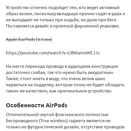
Устройство отлично подойдет тем, кто ведет активный
образ жизни, поскольку вкладыши прочно сидят в ушах и
не выпадают не только при ходьбе, но даже при беге.
Поставляется девайс в приятной фирменной упаковке.
Apple EarPods (3.5 мм)
https://youtube.com/watch?v=LRWwtmWEJJs
На месте перехода провода в аудиоджек конструкция
достаточно слабая, так что нужно быть аккуратным.
Также, стоит иметь в виду, что очень велик шанс
нарваться на подделку, которая точно не будет обладать
таким же качеством, как оригинальное устройство.
Особенности AirPods
Отличительной чертой флагманского полностью
беспроводного (True wireless) гаджета является не
только их футуристический дизайн, отсутствие проводов