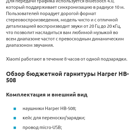
Для передачи трафика используется Bluetooth 4.0,
который поддерживает синхронизацию в радиусе 10 м.
Пользователей порадует дорогой формат
стереовоспроизведения, модель чисто и с отличной
детализацией воспроизводит звуки от 20 Гц до 20 кГц,
что позволит насладиться вам любимой музыкой во
всем диапазоне частот с превосходным динамическим
диапазоном звучания.
Xiaomi работают в течение 8 часов от одной подзарядки.
Обзор бюджетной гарнитуры Harper HB-
508
Комплектация и внешний вид
наушники Harper HB-508;
кейс для переноски/зарядки;
провод micro-USB;