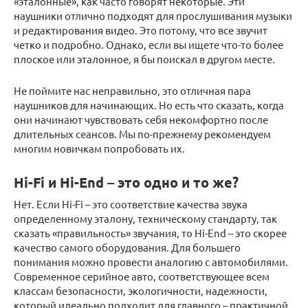
«эталонные», как часто говорят некоторые. Эти
наушники отлично подходят для прослушивания музыки
и редактирования видео. Это потому, что все звучит
четко и подробно. Однако, если вы ищете что-то более
плоское или эталонное, я бы поискал в другом месте.
Не поймите нас неправильно, это отличная пара
наушников для начинающих. Но есть что сказать, когда
они начинают чувствовать себя некомфортно после
длительных сеансов. Мы по-прежнему рекомендуем
многим новичкам попробовать их.
Hi-Fi и Hi-End – это одно и то же?
Нет. Если Hi-Fi – это соответствие качества звука
определенному эталону, техническому стандарту, так
сказать «правильность» звучания, то Hi-End – это скорее
качество самого оборудования. Для большего
понимания можно провести аналогию с автомобилями.
Современное серийное авто, соответствующее всем
классам безопасности, экологичности, надежности,
который идеально подходит для главного – практичной