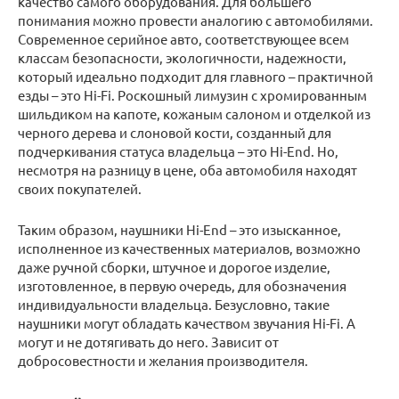
качество самого оборудования. Для большего
понимания можно провести аналогию с автомобилями.
Современное серийное авто, соответствующее всем
классам безопасности, экологичности, надежности,
который идеально подходит для главного – практичной
езды – это Hi-Fi. Роскошный лимузин с хромированным
шильдиком на капоте, кожаным салоном и отделкой из
черного дерева и слоновой кости, созданный для
подчеркивания статуса владельца – это Hi-End. Но,
несмотря на разницу в цене, оба автомобиля находят
своих покупателей.
Таким образом, наушники Hi-End – это изысканное,
исполненное из качественных материалов, возможно
даже ручной сборки, штучное и дорогое изделие,
изготовленное, в первую очередь, для обозначения
индивидуальности владельца. Безусловно, такие
наушники могут обладать качеством звучания Hi-Fi. А
могут и не дотягивать до него. Зависит от
добросовестности и желания производителя.