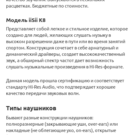
расцветках. Бюджетные по стоимости.
Модель iiSii K8
Представляет собой легкое и стильное изделие, которое
создано для людей, желающих слушать музыку в
высоком разрешении даже в пути или во время занятий
спортом. Конструкция сочетает в себе арматурный и
динамический драйверы, создает высококачественный
звук, а обширный спектр частот дает возможность
слушать музыкальные произведения в Hi-Res-формате.
Данная модель прошла сертификацию и соответствует
стандарту Hi-Res Audio, что подтверждает хорошее
качество передачи звуковых волн.
Типы наушников
Бывают разные конструкции наушников:
полноразмерные (закрывающие уши, over-ears) или
накладные (не облегающие ухо, on-ears), открытые