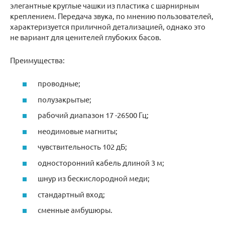
элегантные круглые чашки из пластика с шарнирным
креплением. Передача звука, по мнению пользователей,
характеризуется приличной детализацией, однако это
не вариант для ценителей глубоких басов.
Преимущества:
проводные;
полузакрытые;
рабочий диапазон 17 -26500 Гц;
неодимовые магниты;
чувствительность 102 дБ;
односторонний кабель длиной 3 м;
шнур из бескислородной меди;
стандартный вход;
сменные амбушюры.