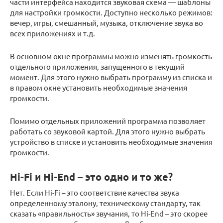
части интерфейса находится звуковая схема — шаблоны
для настройки громкости. Доступно несколько режимов:
вечер, игры, смешанный, музыка, отключение звука во
всех приложениях и т.д.
В основном окне программы можно изменять громкость
отдельного приложения, запущенного в текущий
момент. Для этого нужно выбрать программу из списка и
в правом окне установить необходимые значения
громкости.
Помимо отдельных приложений программа позволяет
работать со звуковой картой. Для этого нужно выбрать
устройство в списке и установить необходимые значения
громкости.
Hi-Fi и Hi-End – это одно и то же?
Нет. Если Hi-Fi – это соответствие качества звука
определенному эталону, техническому стандарту, так
сказать «правильность» звучания, то Hi-End – это скорее