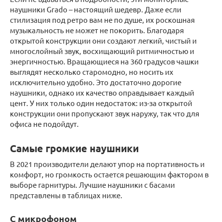
наушники Grado – настоящий шедевр. Даже если
стилизация под ретро вам не по душе, их роскошная
музыкальность не может не покорить. Благодаря
открытой конструкции они создают легкий, чистый и
многослойный звук, восхищающий ритмичностью и
энергичностью. Вращающиеся на 360 градусов чашки
выглядят несколько старомодно, но носить их
исключительно удобно. Это достаточно дорогие
наушники, однако их качество оправдывает каждый
цент. У них только один недостаток: из-за открытой
конструкции они пропускают звук наружу, так что для
офиса не подойдут.
Самые громкие наушники
В 2021 производители делают упор на портативность и
комфорт, но громкость остается решающим фактором в
выборе гарнитуры. Лучшие наушники с басами
представлены в таблицах ниже.
С микрофоном