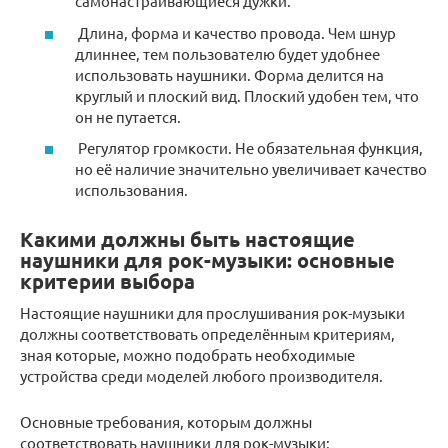
самонастраивающиеся дужки.
Длина, форма и качество провода. Чем шнур
длиннее, тем пользователю будет удобнее
использовать наушники. Форма делится на
круглый и плоский вид. Плоский удобен тем, что
он не путается.
Регулятор громкости. Не обязательная функция,
но её наличие значительно увеличивает качество
использования.
Какими должны быть настоящие
наушники для рок-музыки: основные
критерии выбора
Настоящие наушники для прослушивания рок-музыки
должны соответствовать определённым критериям,
зная которые, можно подобрать необходимые
устройства среди моделей любого производителя.
Основные требования, которым должны
соответствовать наушники для рок-музыки: