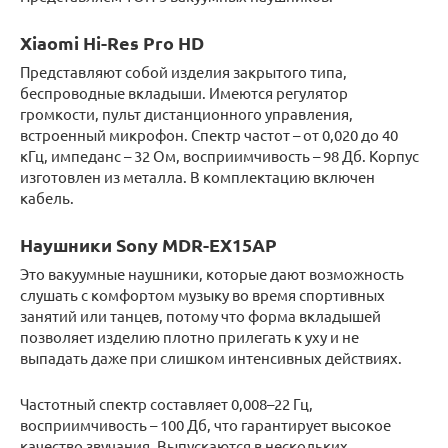
Xiaomi Hi-Res Pro HD
Представляют собой изделия закрытого типа,
беспроводные вкладыши. Имеются регулятор
громкости, пульт дистанционного управления,
встроенный микрофон. Спектр частот – от 0,020 до 40
кГц, импеданс – 32 Ом, восприимчивость – 98 Дб. Корпус
изготовлен из металла. В комплектацию включен
кабель.
Наушники Sony MDR-EX15AP
Это вакуумные наушники, которые дают возможность
слушать с комфортом музыку во время спортивных
занятий или танцев, потому что форма вкладышей
позволяет изделию плотно прилегать к уху и не
выпадать даже при слишком интенсивных действиях.
Частотный спектр составляет 0,008–22 Гц,
восприимчивость – 100 Дб, что гарантирует высокое
качество звучания. Выпускаются в нескольких