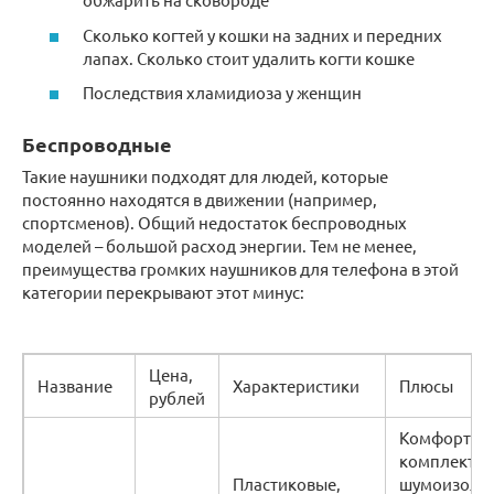
Сколько когтей у кошки на задних и передних
лапах. Сколько стоит удалить когти кошке
Последствия хламидиоза у женщин
Беспроводные
Такие наушники подходят для людей, которые
постоянно находятся в движении (например,
спортсменов). Общий недостаток беспроводных
моделей – большой расход энергии. Тем не менее,
преимущества громких наушников для телефона в этой
категории перекрывают этот минус:
Цена,
Название
Характеристики
Плюсы
рублей
Комфорт,
комплектац
Пластиковые,
шумоизоляц