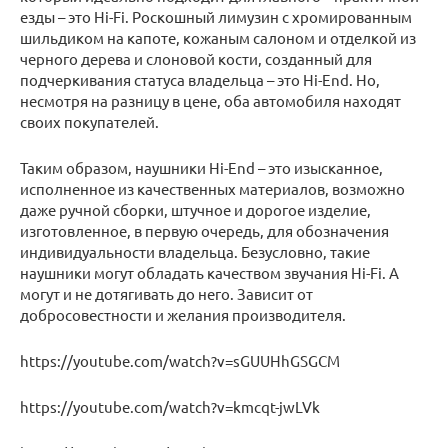
езды – это Hi-Fi. Роскошный лимузин с хромированным
шильдиком на капоте, кожаным салоном и отделкой из
черного дерева и слоновой кости, созданный для
подчеркивания статуса владельца – это Hi-End. Но,
несмотря на разницу в цене, оба автомобиля находят
своих покупателей.
Таким образом, наушники Hi-End – это изысканное,
исполненное из качественных материалов, возможно
даже ручной сборки, штучное и дорогое изделие,
изготовленное, в первую очередь, для обозначения
индивидуальности владельца. Безусловно, такие
наушники могут обладать качеством звучания Hi-Fi. А
могут и не дотягивать до него. Зависит от
добросовестности и желания производителя.
https://youtube.com/watch?v=sGUUHhGSGCM
https://youtube.com/watch?v=kmcqt-jwLVk