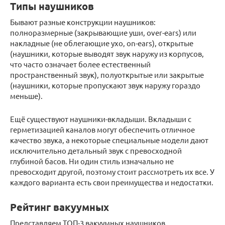
Типы наушников
Бывают разные конструкции наушников:
полноразмерные (закрывающие уши, over-ears) или
накладные (не облегающие ухо, on-ears), открытые
(наушники, которые выводят звук наружу из корпусов,
что часто означает более естественный
пространственный звук), полуоткрытые или закрытые
(наушники, которые пропускают звук наружу гораздо
меньше).
Ещё существуют наушники-вкладыши. Вкладыши с
герметизацией каналов могут обеспечить отличное
качество звука, а некоторые специальные модели дают
исключительно детальный звук с превосходной
глубиной басов. Ни один стиль изначально не
превосходит другой, поэтому стоит рассмотреть их все. У
каждого варианта есть свои преимущества и недостатки.
Рейтинг вакуумных
Представляем ТОП-3 вакуумных наушников.