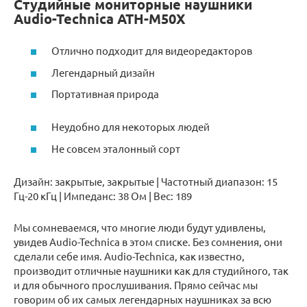
Студийные мониторные наушники
Audio-Technica ATH-M50X
Отлично подходит для видеоредакторов
Легендарный дизайн
Портативная природа
Неудобно для некоторых людей
Не совсем эталонный сорт
Дизайн: закрытые, закрытые | Частотный диапазон: 15
Гц-20 кГц | Импеданс: 38 Ом | Вес: 189
Мы сомневаемся, что многие люди будут удивлены,
увидев Audio-Technica в этом списке. Без сомнения, они
сделали себе имя. Audio-Technica, как известно,
производит отличные наушники как для студийного, так
и для обычного прослушивания. Прямо сейчас мы
говорим об их самых легендарных наушниках за всю