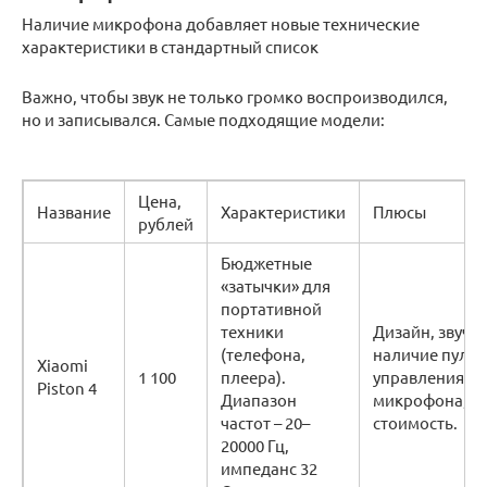
Наличие микрофона добавляет новые технические
характеристики в стандартный список
Важно, чтобы звук не только громко воспроизводился,
но и записывался. Самые подходящие модели:
Цена,
Название
Характеристики
Плюсы
рублей
Бюджетные
«затычки» для
портативной
техники
Дизайн, звуча
(телефона,
наличие пульт
Xiaomi
1 100
плеера).
управления и
Piston 4
Диапазон
микрофона,
частот – 20–
стоимость.
20000 Гц,
импеданс 32