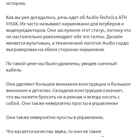
историю.
Как вы уже догадались, речь идет об Audio-Technica ATH
M50X. Их часто называют наушниками для ютуберов и
видеоредакторов. Они заслужили этот статус, потому что
их настоятельно рекомендуют обе эти толпы. Дизайн
является культовым, а технический логотип Audio гордо
выгравирован на обеих сторонах наушников.
По такой цене мы были удивлены, увидев съемный
кабель
Они уделяют большое внимание конструкции и большое
внимание к деталям. Складная конструкция означает,
что вы можете бросить их в рюкзак и всегда носить с
собой. Они также невероятно просты в управлении
Они также невероятно просты в управлении.
Что касается качества звука, то они не такие