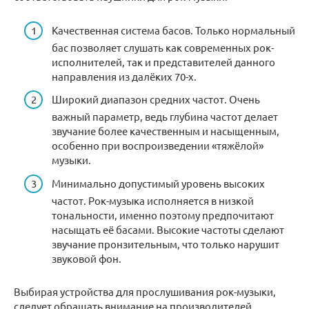
Качественная система басов. Только нормальный
бас позволяет слушать как современных рок-
исполнителей, так и представителей данного
направления из далёких 70-х.
Широкий диапазон средних частот. Очень
важный параметр, ведь глубина частот делает
звучание более качественным и насыщенным,
особенно при воспроизведении «тяжёлой»
музыки.
Минимально допустимый уровень высоких
частот. Рок-музыка исполняется в низкой
тональности, именно поэтому предпочитают
насыщать её басами. Высокие частоты сделают
звучание пронзительным, что только нарушит
звуковой фон.
Выбирая устройства для прослушивания рок-музыки,
следует обращать внимание на производителей