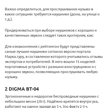
Важно определиться, для прослушивания музыки в
каких ситуациях требуются наушники (дома, на улице и
т.д.).
Придерживаться при выборе наушников с хорошим и
качественным звуком следует таких критериев, как:
Для ознакомления с рейтингом будут представлены
самые лучшие наушники согласно версии портала
Марка.гуру, в составлении которого учитывались отзывы
экспертов и потребителей. В него вошли 15 моделей
портативных устройств с разными конструкциями и с
хорошим звуком, позволяющих прослушивать любую
музыку.
2 DIGMA BT-04
Эргономичные и недорогие беспроводные наушники с
небольшим весом (20 г). Надёжно крепятся внутри уха,
работают на одном заряде до 5 ч. (по факту 2-3 ч.