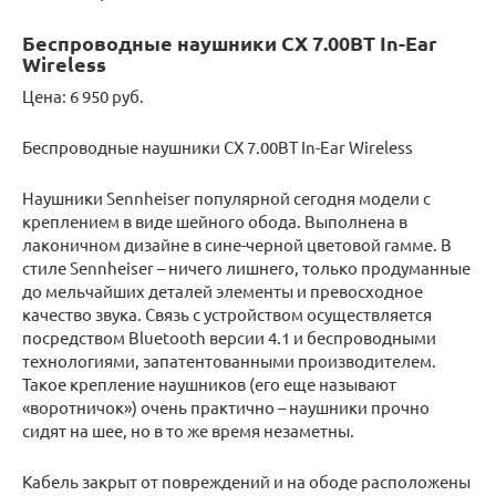
Беспроводные наушники CX 7.00BT In-Ear
Wireless
Цена: 6 950 руб.
Беспроводные наушники CX 7.00BT In-Ear Wireless
Наушники Sennheiser популярной сегодня модели с
креплением в виде шейного обода. Выполнена в
лаконичном дизайне в сине-черной цветовой гамме. В
стиле Sennheiser – ничего лишнего, только продуманные
до мельчайших деталей элементы и превосходное
качество звука. Связь с устройством осуществляется
посредством Bluetooth версии 4.1 и беспроводными
технологиями, запатентованными производителем.
Такое крепление наушников (его еще называют
«воротничок») очень практично – наушники прочно
сидят на шее, но в то же время незаметны.
Кабель закрыт от повреждений и на ободе расположены