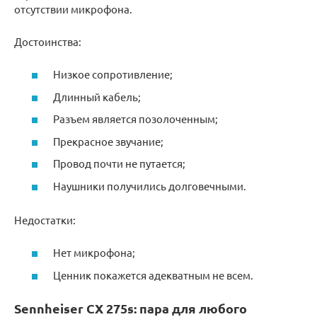
отсутствии микрофона.
Достоинства:
Низкое сопротивление;
Длинный кабель;
Разъем является позолоченным;
Прекрасное звучание;
Провод почти не путается;
Наушники получились долговечными.
Недостатки:
Нет микрофона;
Ценник покажется адекватным не всем.
Sennheiser CX 275s: пара для любого