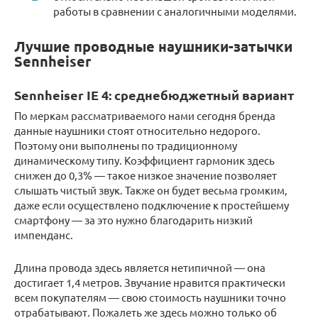
работы в сравнении с аналогичными моделями.
Лучшие проводные наушники-затычки
Sennheiser
Sennheiser IE 4: среднебюджетный вариант
По меркам рассматриваемого нами сегодня бренда
данные наушники стоят относительно недорого.
Поэтому они выполнены по традиционному
динамическому типу. Коэффициент гармоник здесь
снижен до 0,3% — такое низкое значение позволяет
слышать чистый звук. Также он будет весьма громким,
даже если осуществлено подключение к простейшему
смартфону — за это нужно благодарить низкий
импенданс.
Длина провода здесь является нетипичной — она
достигает 1,4 метров. Звучание нравится практически
всем покупателям — свою стоимость наушники точно
отрабатывают. Пожалеть же здесь можно только об