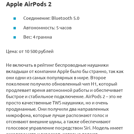
Apple AirPods 2
Соединение: Bluetooth 5.0
Автономность: 5 часов
Вес: 4 грамма
Цена: от 10 500 рублей
Не включать в рейтинг беспроводные наушники
вкладыши от компании Apple было бы странно, так как
они одни из самых популярных в мире. Второе
поколение получило обновленный чип H1, который
продлевает время автономной работы и обеспечивает
быстрое и стабильное подключение. AirPods 2 – это не
просто качественные TWS наушники, но и очень
продуманные. Они получили два направленных
микрофона, которые лучше распознают голос и
отсеивают внешние шумы, а также обеспечивают
голосовое управление посредством Siri. Модель имеет
акселерометр и гироскоп, которые делают