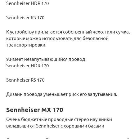
Sennheiser HDR 170
Sennheiser RS 170
К устройству прилагается собственный чехол или сумка,
которые можно использовать для безопасной
транспортировки.
9.имеет незапутывающийся провод
Sennheiser HDR 170
Sennheiser RS 170
Дизайн провода уменьшает риск его запутывания.
Sennheiser MX 170
Очень бюджетные проводные стерео наушники
вкладыши от Sennheiser с хорошими басами