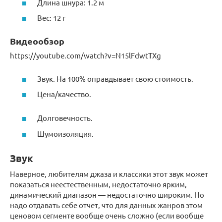
Длина шнура: 1.2 м
Вес: 12 г
Видеообзор
https://youtube.com/watch?v=N15lFdwtTXg
Звук. На 100% оправдывает свою стоимость.
Цена/качество.
Долговечность.
Шумоизоляция.
Звук
Наверное, любителям джаза и классики этот звук может
показаться неестественным, недостаточно ярким,
динамический диапазон — недостаточно широким. Но
надо отдавать себе отчет, что для данных жанров этом
ценовом сегменте вообще очень сложно (если вообще