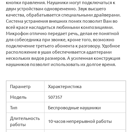
кнопки правления. Наушники могут подключаться к
двум устройствам одновременно. Звук высшего
качества, обрабатывается специальными драйверами.
Система устранения внешних помех позволит Вам во
всей красе насладиться любимыми композициями.
Микрофон отлично передает речь, делая ее понятной
для собеседника при звонке, кроме того, возможно
подключение третьего абонента к разговору. Удобное
расположение в ушах обеспечивается адаптерами
нескольких видов размеров. А усиленная конструкция
наушников позволит использовать их долгое время.
Параметр
Характеристика
Модель
507357
Тип
Беспроводные наушники
Длительность
10 часов непрерывной работы
работы