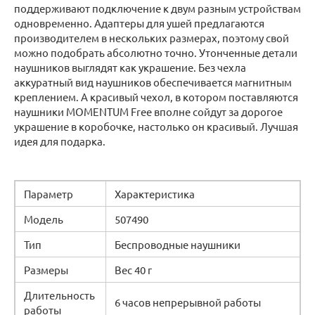
поддерживают подключение к двум разным устройствам
одновременно. Адаптеры для ушей предлагаются
производителем в нескольких размерах, поэтому свой
можно подобрать абсолютно точно. Утонченные детали
наушников выглядят как украшение. Без чехла
аккуратный вид наушников обеспечивается магнитным
креплением. А красивый чехол, в котором поставляются
наушники MOMENTUM Free вполне сойдут за дорогое
украшение в коробочке, настолько он красивый. Лучшая
идея для подарка.
Параметр
Характеристика
Модель
507490
Тип
Беспроводные наушники
Размеры
Вес 40 г
Длительность
6 часов непрерывной работы
работы