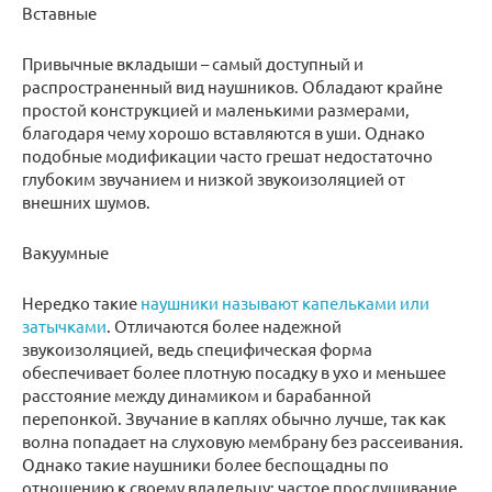
Вставные
Привычные вкладыши – самый доступный и
распространенный вид наушников. Обладают крайне
простой конструкцией и маленькими размерами,
благодаря чему хорошо вставляются в уши. Однако
подобные модификации часто грешат недостаточно
глубоким звучанием и низкой звукоизоляцией от
внешних шумов.
Вакуумные
Нередко такие
наушники называют капельками или
затычками
. Отличаются более надежной
звукоизоляцией, ведь специфическая форма
обеспечивает более плотную посадку в ухо и меньшее
расстояние между динамиком и барабанной
перепонкой. Звучание в каплях обычно лучше, так как
волна попадает на слуховую мембрану без рассеивания.
Однако такие наушники более беспощадны по
отношению к своему владельцу: частое прослушивание