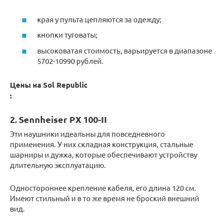
края у пульта цепляются за одежду;
кнопки туговаты;
высоковатая стоимость, варьируется в диапазоне
5702-10990 рублей.
Цены на Sol Republic
:
2. Sennheiser PX 100-II
Эти наушники идеальны для повседневного
применения. У них складная конструкция, стальные
шарниры и дужка, которые обеспечивают устройству
длительную эксплуатацию.
Одностороннее крепление кабеля, его длина 120 см.
Имеют стильный и в то же время не броский внешний
вид.