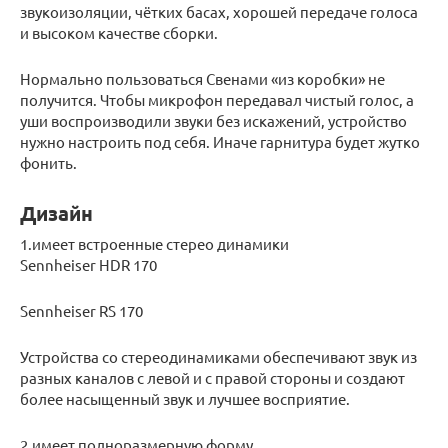
звукоизоляции, чётких басах, хорошей передаче голоса
и высоком качестве сборки.
Нормально пользоваться Свенами «из коробки» не
получится. Чтобы микрофон передавал чистый голос, а
уши воспроизводили звуки без искажений, устройство
нужно настроить под себя. Иначе гарнитура будет жутко
фонить.
Дизайн
1.имеет встроенные стерео динамики
Sennheiser HDR 170
Sennheiser RS 170
Устройства со стереодинамиками обеспечивают звук из
разных каналов с левой и с правой стороны и создают
более насыщенный звук и лучшее восприятие.
2.имеет полноразмерную форму