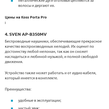
металлические дуги оголовья цепляются за
волосы и дергают их.
Цены на Koss Porta Pro
:
4. SVEN AP-B350MV
Беспроводные наушники, обеспечивающие прекрасное
качество воспроизводимых мелодий. Их оценит по
достоинству любой меломан, так как он сможет
насладиться и любимой музыкой, и полной свободой
движения.
Устройство также может работать и от аудио-кабеля,
который имеется в комплекте.
Преимущества:
удобные в эксплуатации;
чистый звук;