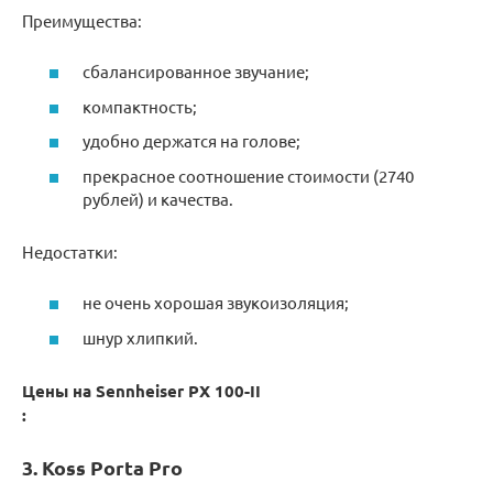
Преимущества:
сбалансированное звучание;
компактность;
удобно держатся на голове;
прекрасное соотношение стоимости (2740
рублей) и качества.
Недостатки:
не очень хорошая звукоизоляция;
шнур хлипкий.
Цены на Sennheiser PX 100-II
:
3. Koss Porta Pro