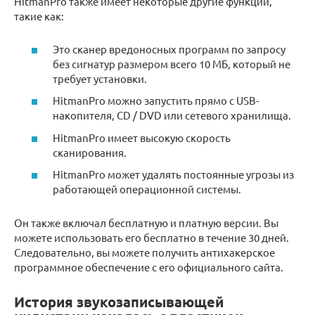
HitmanPro также имеет некоторые другие функции,
такие как:
Это сканер вредоносных программ по запросу
без сигнатур размером всего 10 МБ, который не
требует установки.
HitmanPro можно запустить прямо с USB-
накопителя, CD / DVD или сетевого хранилища.
HitmanPro имеет высокую скорость
сканирования.
HitmanPro может удалять постоянные угрозы из
работающей операционной системы.
Он также включал бесплатную и платную версии. Вы
можете использовать его бесплатно в течение 30 дней.
Следовательно, вы можете получить антихакерское
программное обеспечение с его официального сайта.
История звукозаписывающей