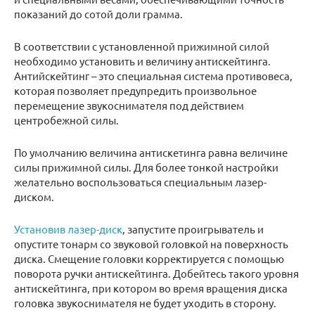
показаний до сотой доли грамма.
В соответствии с установленной прижимной силой
необходимо установить и величину антискейтинга.
Антийскейтинг – это специальная система противовеса,
которая позволяет предупредить произвольное
перемещение звукоснимателя под действием
центробежной силы.
По умолчанию величина антискетинга равна величине
силы прижимной силы. Для более тонкой настройки
желательно воспользоваться специальным лазер-
диском.
Установив лазер-диск
, запустите проигрыватель и
опустите тонарм со звуковой головкой на поверхность
диска. Смещение головки корректируется с помощью
поворота ручки антискейтинга. Добейтесь такого уровня
антискейтинга, при котором во время вращения диска
головка звукоснимателя не будет уходить в сторону.