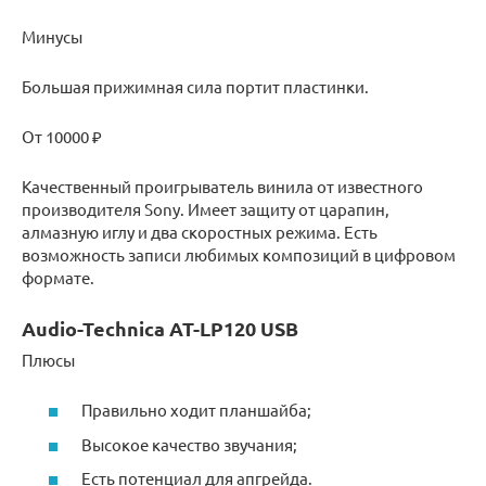
Минусы
Большая прижимная сила портит пластинки.
От 10000 ₽
Качественный проигрыватель винила от известного
производителя Sony. Имеет защиту от царапин,
алмазную иглу и два скоростных режима. Есть
возможность записи любимых композиций в цифровом
формате.
Audio-Technica AT-LP120 USB
Плюсы
Правильно ходит планшайба;
Высокое качество звучания;
Есть потенциал для апгрейда.