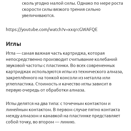
сколь угодно малой силы. Однако по мере роста
скорости силы вязкого трения сильно
увеличиваются.
https://youtube.com/watch?v=xxqrcGWAFQE
Иглы
Игла — самая важная часть картриджа, которая
непосредственно производит считывание колебаний
звуковой частоты с пластинки. Во всех современных
картриджах используются иглы из технического алмаза,
закреплённого на тонкой консоли из металла или
углепластика. Стоимость и качество иглы зависит в
первую очередь от обработки алмаза.
Иглы делятся на два типа: с точечным контактом и
линейным контактом. В первом случае пятно контакта
между алмазом и канавкой на пластинке представляет
собой точку, во втором — линию.