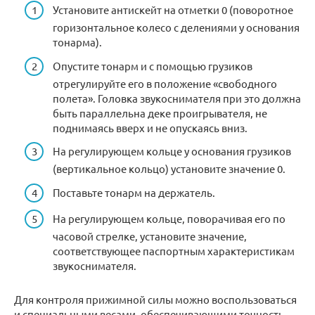
Установите антискейт на отметки 0 (поворотное
горизонтальное колесо с делениями у основания
тонарма).
Опустите тонарм и с помощью грузиков
отрегулируйте его в положение «свободного
полета». Головка звукоснимателя при это должна
быть параллельна деке проигрывателя, не
поднимаясь вверх и не опускаясь вниз.
На регулирующем кольце у основания грузиков
(вертикальное кольцо) установите значение 0.
Поставьте тонарм на держатель.
На регулирующем кольце, поворачивая его по
часовой стрелке, установите значение,
соответствующее паспортным характеристикам
звукоснимателя.
Для контроля прижимной силы можно воспользоваться
и специальными весами, обеспечивающими точность