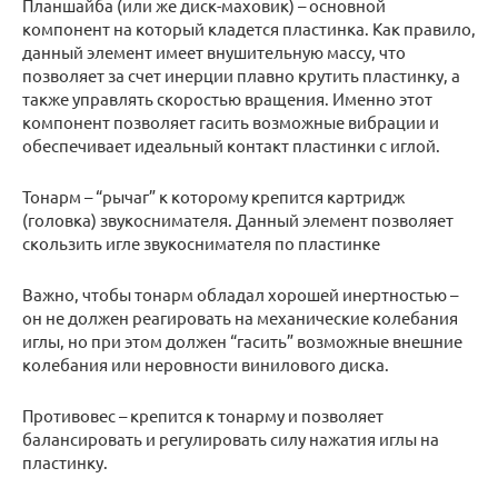
Планшайба (или же диск-маховик) – основной
компонент на который кладется пластинка. Как правило,
данный элемент имеет внушительную массу, что
позволяет за счет инерции плавно крутить пластинку, а
также управлять скоростью вращения. Именно этот
компонент позволяет гасить возможные вибрации и
обеспечивает идеальный контакт пластинки с иглой.
Тонарм – “рычаг” к которому крепится картридж
(головка) звукоснимателя. Данный элемент позволяет
скользить игле звукоснимателя по пластинке
Важно, чтобы тонарм обладал хорошей инертностью –
он не должен реагировать на механические колебания
иглы, но при этом должен “гасить” возможные внешние
колебания или неровности винилового диска.
Противовес – крепится к тонарму и позволяет
балансировать и регулировать силу нажатия иглы на
пластинку.