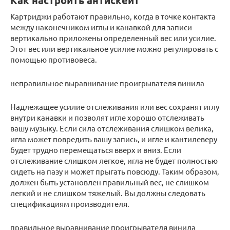
Как настроить антискейт
Картриджи работают правильно, когда в точке контакта
между наконечником иглы и канавкой для записи
вертикально приложены определенный вес или усилие.
Этот вес или вертикальное усилие можно регулировать с
помощью противовеса.
неправильное выравнивание проигрывателя винила
Надлежащее усилие отслеживания или вес сохранят иглу
внутри канавки и позволят игле хорошо отслеживать
вашу музыку. Если сила отслеживания слишком велика,
игла может повредить вашу запись, и игле и кантилеверу
будет трудно перемещаться вверх и вниз. Если
отслеживание слишком легкое, игла не будет полностью
сидеть на пазу и может прыгать повсюду. Таким образом,
должен быть установлен правильный вес, не слишком
легкий и не слишком тяжелый. Вы должны следовать
спецификациям производителя.
правильное выравнивание проигрывателя винила