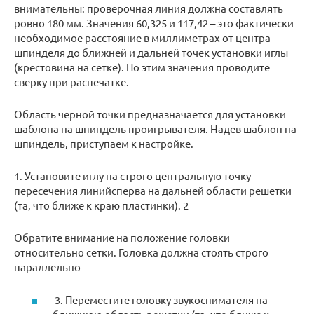
внимательны: проверочная линия должна составлять
ровно 180 мм. Значения 60,325 и 117,42 – это фактически
необходимое расстояние в миллиметрах от центра
шпинделя до ближней и дальней точек установки иглы
(крестовина на сетке). По этим значения проводите
сверку при распечатке.
Область черной точки предназначается для установки
шаблона на шпиндель проигрывателя. Надев шаблон на
шпиндель, приступаем к настройке.
1. Установите иглу на строго центральную точку
пересечения линийсперва на дальней области решетки
(та, что ближе к краю пластинки). 2
Обратите внимание на положение головки
относительно сетки. Головка должна стоять строго
параллельно
3. Переместите головку звукоснимателя на