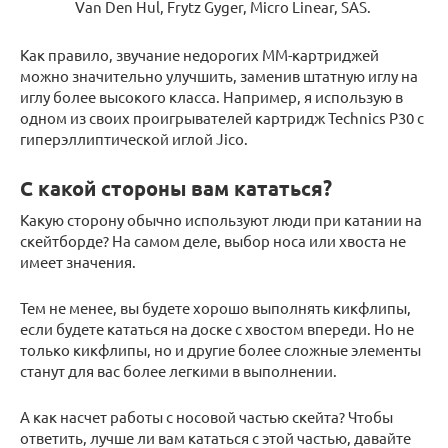
Van Den Hul, Frytz Gyger, Micro Linear, SAS.
Как правило, звучание недорогих ММ-картриджей
можно значительно улучшить, заменив штатную иглу на
иглу более высокого класса. Например, я использую в
одном из своих проигрывателей картридж Technics P30 с
гиперэллиптической иглой Jico.
С какой стороны вам кататься?
Какую сторону обычно используют люди при катании на
скейтборде? На самом деле, выбор носа или хвоста не
имеет значения.
Тем не менее, вы будете хорошо выполнять кикфлипы,
если будете кататься на доске с хвостом впереди. Но не
только кикфлипы, но и другие более сложные элементы
станут для вас более легкими в выполнении.
А как насчет работы с носовой частью скейта? Чтобы
ответить, лучше ли вам кататься с этой частью, давайте