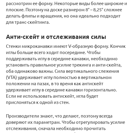
рассмотрим ее форму. Некоторые виды более широкие и
плоские. Поэтому на доске размером 8″ – 8,25″ сложнее
делать флипы и вращения, но она идеально подходит
для транс-скейтинга.
Анти-скейт и отслеживания силы
Стенки микроканавки имеют V-образную форму. Кончик
иглы больше всего ходит посередине. Чтобы
поддерживать иглу в середине канавки, необходимо
установить правильное усилие трекинга и анти-скейта,
оба одинаково важны. Сила вертикального слежения
(VTA) удерживает иглу полностью в вертикальном
положении на пазах, в то время как антискейт
удерживает иглу в середине канавки горизонтально.
Если не использовать антискейт, игла будет
прислоняться к одной из стен.
Производители знают, что делают, поэтому всегда
доверяют их параметрам. Чтобы отрегулировать усилие
отслеживания, сначала необходимо прочитать