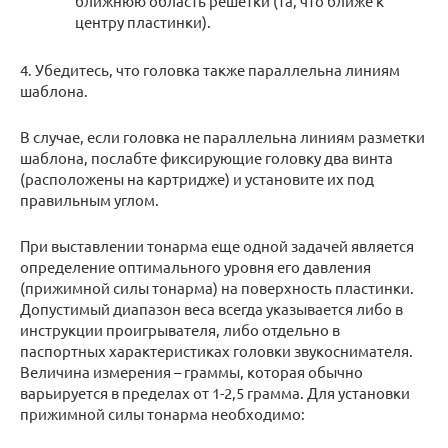
ближнюю область решетки (та, что ближе к
центру пластинки).
4. Убедитесь, что головка также параллельна линиям
шаблона.
В случае, если головка не параллельна линиям разметки
шаблона, послабте фиксирующие головку два винта
(расположены на картридже) и установите их под
правильным углом.
При выставлении тонарма еще одной задачей является
определение оптимального уровня его давления
(прижимной силы тонарма) на поверхность пластинки.
Допустимый диапазон веса всегда указывается либо в
инструкции проигрывателя, либо отдельно в
паспортных характеристиках головки звукоснимателя.
Величина измерения – граммы, которая обычно
варьируется в пределах от 1-2,5 грамма. Для установки
прижимной силы тонарма необходимо: