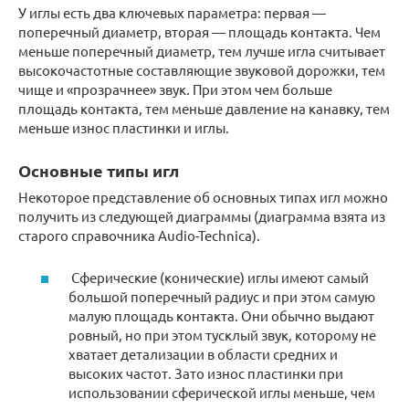
У иглы есть два ключевых параметра: первая —
поперечный диаметр, вторая — площадь контакта. Чем
меньше поперечный диаметр, тем лучше игла считывает
высокочастотные составляющие звуковой дорожки, тем
чище и «прозрачнее» звук. При этом чем больше
площадь контакта, тем меньше давление на канавку, тем
меньше износ пластинки и иглы.
Основные типы игл
Некоторое представление об основных типах игл можно
получить из следующей диаграммы (диаграмма взята из
старого справочника Audio-Technica).
Сферические (конические) иглы имеют самый
большой поперечный радиус и при этом самую
малую площадь контакта. Они обычно выдают
ровный, но при этом тусклый звук, которому не
хватает детализации в области средних и
высоких частот. Зато износ пластинки при
использовании сферической иглы меньше, чем