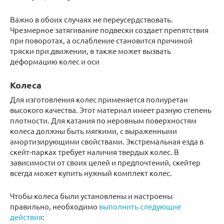
Важно в обоих случаях не переусердствовать.
Чрезмерное затягивание подвески создает препятствия
при поворотах, а ослабление становится причиной
тряски при движении, в также может вызвать
деформацию колес и оси
Колеса
Для изготовления колес применяется полиуретан
высокого качества. Этот материал имеет разную степень
плотности. Для катания по неровным поверхностям
колеса должны быть мягкими, с выраженными
амортизирующими свойствами. Экстремальная езда в
скейт-парках требует наличия твердых колес. В
зависимости от своих целей и предпочтений, скейтер
всегда может купить нужный комплект колес.
Чтобы колеса были установлены и настроены
правильно, необходимо
выполнить следующие
действия
: