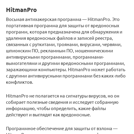
HitmanPro
Восьмая антихакерская программа — HitmanPro. Это
портативная программа для защиты от вредоносных
программ, которая предназначена для обнаружения и
удаления вредоносных файлов и записей реестра,
связанных с руткитами, троянами, вирусами, червями,
шпионским ПО, рекламным ПО, мошенническими
антивирусными программами, программами-
вымогателями и другими вредоносными программами,
заражающими компьютеры. HitmanPro может работать
с другими антивирусными программами без каких-либо
конфликтов.
HitmanPro не полагается на сигнатуры вирусов, но он
собирает полезные сведения и исследует собранную
информацию, чтобы определить, какие файлы
действуют и выглядят как вредоносные.
Программное обеспечение для защиты от взлома —