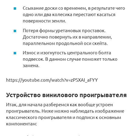
Ссыхание доски со временем, в результате чего
одно или два колесика перестают касаться
поверхности земли.
Потеря формы уретановых проставок.
Достаточно повернуть их в направлении,
параллельном продольной оси скейта.
Износ и изогнутость центрального болта
подвесок. В данном случае поможет только
замена.
https://youtube.com/watch?v=zPSXAI_aFYY
Устройство винилового проигрывателя
Итак, для начала разберемся как вообще устроен
проигрыватель. Ниже можно наблюдать изображение
классического проигрывателя и подписи к основным
компонентам: