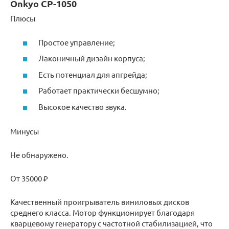
Onkyo CP-1050
Плюсы
Простое управление;
Лаконичный дизайн корпуса;
Есть потенциал для апгрейда;
Работает практически бесшумно;
Высокое качество звука.
Минусы
Не обнаружено.
От 35000 ₽
Качественный проигрыватель виниловых дисков
среднего класса. Мотор функционирует благодаря
кварцевому генератору с частотной стабилизацией, что