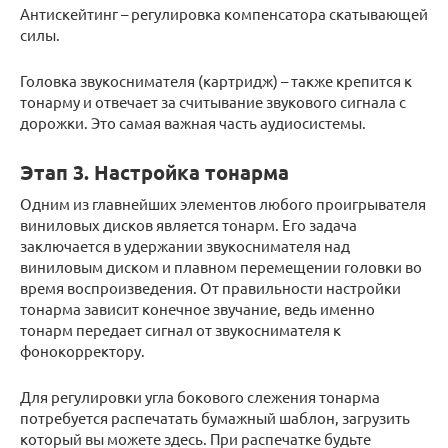
Антискейтинг – регулировка компенсатора скатывающей
силы.
Головка звукоснимателя (картридж) – также крепится к
тонарму и отвечает за считывание звукового сигнала с
дорожки. Это самая важная часть аудиосистемы.
Этап 3. Настройка тонарма
Одним из главнейших элементов любого проигрывателя
виниловых дисков является тонарм. Его задача
заключается в удержании звукоснимателя над
виниловым диском и плавном перемещении головки во
время воспроизведения. От правильности настройки
тонарма зависит конечное звучание, ведь именно
тонарм передает сигнал от звукоснимателя к
фонокорректору.
Для регулировки угла бокового слежения тонарма
потребуется распечатать бумажный шаблон, загрузить
который вы можете здесь. При распечатке будьте