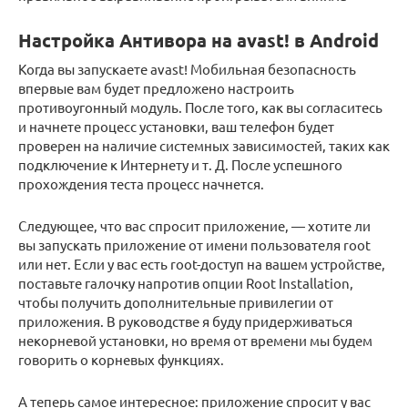
Настройка Антивора на avast! в Android
Когда вы запускаете avast! Мобильная безопасность
впервые вам будет предложено настроить
противоугонный модуль. После того, как вы согласитесь
и начнете процесс установки, ваш телефон будет
проверен на наличие системных зависимостей, таких как
подключение к Интернету и т. Д. После успешного
прохождения теста процесс начнется.
Следующее, что вас спросит приложение, — хотите ли
вы запускать приложение от имени пользователя root
или нет. Если у вас есть root-доступ на вашем устройстве,
поставьте галочку напротив опции Root Installation,
чтобы получить дополнительные привилегии от
приложения. В руководстве я буду придерживаться
некорневой установки, но время от времени мы будем
говорить о корневых функциях.
А теперь самое интересное: приложение спросит у вас