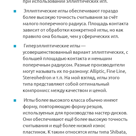
при использовании эллиптических игл.
Эллиптические иглы обеспечивают гораздо
более высокую точность считывания за счёт
малого поперечного радиуса. Площадь контакта
зависит от обработки конкретной иглы, но как
правило она больше, чем у сферических игл.
Гиперэллиптические иглы —
усовершенствованный вариант эллиптических, с
большей площадью контакта и меньшим
поперечным радиусом. Разные производители
могут называть их по-разному: Alliptic, Fine Line,
Stereohedron и т.п. На мой взгляд, иглы этого
типа представляют собой оптимальный
компромисс между качеством и ценой.
Иглы более высокого класса обычно имеют
форму, повторяющую форму резцов,
используемых для производства мастер-дисков.
Они обеспечивают ещё более высокую точность
считывания и ещё более низкий износ
пластинок. К таким относятся иглы типа Shibata,