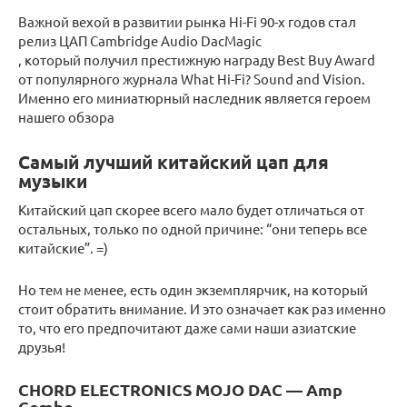
Важной вехой в развитии рынка Hi-Fi 90-х годов стал
релиз ЦАП Cambridge Audio DacMagic
, который получил престижную награду Best Buy Award
от популярного журнала What Hi-Fi? Sound and Vision.
Именно его миниатюрный наследник является героем
нашего обзора
Самый лучший китайский цап для
музыки
Китайский цап скорее всего мало будет отличаться от
остальных, только по одной причине: “они теперь все
китайские”. =)
Но тем не менее, есть один экземплярчик, на который
стоит обратить внимание. И это означает как раз именно
то, что его предпочитают даже сами наши азиатские
друзья!
CHORD ELECTRONICS MOJO DAC — Amp
Combo