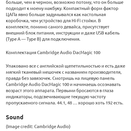
больше, чем в черном, возможно потому, что он больше
подходит к моему макбуку. Компактный форм фактор
ЦАПа явно больше задумывался как настольная
коробочка, чем устройство для Hi-Fi стойки. В
комплекте, помимо самого девайса, присутствует
внешний блок питания, инструкции и даже USB кабель
(Type A — Type B) для подключения.
Комплектация Cambridge Audio DacMagic 100
Упаковано все с английской щепетильностью и есть даже
мягкий тканевый мешочек с названием производителя,
правда без завязочек. Смотришь на лицевую панель
Cambridge Audio DacMagic 100 и начинаешь осознавать
возраст этого аппарата. Первыми бросаются в глаза
индикаторы, подсвечивающие текущую частоту
пропускаемого сигнала. 44.1, 48 … хорошо хоть 192 есть.
Sound
(Image credit: Cambridge Audio)