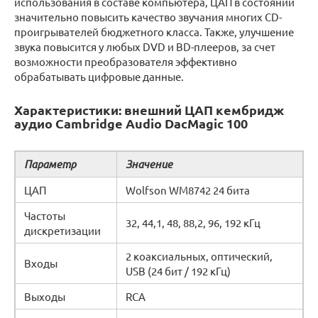
использования в составе компьютера, ЦАП в состоянии
значительно повысить качество звучания многих CD-
проигрывателей бюджетного класса. Также, улучшение
звука повысится у любых DVD и BD-плееров, за счет
возможности преобразователя эффективно
обрабатывать цифровые данные.
Характеристики: внешний ЦАП кембридж
аудио Cambridge Audio DacMagic 100
Параметр
Значение
ЦАП
Wolfson WM8742 24 бита
Частоты
32, 44,1, 48, 88,2, 96, 192 кГц
дискретизации
2 коаксиальных, оптический,
Входы
USB (24 бит / 192 кГц)
Выходы
RCA