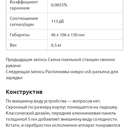
Коэффициент
0,0025%
гармоник
Соотношение
113 дБ
сигнал/шум
Габариты
46 х 106 х 130 мм
Вес
0,5 кг
Предыдущая запись Схема паяльной станции своими
руками
Следующая запись Распиновка микро usb разъема для
зарядки
Конструктив
По внешнему виду устройства — вопросов нет.
Скромный по размеру корпус помещается на ладошку.
Классический дизайн, передняя алюминиевая панель
толщиной 5 мм добавляет внешнему виду солидности.
Кстати, в серебристом исполнении аппарат понравился