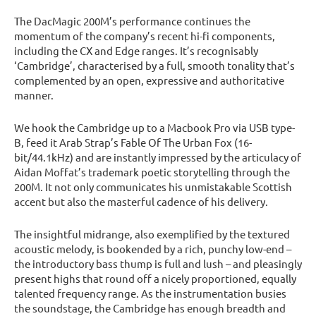
The DacMagic 200M’s performance continues the
momentum of the company’s recent hi-fi components,
including the CX and Edge ranges. It’s recognisably
‘Cambridge’, characterised by a full, smooth tonality that’s
complemented by an open, expressive and authoritative
manner.
We hook the Cambridge up to a Macbook Pro via USB type-
B, feed it Arab Strap’s Fable Of The Urban Fox (16-
bit/44.1kHz) and are instantly impressed by the articulacy of
Aidan Moffat’s trademark poetic storytelling through the
200M. It not only communicates his unmistakable Scottish
accent but also the masterful cadence of his delivery.
The insightful midrange, also exemplified by the textured
acoustic melody, is bookended by a rich, punchy low-end –
the introductory bass thump is full and lush – and pleasingly
present highs that round off a nicely proportioned, equally
talented frequency range. As the instrumentation busies
the soundstage, the Cambridge has enough breadth and