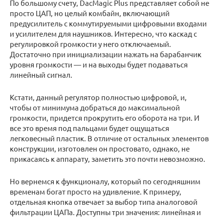
По большому счету, DacMagic Plus представляет собой не
просто ЦАП, но целый комбайн, включающий
предусилитель с коммутируемыми цифровыми входами
и усилителем для наушников. Интересно, что каскад с
регулировкой громкости у него отключаемый.
Достаточно при инициализации нажать на барабанчик
уровня громкости — и на выходы будет подаваться
линейный сигнал.
Кстати, данный регулятор полностью цифровой, и,
чтобы от минимума добраться до максимальной
громкости, придется прокрутить его оборота на три. И
все это время под пальцами будет ощущаться
легковесный пластик. В отличие от остальных элементов
конструкции, изготовлен он простовато, однако, не
прикасаясь к аппарату, заметить это почти невозможно.
Но вернемся к функционалу, который по сегодняшним
временам богат просто на удивление. К примеру,
отдельная кнопка отвечает за выбор типа аналоговой
фильтрации ЦАПа. Доступны три значения: линейная и