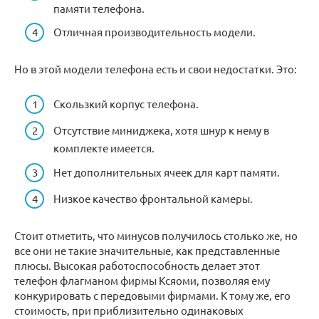
памяти телефона.
Отличная производительность модели.
Но в этой модели телефона есть и свои недостатки. Это:
Скользкий корпус телефона.
Отсутствие миниджека, хотя шнур к нему в
комплекте имеется.
Нет дополнительных ячеек для карт памяти.
Низкое качество фронтальной камеры.
Стоит отметить, что минусов получилось столько же, но
все они не такие значительные, как представленные
плюсы. Высокая работоспособность делает этот
телефон флагманом фирмы Ксяоми, позволяя ему
конкурировать с передовыми фирмами. К тому же, его
стоимость, при приблизительно одинаковых