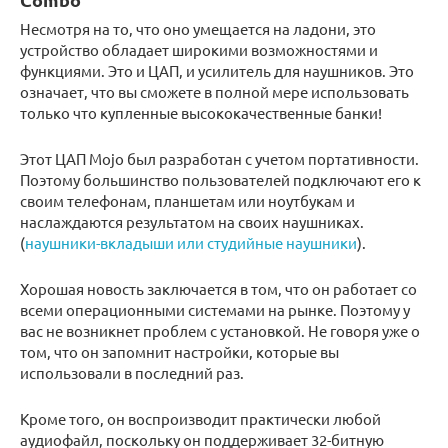
Несмотря на то, что оно умещается на ладони, это
устройство обладает широкими возможностями и
функциями. Это и ЦАП, и усилитель для наушников. Это
означает, что вы сможете в полной мере использовать
только что купленные высококачественные банки!
Этот ЦАП Mojo был разработан с учетом портативности.
Поэтому большинство пользователей подключают его к
своим телефонам, планшетам или ноутбукам и
наслаждаются результатом на своих наушниках.
(
наушники-вкладыши или студийные наушники
).
Хорошая новость заключается в том, что он работает со
всеми операционными системами на рынке. Поэтому у
вас не возникнет проблем с установкой. Не говоря уже о
том, что он запомнит настройки, которые вы
использовали в последний раз.
Кроме того, он воспроизводит практически любой
аудиофайл, поскольку он поддерживает 32-битную