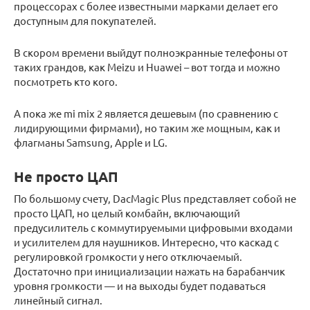
процессорах с более известными марками делает его
доступным для покупателей.
В скором времени выйдут полноэкранные телефоны от
таких грандов, как Meizu и Huawei – вот тогда и можно
посмотреть кто кого.
А пока же mi mix 2 является дешевым (по сравнению с
лидирующими фирмами), но таким же мощным, как и
флагманы Samsung, Apple и LG.
Не просто ЦАП
По большому счету, DacMagic Plus представляет собой не
просто ЦАП, но целый комбайн, включающий
предусилитель с коммутируемыми цифровыми входами
и усилителем для наушников. Интересно, что каскад с
регулировкой громкости у него отключаемый.
Достаточно при инициализации нажать на барабанчик
уровня громкости — и на выходы будет подаваться
линейный сигнал.