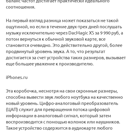
баланс частот достигает практически идеального
соотношения.
На первый взгляд разница может показаться не такой
ощутимой, но если в течение двух-трех дней послушать
музыку исключительно через DacMagic XS за 9 990 руб, а
потом вернуться к обычной звуковой карте, все
становится очевидно. Это действительно другой, более
продвинутый уровень звука. А то, что результат
достигается за счет устройства таких размеров, вызывает
еще большее уважение к производителю.
iPhones.ru
Эта коробочка, несмотря на свои скромные размеры,
способна вывести звук любого ноутбука на качественно
новый уровень. Цифро-аналоговый преобразователь
(ЦАП) служит для превращения потока цифровой
информации в аналоговый сигнал, который затем
воспроизводится с помощью колонок или наушников.
Такое устройство содержится в аудиокарте любого