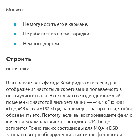
Минусы:
Не могу носить его в кармане.
Не работает во время зарядки.
Немного дороже.
Строить
источник>
Вся правая часть фасада Кембриджа отведена для
отображения частоты дискретизации подаваемого в
него аудиосигнала. Несколько светодиодов каждый
помечены с частотой дискретизации — «44,1 кГц», «48
кГц», «96 кГц» и «192 кГц», например — загораются, чтобы
обозначить это. Поэтому, если вы воспроизводите файл с
качеством компакт-диска, светодиод «44,1 кГц»
загорится Точно так же светодиоды для MQA и DSD
загораются при обнаружении этих типов файлов или