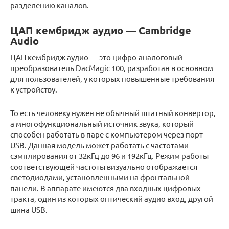
разделению каналов.
ЦАП кембридж аудио — Cambridge
Audio
ЦАП кембридж аудио — это цифро-аналоговый
преобразователь DacMagic 100, разработан в основном
для пользователей, у которых повышенные требования
к устройству.
То есть человеку нужен не обычный штатный конвертор,
а многофункциональный источник звука, который
способен работать в паре с компьютером через порт
USB. Данная модель может работать с частотами
сэмплирования от 32кГц до 96 и 192кГц. Режим работы
соответствующей частоты визуально отображается
светодиодами, установленными на фронтальной
панели. В аппарате имеются два входных цифровых
тракта, один из которых оптический аудио вход, другой
шина USB.