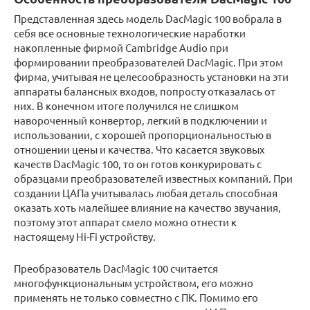
Представленная здесь модель DacMagic 100 вобрала в
себя все основные технологические наработки
накопленные фирмой Cambridge Audio при
формировании преобразователей DacMagic. При этом
фирма, учитывая не целесообразность установки на эти
аппараты балансных входов, попросту отказалась от
них. В конечном итоге получился не слишком
навороченный конвертор, легкий в подключении и
использовании, с хорошей пропорциональностью в
отношении цены и качества. Что касается звуковых
качеств DacMagic 100, то он готов конкурировать с
образцами преобразователей известных компаний. При
создании ЦАПа учитывалась любая деталь способная
оказать хоть малейшее влияние на качество звучания,
поэтому этот аппарат смело можно отнести к
настоящему Hi-Fi устройству.
Преобразователь DacMagic 100 считается
многофункциональным устройством, его можно
применять не только совместно с ПК. Помимо его