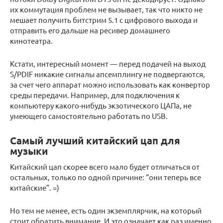
их коммутация проблем не вызывает, так что никто не
мешает получить битстрим 5.1 с цифрового выхода и
отправить его дальше на ресивер домашнего
кинотеатра.
Кстати, интересный момент — перед подачей на выход
S/PDIF никакие сигналы апсемплингу не подвергаются,
за счет чего аппарат можно использовать как конвертор
среды передачи. Например, для подключения к
компьютеру какого-нибудь экзотического ЦАПа, не
умеющего самостоятельно работать по USB.
Самый лучший китайский цап для
музыки
Китайский цап скорее всего мало будет отличаться от
остальных, только по одной причине: “они теперь все
китайские”. =)
Но тем не менее, есть один экземплярчик, на который
стоит обратить внимание. И это означает как раз именно