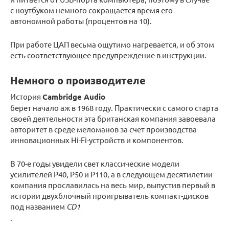
с ноутбуком немного сокращается время его
автономной работы (процентов на 10).
При работе ЦАП весьма ощутимо нагревается, и об этом
есть соответствующее предупреждение в инструкции.
Немного о производителе
История
Cambridge Audio
берет начало аж в 1968 году. Практически с самого старта
своей деятельности эта британская компания завоевала
авторитет в среде меломанов за счет производства
инновационных Hi-Fi-устройств и компонентов.
В 70-е годы увидели свет классические модели
усилителей P40, P50 и P110, а в следующем десятилетии
компания прославилась на весь мир, выпустив первый в
истории двухблочный проигрыватель компакт-дисков
под названием
CD1
.