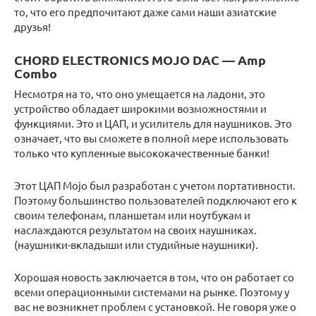
то, что его предпочитают даже сами наши азиатские
друзья!
CHORD ELECTRONICS MOJO DAC — Amp
Combo
Несмотря на то, что оно умещается на ладони, это
устройство обладает широкими возможностями и
функциями. Это и ЦАП, и усилитель для наушников. Это
означает, что вы сможете в полной мере использовать
только что купленные высококачественные банки!
Этот ЦАП Mojo был разработан с учетом портативности.
Поэтому большинство пользователей подключают его к
своим телефонам, планшетам или ноутбукам и
наслаждаются результатом на своих наушниках.
(наушники-вкладыши или студийные наушники).
Хорошая новость заключается в том, что он работает со
всеми операционными системами на рынке. Поэтому у
вас не возникнет проблем с установкой. Не говоря уже о