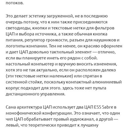
потоков.
Это делает эстетику загруженной, не в последнюю
очередь потому, что к ним также присоединяются
светодиоды, кнопки и текстовые метки для фильтров
ЦАП и выбора источника, а также обычная кнопка
питания, регулятор громкости, разъем для наушников и
логотипы компании. Тем не менее, он красиво оформлен
и дает ЦАП довольно тактильный элемент — отлично,
если вы планируете иметь его рядом с собой.
настольный компьютер и вручную вносить изменения,
хотя это не так актуально, если он расположен далеко
(эти текстовые метки маленькие) или спрятан в
системной стойке, поскольку компактный алюминиевый
корпус подходит для этого. здесь тоже нет пульта
дистанционного управления.
Сама архитектура ЦАП использует два ЦАП ESS Sabre в
монофонической конфигурации. Это означает, что один
чип ЦАП обрабатывает правый аудиоканал, а другой —
левый, что теоретически приводит к лучшему