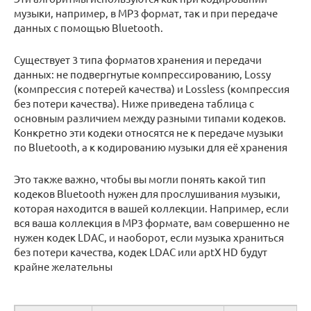
музыки, например, в MP3 формат, так и при передаче
данных с помощью Bluetooth.
Существует 3 типа форматов хранения и передачи
данных: не подвергнутые компрессированию, Lossy
(компрессия с потерей качества) и Lossless (компрессия
без потери качества). Ниже приведена таблица с
основным различием между разными типами кодеков.
Конкретно эти кодеки относятся не к передаче музыки
по Bluetooth, а к кодированию музыки для её хранения
Это также важно, чтобы вы могли понять какой тип
кодеков Bluetooth нужен для прослушивания музыки,
которая находится в вашей коллекции. Например, если
вся ваша коллекция в MP3 формате, вам совершенно не
нужен кодек LDAC, и наоборот, если музыка храниться
без потери качества, кодек LDAC или aptX HD будут
крайне желательны