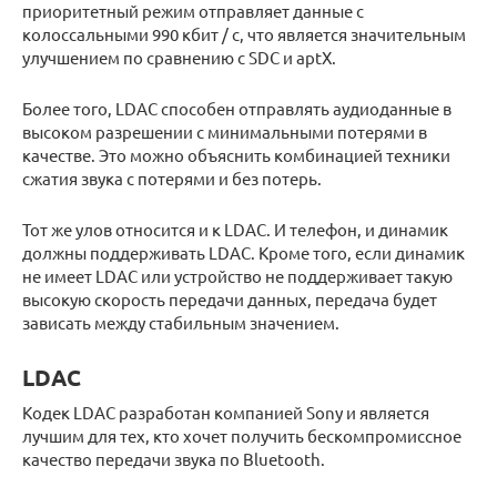
приоритетный режим отправляет данные с
колоссальными 990 кбит / с, что является значительным
улучшением по сравнению с SDC и aptX.
Более того, LDAC способен отправлять аудиоданные в
высоком разрешении с минимальными потерями в
качестве. Это можно объяснить комбинацией техники
сжатия звука с потерями и без потерь.
Тот же улов относится и к LDAC. И телефон, и динамик
должны поддерживать LDAC. Кроме того, если динамик
не имеет LDAC или устройство не поддерживает такую ​​
высокую скорость передачи данных, передача будет
зависать между стабильным значением.
LDAC
Кодек LDAC разработан компанией Sony и является
лучшим для тех, кто хочет получить бескомпромиссное
качество передачи звука по Bluetooth.