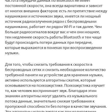
частота передачи данных по Bluetooth не имеет
постоянной скорости, она всегда вариативна и зависит
от многих внешних факторов: есть ли препятствие между
наушниками и источником звука, имеется ли мощный
источник радиоизлучения рядом с беспроводными
наушниками, работает ли рядом Wi-Fi и так далее. Чем
больше радиосигналов вокруг вас и чем они мощнее,
тем медленнее скорость работы Bluetooth и тем чаще
будут происходить потери данных при передаче,
которые выражаются в помехах при воспроизведении
музыки.
Для того, чтобы снизить требования к скорости в
беспроводных сетях и снизить необходимое количество
требуемой памяти на устройстве для хранения музыки,
активно используются алгоритмы сжатия, которые
основываются на психоакустике. Психоакустика изучает
то, как человек воспринимает звук. Благодаря этим
знаниям алгоритмы могут удалять из музыкального
потока данные, значительно снижая требования к
пропускной способности без потери в качестве звучания.
Эти алгоритмы используются как при кодировании