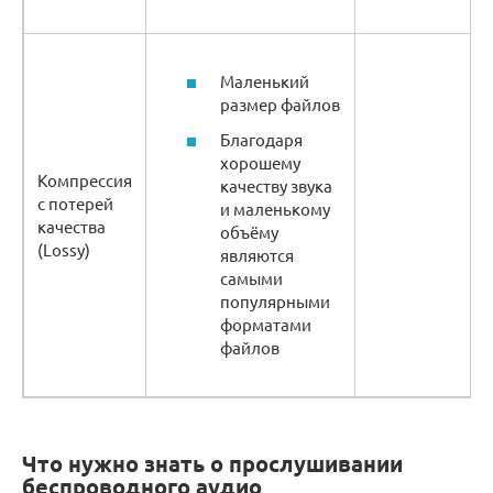
Маленький
размер файлов
Благодаря
хорошему
Компрессия
качеству звука
с потерей
и маленькому
качества
объёму
(Lossy)
являются
самыми
популярными
форматами
файлов
Что нужно знать о прослушивании
беспроводного аудио