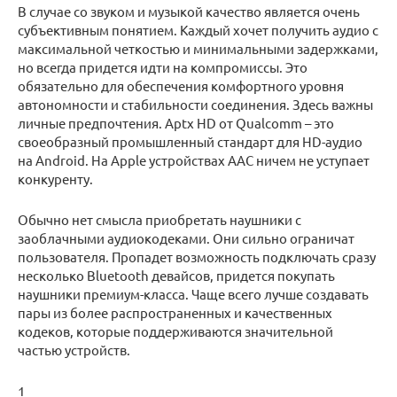
В случае со звуком и музыкой качество является очень
субъективным понятием. Каждый хочет получить аудио с
максимальной четкостью и минимальными задержками,
но всегда придется идти на компромиссы. Это
обязательно для обеспечения комфортного уровня
автономности и стабильности соединения. Здесь важны
личные предпочтения. Aptx HD от Qualcomm – это
своеобразный промышленный стандарт для HD-аудио
на Android. На Apple устройствах AAC ничем не уступает
конкуренту.
Обычно нет смысла приобретать наушники с
заоблачными аудиокодеками. Они сильно ограничат
пользователя. Пропадет возможность подключать сразу
несколько Bluetooth девайсов, придется покупать
наушники премиум-класса. Чаще всего лучше создавать
пары из более распространенных и качественных
кодеков, которые поддерживаются значительной
частью устройств.
1