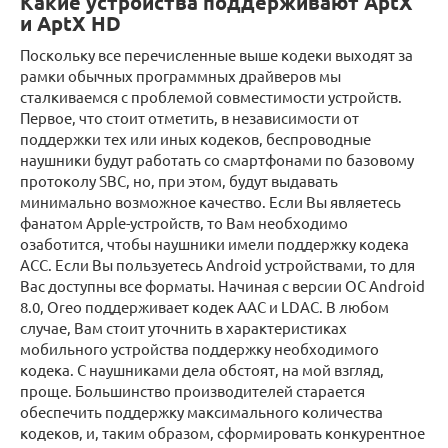
Какие устройства поддерживают AptX
и AptX HD
Поскольку все перечисленные выше кодеки выходят за
рамки обычных программных драйверов мы
сталкиваемся с проблемой совместимости устройств.
Первое, что стоит отметить, в независимости от
поддержки тех или иных кодеков, беспроводные
наушники будут работать со смартфонами по базовому
протоколу SBC, но, при этом, будут выдавать
минимально возможное качество. Если Вы являетесь
фанатом Apple-устройств, то Вам необходимо
озаботится, чтобы наушники имели поддержку кодека
ACC. Если Вы пользуетесь Android устройствами, то для
Вас доступны все форматы. Начиная с версии ОС Android
8.0, Oreo поддерживает кодек AAC и LDAC. В любом
случае, Вам стоит уточнить в характеристиках
мобильного устройства поддержку необходимого
кодека. С наушниками дела обстоят, на мой взгляд,
проще. Большинство производителей старается
обеспечить поддержку максимального количества
кодеков, и, таким образом, сформировать конкурентное