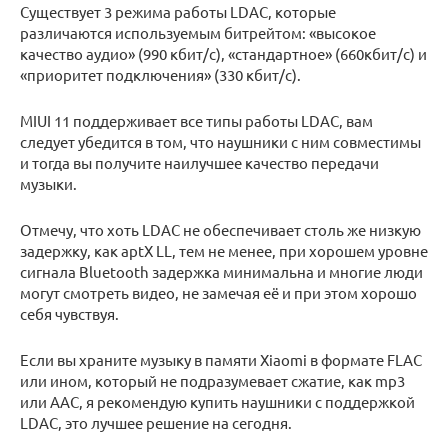
Существует 3 режима работы LDAC, которые
различаются используемым битрейтом: «высокое
качество аудио» (990 кбит/с), «стандартное» (660кбит/с) и
«приоритет подключения» (330 кбит/с).
MIUI 11 поддерживает все типы работы LDAC, вам
следует убедится в том, что наушники с ним совместимы
и тогда вы получите наилучшее качество передачи
музыки.
Отмечу, что хоть LDAC не обеспечивает столь же низкую
задержку, как aptX LL, тем не менее, при хорошем уровне
сигнала Bluetooth задержка минимальна и многие люди
могут смотреть видео, не замечая её и при этом хорошо
себя чувствуя.
Если вы храните музыку в памяти Xiaomi в формате FLAC
или ином, который не подразумевает сжатие, как mp3
или AAC, я рекомендую купить наушники с поддержкой
LDAC, это лучшее решение на сегодня.