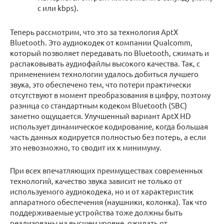
с или kbps).
Теперь рассмотрим, что это за технология AptX
Bluetooth. Это аудиокодек от компании Qualcomm,
который позволяет передавать по Bluetooth, сжимать и
распаковывать аудиофайлы высокого качества. Так, с
применением технологии удалось добиться лучшего
звука, это обеспечено тем, что потери практически
отсутствуют в момент преобразования в цифру, поэтому
разница со стандартным кодеком Bluetooth (SBC)
заметно ощущается. Улучшенный вариант AptX HD
использует динамическое кодирование, когда большая
часть данных кодируется полностью без потерь, а если
это невозможно, то сводит их к минимуму.
При всех впечатляющих преимуществах современных
технологий, качество звука зависит не только от
используемого аудиокодека, но и от характеристик
аппаратного обеспечения (наушники, колонка). Так что
поддерживаемые устройства тоже должны быть
реализованы на высшем уровне, ожидать от