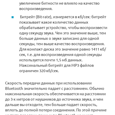
увеличение битности не влияло на качество
воспроизведения.
Битрейт (Bit-rate), измеряется в кб/сек: битрейт
показывает какое количество данных
обрабатывает устройство, чтобы воспроизвести
одну секунду звука. Чем это значение выше, тем
больше данных о звуке записано для одной
секунды, тем выше качество воспроизведения.
Для компакт-диска это значение равно 1411 кб/
сек, т.е. для воспроизведения одной секунды
используется почти 1,5 мб данных.
Максимальный битрейт для MP3 файлов
ограничен 320 кб/сек.
Скорость передачи данных при использовании
Bluetooth значительно падает с расстоянием. Обычно
максимальная скорость обеспечивается на расстоянии
до 3-х метров от наушников до источника звука, и чем
дальше вы отходите, тем больше падает скорость,
вплоть до полной потери соединения. По этой причине