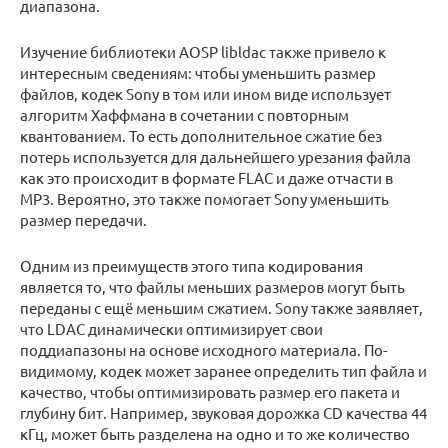
диапазона.
Изучение библиотеки AOSP libldac также привело к
интересным сведениям: чтобы уменьшить размер
файлов, кодек Sony в том или ином виде использует
алгоритм Хаффмана в сочетании с повторным
квантованием. То есть дополнительное сжатие без
потерь используется для дальнейшего урезания файла
как это происходит в формате FLAC и даже отчасти в
MP3. Вероятно, это также помогает Sony уменьшить
размер передачи.
Одним из преимуществ этого типа кодирования
является то, что файлы меньших размеров могут быть
переданы с ещё меньшим сжатием. Sony также заявляет,
что LDAC динамически оптимизирует свои
поддиапазоны на основе исходного материала. По-
видимому, кодек может заранее определить тип файла и
качество, чтобы оптимизировать размер его пакета и
глубину бит. Например, звуковая дорожка CD качества 44
кГц, может быть разделена на одно и то же количество