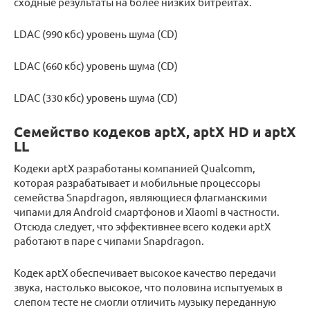
сходные результаты на более низких битрейтах.
LDAC (990 кбс) уровень шума (CD)
LDAC (660 кбс) уровень шума (CD)
LDAC (330 кбс) уровень шума (CD)
Семейство кодеков aptX, aptX HD и aptX
LL
Кодеки aptX разработаны компанией Qualcomm,
которая разрабатывает и мобильные процессоры
семейства Snapdragon, являющиеся флагманскими
чипами для Android смартфонов и Xiaomi в частности.
Отсюда следует, что эффективнее всего кодеки aptX
работают в паре с чипами Snapdragon.
Кодек aptX обеспечивает высокое качество передачи
звука, настолько высокое, что половина испытуемых в
слепом тесте не смогли отличить музыку переданную