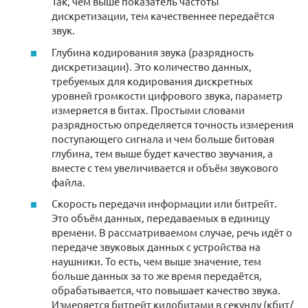
Так, чем выше показатель частоты
дискретизации, тем качественнее передаётся
звук.
Глубина кодирования звука (разрядность
дискретизации). Это количество данных,
требуемых для кодирования дискретных
уровней громкости цифрового звука, параметр
измеряется в битах. Простыми словами
разрядностью определяется точность измерения
поступающего сигнала и чем больше битовая
глубина, тем выше будет качество звучания, а
вместе с тем увеличивается и объём звукового
файла.
Скорость передачи информации или битрейт.
Это объём данных, передаваемых в единицу
времени. В рассматриваемом случае, речь идёт о
передаче звуковых данных с устройства на
наушники. То есть, чем выше значение, тем
больше данных за то же время передаётся,
обрабатывается, что повышает качество звука.
Измеряется битрейт килобитами в секунду (кбит/