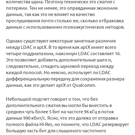
количества шума. Поэтому технически это сжатие с
потерями. Тем не менее, это оправданная экономия
данных, так как это не влияет на качество
прослушивания почти столько же, сколько отбраковка
данных с использованием психоакустических методов.
Однако существуют некоторые заметные различия
между LDAC и aptX. В то время как aptX имеет всего
четыре поддиапазона, максимум LDAC составляет 16.
Это позволяет добавить дополнительные шаги и,
следовательно, сгладить шумовой переход между
каждой полосой. Но неясно, использует ли LDAC
дифференциальную передачу для сохранения размера
данных, как это делает aptX от Qualcomm.
Небольшой подсчет говорит о том, что без
дополнительного сжатия вы могли бы вместить в
среднем чуть более 5 бит на частоте 96 кГц в поток
данных 990 кбит/с. Ясно, что это далеко от отправки
полного файла Hi-Res, но помните, что LDAC резервирует
большую часть бит для слышимого частотного