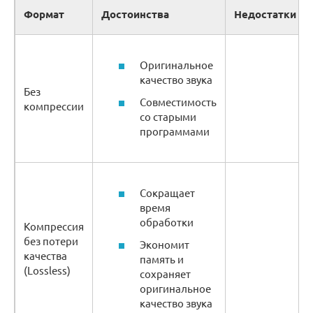
Формат
Достоинства
Недостатки
Оригинальное
качество звука
Без
Совместимость
компрессии
со старыми
программами
Сокращает
время
обработки
Компрессия
без потери
Экономит
качества
память и
(Lossless)
сохраняет
оригинальное
качество звука