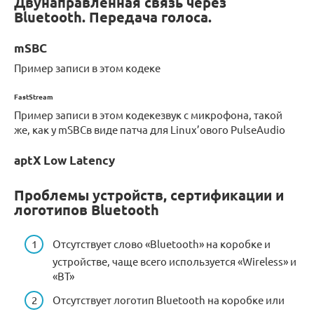
Двунаправленная связь через
Bluetooth. Передача голоса.
mSBC
Пример записи в этом кодеке
FastStream
Пример записи в этом кодекезвук с микрофона, такой
же, как у mSBCв виде патча для Linux’ового PulseAudio
aptX Low Latency
Проблемы устройств, сертификации и
логотипов Bluetooth
Отсутствует слово «Bluetooth» на коробке и
устройстве, чаще всего используется «Wireless» и
«BT»
Отсутствует логотип Bluetooth на коробке или