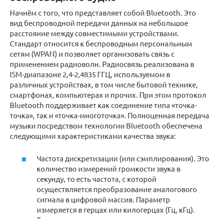
Начнём с того, что представляет собой Bluetooth. Это
вид беспроводной передачи данных на небольшое
расстояние между совместимыми устройствами.
Стандарт относится к беспроводным персональным
сетям (WPAN) и позволяет организовать связь с
применением радиоволн. Радиосвязь реализована в
ISM-диапазоне 2,4-2,4835 ГГЦ, используемом в
различных устройствах, в том числе бытовой технике,
смартфонах, компьютерах и прочих. При этом протокол
Bluetooth поддерживает как соединение типа «точка-
точка», так и «точка-многоточка». Полноценная передача
музыки посредством технологии Bluetooth обеспечена
следующими характеристиками качества звука:
Частота дискретизации (или сэмплирования). Это
количество измерений громкости звука в
секунду, то есть частота, с которой
осуществляется преобразование аналогового
сигнала в цифровой массив. Параметр
измеряется в герцах или килогерцах (Гц, кГц).