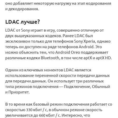
оно добавляет некоторую нагрузку на этап кодирования
и декодирования.
LDAC лучше?
LDAC от Sony играет в игру, совершенно отличную от
двух вышеуказанных кодеков. Ранее LDAC был
эксклюзивом только для телефонов Sony Xperia, однако
теперь он доступен на ряде телефонов Android. Это
можно объяснить тем, что Android Oreo поддерживает
различные кодеки Bluetooth, в том числе aptX и aptX HD.
Одним из ключевых моментов LDAC является
использование переменной скорости передачи данных
для передачи данных. Он использует три различных
типа режимов подключения — Подключение, Обычный
и Приоритет.
В то время как базовый режим подключения работает со
скоростью 330 кбит / с, в обычном режиме скорость
увеличивается до 660 кбит / с. Интересно, что