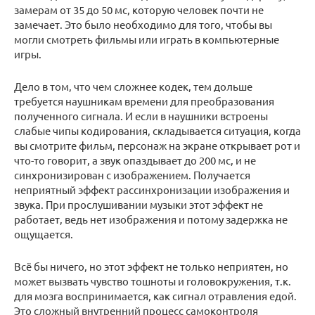
замерам от 35 до 50 мс, которую человек почти не
замечает. Это было необходимо для того, чтобы вы
могли смотреть фильмы или играть в компьютерные
игры.
Дело в том, что чем сложнее кодек, тем дольше
требуется наушникам времени для преобразования
полученного сигнала. И если в наушники встроены
слабые чипы кодирования, складывается ситуация, когда
вы смотрите фильм, персонаж на экране открывает рот и
что-то говорит, а звук опаздывает до 200 мс, и не
синхронизирован с изображением. Получается
неприятный эффект рассинхронизации изображения и
звука. При прослушивании музыки этот эффект не
работает, ведь нет изображения и потому задержка не
ощущается.
Всё бы ничего, но этот эффект не только неприятен, но
может вызвать чувство тошноты и головокружения, т.к.
для мозга воспринимается, как сигнал отравления едой.
Это сложный внутренний процесс самоконтроля