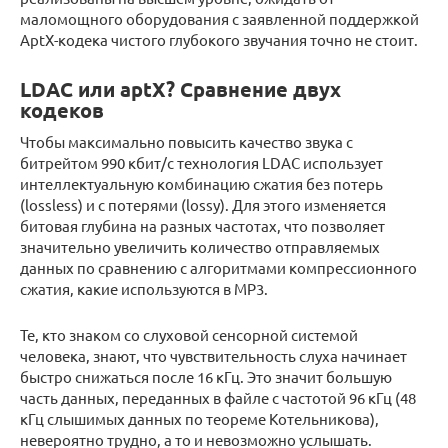
маломощного оборудования с заявленной поддержкой
AptX-кодека чистого глубокого звучания точно не стоит.
LDAC или aptX? Сравнение двух
кодеков
Чтобы максимально повысить качество звука с
битрейтом 990 кбит/с технология LDAC использует
интеллектуальную комбинацию сжатия без потерь
(lossless) и с потерями (lossy). Для этого изменяется
битовая глубина на разных частотах, что позволяет
значительно увеличить количество отправляемых
данных по сравнению с алгоритмами компрессионного
сжатия, какие используются в MP3.
Те, кто знаком со слуховой сенсорной системой
человека, знают, что чувствительность слуха начинает
быстро снижаться после 16 кГц. Это значит большую
часть данных, переданных в файле с частотой 96 кГц (48
кГц слышимых данных по теореме Котельникова),
невероятно трудно, а то и невозможно услышать.