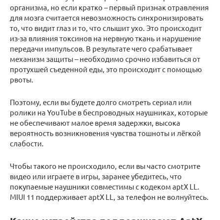
организма, но если кратко – первый признак отравления
для мозга считается невозможность синхронизировать
то, что видит глаз и то, что слышит ухо. Это происходит
из-за влияния токсинов на нервную ткань и нарушение
передачи импульсов. В результате чего срабатывает
механизм защиты – необходимо срочно избавиться от
протухшей съеденной еды, это происходит с помощью
рвоты.
Поэтому, если вы будете долго смотреть сериал или
ролики на YouTube в беспроводных наушниках, которые
не обеспечивают малое время задержки, высока
вероятность возникновения чувства тошноты и лёгкой
слабости.
Чтобы такого не происходило, если вы часто смотрите
видео или играете в игры, заранее убедитесь, что
покупаемые наушники совместимы с кодеком aptX LL.
MIUI 11 поддерживает aptX LL, за телефон не волнуйтесь.