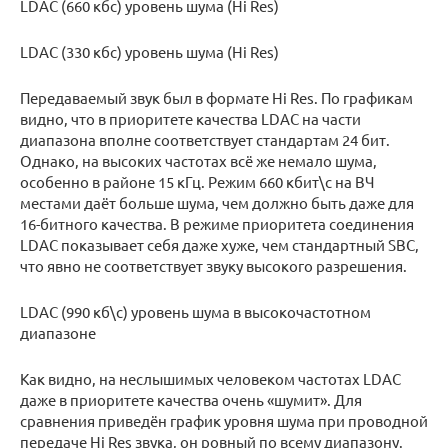
LDAC (660 кбс) уровень шума (Hi Res)
LDAC (330 кбс) уровень шума (Hi Res)
Передаваемый звук был в формате Hi Res. По графикам
видно, что в приоритете качества LDAC на части
диапазона вполне соответствует стандартам 24 бит.
Однако, на высоких частотах всё же немало шума,
особенно в районе 15 кГц. Режим 660 кбит\с на ВЧ
местами даёт больше шума, чем должно быть даже для
16-битного качества. В режиме приоритета соединения
LDAC показывает себя даже хуже, чем стандартный SBС,
что явно не соответствует звуку высокого разрешения.
LDAC (990 кб\с) уровень шума в высокочастотном
диапазоне
Как видно, на неслышимых человеком частотах LDAC
даже в приоритете качества очень «шумит». Для
сравнения приведён график уровня шума при проводной
передаче Hi Res звука, он ровный по всему диапазону.