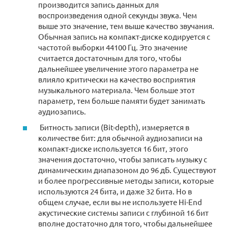
производится запись данных для
воспроизведения одной секунды звука. Чем
выше это значение, тем выше качество звучания.
Обычная запись на компакт-диске кодируется с
частотой выборки 44100 Гц. Это значение
считается достаточным для того, чтобы
дальнейшее увеличение этого параметра не
влияло критически на качество восприятия
музыкального материала. Чем больше этот
параметр, тем больше памяти будет занимать
аудиозапись.
Битность записи (Bit-depth), измеряется в
количестве бит: для обычной аудиозаписи на
компакт-диске используется 16 бит, этого
значения достаточно, чтобы записать музыку с
динамическим диапазоном до 96 дБ. Существуют
и более прогрессивные методы записи, которые
используются 24 бита, и даже 32 бита. Но в
общем случае, если вы не используете Hi-End
акустические системы записи с глубиной 16 бит
вполне достаточно для того, чтобы дальнейшее