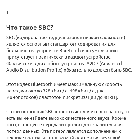
1
Что такое SBC?
SBC (кодирование поддиапазонов низкой сложности)
является основным стандартом кодирования для
большинства устройств Bluetooth и по умолчанию
присутствует практически в каждом устройстве.
Фактически, для любого устройства A2DP (Advanced
Audio Distribution Profile) обязательно должен быть SBC.
Этот кодек Bluetooth имеет максимальную скорость
передачи около 328 кбит / с (198 кбит / с для
монопотоков) с частотой дискретизации до 48 кГц.
С этой скоростью SBC просто выполняет свою работу, то
есть вы не найдете высококачественного звука. Кроме
того, в процессе передачи происходит значительная
потеря данных. Эта потеря является дополнением к
технике сжатия, используемой для сжатия звуковой