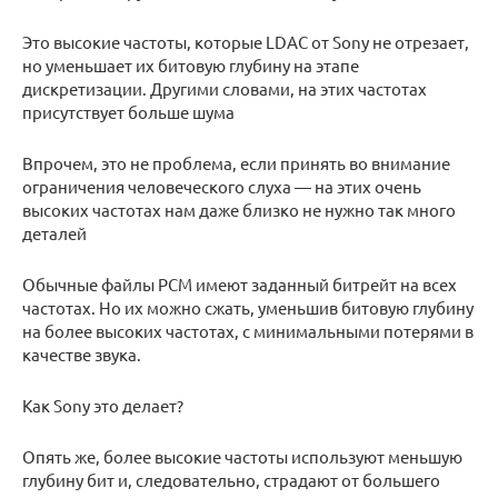
Это высокие частоты, которые LDAC от Sony не отрезает,
но уменьшает их битовую глубину на этапе
дискретизации. Другими словами, на этих частотах
присутствует больше шума
Впрочем, это не проблема, если принять во внимание
ограничения человеческого слуха — на этих очень
высоких частотах нам даже близко не нужно так много
деталей
Обычные файлы PCM имеют заданный битрейт на всех
частотах. Но их можно сжать, уменьшив битовую глубину
на более высоких частотах, с минимальными потерями в
качестве звука.
Как Sony это делает?
Опять же, более высокие частоты используют меньшую
глубину бит и, следовательно, страдают от большего