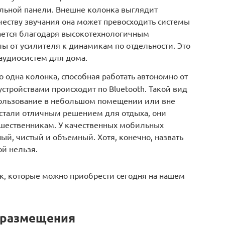
льной панели. Внешне колонка выглядит
ачеству звучания она может превосходить системы
игается благодаря высокотехнологичным
ы от усилителя к динамикам по отдельности. Это
аудиосистем для дома.
о одна колонка, способная работать автономно от
 устройствами происходит по Bluetooth. Такой вид
пользование в небольшом помещении или вне
стали отличным решением для отдыха, они
шественникам. У качественных мобильных
ый, чистый и объемный. Хотя, конечно, назвать
й нельзя.
, которые можно приобрести сегодня на нашем
 размещения