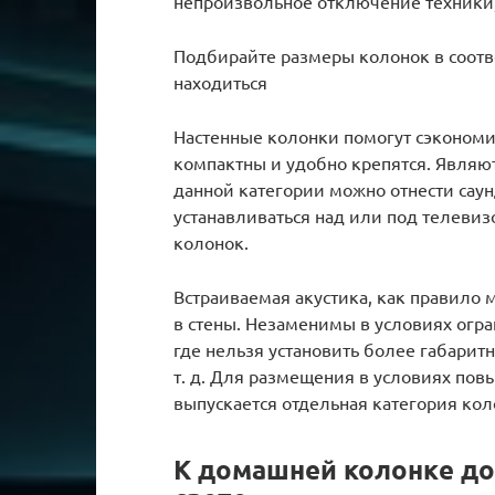
непроизвольное отключение техники,
Подбирайте размеры колонок в соотв
находиться
Настенные колонки помогут сэкономить
компактны и удобно крепятся. Являю
данной категории можно отнести сау
устанавливаться над или под телевиз
колонок.
Встраиваемая акустика, как правило м
в стены. Незаменимы в условиях огра
где нельзя установить более габаритн
т. д. Для размещения в условиях по
выпускается отдельная категория кол
К домашней колонке до