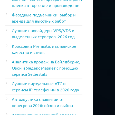
пленка в торговле и производстве
Фасадные подъёмники: выбор и
аренда для высотных работ
Лучшие провайдеры VPS/VDS и
выделенных серверов. 2026 год.
Кроссовки Premiata: итальянское
качество и стиль
Аналитика продаж на Вайлдберис,
Озон и Яндекс Маркет с помощью
сервиса Sellerstats
Лучшие виртуальные АТС и
сервисы IP-телефонии в 2026 году
Автоакустика с защитой от
перегрева 2026: обзор и выбор
Автоакустика с защитой от влаги