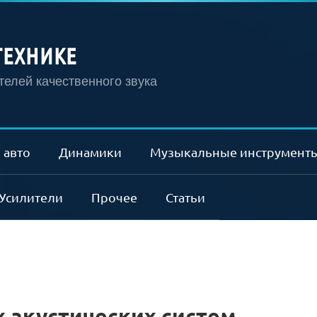
ТЕХНИКЕ
елей качественного звука
 авто
Динамики
Музыкальные инструмент
Усилители
Прочее
Статьи
 акустических систем