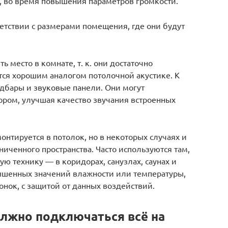
 во время повышения параметров громкости.
етствии с размерами помещения, где они будут
 место в комнате, т. к. они достаточно
тся хорошим аналогом потолочной акустике. К
ндбары и звуковые панели. Они могут
ором, улучшая качество звучания встроенных
онтируется в потолок, но в некоторых случаях и
ниченного пространства. Часто используются там,
ую технику — в коридорах, санузлах, саунах и
вышенных значений влажности или температуры,
онок, с защитой от данных воздействий.
лжно подключаться всё на