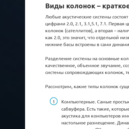
Виды колонок – кратко
Любые акустические системы состоят
цифрами 2.0, 2.1, 3.1,5.1, 7.1. Перва
колонок (сателлитов), а вторая – нал
как 2.0, это значит, что отдельной ни
нижние басы встроены в сами динами
Разделение системы на основные кол
качественное, объемное звучание, со
системы сопровождающих колонок, те
Рассмотрим, какие типы колонок сущ
Компьютерные. Самые просты
сабвуфера. Есть такие, которые
акустика для компьютеров им
настольное размещение. Дина