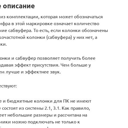
е описание
 из комплектации, которая может обозначаться
я цифра в этой маркировке означает количество
ичие сабвуфера. То есть, если колонки обозначены
зкочастотной колонки (сабвуфера) у них нет, а
ки.
онки и сабвуфер позволяет получить более
здавая эффект присутствия. Чем больше у
м лучше и эффектнее звук.
ествуют:
е и бюджетные колонки для ПК не имеют
 состоят из системы 2.1, 3.1. Как правило,
еет небольшие размеры и рассчитана на
мики можно подключать не только к