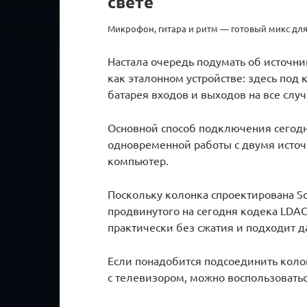
свете
Микрофон, гитара и ритм — готовый микс дл
Настала очередь подумать об источник
как эталонном устройстве: здесь под
батарея входов и выходов на все слу
Основной способ подключения сегодн
одновременной работы с двумя источ
компьютер.
Поскольку колонка спроектирована S
продвинутого на сегодня кодека LDAC
практически без сжатия и подходит д
Если понадобится подсоединить коло
с телевизором, можно воспользовать