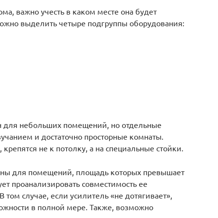
ма, важно учесть в каком месте она будет
можно выделить четыре подгруппы оборудования:
н для небольших помещений, но отдельные
учанием и достаточно просторные комнаты.
 крепятся не к потолку, а на специальные стойки.
ны для помещений, площадь которых превышает
ует проанализировать совместимость ее
 том случае, если усилитель «не дотягивает»,
ожности в полной мере. Также, возможно