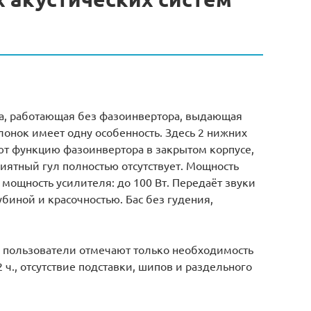
ка, работающая без фазоинвертора, выдающая
лонок имеет одну особенность. Здесь 2 нижних
т функцию фазоинвертора в закрытом корпусе,
риятный гул полностью отсутствует. Мощность
 мощность усилителя: до 100 Вт. Передаёт звуки
биной и красочностью. Бас без гудения,
х пользователи отмечают только необходимость
 ч., отсутствие подставки, шипов и раздельного