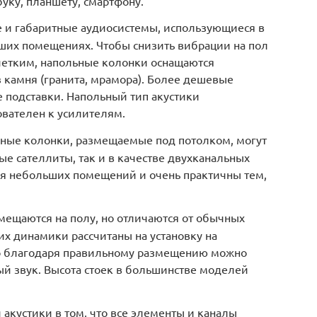
буку, планшету, смартфону.
 и габаритные аудиосистемы, использующиеся в
ших помещениях. Чтобы снизить вибрации на пол
 четким, напольные колонки оснащаются
 камня (гранита, мрамора). Более дешевые
подставки. Напольный тип акустики
ователен к усилителям.
ные колонки, размещаемые под потолком, могут
ые сателлиты, так и в качестве двухканальных
ля небольших помещений и очень практичны тем,
змещаются на полу, но отличаются от обычных
их динамики рассчитаны на установку на
о благодаря правильному размещению можно
й звук. Высота стоек в большинстве моделей
акустики в том, что все элементы и каналы