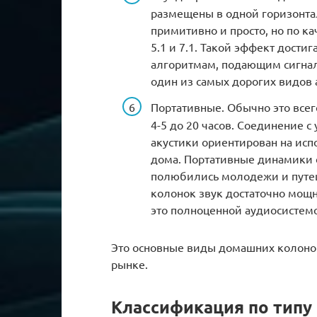
размещены в одной горизонта
примитивно и просто, но по к
5.1 и 7.1. Такой эффект дост
алгоритмам, подающим сигнал
один из самых дорогих видов 
Портативные. Обычно это всег
4-5 до 20 часов. Соединение с
акустики ориентирован на ис
дома. Портативные динамики 
полюбились молодежи и путе
колонок звук достаточно мощн
это полноценной аудиосистемо
Это основные виды домашних колонок
рынке.
Классификация по типу