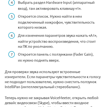
Выбрать раздел Hardware Input (аппаратный
вход), там активировать клавишу «1».
Откроется список. Нужно найти в нем
подключенный микрофон, чувствительность
которого низкая.
Для изменения параметров звука нажать «А1»,
найти устройство воспроизведения, что стоит
на ПК по умолчанию.
Откроется панель с ползунками (Fader Gain),
их нужно поднять вверх.
Для проверки звука используют встроенные
измерители. Если параметры чувствительности к голосу
не подходит пользователю, нужно сместить ползунок
IntelliPan (интеллектуальный стереобаланс).
Теперь нужно не закрывая VoiceMeeter, открыть любой
девайс видеосвязи (Skype), чтобы ввести входное