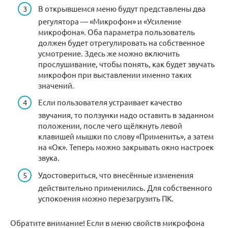
В открывшемся меню будут представлены два
регулятора — «Микрофон» и «Усиление
микрофона». Оба параметра пользователь
должен будет отрегулировать на собственное
усмотрение. Здесь же можно включить
прослушивание, чтобы понять, как будет звучать
микрофон при выставлении именно таких
значений.
Если пользователя устраивает качество
звучания, то ползунки надо оставить в заданном
положении, после чего щёлкнуть левой
клавишей мышки по слову «Применить», а затем
на «Ок». Теперь можно закрывать окно настроек
звука.
Удостовериться, что внесённые изменения
действительно применились. Для собственного
успокоения можно перезагрузить ПК.
Обратите внимание! Если в меню свойств микрофона