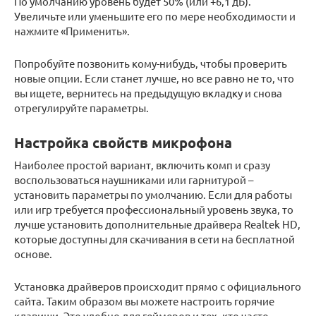
По умолчанию уровень будет 50% (или +6,1 дБ).
Увеличьте или уменьшите его по мере необходимости и
нажмите «Применить».
Попробуйте позвонить кому-нибудь, чтобы проверить
новые опции. Если станет лучше, но все равно не то, что
вы ищете, вернитесь на предыдущую вкладку и снова
отрегулируйте параметры.
Настройка свойств микрофона
Наиболее простой вариант, включить комп и сразу
воспользоваться наушниками или гарнитурой –
установить параметры по умолчанию. Если для работы
или игр требуется профессиональный уровень звука, то
лучше установить дополнительные драйвера Realtek HD,
которые доступны для скачивания в сети на бесплатной
основе.
Установка драйверов происходит прямо с официального
сайта. Таким образом вы можете настроить горячие
клавиши. Это удобно для геймеров и тех, кто часто