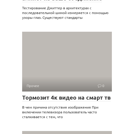
Тестирование Джиттер в архитектурах с
последовательной шиной измеряется с помощью
узоры глаз. Существуют стандарты
Прочее
0
Тормозит 4к видео на смарт тв
В чем причина отсутствия изображения При
включении телевизора пользователь часто
сталкивается с тем, что