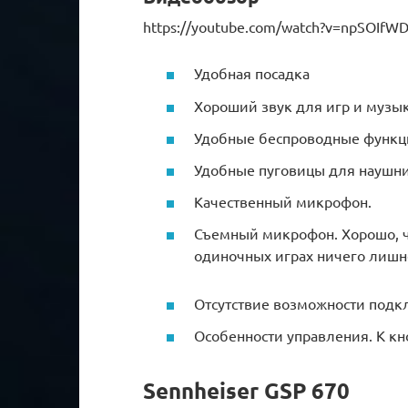
https://youtube.com/watch?v=npSOIfW
Удобная посадка
Хороший звук для игр и музы
Удобные беспроводные функц
Удобные пуговицы для наушни
Качественный микрофон.
Съемный микрофон. Хорошо, чт
одиночных играх ничего лишн
Отсутствие возможности подк
Особенности управления. К кн
Sennheiser GSP 670