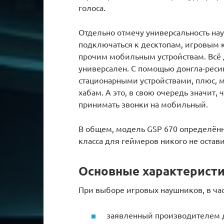
голоса.
Отдельно отмечу универсальность нау
подключаться к десктопам, игровым к
прочим мобильным устройствам. Всё д
универсален. С помощью донгла-реси
стационарными устройствами, плюс,
хабам. А это, в свою очередь значит,
принимать звонки на мобильный.
В общем, модель GSP 670 определённ
класса для геймеров никого не оста
Основные характерист
При выборе игровых наушников, в част
заявленный производителем д