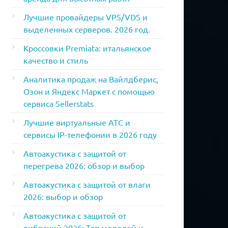
Лучшие провайдеры VPS/VDS и
выделенных серверов. 2026 год.
Кроссовки Premiata: итальянское
качество и стиль
Аналитика продаж на Вайлдберис,
Озон и Яндекс Маркет с помощью
сервиса Sellerstats
Лучшие виртуальные АТС и
сервисы IP-телефонии в 2026 году
Автоакустика с защитой от
перегрева 2026: обзор и выбор
Автоакустика с защитой от влаги
2026: выбор и обзор
Автоакустика с защитой от
вибраций 2026: Топ моделей и