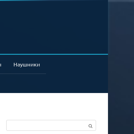
ы
Наушники
Поиск: