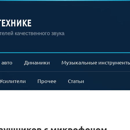
ТЕХНИКЕ
елей качественного звука
 авто
Динамики
Музыкальные инструмент
Усилители
Прочее
Статьи
наушников с микрофоном