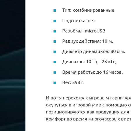
Тип: комбинированные
Подсветка: нет
Разъёмы: microUSB
Радиус действия: 10 м.
Диаметр динамиков: 80 мм.
Диапазон: 10 Гц – 23 кГц.
Время работы: до 16 часов.
Вес: 398 г.
И вот я перехожу к игровым гарнитур
окунуться в игровой мир с помощью 
позиционируются как продукция для 
комфорт во время многочасовых вирт