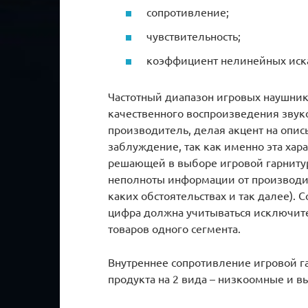
сопротивление;
чувствительность;
коэффициент нелинейных иск
Частотный диапазон игровых наушнико
качественного воспроизведения звук
производитель, делая акцент на опис
заблуждение, так как именно эта хар
решающей в выборе игровой гарниту
неполноты информации от производит
каких обстоятельствах и так далее).
цифра должна учитываться исключите
товаров одного сегмента.
Внутреннее сопротивление игровой г
продукта на 2 вида – низкоомные и 