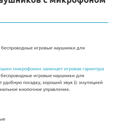
ие беспроводные игровые наушники для
.
ошим микрофоном занимает игровая гарнитура
ие беспроводные игровые наушники для
 удобную посадку, хороший звук (с эмуляцией
ональное кнопочное управление.
ные