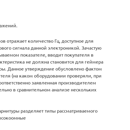
ажений.
в отражает количество Гц, доступное для
ового сигнала данной электроникой. Зачастую
ываемом показателе, вводит покупателя в
актеристика не должна становится для геймера
ры. Данное утверждение обусловлено фактом
еля (на каком оборудовании проверяли, при
 Соответственно заявленная производителем
льно в сравнительном анализе нескольких
арнитуры разделяет типы рассматриваемого
высокоомные