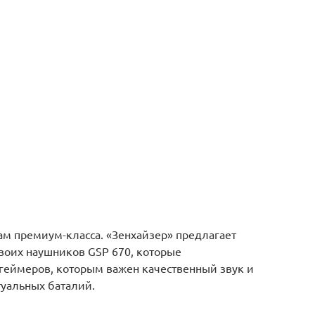
ам премиум-класса. «Зенхайзер» предлагает
своих наушников GSP 670, которые
геймеров, которым важен качественный звук и
уальных баталий.