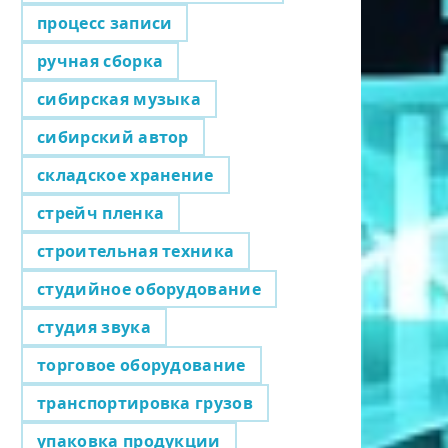
процесс записи
ручная сборка
сибирская музыка
сибирский автор
складское хранение
стрейч пленка
строительная техника
студийное оборудование
студия звука
торговое оборудование
транспортировка грузов
упаковка продукции