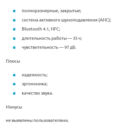
полноразмерные, закрытые;
система активного шумоподавления (ANC);
Bluetooth 4.1, NFC;
длительность работы — 35 ч;
чувствительность — 97 дБ.
Плюсы
надежность;
эргономика;
качество звука.
Минусы
не выявлены пользователями.