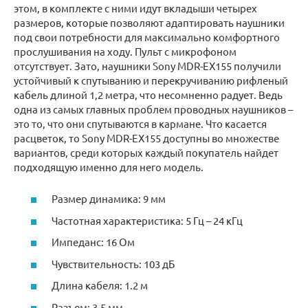
этом, в комплекте с ними идут вкладыши четырех
размеров, которые позволяют адаптировать наушники
под свои потребности для максимально комфортного
прослушивания на ходу. Пульт с микрофоном
отсутствует. Зато, наушники Sony MDR-EX155 получили
устойчивый к спутыванию и перекручиванию рифленый
кабель длиной 1,2 метра, что несомненно радует. Ведь
одна из самых главных проблем проводных наушников –
это то, что они спутываются в кармане. Что касается
расцветок, то Sony MDR-EX155 доступны во множестве
вариантов, среди которых каждый покупатель найдет
подходящую именно для него модель.
Размер динамика: 9 мм
Частотная характеристика: 5 Гц – 24 кГц
Импеданс: 16 Ом
Чувствительность: 103 дБ
Длина кабеля: 1.2 м
Разъем: 3.5 мм