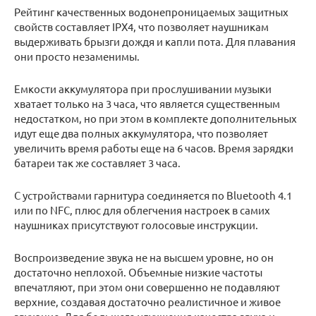
Рейтинг качественных водонепроницаемых защитных
свойств составляет IPX4, что позволяет наушникам
выдерживать брызги дождя и капли пота. Для плавания
они просто незаменимы.
Емкости аккумулятора при прослушивании музыки
хватает только на 3 часа, что является существенным
недостатком, но при этом в комплекте дополнительных
идут еще два полных аккумулятора, что позволяет
увеличить время работы еще на 6 часов. Время зарядки
батареи так же составляет 3 часа.
С устройствами гарнитура соединяется по Bluetooth 4.1
или по NFC, плюс для облегчения настроек в самих
наушниках присутствуют голосовые инструкции.
Воспроизведение звука не на высшем уровне, но он
достаточно неплохой. Объемные низкие частоты
впечатляют, при этом они совершенно не подавляют
верхние, создавая достаточно реалистичное и живое