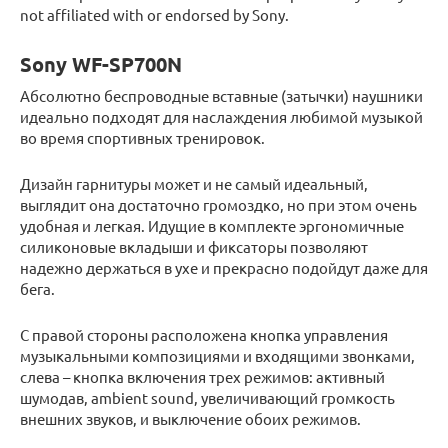
not affiliated with or endorsed by Sony.
Sony WF-SP700N
Абсолютно беспроводные вставные (затычки) наушники
идеально подходят для наслаждения любимой музыкой
во время спортивных тренировок.
Дизайн гарнитуры может и не самый идеальный,
выглядит она достаточно громоздко, но при этом очень
удобная и легкая. Идущие в комплекте эргономичные
силиконовые вкладыши и фиксаторы позволяют
надежно держаться в ухе и прекрасно подойдут даже для
бега.
С правой стороны расположена кнопка управления
музыкальными композициями и входящими звонками,
слева – кнопка включения трех режимов: активный
шумодав, ambient sound, увеличивающий громкость
внешних звуков, и выключение обоих режимов.