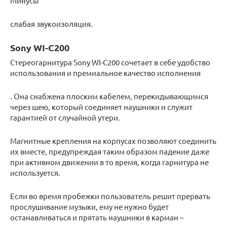
Минусы
слабая звукоизоляция.
Sony WI-C200
Стереогарнитура Sony WI-C200 сочетает в себе удобство
использования и премиальное качество исполнения
. Она снабжена плоским кабелем, перекидывающимся
через шею, который соединяет наушники и служит
гарантией от случайной утери.
Магнитные крепления на корпусах позволяют соединить
их вместе, предупреждая таким образом падение даже
при активном движении в то время, когда гарнитура не
используется.
Если во время пробежки пользователь решит прервать
прослушивание музыки, ему не нужно будет
останавливаться и прятать наушники в карман –