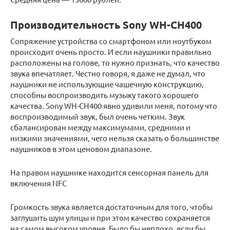
Производительность Sony WH-CH400
Сопряжение устройства со смартфоном или ноутбуком
происходит очень просто. И если наушники правильно
расположены на голове, то нужно признать, что качество
звука впечатляет. Честно говоря, я даже не думал, что
наушники не использующие чашечную конструкцию,
способны воспроизводить музыку такого хорошего
качества. Sony WH-CH400 явно удивили меня, потому что
воспроизводимый звук, был очень четким. Звук
сбалансирован между максимумами, средними и
низкими значениями, чего нельзя сказать о большинстве
наушников в этом ценовом диапазоне.
На правом наушнике находится сенсорная панель для
включения NFC
Громкость звука является достаточным для того, чтобы
заглушить шум улицы и при этом качество сохраняется
на самом высоком уровне. Было бы неплохо, если бы