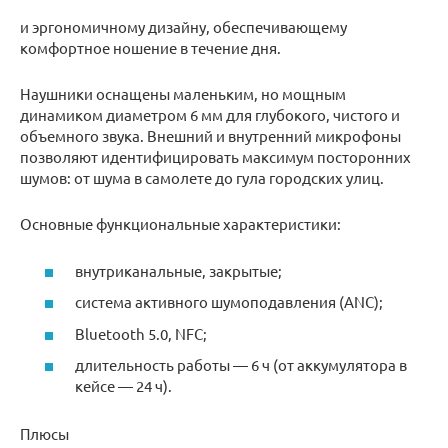
и эргономичному дизайну, обеспечивающему
комфортное ношение в течение дня.
Наушники оснащены маленьким, но мощным
динамиком диаметром 6 мм для глубокого, чистого и
объемного звука. Внешний и внутренний микрофоны
позволяют идентифицировать максимум посторонних
шумов: от шума в самолете до гула городских улиц.
Основные функциональные характеристики:
внутриканальные, закрытые;
система активного шумоподавления (ANC);
Bluetooth 5.0, NFC;
длительность работы — 6 ч (от аккумулятора в
кейсе — 24 ч).
Плюсы