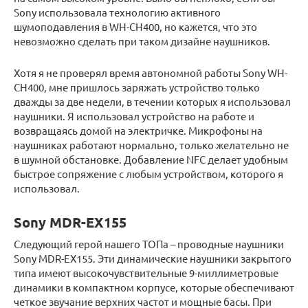
Sony использовала технологию активного
шумоподавления в WH-CH400, но кажется, что это
невозможно сделать при таком дизайне наушников.
Хотя я не проверял время автономной работы Sony WH-
CH400, мне пришлось заряжать устройство только
дважды за две недели, в течении которых я использовал
наушники. Я использовал устройство на работе и
возвращаясь домой на электричке. Микрофоны на
наушниках работают нормально, только желательно не
в шумной обстановке. Добавление NFC делает удобным
быстрое сопряжение с любым устройством, которого я
использовал.
Sony MDR-EX155
Следующий герой нашего ТОПа – проводные наушники
Sony MDR-EX155. Эти динамические наушники закрытого
типа имеют высокочувствительные 9-миллиметровые
динамики в компактном корпусе, которые обеспечивают
четкое звучание верхних частот и мощные басы. При