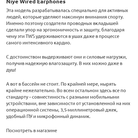
Niye Wired Earphones
Эта модель разрабатывалась специально для активных
людей, которые уделяют максимум внимания спорту.
Именно поэтому создатели проводных вкладышей
сделали упор на эргономичность и защиту, благодаря
чему эти TWS удерживаются в ушах даже в процессе
самого интенсивного кардио.
С достоинством выдерживают они и силовые нагрузки,
получив надежную влагозащиту. В них можно даже в
душ!
А вот в бассейн не стоит. По крайней мере, нырять
крайне нежелательно. Во всем остальном здесь все по
стандарту – совместимость с разными мобильными
устройствами, вне зависимости от установленной на них
операционной системы, 3,5-миллиметровый джек,
удобный ПУ и микрофонный динамик.
Посмотреть в магазине