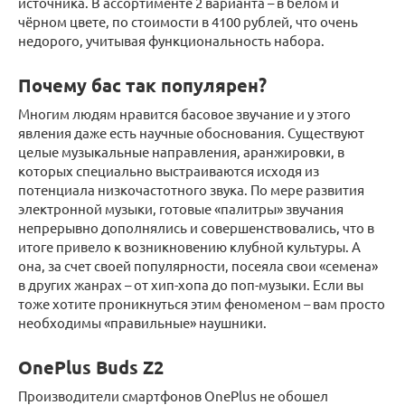
источника. В ассортименте 2 варианта – в белом и
чёрном цвете, по стоимости в 4100 рублей, что очень
недорого, учитывая функциональность набора.
Почему бас так популярен?
Многим людям нравится басовое звучание и у этого
явления даже есть научные обоснования. Существуют
целые музыкальные направления, аранжировки, в
которых специально выстраиваются исходя из
потенциала низкочастотного звука. По мере развития
электронной музыки, готовые «палитры» звучания
непрерывно дополнялись и совершенствовались, что в
итоге привело к возникновению клубной культуры. А
она, за счет своей популярности, посеяла свои «семена»
в других жанрах – от хип-хопа до поп-музыки. Если вы
тоже хотите проникнуться этим феноменом – вам просто
необходимы «правильные» наушники.
OnePlus Buds Z2
Производители смартфонов OnePlus не обошел