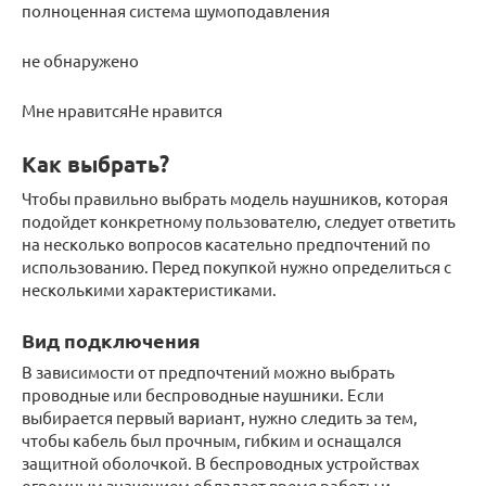
полноценная система шумоподавления
не обнаружено
Мне нравитсяНе нравится
Как выбрать?
Чтобы правильно выбрать модель наушников, которая
подойдет конкретному пользователю, следует ответить
на несколько вопросов касательно предпочтений по
использованию. Перед покупкой нужно определиться с
несколькими характеристиками.
Вид подключения
В зависимости от предпочтений можно выбрать
проводные или беспроводные наушники. Если
выбирается первый вариант, нужно следить за тем,
чтобы кабель был прочным, гибким и оснащался
защитной оболочкой. В беспроводных устройствах
огромным значением обладает время работы и