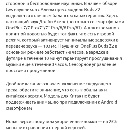
стороной и беспроводные наушники. В нашем обзоре
tws наушников с Алиэкспресс модель Buds Z2
выделяется отличным балансом характеристик. Здесь
настоящий звук Долби Атмос (но только со смартфонами
OnePlus 7/7 Pro/7T/7T Pro/8/8 Pro/8T). А для игроманов
приятной новостью будет тот факт, что есть игровой
режим, который активирует минимальные задержки в
передаче звука — 103 мс. Наушники OnePlus Buds Z2 в
основном режиме работают 7-8 часов, а зарядка в
футляре в течение 10 минут гарантирует прослушивания
музыки ещё в течение 3 часов. Сенсорное управление
простое и продуманное
Двойное касание означает включение следующего
трека, обратите внимание, что есть глобальная и
китайская версия. Модель для Китая не будет
поддерживать анимацию при подключении к Аndroid
смартфонам
Новая версия получила укороченные ножки — на 25%
меньше в сравнении с первой версией.