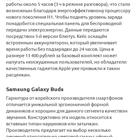
работы около 5 часов (3 ч в режиме разговора), что стало
возможным благодаря энергоэффективному процессору
нового поколения H1. Чтобы поднять уровень заряда
понадобится специальная панель для беспроводной
передачи электроэнергии. Данные передаются
посредством 5-й версии блютуз. Кейс оснащён
встроенным аккумулятором, который увеличивает
время работы без подзарядки до 24 часов. Цена в
размере 13 400 рублей за базовый комплект может
напугать неискушенных пользователей, но обладатели
качественных гаджетов Apple уже привыкли к таким
расценкам.
Samsung Galaxy Buds
Гарнитура от корейского производителя смартфонов
отличается уникальной эргономичной формой
динамиков и хорошим для данного сегмента качеством
звучания. Конструктивно эта модель относится к
вставным типам наушников или затычкам.
Производитель предлагает на выбор несколько
решений относительно цветовой гаммы: чёрный,