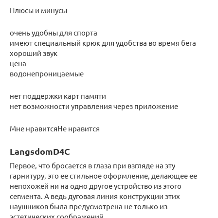
Плюсы и минусы
очень удобны для спорта
имеют специальный крюк для удобства во время бега
хороший звук
цена
водонепроницаемые
нет поддержки карт памяти
нет возможности управления через приложение
Мне нравитсяНе нравится
LangsdomD4C
Первое, что бросается в глаза при взгляде на эту
гарнитуру, это ее стильное оформление, делающее ее
непохожей ни на одно другое устройство из этого
сегмента. А ведь дуговая линия конструкции этих
наушников была предусмотрена не только из
эстетических соображений.