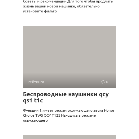
Советы и рекомендации Для того чтобы продлить
жизнь вашей новой машинке, обязательно
установите фильтр
Рейтинги
0
Беспроводные наушники qcy
qs1 t1c
Функции 1.имеет режим окружающего звука Honor
Choice TWS QCY T12S Находясь в режиме
окружающего