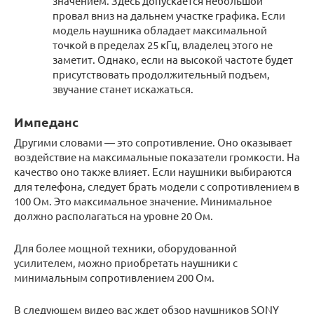
значением. Здесь допускается небольшой
провал вниз на дальнем участке графика. Если
модель наушника обладает максимальной
точкой в пределах 25 кГц, владелец этого не
заметит. Однако, если на высокой частоте будет
присутствовать продолжительный подъем,
звучание станет искажаться.
Импеданс
Другими словами — это сопротивление. Оно оказывает
воздействие на максимальные показатели громкости. На
качество оно также влияет. Если наушники выбираются
для телефона, следует брать модели с сопротивлением в
100 Ом. Это максимальное значение. Минимальное
должно располагаться на уровне 20 Ом.
Для более мощной техники, оборудованной
усилителем, можно приобретать наушники с
минимальным сопротивлением 200 Ом.
В следующем видео вас ждет обзор наушников SONY