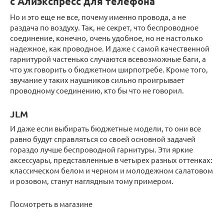
с Алиэкспресс для телефона
Но и это еще не все, почему именно провода, а не
раздача по воздуху. Так, не секрет, что беспроводное
соединение, конечно, очень удобное, но не настолько
надежное, как проводное. И даже с самой качественной
гарнитурой частенько случаются всевозможные баги, а
что уж говорить о бюджетном ширпотребе. Кроме того,
звучание у таких наушников сильно проигрывает
проводному соединению, кто бы что не говорил.
JLM
И даже если выбирать бюджетные модели, то они все
равно будут справляться со своей основной задачей
гораздо лучше беспроводной гарнитуры. Эти яркие
аксессуары, представленные в четырех разных оттенках:
классическом белом и черном и молодежном салатовом
и розовом, станут наглядным тому примером.
Посмотреть в магазине