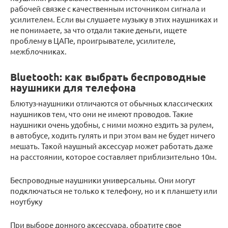
рабочей связке с качественным источником сигнала и
усилителем. Если вы слушаете музыку в этих наушниках и
не понимаете, за что отдали такие деньги, ищете
проблему в ЦАПе, проигрывателе, усилителе,
межблочниках.
Bluetooth: как выбрать беспроводные
наушники для телефона
Блютуз-наушники отличаются от обычных классических
наушников тем, что они не имеют проводов. Такие
наушники очень удобны, с ними можно ездить за рулем,
в автобусе, ходить гулять и при этом вам не будет ничего
мешать. Такой наушный аксессуар может работать даже
на расстоянии, которое составляет приблизительно 10м.
Беспроводные наушники универсальны. Они могут
подключаться не только к телефону, но и к планшету или
ноутбуку
При выборе донного аксессуара, обратите свое