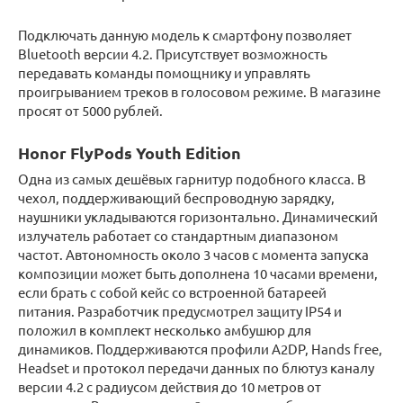
Подключать данную модель к смартфону позволяет
Bluetooth версии 4.2. Присутствует возможность
передавать команды помощнику и управлять
проигрыванием треков в голосовом режиме. В магазине
просят от 5000 рублей.
Honor FlyPods Youth Edition
Одна из самых дешёвых гарнитур подобного класса. В
чехол, поддерживающий беспроводную зарядку,
наушники укладываются горизонтально. Динамический
излучатель работает со стандартным диапазоном
частот. Автономность около 3 часов с момента запуска
композиции может быть дополнена 10 часами времени,
если брать с собой кейс со встроенной батареей
питания. Разработчик предусмотрел защиту IP54 и
положил в комплект несколько амбушюр для
динамиков. Поддерживаются профили A2DP, Hands free,
Headset и протокол передачи данных по блютуз каналу
версии 4.2 с радиусом действия до 10 метров от