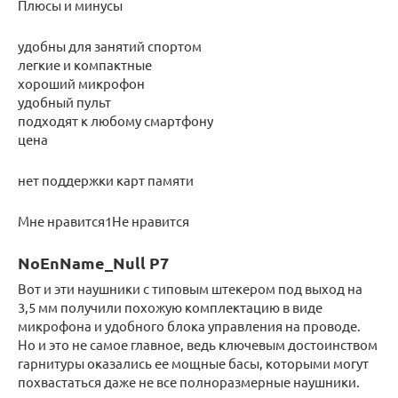
Плюсы и минусы
удобны для занятий спортом
легкие и компактные
хороший микрофон
удобный пульт
подходят к любому смартфону
цена
нет поддержки карт памяти
Мне нравится1Не нравится
NoEnName_Null P7
Вот и эти наушники с типовым штекером под выход на
3,5 мм получили похожую комплектацию в виде
микрофона и удобного блока управления на проводе.
Но и это не самое главное, ведь ключевым достоинством
гарнитуры оказались ее мощные басы, которыми могут
похвастаться даже не все полноразмерные наушники.