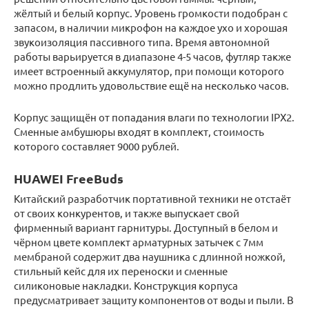
жёлтый и белый корпус. Уровень громкости подобран с
запасом, в наличии микрофон на каждое ухо и хорошая
звукоизоляция пассивного типа. Время автономной
работы варьируется в диапазоне 4-5 часов, футляр также
имеет встроенный аккумулятор, при помощи которого
можно продлить удовольствие ещё на несколько часов.
Корпус защищён от попадания влаги по технологии IPX2.
Сменные амбушюры входят в комплект, стоимость
которого составляет 9000 рублей.
HUAWEI FreeBuds
Китайский разработчик портативной техники не отстаёт
от своих конкурентов, и также выпускает свой
фирменный вариант гарнитуры. Доступный в белом и
чёрном цвете комплект арматурных затычек с 7мм
мембраной содержит два наушника с длинной ножкой,
стильный кейс для их переноски и сменные
силиконовые накладки. Конструкция корпуса
предусматривает защиту компонентов от воды и пыли. В