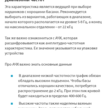
Эта характеристика является ведущей при выборе
наушников с хорошими басами. Рекомендуется
выбирать из вариантов, работающих в диапазоне,
начало которого располагается на уровне 5-8 Гц, а конец
на максимальном отдалении – от 22 кГц
Так же важно ознакомиться с АЧХ, которая
расшифровывается как амплитудно-частотная
характеристика. Ее значение указывается на упаковке
устройства
Про АЧХ важно знать основные данные
В диапазоне низкой частотности график обязан
обладать высоким подъемом. Чтобы басы
отличались хорошим качеством, потребуется
распространение до 2 кГц. При этом пик кривой
будет находиться в пределах 400-600 Гц.
Высокие частоты также наделены важным