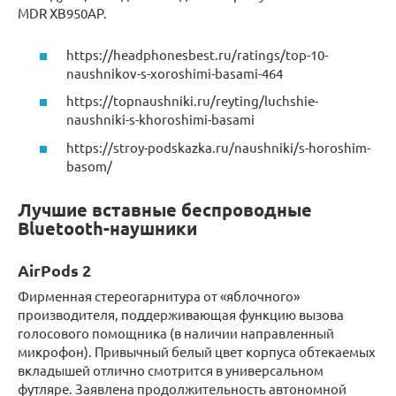
MDR XB950AP.
https://headphonesbest.ru/ratings/top-10-
naushnikov-s-xoroshimi-basami-464
https://topnaushniki.ru/reyting/luchshie-
naushniki-s-khoroshimi-basami
https://stroy-podskazka.ru/naushniki/s-horoshim-
basom/
Лучшие вставные беспроводные
Bluetooth-наушники
AirPods 2
Фирменная стереогарнитура от «яблочного»
производителя, поддерживающая функцию вызова
голосового помощника (в наличии направленный
микрофон). Привычный белый цвет корпуса обтекаемых
вкладышей отлично смотрится в универсальном
футляре. Заявлена продолжительность автономной