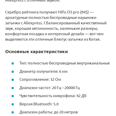
Серебро рейтинга получают Mifo O5 pro (84$) —
арматурные полностью беспроводные наушники-
затычки с Aliexpress. Сбалансированный качественный
звук, хорошая автономность, маленькие размеры,
комфортная посадка и интересный дизайн — вот чем
выделяются эти отличные блютус-затычки из Китая.
Основные характеристики
Тип: полностью беспроводные внутриканальные
Диаметр излучателя: 6 мм
Сопротивление: 32 Ом
Диапазон частот: 20 Гц – 20000 Гц
Чувствительность микрофона: 42 Дб
Версия Bluetooth: 5.0
Диапазон работы: до 20 метров