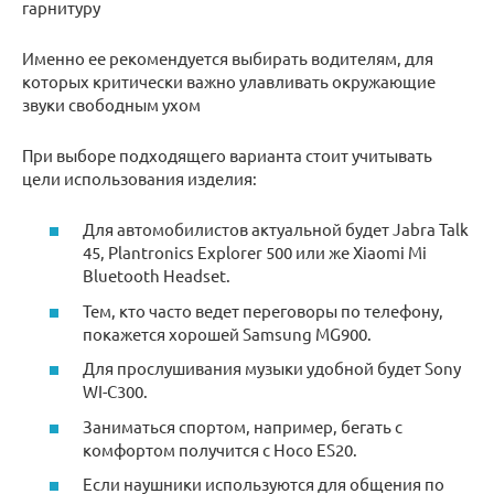
гарнитуру
Именно ее рекомендуется выбирать водителям, для
которых критически важно улавливать окружающие
звуки свободным ухом
При выборе подходящего варианта стоит учитывать
цели использования изделия:
Для автомобилистов актуальной будет Jabra Talk
45, Рlantronics Explorer 500 или же Xiaomi Mi
Bluetooth Headset.
Тем, кто часто ведет переговоры по телефону,
покажется хорошей Samsung MG900.
Для прослушивания музыки удобной будет Sony
WI-C300.
Заниматься спортом, например, бегать с
комфортом получится с Hoco ES20.
Если наушники используются для общения по