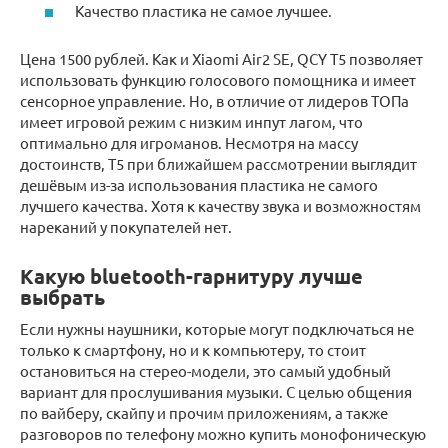
Качество пластика не самое лучшее.
Цена 1500 рублей. Как и Xiaomi Air2 SE, QCY T5 позволяет
использовать функцию голосового помощника и имеет
сенсорное управление. Но, в отличие от лидеров ТОПа
имеет игровой режим с низким инпут лагом, что
оптимально для игроманов. Несмотря на массу
достоинств, T5 при ближайшем рассмотрении выглядит
дешёвым из-за использования пластика не самого
лучшего качества. Хотя к качеству звука и возможностям
нареканий у покупателей нет.
Какую bluetooth-гарнитуру лучше
выбрать
Если нужны наушники, которые могут подключаться не
только к смартфону, но и к компьютеру, то стоит
остановиться на стерео-модели, это самый удобный
вариант для прослушивания музыки. С целью общения
по вайберу, скайпу и прочим приложениям, а также
разговоров по телефону можно купить монофоническую