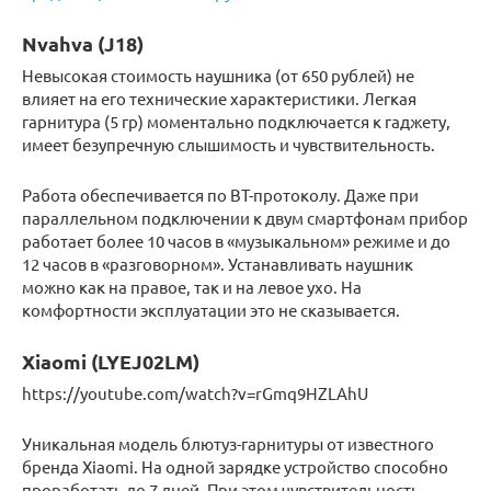
Nvahva (J18)
Невысокая стоимость наушника (от 650 рублей) не
влияет на его технические характеристики. Легкая
гарнитура (5 гр) моментально подключается к гаджету,
имеет безупречную слышимость и чувствительность.
Работа обеспечивается по BT-протоколу. Даже при
параллельном подключении к двум смартфонам прибор
работает более 10 часов в «музыкальном» режиме и до
12 часов в «разговорном». Устанавливать наушник
можно как на правое, так и на левое ухо. На
комфортности эксплуатации это не сказывается.
Xiaomi (LYEJ02LM)
https://youtube.com/watch?v=rGmq9HZLAhU
Уникальная модель блютуз-гарнитуры от известного
бренда Xiaomi. На одной зарядке устройство способно
проработать до 7 дней. При этом чувствительность