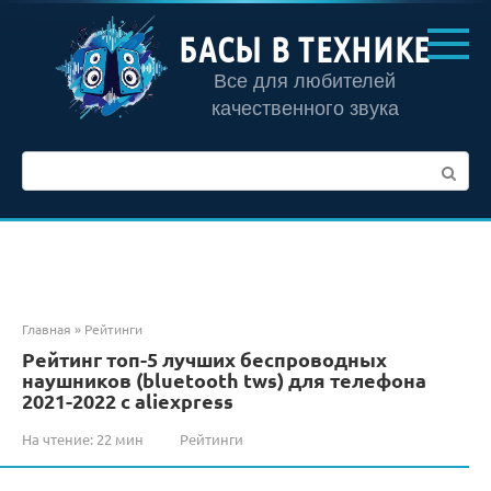
Перейти
к
БАСЫ В ТЕХНИКЕ
контенту
Все для любителей
качественного звука
Поиск:
Главная
»
Рейтинги
Рейтинг топ-5 лучших беспроводных
наушников (bluetooth tws) для телефона
2021-2022 c aliexpress
На чтение:
22 мин
Рейтинги