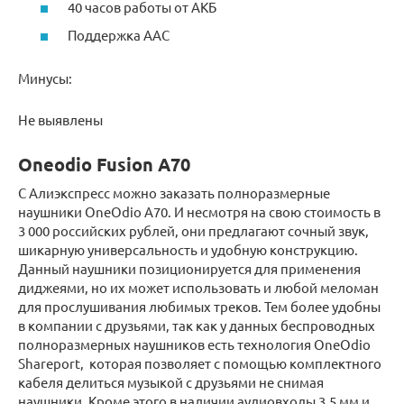
40 часов работы от АКБ
Поддержка AAC
Минусы:
Не выявлены
Oneodio Fusion A70
С Алиэкспресс можно заказать полноразмерные
наушники OneOdio A70. И несмотря на свою стоимость в
3 000 российских рублей, они предлагают сочный звук,
шикарную универсальность и удобную конструкцию.
Данный наушники позиционируется для применения
диджеями, но их может использовать и любой меломан
для прослушивания любимых треков. Тем более удобны
в компании с друзьями, так как у данных беспроводных
полноразмерных наушников есть технология OneOdio
Shareport, которая позволяет с помощью комплектного
кабеля делиться музыкой с друзьями не снимая
наушники. Кроме этого в наличии аудиовходы 3,5 мм и