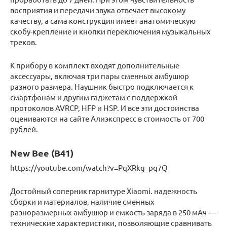
восприятия и передачи звука отвечает высокому
качеству, а сама конструкция имеет анатомическую
скобу-крепление и кнопки переключения музыкальных
треков.
К прибору в комплект входят дополнительные
аксессуары, включая три пары сменных амбушюр
разного размера. Наушник быстро подключается к
смартфонам и другим гаджетам с поддержкой
протоколов AVRCP, HFP и HSP. И все эти достоинства
оцениваются на сайте Алиэкспресс в стоимость от 700
рублей.
New Bee (B41)
https://youtube.com/watch?v=PqXRkg_pq7Q
Достойный соперник гарнитуре Xiaomi. надежность
сборки и материалов, наличие сменных
разноразмерных амбушюр и емкость заряда в 250 мАч —
технические характеристики, позволяющие сравнивать