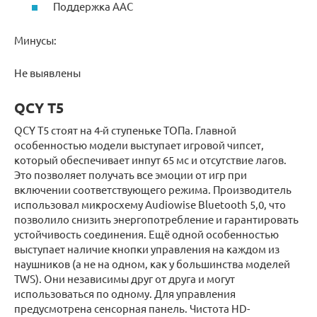
Поддержка AAC
Минусы:
Не выявлены
QCY T5
QCY T5 стоят на 4-й ступеньке ТОПа. Главной
особенностью модели выступает игровой чипсет,
который обеспечивает инпут 65 мс и отсутствие лагов.
Это позволяет получать все эмоции от игр при
включении соответствующего режима. Производитель
использовал микросхему Audiowise Bluetooth 5,0, что
позволило снизить энергопотребление и гарантировать
устойчивость соединения. Ещё одной особенностью
выступает наличие кнопки управления на каждом из
наушников (а не на одном, как у большинства моделей
TWS). Они независимы друг от друга и могут
использоваться по одному. Для управления
предусмотрена сенсорная панель. Чистота HD-