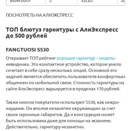
Bluetooth
2
32ΩΩ
20 —
ПОСМОТРЕТЬ НА АЛИЭКСПРЕСС
ТОП блютуз гарнитуры с АлиЭкспресс
до 500 рублей
FANGTUOSI S530
Открывает ТОП рейтинг
хороших гарнитур – модель
-
невидимка. Это компактное устройство, которое умело
сочетает в себе сразу несколько опций. Основной его
задачей является обеспечить пользователя комфортным
общением по мобильной связи. Стоимость гарнитуры на
сайте АлиЭкспресс варьируется в пределах 170 рублей.
Также многие покупатели используют S530, как микро-
наушник. Он вполне незаметен окружающим за счет
своих скромных габаритов. Да и конструкция может
быть использована даже для помощи на экзамене.
Действительно, гарнитуру незаметно.