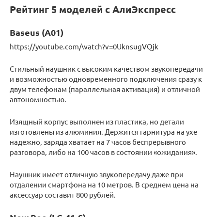
Рейтинг 5 моделей с АлиЭкспресс
Baseus (A01)
https://youtube.com/watch?v=0UknsugVQjk
Стильный наушник с высоким качеством звукопередачи
и возможностью одновременного подключения сразу к
двум телефонам (параллельная активация) и отличной
автономностью.
Изящный корпус выполнен из пластика, но детали
изготовлены из алюминия. Держится гарнитура на ухе
надежно, заряда хватает на 7 часов беспрерывного
разговора, либо на 100 часов в состоянии «ожидания».
Наушник имеет отличную звукопередачу даже при
отдалении смартфона на 10 метров. В среднем цена на
аксессуар составит 800 рублей.