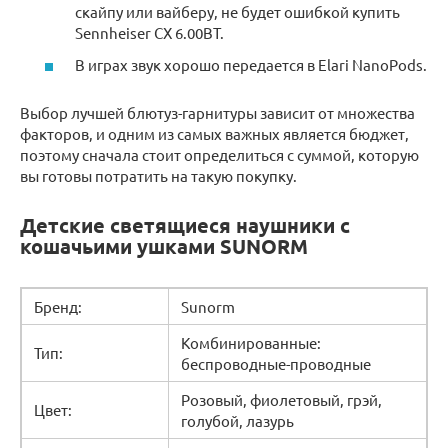
скайпу или вайберу, не будет ошибкой купить
Sennheiser CX 6.00BT.
В играх звук хорошо передается в Elari NanoPods.
Выбор лучшей блютуз-гарнитуры зависит от множества
факторов, и одним из самых важных является бюджет,
поэтому сначала стоит определиться с суммой, которую
вы готовы потратить на такую покупку.
Детские светящиеся наушники с
кошачьими ушками SUNORM
Бренд:
Sunorm
Комбинированные:
Тип:
беспроводные-проводные
Розовый, фиолетовый, грэй,
Цвет:
голубой, лазурь