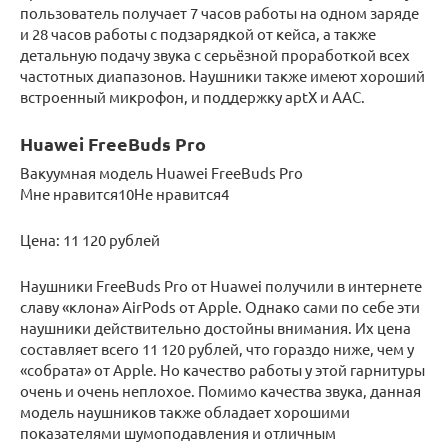
пользователь получает 7 часов работы на одном заряде
и 28 часов работы с подзарядкой от кейса, а также
детальную подачу звука с серьёзной проработкой всех
частотных диапазонов. Наушники также имеют хороший
встроенный микрофон, и поддержку aptX и AAC.
Huawei FreeBuds Pro
Вакуумная модель Huawei FreeBuds Pro
Мне нравится10Не нравится4
Цена: 11 120 рублей
Наушники FreeBuds Pro от Huawei получили в интернете
славу «клона» AirPods от Apple. Однако сами по себе эти
наушники действительно достойны внимания. Их цена
составляет всего 11 120 рублей, что гораздо ниже, чем у
«собрата» от Apple. Но качество работы у этой гарнитуры
очень и очень неплохое. Помимо качества звука, данная
модель наушников также обладает хорошими
показателями шумоподавления и отличным