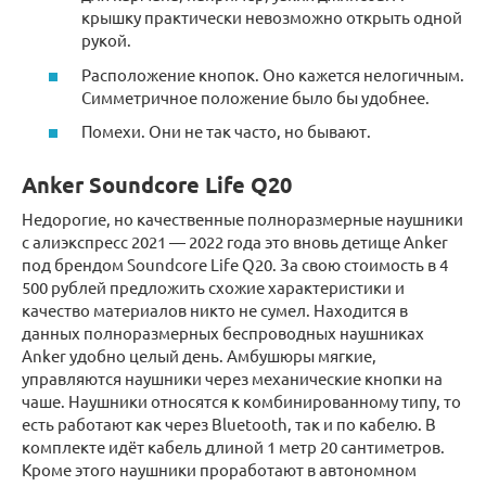
крышку практически невозможно открыть одной
рукой.
Расположение кнопок. Оно кажется нелогичным.
Симметричное положение было бы удобнее.
Помехи. Они не так часто, но бывают.
Anker Soundcore Life Q20
Недорогие, но качественные полноразмерные наушники
с алиэкспресс 2021 — 2022 года это вновь детище Anker
под брендом Soundcore Life Q20. За свою стоимость в 4
500 рублей предложить схожие характеристики и
качество материалов никто не сумел. Находится в
данных полноразмерных беспроводных наушниках
Anker удобно целый день. Амбушюры мягкие,
управляются наушники через механические кнопки на
чаше. Наушники относятся к комбинированному типу, то
есть работают как через Bluetooth, так и по кабелю. В
комплекте идёт кабель длиной 1 метр 20 сантиметров.
Кроме этого наушники проработают в автономном