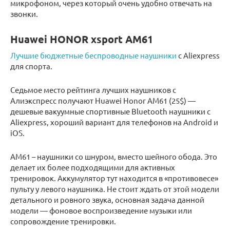
микрофоном, через который очень удобно отвечать на
звонки.
Huawei HONOR xsport AM61
Лучшие бюджетные беспроводные наушники
с Aliexpress
для спорта.
Седьмое место рейтинга лучших наушников с
Алиэкспресс получают Huawei Honor AM61 (25$) —
дешевые вакуумные спортивные Bluetooth наушники с
Aliexpress, хороший вариант для телефонов на Android и
iOS.
AM61 – наушники со шнуром, вместо шейного обода. Это
делает их более подходящими для активных
тренировок. Аккумулятор тут находится в «противовесе»
пульту у левого наушника. Не стоит ждать от этой модели
детального и ровного звука, основная задача данной
модели — фоновое воспроизведение музыки или
сопровождение тренировки.