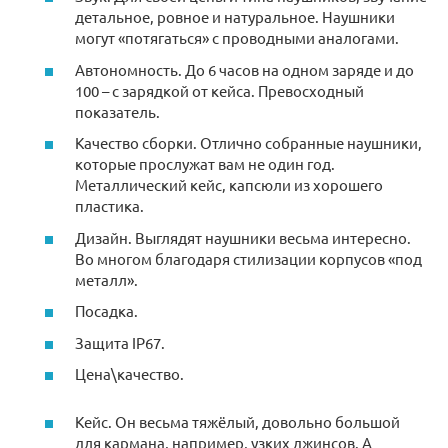
детальное, ровное и натуральное. Наушники
могут «потягаться» с проводными аналогами.
Автономность. До 6 часов на одном заряде и до
100 – с зарядкой от кейса. Превосходный
показатель.
Качество сборки. Отлично собранные наушники,
которые прослужат вам не один год.
Металлический кейс, капсюли из хорошего
пластика.
Дизайн. Выглядят наушники весьма интересно.
Во многом благодаря стилизации корпусов «под
металл».
Посадка.
Защита IP67.
Цена\качество.
Кейс. Он весьма тяжёлый, довольно большой
для кармана, например, узких джинсов. А