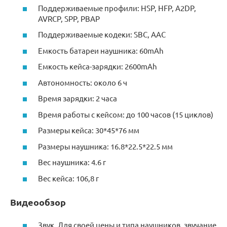
Поддерживаемые профили: HSP, HFP, A2DP,
AVRCP, SPP, PBAP
Поддерживаемые кодеки: SBC, AAC
Емкость батареи наушника: 60mAh
Емкость кейса-зарядки: 2600mAh
Автономность: около 6 ч
Время зарядки: 2 часа
Время работы с кейсом: до 100 часов (15 циклов)
Размеры кейса: 30*45*76 мм
Размеры наушника: 16.8*22.5*22.5 мм
Вес наушника: 4.6 г
Вес кейса: 106,8 г
Видеообзор
Звук. Для своей цены и типа наушников, звучание