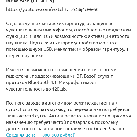
New Bee (LC-41-S)
https://youtube.com/watch?v=ZcS6j4cWe50
Одна из лучших китайских гарнитур, оснащенная
чувствительным микрофоном, способностью поддержки
функции Siri для iOS и возможностью активации второго
наушника. Подключить второе устройство можно с
помощью шнура USB, меняя таким образом гарнитуру, в
стерео-наушники.
Имеется возможность совмещения почти со всеми
гаджетами, поддерживающими BT. Базой служит
протокол Bluetooth 4.1. Микрофон имеет
чувствительность до 120 дБ.
Полного заряда в автономном режиме хватает на 7
суток. Если слушать музыку, то перезарядка потребуется
лишь через 1 сутки. Активное использование по прямому
назначению требует частой подзарядки, поскольку
длительность разговоров составляет не более 3 часов.
Средняя цена — 800–900 рублей
.