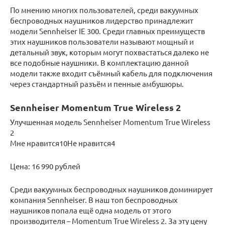
По мнению многих пользователей, среди вакуумных
беспроводных наушников лидерство принадлежит
модели Sennheiser IE 300. Среди главных преимуществ
этих наушников пользователи называют мощный и
детальный звук, которым могут похвастаться далеко не
все подобные наушники. В комплектацию данной
модели также входит съёмный кабель для подключения
через стандартный разъём и пенные амбушюры.
Sennheiser Momentum True Wireless 2
Улучшенная модель Sennheiser Momentum True Wireless
2
Мне нравится10Не нравится4
Цена: 16 990 рублей
Среди вакуумных беспроводных наушников доминирует
компания Sennheiser. В наш топ беспроводных
наушников попала ещё одна модель от этого
производителя – Momentum True Wireless 2. За эту цену