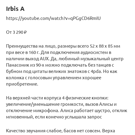
Irbis A
https://youtube.com/watch?v=qPGgCD6RmIU
От 3 290 ₽
Преимущества на лицо, размеры всего 52 х 88 х 85 мм
при весе в 160 г. Для подключения аудиосистем в
наличии выход AUX. Да, любимый музыкальный центр
Панасоник из 90-х можно подключать без танцев с
бубном под цитаты великих знатоков с 4pda. Но как
колонка с голосовым управлением хорошее
приобретение.
На верхней части корпуса 4 физические кнопки:
увеличение/уменьшение громкости, вызов Алисы и
отключение микрофона. Алиса работает шустро, отклик
мгновенный, если конечно услышала запрос
Качество звучания слабое, басов нет совсем. Верха