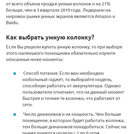
от всего объема продаж умных колонок и на 21%
больше, чем в 3 квартале 2019 года. Лидерами на
мировом рынке умных экранов являются Amazon и
Baidu.
Как выбрать умную колонку?
Если Вы решили купить умную колонку, то при выборе
этого маленького помощника обязательно изучите
описанные ниже моменты:
Способ питания. Если вам необходим
мобильный гаджет, то выбирайте модель,
способную работать от аккумулятора. Однако
пользователи отмечают, что на данный момент
быстрее и точнее те колонки, что работают от
сети.
Число динамиков и их мощность. Чем больше
помещение, в котором будет работать колонка,
тем больше динамиков понадобиться. Сейчас на
рынке имеются модели с 1 до 6 штук.