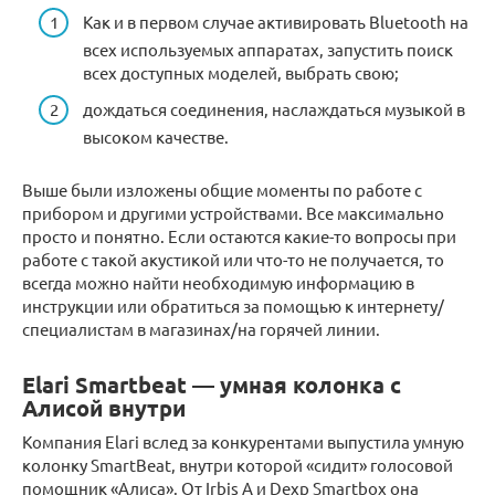
Как и в первом случае активировать Bluetooth на
всех используемых аппаратах, запустить поиск
всех доступных моделей, выбрать свою;
дождаться соединения, наслаждаться музыкой в
высоком качестве.
Выше были изложены общие моменты по работе с
прибором и другими устройствами. Все максимально
просто и понятно. Если остаются какие-то вопросы при
работе с такой акустикой или что-то не получается, то
всегда можно найти необходимую информацию в
инструкции или обратиться за помощью к интернету/
специалистам в магазинах/на горячей линии.
Elari Smartbeat — умная колонка с
Алисой внутри
Компания Elari вслед за конкурентами выпустила умную
колонку SmartBeat, внутри которой «сидит» голосовой
помощник «Алиса». От Irbis A и Dexp Smartbox она