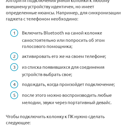
Алгоритм подключения умной колонки к любому
внешнему устройству идентичен, но имеет
определенные нюансы. Например, для синхронизации
гаджета с телефоном необходимо:
Включить Bluetooth на самой колонке
самостоятельно или попросить об этом
голосового помощника;
активировать его же на своем телефоне;
из списка появившихся для соединения
устройств выбрать свое;
подождать, когда произойдет подключение;
после этого можно воспроизводить любые
мелодии, звуки через портативный девайс.
Чтобы подключить колонку к ПК нужно сделать
следующее: