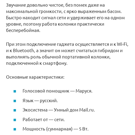
Звучание довольно чистое, без помех даже на
максимальной громкости, с ярко выраженным басом.
Быстро находит сигнал сети и удерживает его на одном
уровне, поэтому работа колонки практически
бесперебойная.
При этом подключение гаджета осуществляется и к Wi-Fi,
и к Bluetooth, а значит он может считаться гибридом и
выполнять роль обычной портативной колонки,
подключенной к смартфону.
Основные характеристики:
Голосовой помощник — Маруся.
Язык — русский.
Экосистема — Умный дом Mail.ru.
Работает от — сети.
Мощность (суммарная) — 5 Вт.