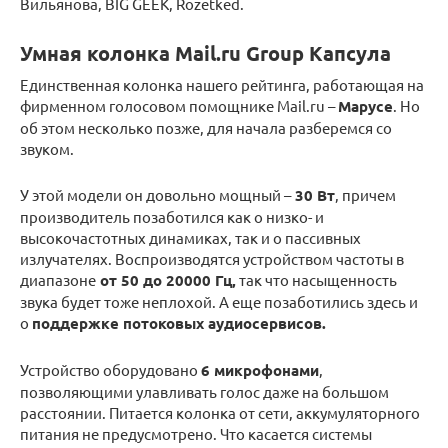
Вильянова, BIG GEEK, Rozetked.
Умная колонка Mail.ru Group Капсула
Единственная колонка нашего рейтинга, работающая на
фирменном голосовом помощнике Mail.ru –
Марусе
. Но
об этом несколько позже, для начала разберемся со
звуком.
У этой модели он довольно мощный –
30 Вт
, причем
производитель позаботился как о низко- и
высокочастотных динамиках, так и о пассивных
излучателях. Воспроизводятся устройством частоты в
диапазоне
от 50 до 20000 Гц,
так что насыщенность
звука будет тоже неплохой. А еще позаботились здесь и
о
поддержке потоковых аудиосервисов.
Устройство оборудовано
6 микрофонами
,
позволяющими улавливать голос даже на большом
расстоянии. Питается колонка от сети, аккумуляторного
питания не предусмотрено. Что касается системы