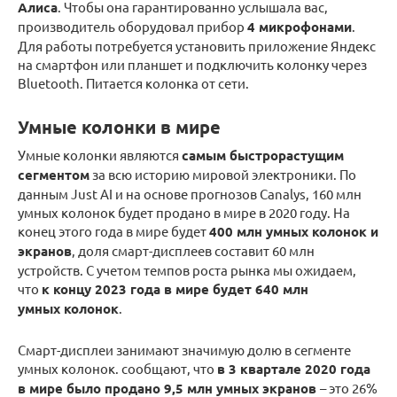
Алиса
. Чтобы она гарантированно услышала вас,
производитель оборудовал прибор
4 микрофонами
.
Для работы потребуется установить приложение Яндекс
на смартфон или планшет и подключить колонку через
Bluetooth. Питается колонка от сети.
Умные колонки в мире
Умные колонки являются
самым быстрорастущим
сегментом
за всю историю мировой электроники. По
данным Just AI и на основе прогнозов Canalys, 160 млн
умных колонок будет продано в мире в 2020 году. На
конец этого года в мире будет
400 млн умных колонок и
экранов
, доля смарт-дисплеев составит 60 млн
устройств. С учетом темпов роста рынка мы ожидаем,
что
к концу 2023 года в мире будет 640 млн
умных колонок
.
Смарт-дисплеи занимают значимую долю в сегменте
умных колонок. сообщают, что
в 3 квартале 2020 года
в мире было продано 9,5 млн умных экранов
– это 26%