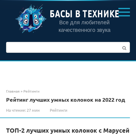
Перейти
к
БАСЫ В ТЕХНИКЕ
контенту
Все для любителей
качественного звука
Поиск:
Главная
»
Рейтинги
Рейтинг лучших умных колонок на 2022 год
На чтение:
27 мин
Рейтинги
ТОП-2 лучших умных колонок с Марусей