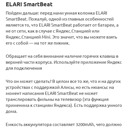
ELARI SmartBeat
Пойдем дальше: перед нами умная колонка ELARI
SmartBeat. Пожалуй, одной из главных особенностей
является то, что ELARI SmartBeat работает от батареи, а
не от сети, как в случае с Яндекс.Станцией или
Яндекс.Станцией Mini. Это значит, что вы можете взять
его с собой — на тот же пикник.
Обращает на себя внимание наличие горячих клавиш в
верхней части корпуса. Используйте приложение Яндекс
для подключения
Что он может сделать? В целом все то же, что и на других
устройствах с поддержкой Алисы, но есть нюансы: на
момент написания ELARI SmartBeat не может
транслировать фильмы на телевизор (эта функция
применима к станциям Яндекса). Есть поддержка умного
дома.
Емкость аккумулятора составляет 3200mAh, чего должно