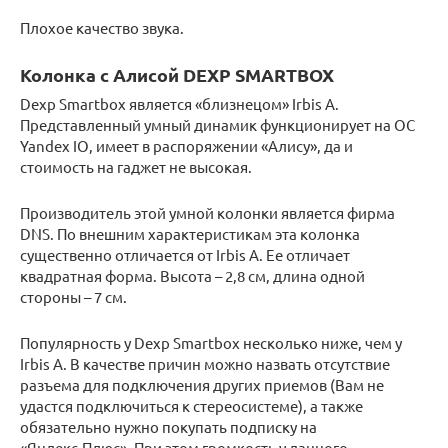
Плохое качество звука.
Колонка с Алисой DEXP SMARTBOX
Dexp Smartbox является «близнецом» Irbis A.
Представленный умный динамик функционирует на ОС
Yandex IO, имеет в распоряжении «Алису», да и
стоимость на гаджет не высокая.
Производитель этой умной колонки является фирма
DNS. По внешним характеристикам эта колонка
существенно отличается от Irbis A. Ее отличает
квадратная форма. Высота – 2,8 см, длина одной
стороны – 7 см.
Популярность у Dexp Smartbox несколько ниже, чем у
Irbis A. В качестве причин можно назвать отсутствие
разъема для подключения других приемов (Вам не
удастся подключиться к стереосистеме), а также
обязательно нужно покупать подписку на
«Яндекс.Плюс». При этом громкость у данного