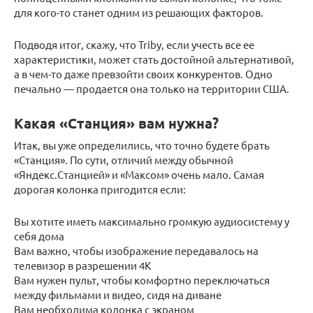
для кого-то станет одним из решающих факторов.
Подводя итог, скажу, что Triby, если учесть все ее
характеристики, может стать достойной альтернативой,
а в чем-то даже превзойти своих конкурентов. Одно
печально — продается она только на территории США.
Какая «Станция» вам нужна?
Итак, вы уже определились, что точно будете брать
«Станция». По сути, отличий между обычной
«Яндекс.Станцией» и «Максом» очень мало. Самая
дорогая колонка пригодится если:
Вы хотите иметь максимально громкую аудиосистему у
себя дома
Вам важно, чтобы изображение передавалось на
телевизор в разрешении 4К
Вам нужен пульт, чтобы комфортно переключаться
между фильмами и видео, сидя на диване
Вам необходима колонка с экраном