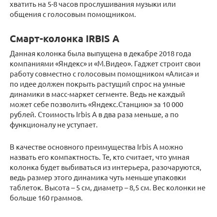
хватить на 5-8 часов прослушивания музыки или
общения с голосовым помощником.
Смарт-колонка IRBIS A
Данная колонка была выпущена в декабре 2018 года
компаниями «Яндекс» и «М.Видео». Гаджет строит свои
работу совместно с голосовым помощником «Алиса» и
по идее должен покрыть растущий спрос на умные
динамики в масс-маркет сегменте. Ведь не каждый
может себе позволить «Яндекс.Станцию» за 10 000
рублей. Стоимость Irbis A в два раза меньше, а по
функционалу не уступает.
В качестве основного преимущества Irbis A можно
назвать его компактность. Те, кто считает, что умная
колонка будет выбиваться из интерьера, разочаруются,
ведь размер этого динамика чуть меньше упаковки
таблеток. Высота – 5 см, диаметр – 8,5 см. Вес колонки не
больше 160 граммов.