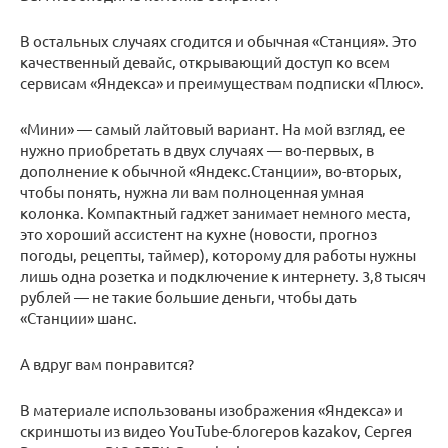
В остальных случаях сгодится и обычная «Станция». Это
качественный девайс, открывающий доступ ко всем
сервисам «Яндекса» и преимуществам подписки «Плюс».
«Мини» — самый лайтовый вариант. На мой взгляд, ее
нужно приобретать в двух случаях — во-первых, в
дополнение к обычной «Яндекс.Станции», во-вторых,
чтобы понять, нужна ли вам полноценная умная
колонка. Компактный гаджет занимает немного места,
это хороший ассистент на кухне (новости, прогноз
погоды, рецепты, таймер), которому для работы нужны
лишь одна розетка и подключение к интернету. 3,8 тысяч
рублей — не такие большие деньги, чтобы дать
«Станции» шанс.
А вдруг вам понравится?
В материале использованы изображения «Яндекса» и
скриншоты из видео YouTube-блогеров kazakov, Сергея