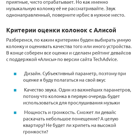
приятные, чисто отрабатывает. Но как именно
музыкальную колонку её не рассматривайте. Звук
однонаправленный, поверните ирбис в нужное место.
Критерии оценки колонок с Алисой
Разберемся, по каким критериям будем выбирать умную
колонку и оценивать качества того или иного устройства.
В конце соберем все оценки и сделаем рейтинг девайсов
с поддержкой «Алисы» по версии сайта TechAdvice.
Дизайн. Субъективный параметр, поэтому при
оценке я буду полагаться на свой вкус
Качество звука. Один из важнейших параметров,
потому что колонка в первую очередь будет
использоваться для прослушивания музыки
Мощность и громкость. Сможет ли девайс
раскачать небольшое помещение? А целую
квартиру? Не будет ли хрипеть на высокой
громкости?