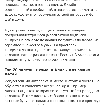
продаже – только в темных цветах. Дизайн —
оригинальный и необычный, в связи с этим придется по
душе каждому, кто переживает за свой интерьер и фэн-
шуй в доме.
Те, кто решит купить данную колонку, в подарок
предоставляет три месяца бесплатной подписки
«Яндекс.Плюс», а это позволяет получить в пользование
огромное множество музыки на просторах
«Яндекс.Музыка». Единственный минус – стоимость
колонки пока не разглашается (в России). В Америке она
продается чуть ниже, чем за 200 долларов.
Топ-20 полезных команд Алисы для ваших
детей
Искусственный интеллект на месте не стоит, а постоянно
обучается и становится всё умнее. Яркий пример —
Алиса от Яндекса, которая живёт в умных беспроводных
колонках. В этом посте мы собрали навыки Алисы,
которые будут не только интересны детям, но и принесут