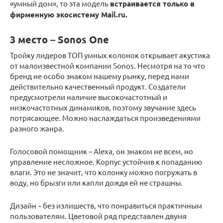
«умный дом», то эта модель
встраивается только в
фирменную экосистему Mail.ru.
3 место – Sonos One
Тройку лидеров ТОП умных колонок открывает акустика
от малоизвестной компании Sonos. Несмотря на то что
бренд не особо знаком нашему рынку, перед нами
действительно качественный продукт. Создатели
предусмотрели наличие высокочастотный и
низкочастотных динамиков, поэтому звучание здесь
потрясающее. Можно наслаждаться произведениями
разного жанра.
Голосовой помощник – Alexa, он знаком не всем, но
управление несложное. Корпус устойчив к попаданию
влаги. Это не значит, что колонку можно погружать в
воду, но брызги или капли дождя ей не страшны.
Дизайн – без излишеств, что понравиться практичным
пользователям. Цветовой ряд представлен двумя