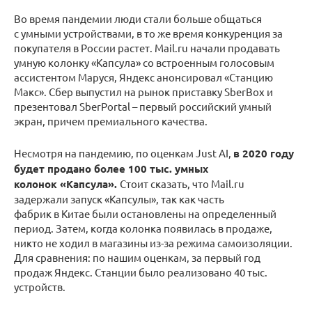
Во время пандемии люди стали больше общаться
с умными устройствами, в то же время конкуренция за
покупателя в России растет. Mail.ru начали продавать
умную колонку «Капсула» со встроенным голосовым
ассистентом Маруся, Яндекс анонсировал «Станцию
Макс». Сбер выпустил на рынок приставку SberBox и
презентовал SberPortal – первый российский умный
экран, причем премиального качества.
Несмотря на пандемию, по оценкам Just AI,
в 2020 году
будет продано более 100 тыс. умных
колонок «Капсула».
Стоит сказать, что Mail.ru
задержали запуск «Капсулы», так как часть
фабрик в Китае были остановлены на определенный
период. Затем, когда колонка появилась в продаже,
никто не ходил в магазины из-за режима самоизоляции.
Для сравнения: по нашим оценкам, за первый год
продаж Яндекс. Станции было реализовано 40 тыс.
устройств.