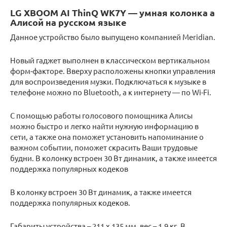
LG XBOOM AI ThinQ WK7Y — умная колонка а
Алисой на русском языке
Данное устройство было выпущено компанией Meridian.
Новый гаджет выполнен в классическом вертикальном
форм-факторе. Вверху расположены кнопки управления
для воспроизведения музки. Подключаться к музыке в
телефоне можно по Bluetooth, а к интернету — по Wi-Fi.
С помощью работы голосового помощника Алисы
можно быстро и легко найти нужную информацию в
сети, а также она поможет установить напоминание о
важном событии, поможет скрасить Ваши трудовые
будни. В колонку встроен 30 Вт динамик, а также имеется
поддержка популярных кодеков
В колонку встроен 30 Вт динамик, а также имеется
поддержка популярных кодеков.
Габариты устройства – 211 x 135 мм, вес – 1,9 кг. В