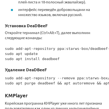
плей-листа и 18-полосный эквалайзер).
интерфейс переведён добровольцами на
множество языков, включая русский.
Установка DeaDBeeF
Откройте терминал (Ctrl+Alt+T), далее выполним
следующие команды:
sudo add-apt-repository ppa:starws-box/deadbeef-
sudo apt update

sudo apt install deadbeef
Удаление DeaDBeeF
sudo add-apt-repository --remove ppa:starws-box/
sudo apt purge deadbeef && apt autoremove && ap
KMPlayer
Корейская программа KMPlayer уже много лет признана
пользователями как один из лучших мультимедийных