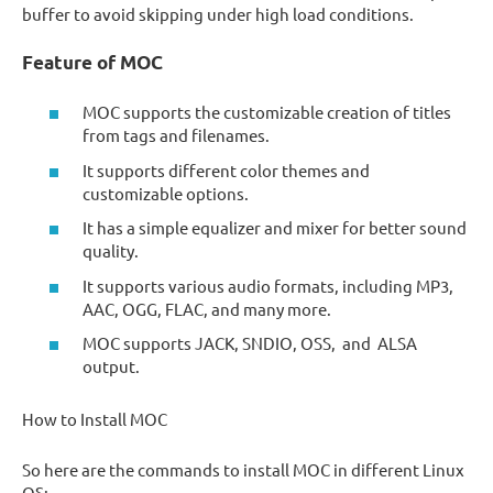
buffer to avoid skipping under high load conditions.
Feature of MOC
MOC supports the customizable creation of titles
from tags and filenames.
It supports different color themes and
customizable options.
It has a simple equalizer and mixer for better sound
quality.
It supports various audio formats, including MP3,
AAC, OGG, FLAC, and many more.
MOC supports JACK, SNDIO, OSS, and ALSA
output.
How to Install MOC
So here are the commands to install MOC in different Linux
OS: