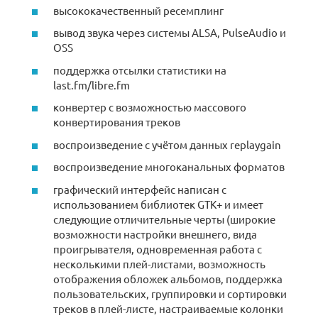
высококачественный ресемплинг
вывод звука через системы ALSA, PulseAudio и
OSS
поддержка отсылки статистики на
last.fm/libre.fm
конвертер с возможностью массового
конвертирования треков
воспроизведение с учётом данных replaygain
воспроизведение многоканальных форматов
графический интерфейс написан с
использованием библиотек GTK+ и имеет
следующие отличительные черты (широкие
возможности настройки внешнего, вида
проигрывателя, одновременная работа с
несколькими плей-листами, возможность
отображения обложек альбомов, поддержка
пользовательских, группировки и сортировки
треков в плей-листе, настраиваемые колонки