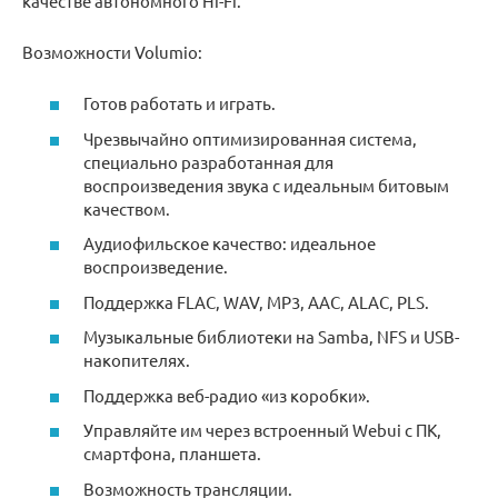
качестве автономного Hi-Fi.
Возможности Volumio:
Готов работать и играть.
Чрезвычайно оптимизированная система,
специально разработанная для
воспроизведения звука с идеальным битовым
качеством.
Аудиофильское качество: идеальное
воспроизведение.
Поддержка FLAC, WAV, MP3, AAC, ALAC, PLS.
Музыкальные библиотеки на Samba, NFS и USB-
накопителях.
Поддержка веб-радио «из коробки».
Управляйте им через встроенный Webui с ПК,
смартфона, планшета.
Возможность трансляции.