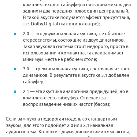
комплект входят сабвуфер и пять динамиков: два
задних и два передних, плюс один центральный.
В такой акустике получается эффект присутствия,
т.е. Dolby Digital (как в кинотеатре);
2.0 — это двухканальная акустика, т.е обычные
стереосистемы, состоящие из двух динамиков.
Такая звуковая система стоит недорого, проста в
использовании и компактна, так как занимает
минимум места на рабочем столе;
3.0 — трехканальная акустика, состоящая из трех
динамиков. В результате к акустике 3.1 добавлен
сабвуфер;
2.1 — эта акустика аналогична предыдущей, но в
комплекте есть сабвуфер. Отвечает за
воспроизведение низких частот (басов);
Если вам нужна недорогая модель со стандартным
звуком, для этого подойдет 2.0 или 2.1 канальная
аудиосистема. Колонки с двумя динамиками компактны,