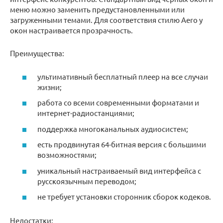
меню можно заменить предустановленными или
загруженными темами. Для соответствия стилю Aero у
окон настраивается прозрачность.
Преимущества:
ультимативный бесплатный плеер на все случаи
жизни;
работа со всеми современными форматами и
интернет-радиостанциями;
поддержка многоканальных аудиосистем;
есть продвинутая 64-битная версия с большими
возможностями;
уникальный настраиваемый вид интерфейса с
русскоязычным переводом;
не требует установки сторонник сборок кодеков.
Недостатки: