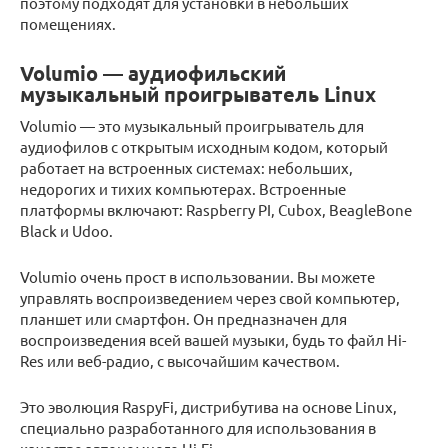
поэтому подходят для установки в небольших
помещениях.
Volumio — аудиофильский
музыкальный проигрыватель Linux
Volumio — это музыкальный проигрыватель для
аудиофилов с открытым исходным кодом, который
работает на встроенных системах: небольших,
недорогих и тихих компьютерах. Встроенные
платформы включают: Raspberry PI, Cubox, BeagleBone
Black и Udoo.
Volumio очень прост в использовании. Вы можете
управлять воспроизведением через свой компьютер,
планшет или смартфон. Он предназначен для
воспроизведения всей вашей музыки, будь то файл Hi-
Res или веб-радио, с высочайшим качеством.
Это эволюция RaspyFi, дистрибутива на основе Linux,
специально разработанного для использования в