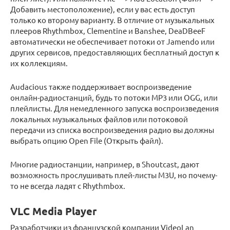
Добавить местоположение), если у вас есть доступ
только ко второму варианту. В отличие от музыкальных
плееров Rhythmbox, Clementine и Banshee, DeaDBeeF
автоматически не обеспечивает потоки от Jamendo или
других сервисов, предоставляющих бесплатный доступ к
их коллекциям.
Audacious также поддерживает воспроизведение
онлайн-радиостанций, будь то потоки MP3 или OGG, или
плейлисты. Для немедленного запуска воспроизведения
локальных музыкальных файлов или потоковой
передачи из списка воспроизведения радио вы должны
выбрать опцию Open File (Открыть файл).
Многие радиостанции, например, в Shoutcast, дают
возможность прослушивать плей-листы M3U, но почему-
то не всегда ладят с Rhythmbox.
VLC Media Player
Разработчики из французской компании VideoLan