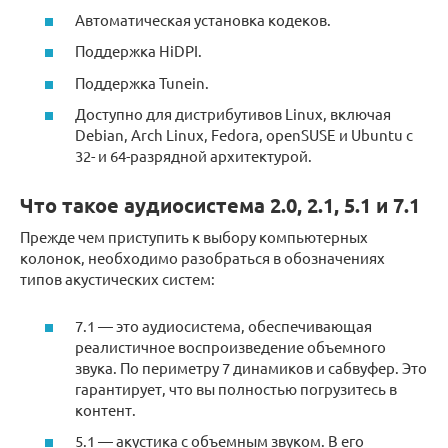
Автоматическая установка кодеков.
Поддержка HiDPI.
Поддержка Tunein.
Доступно для дистрибутивов Linux, включая
Debian, Arch Linux, Fedora, openSUSE и Ubuntu с
32- и 64-разрядной архитектурой.
Что такое аудиосистема 2.0, 2.1, 5.1 и 7.1
Прежде чем приступить к выбору компьютерных
колонок, необходимо разобраться в обозначениях
типов акустических систем:
7.1 — это аудиосистема, обеспечивающая
реалистичное воспроизведение объемного
звука. По периметру 7 динамиков и сабвуфер. Это
гарантирует, что вы полностью погрузитесь в
контент.
5.1 — акустика с объемным звуком. В его