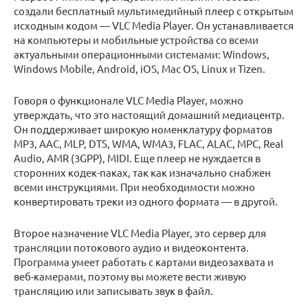
создали бесплатный мультимедийный плеер с открытым
исходным кодом — VLC Media Player. Он устанавливается
на компьютеры и мобильные устройства со всеми
актуальными операционными системами: Windows,
Windows Mobile, Android, iOS, Mac OS, Linux и Tizen.
Говоря о функционале VLC Media Player, можно
утверждать, что это настоящий домашний медиацентр.
Он поддерживает широкую номенклатуру форматов
MP3, AAC, MLP, DTS, WMA, WMA3, FLAC, ALAC, MPC, Real
Audio, AMR (3GPP), MIDI. Еще плеер не нуждается в
сторонних кодек-паках, так как изначально снабжен
всеми инструкциями. При необходимости можно
конвертировать треки из одного формата — в другой.
Второе назначение VLC Media Player, это сервер для
трансляции потокового аудио и видеоконтента.
Программа умеет работать с картами видеозахвата и
веб-камерами, поэтому вы можете вести живую
трансляцию или записывать звук в файл.