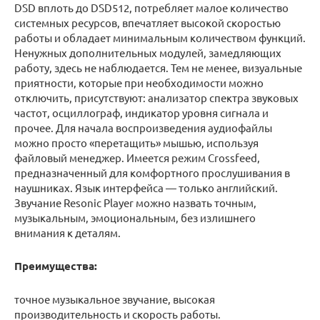
DSD вплоть до DSD512, потребляет малое количество
системных ресурсов, впечатляет высокой скоростью
работы и обладает минимальным количеством функций.
Ненужных дополнительных модулей, замедляющих
работу, здесь не наблюдается. Тем не менее, визуальные
приятности, которые при необходимости можно
отключить, присутствуют: анализатор спектра звуковых
частот, осциллограф, индикатор уровня сигнала и
прочее. Для начала воспроизведения аудиофайлы
можно просто «перетащить» мышью, используя
файловый менеджер. Имеется режим Crossfeed,
предназначенный для комфортного прослушивания в
наушниках. Язык интерфейса — только английский.
Звучание Resonic Player можно назвать точным,
музыкальным, эмоциональным, без излишнего
внимания к деталям.
Преимущества:
точное музыкальное звучание, высокая
производительность и скорость работы.