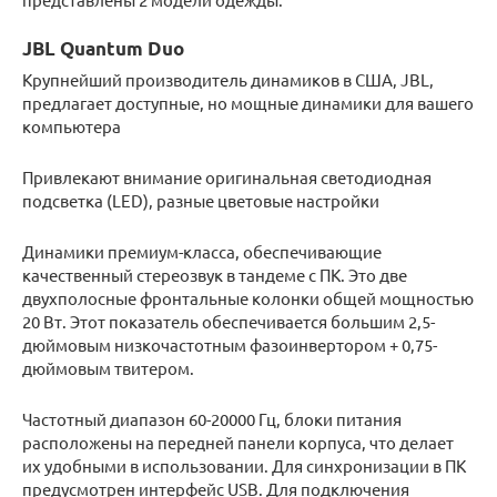
JBL Quantum Duo
Крупнейший производитель динамиков в США, JBL,
предлагает доступные, но мощные динамики для вашего
компьютера
Привлекают внимание оригинальная светодиодная
подсветка (LED), разные цветовые настройки
Динамики премиум-класса, обеспечивающие
качественный стереозвук в тандеме с ПК. Это две
двухполосные фронтальные колонки общей мощностью
20 Вт. Этот показатель обеспечивается большим 2,5-
дюймовым низкочастотным фазоинвертором + 0,75-
дюймовым твитером.
Частотный диапазон 60-20000 Гц, блоки питания
расположены на передней панели корпуса, что делает
их удобными в использовании. Для синхронизации в ПК
предусмотрен интерфейс USB. Для подключения