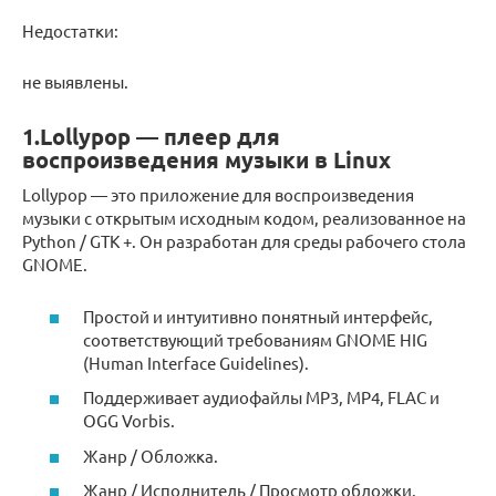
Недостатки:
не выявлены.
1.Lollypop — плеер для
воспроизведения музыки в Linux
Lollypop — это приложение для воспроизведения
музыки с открытым исходным кодом, реализованное на
Python / GTK +. Он разработан для среды рабочего стола
GNOME.
Простой и интуитивно понятный интерфейс,
соответствующий требованиям GNOME HIG
(Human Interface Guidelines).
Поддерживает аудиофайлы MP3, MP4, FLAC и
OGG Vorbis.
Жанр / Обложка.
Жанр / Исполнитель / Просмотр обложки.