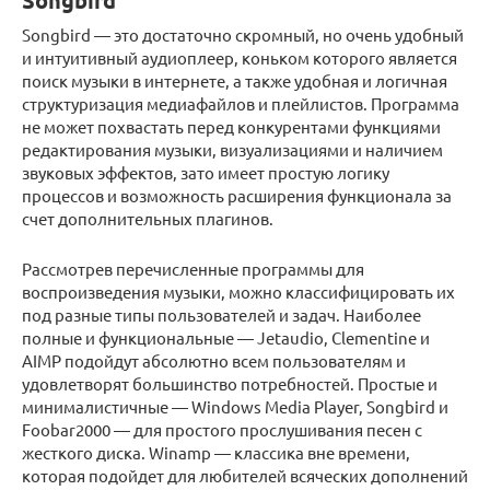
Songbird
Songbird — это достаточно скромный, но очень удобный
и интуитивный аудиоплеер, коньком которого является
поиск музыки в интернете, а также удобная и логичная
структуризация медиафайлов и плейлистов. Программа
не может похвастать перед конкурентами функциями
редактирования музыки, визуализациями и наличием
звуковых эффектов, зато имеет простую логику
процессов и возможность расширения функционала за
счет дополнительных плагинов.
Рассмотрев перечисленные программы для
воспроизведения музыки, можно классифицировать их
под разные типы пользователей и задач. Наиболее
полные и функциональные — Jetaudio, Clementine и
AIMP подойдут абсолютно всем пользователям и
удовлетворят большинство потребностей. Простые и
минималистичные — Windows Media Player, Songbird и
Foobar2000 — для простого прослушивания песен с
жесткого диска. Winamp — классика вне времени,
которая подойдет для любителей всяческих дополнений