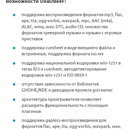
Возможности DeaDBeeF:
поддержка воспроизведения форматов mp3, flac,
ape, tta, ogg-vorbis, wavpack, mpc, AAC (m4a),
ALAC, wma, wav, DTS, audio CD, множества
форматов трекерной музыки и музыки с игровых
приставок
поддержка cuesheet в виде внешнего файла и
встроенных, поддержка формата iso.wv
поддержка национальной кодировки win-1251 в
тегах ID3 и cuesheet, автодетектирование
кодировок win-1251 и ISO 8859-1
отсутствие зависимости от библиотек
GNOME/KDE и декодеров проекта gstreamer
архитектура проигрывателя позволяет
расширять функциональность с помощью
плагинов
поддержка gapless-воспроизведения для
форматов flac, ape, tta, ogg-vorbis, wavpack, wav,