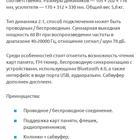
соответственно. Размеры динамиков — 105 × 202 × 116
мм, усилителя — 170 × 312 × 330 мм. Общий вес 5,8 кг.
Тип динамика 2.1, способ подключения может быть
проводным / беспроводным. Суммарная выходная
мощность 60 Вт при воспроизведении частоты в
диапазоне 40-20000 Гц, отношение сигнал / шум 78 дБ.
Среди особенностей стоит отметить возможность чтения
карт памяти, FM-тюнер, беспроводную синхронизацию с
устройствами, использующими Bluetooth 4.0, а также
интерфейс в виде порта USB, аудиоразъем. Сабвуфер
дополнен дисплеем.
Преимущества:
Проводное / беспроводное соединение.
Поддержка карт памяти, флешек,
радиоприемников;
Колонки + сабвуфер;