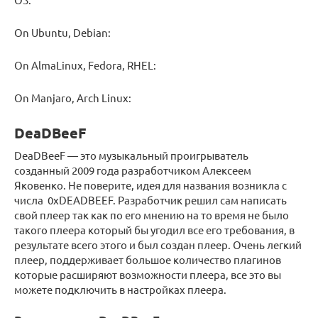
On Ubuntu, Debian:
On AlmaLinux, Fedora, RHEL:
On Manjaro, Arch Linux:
DeaDBeeF
DeaDBeeF — это музыкальный проигрыватель
созданный 2009 года разработчиком Алексеем
Яковенко. Не поверите, идея для названия возникла с
числа 0xDEADBEEF. Разработчик решил сам написать
свой плеер так как по его мнению на то время не было
такого плеера который бы угодил все его требования, в
результате всего этого и был создан плеер. Очень легкий
плеер, поддерживает большое количество плагинов
которые расширяют возможности плеера, все это вы
можете подключить в настройках плеера.