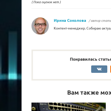
( Пока оценок нет )
Ирина Соколова
/ автор стат
Контент-менеджер. Собираю актуа
Понравилась стать
Вам также мо