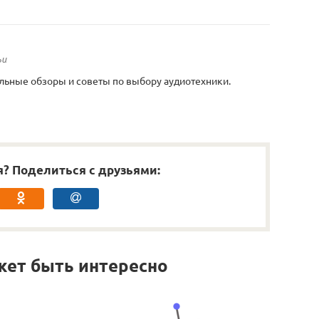
ьи
льные обзоры и советы по выбору аудиотехники.
я? Поделиться с друзьями:
жет быть интересно