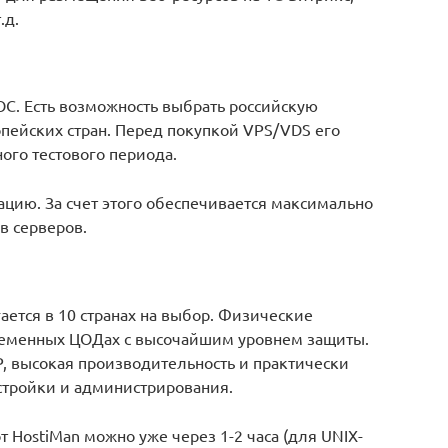
.д.
С. Есть возможность выбрать российскую
пейских стран. Перед покупкой VPS/VDS его
ого тестового периода.
цию. За счет этого обеспечивается максимально
в серверов.
ется в 10 странах на выбор. Физические
еменных ЦОДах с высочайшим уровнем защиты.
IP, высокая производительность и практически
стройки и администрирования.
от HostiMan можно уже через 1-2 часа (для UNIX-