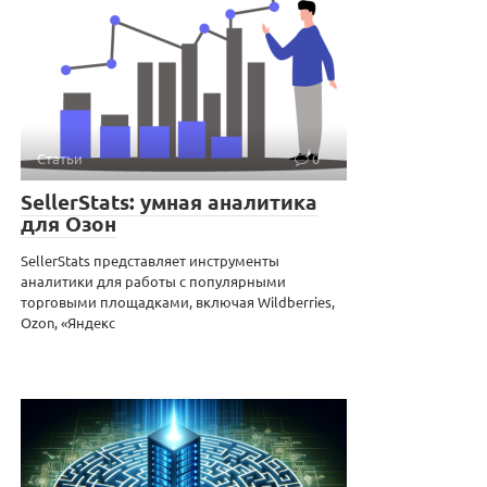
Статьи
0
SellerStats: умная аналитика
для Озон
SellerStats представляет инструменты
аналитики для работы с популярными
торговыми площадками, включая Wildberries,
Ozon, «Яндекс