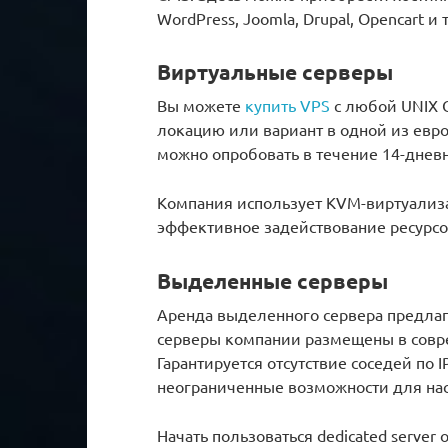
WordPress, Joomla, Drupal, Opencart и т
Виртуальные серверы
Вы можете
купить VPS
с любой UNIX О
локацию или вариант в одной из евро
можно опробовать в течение 14-дневн
Компания использует KVM-виртуализа
эффективное задействование ресурсо
Выделенные серверы
Аренда выделенного сервера предлага
серверы компании размещены в совр
Гарантируется отсутствие соседей по 
неограниченные возможности для на
Начать пользоваться dedicated server 