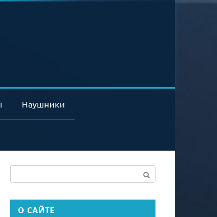
ы
Наушники
Поиск:
О САЙТЕ