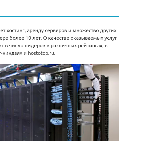
ет хостинг, аренду серверов и множество других
фере более 10 лет. О качестве оказываемых услуг
ит в число лидеров в различных рейтингах, в
-ниндзя» и hostotop.ru.