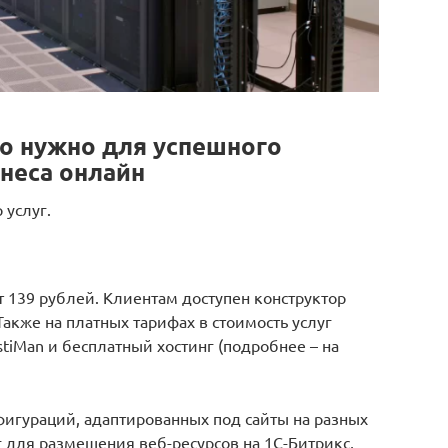
что нужно для успешного
неса онлайн
 услуг.
т 139 рублей. Клиентам доступен конструктор
Также на платных тарифах в стоимость услуг
ostiMan и бесплатный хостинг (подробнее – на
игураций, адаптированных под сайты на разных
 для размещения веб-ресурсов на 1С-Битрикс,