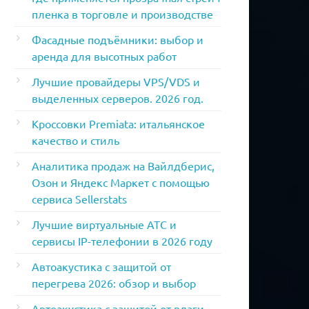
пленка в торговле и производстве
Фасадные подъёмники: выбор и
аренда для высотных работ
Лучшие провайдеры VPS/VDS и
выделенных серверов. 2026 год.
Кроссовки Premiata: итальянское
качество и стиль
Аналитика продаж на Вайлдберис,
Озон и Яндекс Маркет с помощью
сервиса Sellerstats
Лучшие виртуальные АТС и
сервисы IP-телефонии в 2026 году
Автоакустика с защитой от
перегрева 2026: обзор и выбор
Автоакустика с защитой от влаги