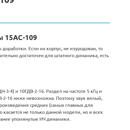
ы 15АС-109
доработки. Если их корпус, не изуродован, то
ительно достаточен для штатного динамика, есть
-3-4) и 10ГДВ-2-16. Раздел на частоте 5 кГц и
ДВ-2-16 ниже невозможна. Поэтому звук вялый,
произведения средних (самых главных для
то касается не только данной модели, но и всех
ранее упомянутые НЧ динамики.