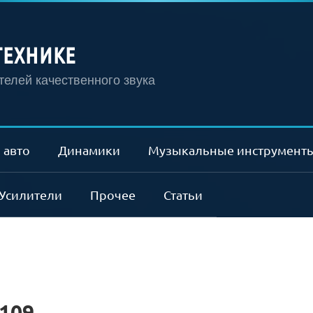
ТЕХНИКЕ
елей качественного звука
 авто
Динамики
Музыкальные инструмент
Усилители
Прочее
Статьи
 109