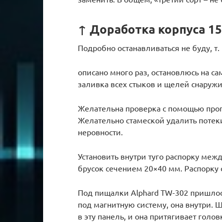
↑ Доработка корпуса 1
Подробно останавливаться не буду, т.
описано много раз, остановлюсь на с
заливка всех стыков и щелей снаружи
Желательна проверка с помощью про
Желательно стамеской удалить потек
неровности.
Установить внутри туго распорку меж
брусок сечением 20×40 мм. Распорку
Под пищалки Alphard TW-302 пришлос
под магнитную систему, она внутри. 
в эту панель, и она притягивает голо