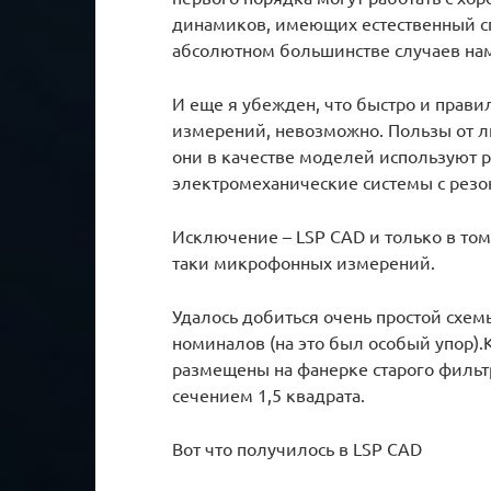
динамиков, имеющих естественный спа
абсолютном большинстве случаев нам
И еще я убежден, что быстро и прави
измерений, невозможно. Пользы от лю
они в качестве моделей используют р
электромеханические системы с резо
Исключение – LSP CAD и только в том 
таки микрофонных измерений.
Удалось добиться очень простой схе
номиналов (на это был особый упор).
размещены на фанерке старого фильт
сечением 1,5 квадрата.
Вот что получилось в LSP CAD