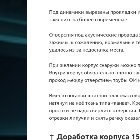
Под динамики вырезаны прокладки и
заменить на более современные.
Отверстия под акустические провода 
зажимы, к сожалению, нормальные т
удалось из-за недостатка места.
При желании корпус снаружи можно 
Внутри корпус обязательно плотно за
проход между отверстием трубы ФИ 
Вместо поганой штатной пластмассово
натянул на неё ткань типа «канва». К
просто и не надо сверлить отверстия
отрезки липучки и снять рамку оказал
↑ Доработка корпуса 1