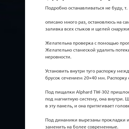
Подробно останавливаться не буду, т.
описано много раз, остановлюсь на с
заливка всех стыков и щелей снаружи
Желательна проверка с помощью про
Желательно стамеской удалить потек
неровности.
Установить внутри туго распорку меж
брусок сечением 20×40 мм. Распорку
Под пищалки Alphard TW-302 пришлос
под магнитную систему, она внутри. 
в эту панель, и она притягивает голо
Под динамики вырезаны прокладки и
заменить на более современные.