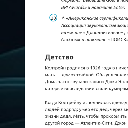
BPI Awards» и нажмите Enter.
^
«Американские сертификат
Ассоциация звукозаписывающе
нажмите «
Дополнительно»
,
Альбом»
и нажмите «
ПОИСК
Детство
Колтрейн родился в 1926 году в ниче
мать — домохозяйкой. Оба увлекалис
Дома часто звучали записи Дюка Элл
которые впоследствии стали кумира
Когда Колтрейну исполнилось двенад
людей подряд: умер его дед, через ме
жизни дядя. Мать, чтобы прокормить 
другой город — Атлантик-Сити. Джон 