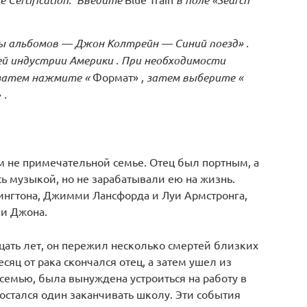
ы альбомов — Джон Колтрейн — Синий поезд»
.
й индустрии Америки
.
При необходимости
 затем нажмите «
Формат»
, затем выберите «
»
.
м не примечательной семье. Отец был портным, а
ь музыкой, но не зарабатывали ею на жизнь.
ингтона, Джимми Лансфорда и Луи Армстронга,
ми Джона.
цать лет, он пережил несколько смертей близких
сяц от рака скончался отец, а затем ушел из
семью, была вынуждена устроиться на работу в
остался один заканчивать школу. Эти события